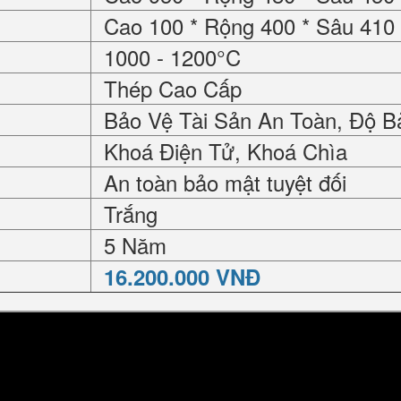
Cao 100 * Rộng 400 * Sâu 41
1000 - 1200°C
Thép Cao Cấp
Bảo Vệ Tài Sản An Toàn, Độ B
Khoá Điện Tử, Khoá Chìa
An toàn bảo mật tuyệt đối
Trắng
5 Năm
16.200.000 VNĐ