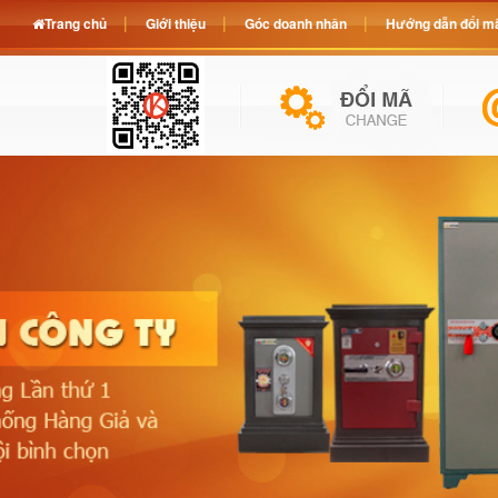
Trang chủ
Giới thiệu
Góc doanh nhân
Hướng dẫn đổi mã