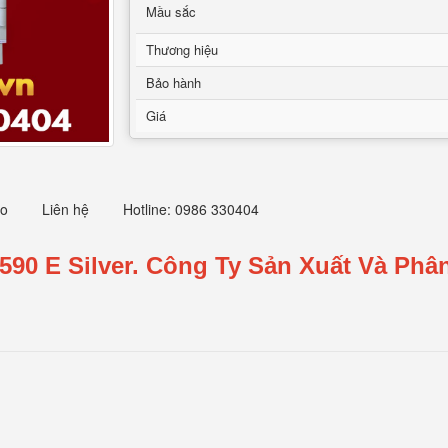
Mầu sắc
Thương hiệu
Bảo hành
Giá
eo
Liên hệ
Hotline: 0986 330404
90 E Silver.
Công Ty Sản Xuất Và Phân