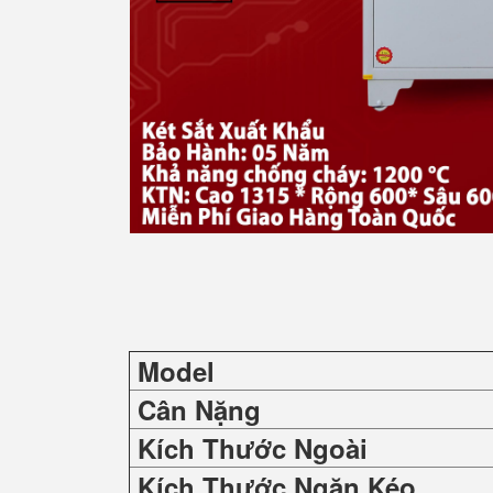
Model
Cân Nặng
Kích Thước Ngoài
Kích Thước Ngăn Kéo