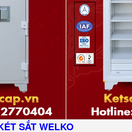
KÉT SẮT
WELKO