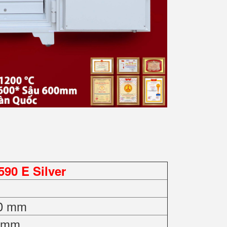
90 E Silver
00 mm
0 mm