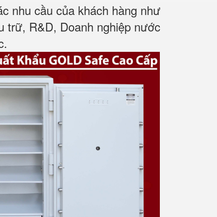
các nhu cầu của khách hàng như
ưu trữ, R&D, Doanh nghiệp nước
c
.