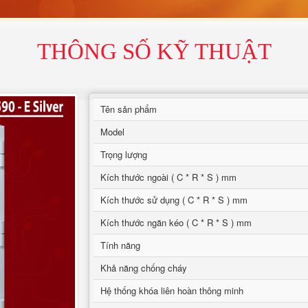
THÔNG SỐ KỸ THUẬT
Tên sản phẩm
Model
Trọng lượng
Kích thước ngoài ( C * R * S ) mm
Kích thước sử dụng ( C * R * S ) mm
Kích thước ngăn kéo ( C * R * S ) mm
Tính năng
Khả năng chống cháy
Hệ thống khóa liên hoàn thông minh