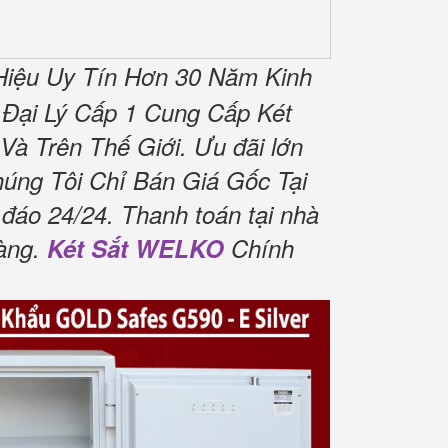
iệu Uy Tín Hơn 30 Năm Kinh
 Đại Lý Cấp 1 Cung Cấp Két
à Trên Thế Giới. Ưu đãi lớn
úng Tôi Chỉ Bán Giá Gốc Tại
đáo 24/24. Thanh toán tại nhà
hàng.
Két Sắt WELKO
Chính