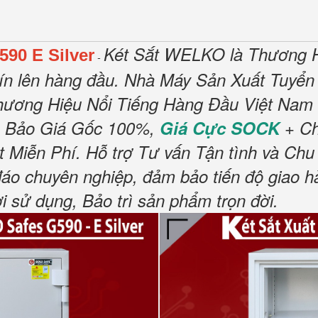
Két Sắt WELKO là Thương H
90 E Silver
-
tín lên hàng đầu. Nhà Máy Sản Xuất Tuyển
ương Hiệu Nổi Tiếng Hàng Đầu Việt Nam V
 Bảo Giá Gốc 100%,
Giá Cực SOCK
+ Ch
Miễn Phí. Hỗ trợ Tư vấn Tận tình và Chu 
đáo chuyên nghiệp, đảm bảo tiến độ giao 
sử dụng, Bảo trì sản phẩm trọn đời.