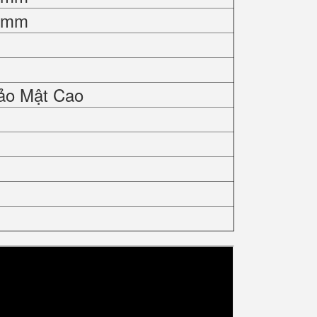
0 mm
ảo Mật Cao