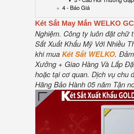
4 - Báo Giá
Két Sắt May Mắn WELKO GC5
Nghiệm. Công ty luôn đặt chữ 
Sắt Xuất Khẩu Mỹ Với Nhiều Th
khi mua
Két Sắt WELKO
. Đảm
Xưởng + Giao Hàng Và Lắp Đặt 
hoặc tại cơ quan. Dịch vụ chu 
Hãng Bảo Hành 05 năm Tận nơi 