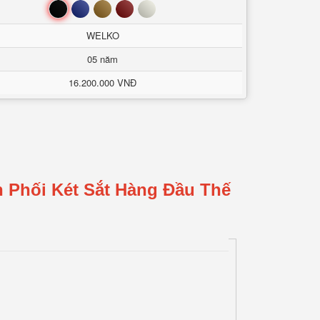
Đen
Xanh
Nâu
Đỏ
Trắng
WELKO
05 năm
16.200.000 VNĐ
 Phối Két Sắt Hàng Đầu Thế