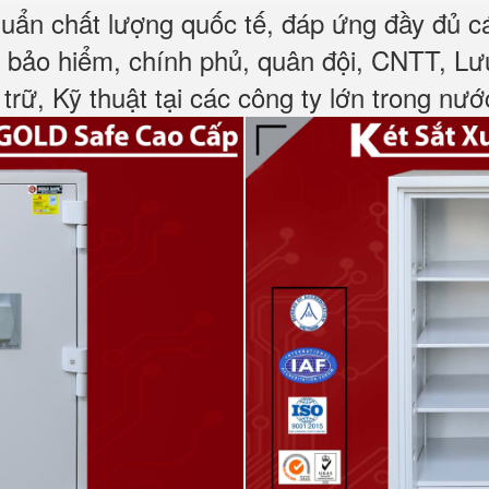
huẩn chất lượng quốc tế, đáp ứng đầy đủ 
, bảo hiểm, chính phủ, quân đội, CNTT, L
 trữ, Kỹ thuật tại các công ty lớn trong nướ