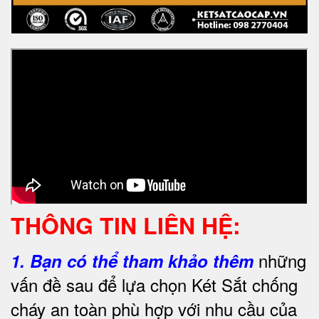
THÔNG TIN LIÊN HỆ:
những
1.
Bạn có thể tham khảo thêm
vấn đề sau để lựa chọn Két Sắt chống
cháy an toàn phù hợp với nhu cầu của