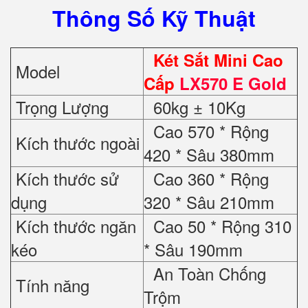
Thông Số Kỹ Thuật
Két Sắt Mini Cao
Model
Cấp
LX570 E Gold
Trọng Lượng
60kg ± 10Kg
Cao 570 * Rộng
Kích thước ngoài
420 * Sâu 380mm
Kích thước sử
Cao 360 * Rộng
dụng
320 * Sâu 210mm
Kích thước ngăn
Cao 50 * Rộng 310
kéo
* Sâu 190mm
An Toàn Chống
Tính năng
Trộm