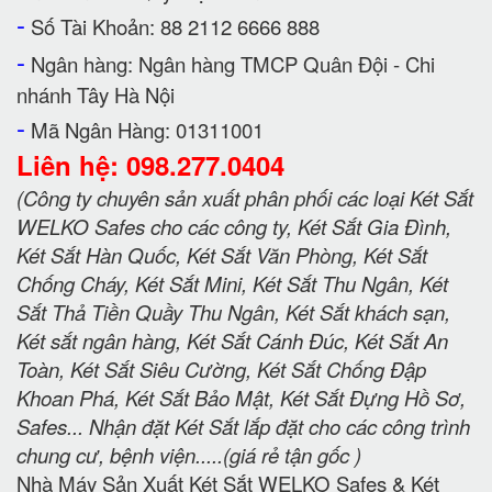
-
Số Tài Khoản: 88 2112 6666 888
-
Ngân hàng: Ngân hàng TMCP Quân Đội - Chi
nhánh Tây Hà Nội
-
Mã Ngân Hàng: 01311001
Liên hệ: 098.277.0404
(Công ty chuyên sản xuất phân phối các loại Két Sắt
WELKO Safes cho các công ty, Két Sắt Gia Đình,
Két Sắt Hàn Quốc, Két Sắt Văn Phòng, Két Sắt
Chống Cháy, Két Sắt Mini, Két Sắt Thu Ngân, Két
Sắt Thả Tiền Quầy Thu Ngân, Két Sắt khách sạn,
Két sắt ngân hàng, Két Sắt Cánh Đúc, Két Sắt An
Toàn, Két Sắt Siêu Cường, Két Sắt Chống Đập
Khoan Phá, Két Sắt Bảo Mật, Két Sắt Đựng Hồ Sơ,
Safes... Nhận đặt Két Sắt lắp đặt cho các công trình
chung cư, bệnh viện.....(giá rẻ tận gốc )
Nhà Máy Sản Xuất Két Sắt WELKO Safes & Két