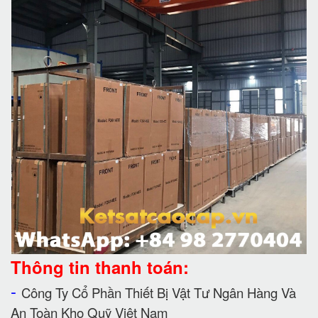
Thông tin thanh toán:
-
Công Ty Cổ Phần Thiết Bị Vật Tư Ngân Hàng Và
An Toàn Kho Quỹ Việt Nam