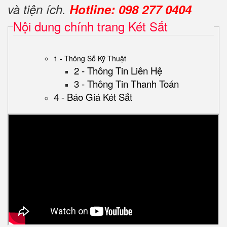
và tiện ích.
Hotline: 098 277 0404
Nội dung chính trang Két Sắt
1 - Thông Số Kỹ Thuật
2 - Thông Tin Liên Hệ
3 - Thông Tin Thanh Toán
4 - Báo Giá Két Sắt