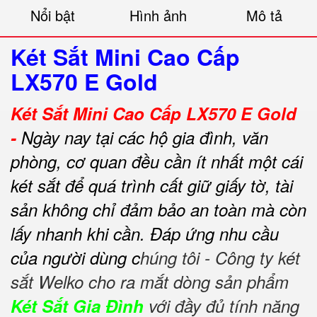
Nổi bật
Hình ảnh
Mô tả
Két Sắt Mini Cao Cấp
LX570 E Gold
Két Sắt Mini Cao Cấp LX570 E Gold
-
Ngày nay tại các hộ gia đình, văn
phòng, cơ quan đều cần ít nhất một cái
két sắt để quá trình cất giữ giấy tờ, tài
sản không chỉ đảm bảo an toàn mà còn
lấy nhanh khi cần.
Đáp ứng nhu cầu
của người dùng c
húng tôi - Công ty két
sắt Welko cho ra mắt dòng sản phẩm
Két Sắt Gia Đình
với đầy đủ tính năng