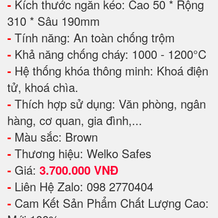
Kích thước ngăn kéo: Cao 50 * Rộng
-
310 * Sâu 190mm
Tính năng: An toàn chống trộm
-
Khả năng chống cháy: 1000 - 1200°C
-
Hệ thống khóa thông minh: Khoá điện
-
tử, khoá chìa.
Thích hợp sử dụng: Văn phòng, ngân
-
hàng, cơ quan, gia đình,...
Màu sắc: Brown
-
Thương hiệu: Welko Safes
-
Giá:
-
3.700.000 VNĐ
Liên Hệ Zalo: 098 2770404
-
Cam Kết Sản Phẩm Chất Lượng Cao:
-