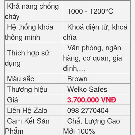
Khả năng chống
1000 - 1200°C
cháy
Hệ thống khóa
Khoá điện tử, khoá
thông minh
chìa
Văn phòng, ngân
Thích hợp sử
hàng, cơ quan, gia
dụng
đình,...
Màu sắc
Brown
Thương hiệu
Welko Safes
Giá
3.700.000 VNĐ
Liên Hệ Zalo
098 2770404
Cam Kết Sản
Chất Lượng Cao
Phẩm
Mới 100%