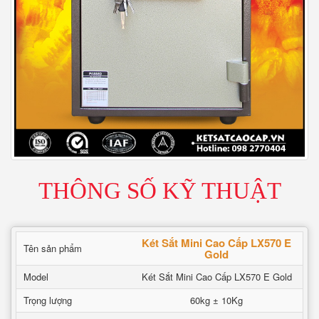
THÔNG SỐ KỸ THUẬT
Két Sắt Mini Cao Cấp LX570 E
Tên sản phẩm
Gold
Model
Két Sắt Mini Cao Cấp LX570 E Gold
Trọng lượng
60kg ± 10Kg