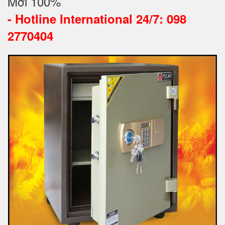
Mới 100%
-
Hotline International 24/7: 098
2770404