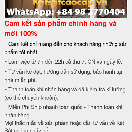
Cam kết
sản phẩm chính hãng và
mới 100%
-
Cam kết chỉ mang đến cho khách hàng những sản
phẩm tốt nhất.
-
Làm việc từ 7h đến 22h cả thứ 7, CN và ngày lễ.
-
Tư vấn kê đặt, hướng dẫn sử dụng, bảo hành tại
nhà miễn phí.
-
Thanh toán khi nhận hàng và đã kiểm tra kĩ lưỡng
(có thể chuyển khoản).
-
Miễn Phí Ship nhanh toàn quốc - Thanh toán khi
nhận hàng.
Mọi thắc mắc về sản phẩm hoặc cần tư vấn về Két
Sắt chống cháy nổ.