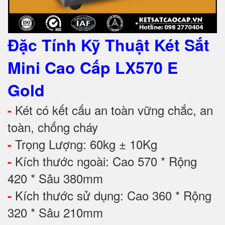
Đặc Tính Kỹ Thuật Két Sắt
Mini Cao Cấp
LX570 E
Gold
Két có kết cấu an toàn vững chắc, an
-
toàn, chống cháy
Trọng Lượng: 60kg ± 10Kg
-
Kích thước ngoài: Cao 570 * Rộng
-
420 * Sâu 380mm
Kích thước sử dụng: Cao 360 * Rộng
-
320 * Sâu 210mm