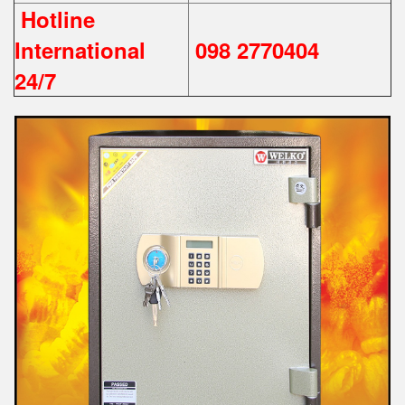
Hotline
International
098 2770404
24/7