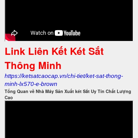
Link Liên Kết Két Sắt
Thông Minh
https://ketsatcaocap.vn/chi-tiet/ket-sat-thong-
minh-lx570-e-brown
Tổng Quan về Nhà Máy Sản Xuất két Sắt Uy Tín Chất Lượng
Cao