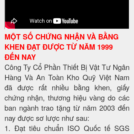
MỘT SỐ CHỨNG NHẬN VÀ BẰNG
KHEN ĐẠT ĐƯỢC TỪ NĂM 1999
ĐẾN NAY
Công Ty Cổ Phần Thiết Bị Vật Tư Ngân
Hàng Và An Toàn Kho Quỹ Việt Nam
đã được rất nhiều bằng khen, giấy
chứng nhận, thương hiệu vàng do các
ban ngành trao tặng từ năm 2003 đến
nay được sơ lược như sau:
1. Đạt tiêu chuẩn ISO Quốc tế SGS