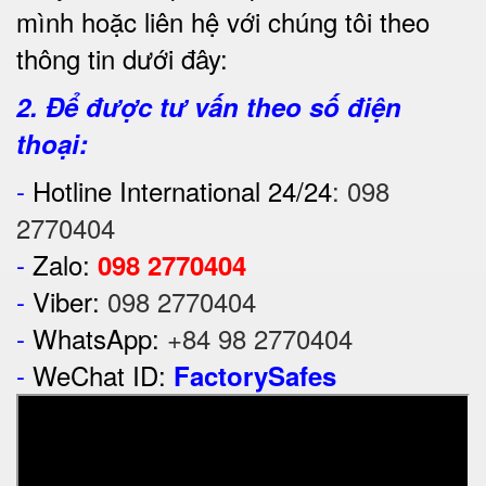
mình hoặc liên hệ với chúng tôi theo
thông tin dưới đây:
2. Để được tư vấn theo số điện
thoại:
-
Hotline International 24/24
:
098
2770404
-
Zalo:
098 2770404
-
Viber:
098 2770404
-
WhatsApp:
+84 98 2770404
-
WeChat ID:
FactorySafes