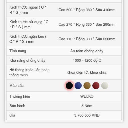
Kích thước ngoài ( C *
Cao 500 * Rộng 380 * Sâu 410mm
R * S ) mm
Kích thước sử dụng ( C
Cao 270 * Rộng 330 * Sâu 290mm
* R * S ) mm
Kích thước ngăn kéo (
Cao 110 * Rộng 330 * Sâu 220mm
C * R * S ) mm
Tính năng
An toàn chống cháy
Khả năng chống cháy
1000 - 1200 độ C
Hệ thống khóa liên hoàn
Khoá điện tử, khoá chìa.
thông minh
Đen
Xanh
Nâu
Đỏ
Trắng
Mầu sắc
Thương hiệu
WELKO
Bảo hành
5 Năm
Giá
3.700.000 VNĐ