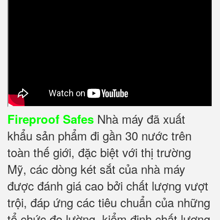
Nhà máy đã xuất
Fireproof Safes
khẩu sản phẩm đi gần 30 nước trên
toàn thế giới, đặc biệt với thị trường
Mỹ, các dòng két sắt của nhà máy
được đánh giá cao bởi chất lượng vượt
trội, đáp ứng các tiêu chuẩn của những
tổ chức đo lường, kiểm định chất lượng