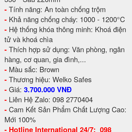
Tính năng: An toàn chống trộm
-
Khả năng chống cháy: 1000 - 1200°C
-
Hệ thống khóa thông minh: Khoá điện
-
tử và khoá chìa
Thích hợp sử dụng: Văn phòng, ngân
-
hàng, cơ quan, gia đình,...
Màu sắc: Brown
-
Thương hiệu: Welko Safes
-
Giá:
-
3.700.000 VNĐ
Liên Hệ Zalo: 098 2770404
-
Cam Kết Sản Phẩm Chất Lượng Cao:
-
Mới 100%
-
Hotline International 24/7: 098