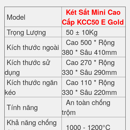
Két Sắt Mini Cao
Model
Cấp KCC50 E Gold
Trọng Lượng
50 ± 10Kg
Cao 500 * Rộng
Kích thước ngoài
380 * Sâu 410mm
Kích thước sử
Cao 270 * Rộng
dụng
330 * Sâu 290mm
Kích thước ngăn
Cao 110 * Rộng
kéo
330 * Sâu 220mm
An toàn chống
Tính năng
trộm
Khả năng chống
1000 - 1200°C