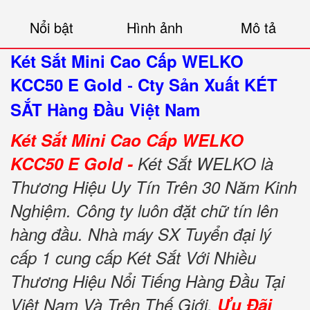
Nổi bật
Hình ảnh
Mô tả
Két Sắt Mini Cao Cấp WELKO
KCC50 E Gold
Cty Sản Xuất KÉT
-
SẮT Hàng Đầu Việt Nam
Két Sắt Mini Cao Cấp WELKO
KCC50 E Gold -
Két Sắt WELKO là
Thương Hiệu Uy Tín Trên 30 Năm Kinh
Nghiệm. Công ty luôn đặt chữ tín lên
hàng đầu. Nhà máy SX Tuyển đại lý
cấp 1 cung cấp Két Sắt Với Nhiều
Thương Hiệu Nổi Tiếng Hàng Đầu Tại
Việt Nam Và Trên Thế Giới.
Ưu Đãi