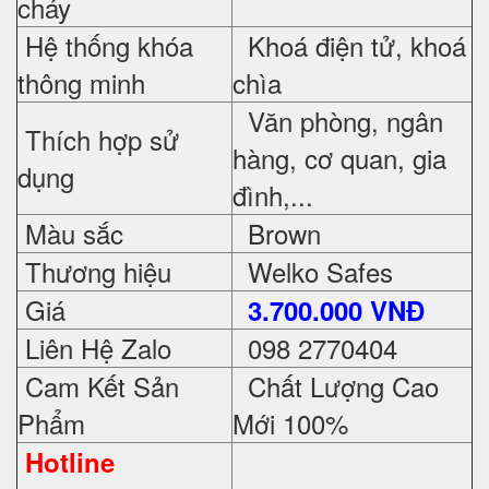
cháy
Hệ thống khóa
Khoá điện tử, khoá
thông minh
chìa
Văn phòng, ngân
Thích hợp sử
hàng, cơ quan, gia
dụng
đình,...
Màu sắc
Brown
Thương hiệu
Welko Safes
Giá
3.700.000 VNĐ
Liên Hệ Zalo
098 2770404
Cam Kết Sản
Chất Lượng Cao
Phẩm
Mới 100%
Hotline