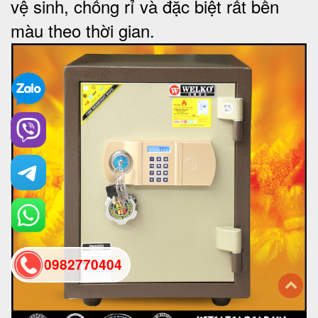
vệ sinh, chống rỉ và đặc biệt rất bền
màu theo thời gian.
0982770404
back