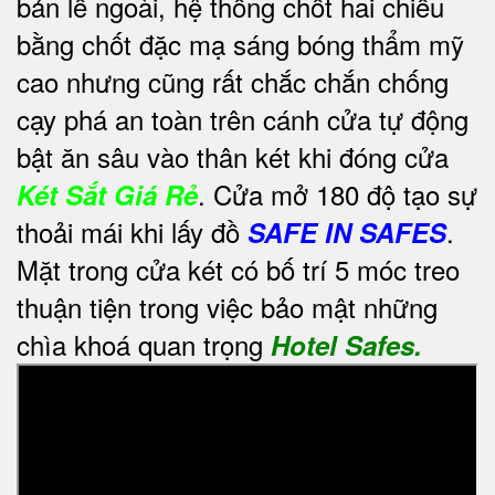
bản lề ngoài, hệ thống chốt hai chiều
bằng chốt đặc mạ sáng bóng thẩm mỹ
cao nhưng cũng rất chắc chắn chống
cạy phá an toàn trên cánh cửa tự động
bật ăn sâu vào thân két khi đóng cửa
. Cửa mở 180 độ tạo sự
Két Sắt Giá Rẻ
thoải mái khi lấy đồ
.
SAFE IN SAFES
Mặt trong cửa két có bố trí 5 móc treo
thuận tiện trong việc bảo mật những
chìa khoá quan trọng
Hotel Safes.