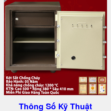
Thông Số Kỹ Thuật