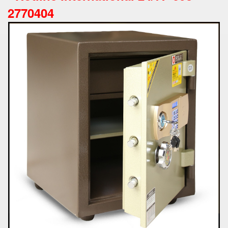
2770404