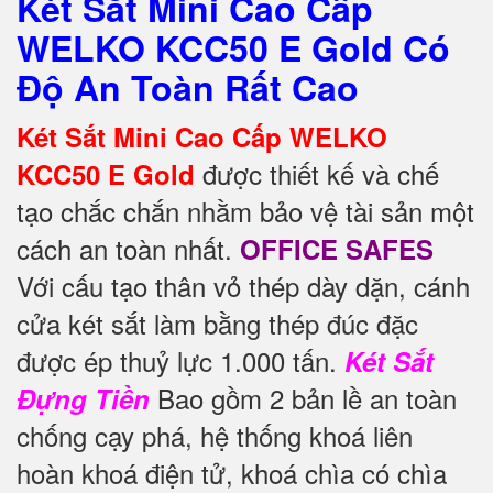
Két Sắt Mini Cao Cấp
WELKO KCC50 E Gold Có
Độ An Toàn Rất Cao
Két Sắt Mini Cao Cấp WELKO
được thiết kế và chế
KCC50 E Gold
tạo chắc chắn nhằm bảo vệ tài sản một
cách an toàn nhất.
OFFICE SAFES
Với cấu tạo thân vỏ thép dày dặn, cánh
cửa két sắt làm bằng thép đúc đặc
được ép thuỷ lực 1.000 tấn.
Két Sắt
Bao gồm 2 bản lề an toàn
Đựng Tiền
chống cạy phá, hệ thống khoá liên
hoàn khoá điện tử, khoá chìa có chìa