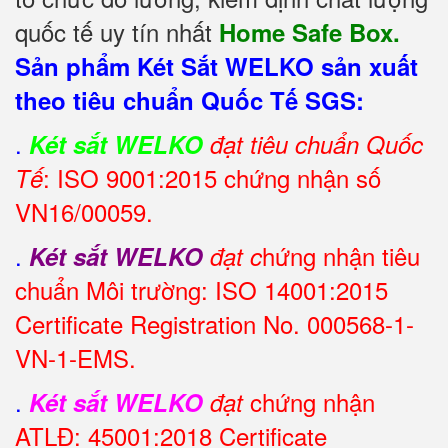
quốc tế uy tín nhất
Home Safe Box.
Sản phẩm Két Sắt WELKO sản xuất
theo tiêu chuẩn Quốc Tế SGS:
.
Két sắt WELKO
đạt tiêu chuẩn Quốc
: ISO 9001:2015 chứng nhận số
Tế
VN16/00059.
.
hứng nhận tiêu
Két sắt WELKO
đạt c
chuẩn Môi trường: ISO 14001:2015
Certificate Registration No. 000568-1-
VN-1-EMS.
.
chứng nhận
Két sắt WELKO
đạt
ATLĐ: 45001:2018 Certificate