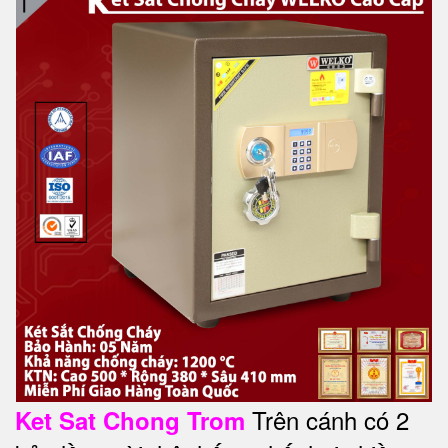
Trên cánh có 2
Ket Sat Chong Trom