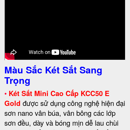
Màu Sắc Két Sắt Sang
Trọng
•
Két Sắt Mini Cao Cấp KCC50 E
được sử dụng công nghệ hiện đại
Gold
sơn nano vân búa, vân bông các lớp
sơn đều, dày và bóng mịn dễ lau chùi