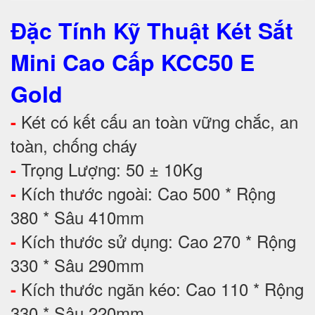
Đặc Tính Kỹ Thuật Két Sắt
Mini Cao Cấp KCC50 E
Gold
Két có kết cấu an toàn vững chắc, an
-
toàn, chống cháy
Trọng Lượng: 50 ± 10Kg
-
Kích thước ngoài: Cao 500 * Rộng
-
380 * Sâu 410mm
Kích thước sử dụng: Cao 270 * Rộng
-
330 * Sâu 290mm
Kích thước ngăn kéo: Cao 110 * Rộng
-
330 * Sâu 220mm