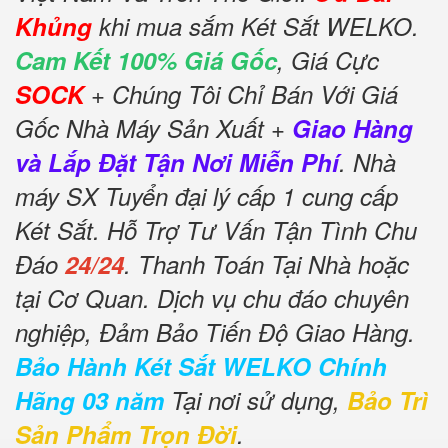
Khủng
khi mua sắm Két Sắt WELKO.
Cam Kết 100% Giá Gốc
, Giá Cực
SOCK
+ Chúng Tôi Chỉ Bán Với Giá
Gốc Nhà Máy Sản Xuất +
Giao Hàng
và Lắp Đặt Tận Nơi Miễn Phí
. Nhà
máy SX Tuyển đại lý cấp 1 cung cấp
Két Sắt. Hỗ Trợ Tư Vấn Tận Tình Chu
Đáo
24/24
. Thanh Toán Tại Nhà hoặc
tại Cơ Quan. Dịch vụ chu đáo chuyên
nghiệp, Đảm Bảo Tiến Độ Giao Hàng.
Bảo Hành Két Sắt WELKO Chính
Hãng 03 năm
Tại nơi sử dụng,
Bảo Trì
Sản Phẩm Trọn Đời
.