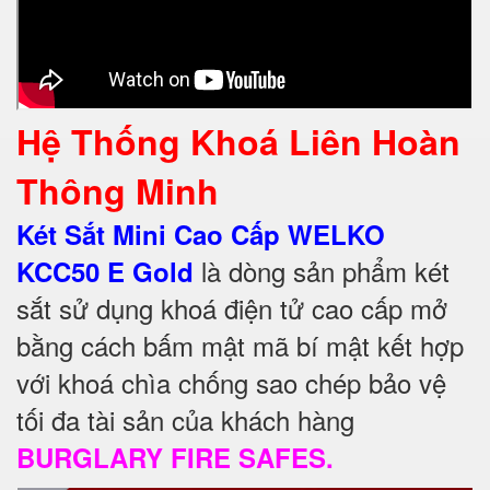
Hệ Thống Khoá Liên Hoàn
Thông Minh
Két Sắt Mini Cao Cấp WELKO
là dòng sản phẩm két
KCC50 E Gold
sắt sử dụng khoá điện tử cao cấp mở
bằng cách bấm mật mã bí mật kết hợp
với khoá chìa chống sao chép bảo vệ
tối đa tài sản của khách hàng
BURGLARY FIRE SAFES.