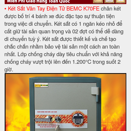
• Két Sắt Vân Tay Điện Tử BEMC K70FE
chân két
được bố trí 4 bánh xe đúc đặc tạo sự thuận tiện
trong việc di chuyển. Két sắt có 1 ngăn kéo nhỏ để
cất giữ tài sản quan trọng và 02 đợt có thể dễ dàng
di chuyển tuỳ ý. Két sắt được thiết kế và chế tạo
chắc chắn nhằm bảo vệ tài sản một cách an toàn
nhất. Lớp chống cháy dày tiêu chuẩn với khả năng
chống cháy vượt trội lên đến 1.200°C trong suốt 2
giờ.