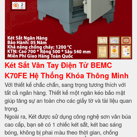
Két Sắt Vân Tay Điện Tử BEMC
K70FE Hệ Thống Khóa Thông Minh
Với thiết kế chắc chắn, sang trọng tương thích với
tất cả ngân hàng. Thiết kế một ngăn kéo bảo mật
giúp tăng sự an toàn cho các giấy tờ và tài liệu quan
trọng.
Ngoài ra, Két được sử dụng công nghệ sơn vân búa
cao cấp, bạn sẽ có 1 chiếc két sắt, két bac sáng
bóng, không bị phai màu theo thời gian, chống