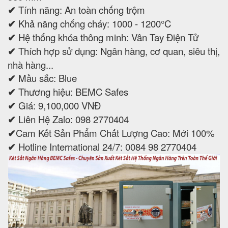
✔
Tính năng: An toàn chống trộm
✔
Khả năng chống cháy: 1000 - 1200°C
✔
Hệ thống khóa thông minh: Vân Tay Điện Tử
✔
Thích hợp sử dụng: Ngân hàng, cơ quan, siêu thị,
nhà hàng...
✔
Mầu sắc: Blue
✔
Thương hiệu: BEMC Safes
✔
Giá: 9,100,000 VNĐ
✔
Liên Hệ Zalo: 098 2770404
✔
Cam Kết Sản Phẩm Chất Lượng Cao: Mới 100%
✔
Hotline International 24/7: 0084 98 2770404