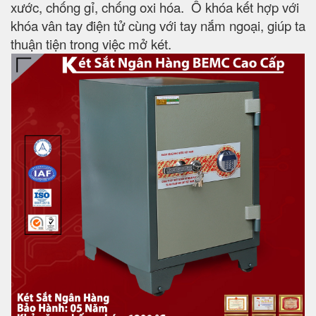
xước, chống gỉ, chống oxi hóa. Ổ khóa kết hợp với
khóa vân tay điện tử cùng với tay nắm ngoại, giúp ta
thuận tiện trong việc mở két.