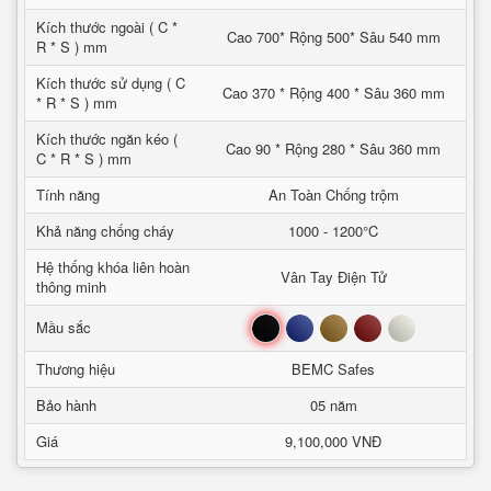
Kích thước ngoài ( C *
Cao 700* Rộng 500* Sâu 540 mm
R * S ) mm
Kích thước sử dụng ( C
Cao 370 * Rộng 400 * Sâu 360 mm
* R * S ) mm
Kích thước ngăn kéo (
Cao 90 * Rộng 280 * Sâu 360 mm
C * R * S ) mm
Tính năng
An Toàn Chống trộm
Khả năng chống cháy
1000 - 1200°C
Hệ thống khóa liên hoàn
Vân Tay Điện Tử
thông minh
Đen
Xanh
Nâu
Đỏ
Trắng
Mầu sắc
Thương hiệu
BEMC Safes
Bảo hành
05 năm
Giá
9,100,000 VNĐ