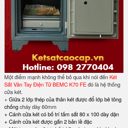
Một điểm mạnh không thể bỏ qua khi nói đến
Két
Sắt Vân Tay Điện Tử BEMC K70 FE
đó là hệ thống
cửa két.
+
Giữa 2 lớp thép của thân két được đổ lớp bê tông
chống
cháy dày 60mm
+ Cánh cửa két có bố trí tấm sắt 80 x 100 dày dặn
+ Cánh cửa két được gắn 2 bản lề đặc