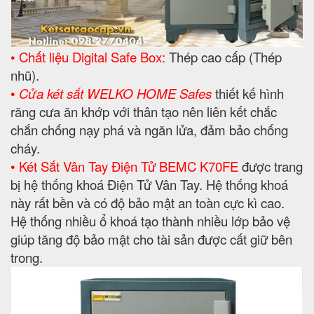
• Chất liệu Digital Safe Box:
Thép cao cấp (Thép
nhũ).
•
Cửa két sắt WELKO HOME Safes
thiết kế hình
răng cưa ăn khớp với thân tạo nên liên kết chắc
chắn chống nạy phá và ngăn lửa, đảm bảo chống
cháy.
• Két Sắt Vân Tay Điện Tử BEMC K70FE
được trang
bị hệ thống khoá Điện Tử Vân Tay. Hệ thống khoá
này rất bền và có độ bảo mật an toàn cực kì cao.
Hệ thống nhiều ổ khoá tạo thành nhiều lớp bảo vệ
giúp tăng độ bảo mật cho tài sản được cất giữ bên
trong.