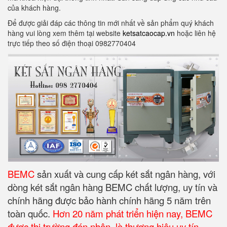
của khách hàng.
Để được giải đáp các thông tin mới nhất về sản phẩm quý khách
hàng vui lòng xem thêm tại website
ketsatcaocap.vn
hoặc liên hệ
trực tiếp theo số điện thoại 0982770404
BEMC
sản xuất và cung cấp két sắt ngân hàng, với
dòng két sắt ngân hàng BEMC chất lượng, uy tín và
chính hãng được bảo hành chính hãng 5 năm trên
toàn quốc.
Hơn 20 năm phát triển hiện nay, BEMC
được thị trường đón nhận, là thương hiệu uy tín