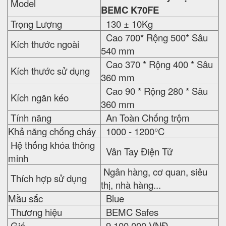
Model
BEMC K70FE
Trọng Lượng
130 ± 10Kg
Cao 700* Rộng 500* Sâu
Kích thước ngoài
540 mm
Cao 370 * Rộng 400 * Sâu
Kích thước sử dụng
360 mm
Cao 90 * Rộng 280 * Sâu
Kích ngăn kéo
360 mm
Tính năng
An Toàn Chống trộm
Khả năng chống cháy
1000 - 1200°C
Hệ thống khóa thông
Vân Tay Điện Tử
minh
Ngân hàng, cơ quan, siêu
Thích hợp sử dụng
thị, nhà hàng...
Mầu sắc
Blue
Thương hiệu
BEMC Safes
Giá
9,100,000 VNĐ