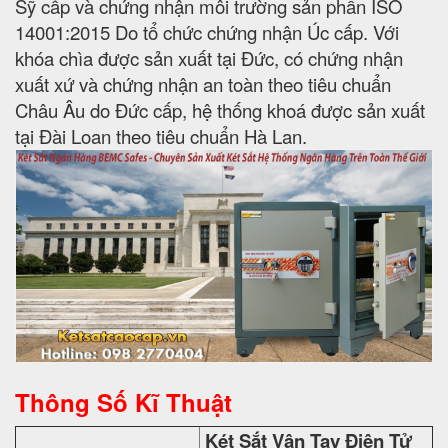
Sỹ cấp và chứng nhận môi trường sản phẩn ISO
14001:2015 Do tổ chức chứng nhận Úc cấp. Với
khóa chìa được sản xuất tại Đức, có chứng nhận
xuất xứ và chứng nhận an toàn theo tiêu chuẩn
Châu Âu do Đức cấp, hệ thống khoá được sản xuất
tại Đài Loan theo tiêu chuẩn Hà Lan.
Thông Số Kĩ Thuật
Két Sắt Vân Tay Điện Tử