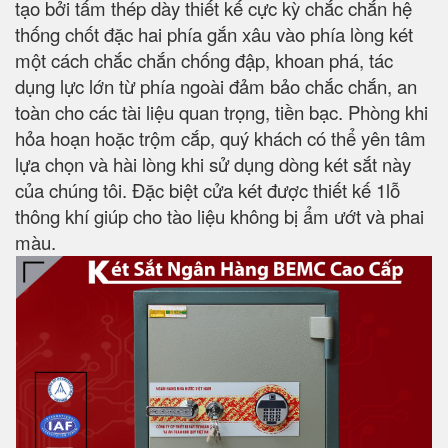
tạo bởi tấm thép dày thiết kế cực kỳ chắc chắn hệ
thống chốt đặc hai phía gắn xâu vào phía lòng két
một cách chắc chắn chống đập, khoan phá, tác
dụng lực lớn từ phía ngoài đảm bảo chắc chắn, an
toàn cho các tài liệu quan trọng, tiền bạc. Phòng khi
hỏa hoạn hoặc trộm cắp, quý khách có thể yên tâm
lựa chọn và hài lòng khi sử dụng dòng két sắt này
của chúng tôi. Đặc biệt cửa két được thiết kế 1lỗ
thông khí giúp cho tào liệu không bị ẩm ướt và phai
màu.