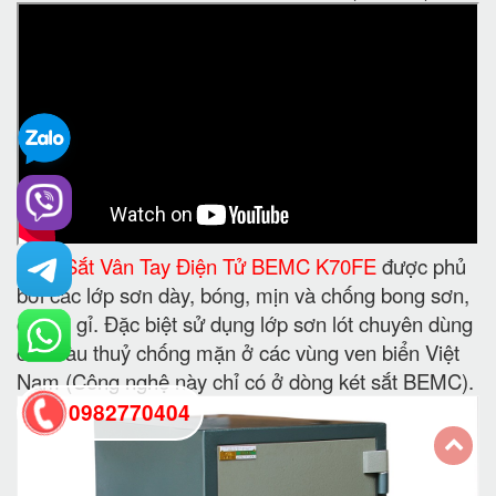
• Két Sắt Vân Tay Điện Tử BEMC K70FE
được phủ
bởi các lớp sơn dày, bóng, mịn và chống bong sơn,
chống gỉ. Đặc biệt sử dụng lớp sơn lót chuyên dùng
cho Tàu thuỷ chống mặn ở các vùng ven biển Việt
Nam (Công nghệ này chỉ có ở dòng két sắt BEMC).
0982770404
back