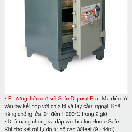
• Phương thức mở két Safe Deposit Box:
Mã điện tử
vân tay kết hợp với chìa bi và tay cầm ngoại. Khả
năng chống lửa lên đến 1.200°C trong 2 giờ.
• Khả năng chống va đập và chịu lực Home Safe:
Khi cho két rơi tự do từ độ cao 30feet (9.144m).