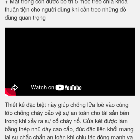
+ Mặt trong còn được bố trí 5 móc treo chìa khoá
thuận tiện cho người dùng khi cần treo những đồ
dùng quan trọng
Thiết kế đặc biệt này giúp chống lửa loè vào cùng
lớp chống cháy bảo vệ sự an toàn cho tài sản bên
trong khi xảy ra sự cố cháy nổ. Cửa két được làm
bằng thép nhũ dày cao cấp, đúc đặc liên khối mang
lại sự chắc chắn an toàn khi chịu tác động mạnh va