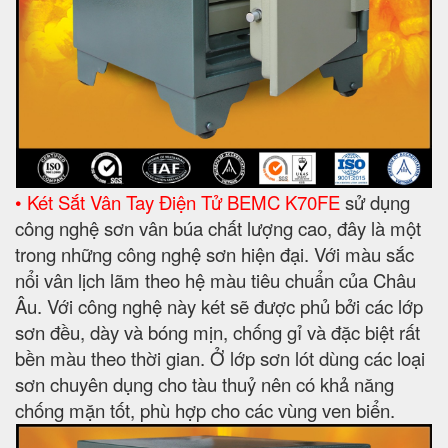
• Két Sắt Vân Tay Điện Tử BEMC K70FE
sử dụng
công nghệ sơn vân búa chất lượng cao, đây là một
trong những công nghệ sơn hiện đại. Với màu sắc
nổi vân lịch lãm theo hệ màu tiêu chuẩn của Châu
Âu. Với công nghệ này két sẽ được phủ bởi các lớp
sơn đều, dày và bóng mịn, chống gỉ và đặc biệt rất
bền màu theo thời gian. Ở lớp sơn lót dùng các loại
sơn chuyên dụng cho tàu thuỷ nên có khả năng
chống mặn tốt, phù hợp cho các vùng ven biển.