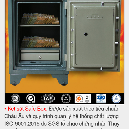
• Két sắt Safe Box:
Được sản xuất theo tiêu chuẩn
Châu Âu và quy trình quản lý hệ thống chất lượng
ISO 9001:2015 do SGS tổ chức chứng nhận Thụy