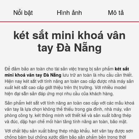
Nổi bật
Hình ảnh
Mô tả
két sắt mini khoá vân
tay Đà Nẵng
Để đảm bảo an toàn cho tài sản việc trang bị sản phẩm
két sắt
mini khoá vân tay Đà Nẵng
lưu trữ an toàn là nhu cầu cần thiết.
Hiện nay két sắt với tính năng an toàn cao cấp được nhà máy sản
xuất két sắt cao cấp giới thiệu trên thị trường. Với nhiều model
hiện đại sẵn sản đáp ứng mọi nhu cầu của khách hàng.
Sản phẩm két sắt với tính năng an toàn cao cấp với các mẫu khoá
vân tay là lựa chọn không thể thiếu trong gia đình, nhà máy, văn
phòng công ty. két thông minh với thiết kế và sản xuất bằng thép
và đúc, dập hạn chế mối hàn tăng tính năng an toàn, bảo mật.
Với chất liệu sản xuất bằng thép nhập khẩu. két vân tay được sơn
chống bám bụi chống xước đảm bảo sản phẩm bền trong thời