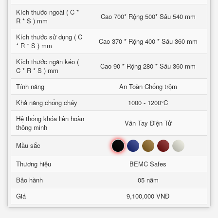
Kích thước ngoài ( C *
Cao 700* Rộng 500* Sâu 540 mm
R * S ) mm
Kích thước sử dụng ( C
Cao 370 * Rộng 400 * Sâu 360 mm
* R * S ) mm
Kích thước ngăn kéo (
Cao 90 * Rộng 280 * Sâu 360 mm
C * R * S ) mm
Tính năng
An Toàn Chống trộm
Khả năng chống cháy
1000 - 1200°C
Hệ thống khóa liên hoàn
Vân Tay Điện Tử
thông minh
Đen
Xanh
Nâu
Đỏ
Trắng
Mầu sắc
Thương hiệu
BEMC Safes
Bảo hành
05 năm
Giá
9,100,000 VNĐ