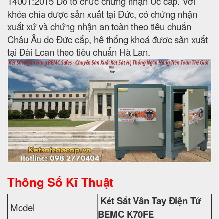
14001:2015 Do tổ chức chứng nhận Úc cấp. Với
khóa chìa được sản xuất tại Đức, có chứng nhận
xuất xứ và chứng nhận an toàn theo tiêu chuẩn
Châu Âu do Đức cấp, hệ thống khoá được sản xuất
tại Đài Loan theo tiêu chuẩn Hà Lan.
Thông Số Kĩ Thuật
Két Sắt Vân Tay Điện Tử
Model
BEMC K70FE