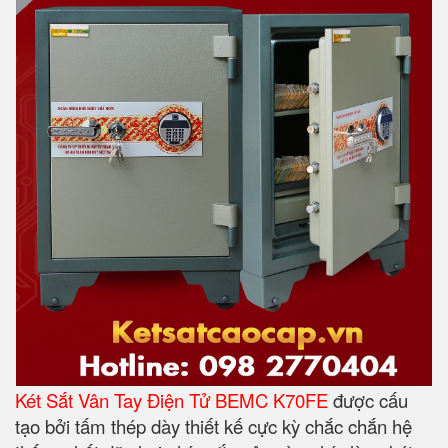
Két Sắt Vân Tay Điện Tử BEMC K70FE
được cấu
tạo bởi tấm thép dày thiết kế cực kỳ chắc chắn hệ