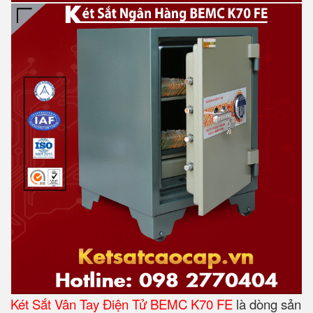
Két Sắt Vân Tay Điện Tử BEMC K70 FE
là dòng sản