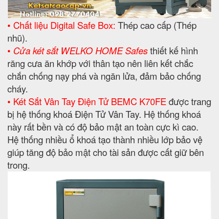
• Chất liệu Digital Safe Box:
Thép cao cấp (Thép
nhũ).
•
Cửa két sắt WELKO HOME Safes
thiết kế hình
răng cưa ăn khớp với thân tạo nên liên kết chắc
chắn chống nạy phá và ngăn lửa, đảm bảo chống
cháy.
• Két Sắt Vân Tay Điện Tử BEMC K70FE
được trang
bị hệ thống khoá Điện Tử Vân Tay. Hệ thống khoá
này rất bền và có độ bảo mật an toàn cực kì cao.
Hệ thống nhiều ổ khoá tạo thành nhiều lớp bảo vệ
giúp tăng độ bảo mật cho tài sản được cất giữ bên
trong.