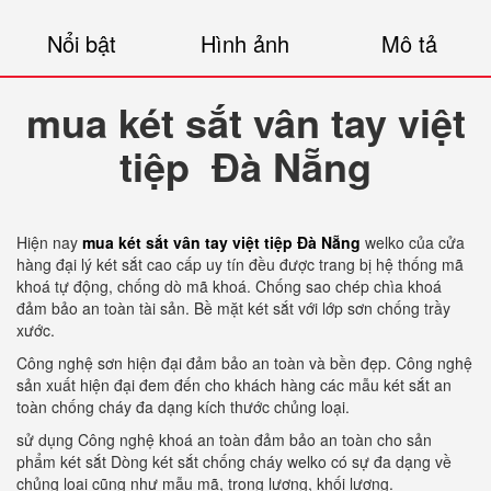
Nổi bật
Hình ảnh
Mô tả
mua két sắt vân tay việt
tiệp Đà Nẵng
Hiện nay
mua két sắt vân tay việt tiệp Đà Nẵng
welko của cửa
hàng đại lý két sắt cao cấp uy tín đều được trang bị hệ thống mã
khoá tự động, chống dò mã khoá. Chống sao chép chìa khoá
đảm bảo an toàn tài sản. Bề mặt két sắt với lớp sơn chống trầy
xước.
Công nghệ sơn hiện đại đảm bảo an toàn và bền đẹp. Công nghệ
sản xuất hiện đại đem đến cho khách hàng các mẫu két sắt an
toàn chống cháy đa dạng kích thước chủng loại.
sử dụng Công nghệ khoá an toàn đảm bảo an toàn cho sản
phẩm két sắt Dòng két sắt chống cháy welko có sự đa dạng về
chủng loại cũng như mẫu mã, trọng lượng, khối lượng.