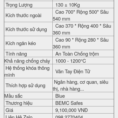
Trọng Lượng
130 ± 10Kg
Cao 700* Rộng 500* Sâu
Kích thước ngoài
540 mm
Cao 370 * Rộng 400 * Sâu
Kích thước sử dụng
360 mm
Cao 90 * Rộng 280 * Sâu
Kích ngăn kéo
360 mm
Tính năng
An Toàn Chống trộm
Khả năng chống cháy
1000 - 1200°C
Hệ thống khóa thông
Vân Tay Điện Tử
minh
Ngân hàng, cơ quan, siêu
Thích hợp sử dụng
thị, nhà hàng...
Mầu sắc
Blue
Thương hiệu
BEMC Safes
Giá
9,100,000 VNĐ
Liên Hệ Zalo
098 2770404