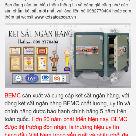
Bạn đang cần tìm hiểu thêm thông tin về bảng giá cũng như các
sản phẩm két sắt mới nhất vui lòng liên hệ 0982770404 hoặc xem
thêm tại websit
www.ketsatcaocap.vn
BEMC
sản xuất và cung cấp két sắt ngân hàng, với
dòng két sắt ngân hàng BEMC chất lượng, uy tín và
chính hãng được bảo hành chính hãng 5 năm trên
toàn quốc.
Hơn 20 năm phát triển hiện nay, BEMC
được thị trường đón nhận, là thương hiệu uy tín
hàng đầu Việt Nam trong sản xuất và phân phối đa