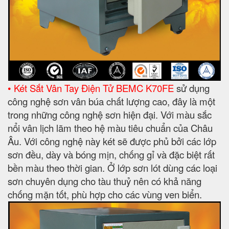
• Két Sắt Vân Tay Điện Tử BEMC K70FE
sử dụng
công nghệ sơn vân búa chất lượng cao, đây là một
trong những công nghệ sơn hiện đại. Với màu sắc
nổi vân lịch lãm theo hệ màu tiêu chuẩn của Châu
Âu. Với công nghệ này két sẽ được phủ bởi các lớp
sơn đều, dày và bóng mịn, chống gỉ và đặc biệt rất
bền màu theo thời gian. Ở lớp sơn lót dùng các loại
sơn chuyên dụng cho tàu thuỷ nên có khả năng
chống mặn tốt, phù hợp cho các vùng ven biển.