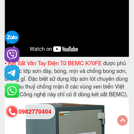
• Két Sắt Vân Tay Điện Tử BEMC K70FE
được phủ
bởi các lớp sơn dày, bóng, mịn và chống bong sơn,
chống gỉ. Đặc biệt sử dụng lớp sơn lót chuyên dùng
cho Tàu thuỷ chống mặn ở các vùng ven biển Việt
Nam (Công nghệ này chỉ có ở dòng két sắt BEMC).
0982770404
back