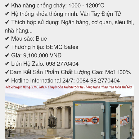
✔
Khả năng chống cháy: 1000 - 1200°C
✔
Hệ thống khóa thông minh: Vân Tay Điện Tử
✔
Thích hợp sử dụng: Ngân hàng, cơ quan, siêu thị,
nhà hàng...
✔
Mầu sắc: Blue
✔
Thương hiệu: BEMC Safes
✔
Giá: 9,100,000 VNĐ
✔
Liên Hệ Zalo: 098 2770404
✔
Cam Kết Sản Phẩm Chất Lượng Cao: Mới 100%
✔
Hotline International 24/7: 0084 98 2770404