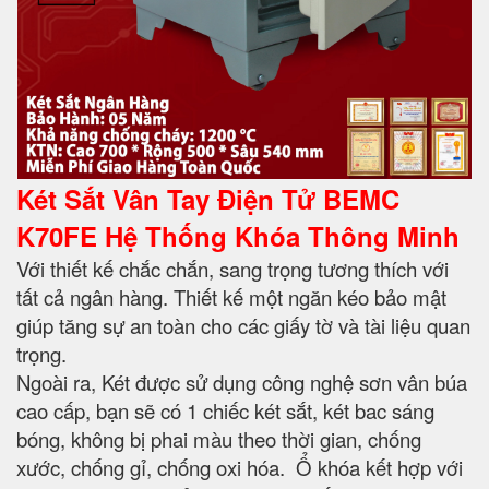
Két Sắt Vân Tay Điện Tử BEMC
K70FE Hệ Thống Khóa Thông Minh
Với thiết kế chắc chắn, sang trọng tương thích với
tất cả ngân hàng. Thiết kế một ngăn kéo bảo mật
giúp tăng sự an toàn cho các giấy tờ và tài liệu quan
trọng.
Ngoài ra, Két được sử dụng công nghệ sơn vân búa
cao cấp, bạn sẽ có 1 chiếc két sắt, két bac sáng
bóng, không bị phai màu theo thời gian, chống
xước, chống gỉ, chống oxi hóa. Ổ khóa kết hợp với