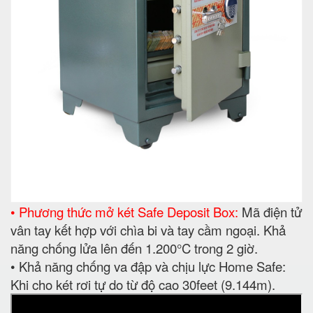
• Phương thức mở két Safe Deposit Box:
Mã điện tử
vân tay kết hợp với chìa bi và tay cầm ngoại. Khả
năng chống lửa lên đến 1.200°C trong 2 giờ.
• Khả năng chống va đập và chịu lực Home Safe:
Khi cho két rơi tự do từ độ cao 30feet (9.144m).