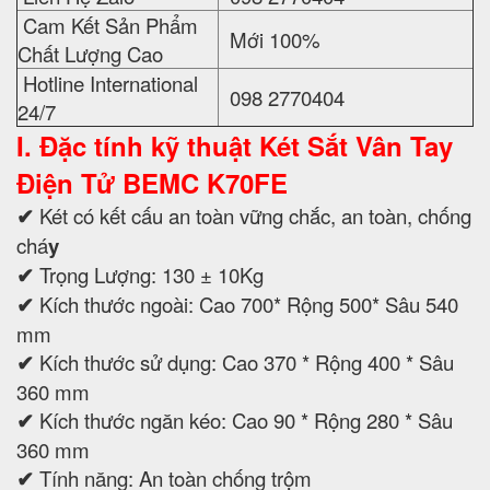
Cam Kết Sản Phẩm
Mới 100%
Chất Lượng Cao
Hotline International
098 2770404
24/7
I. Đặc tính kỹ thuật
Két Sắt Vân Tay
Điện Tử BEMC K70FE
✔
Két có kết cấu an toàn vững chắc, an toàn, chống
chá
y
✔
Trọng Lượng: 130 ± 10Kg
✔
Kích thước ngoài: Cao 700* Rộng 500* Sâu 540
mm
✔
Kích thước sử dụng: Cao 370 * Rộng 400 * Sâu
360 mm
✔
Kích thước ngăn kéo: Cao 90 * Rộng 280 * Sâu
360 mm
✔
Tính năng: An toàn chống trộm