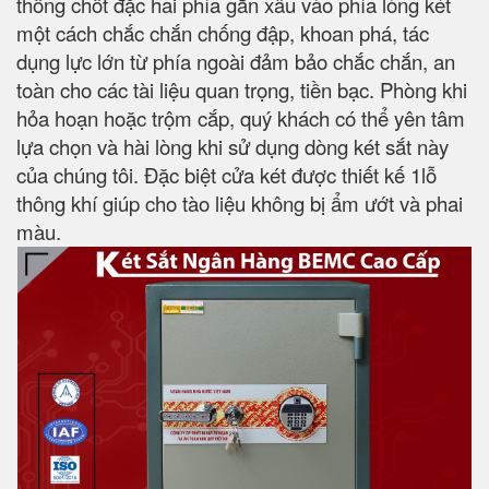
thống chốt đặc hai phía gắn xâu vào phía lòng két
một cách chắc chắn chống đập, khoan phá, tác
dụng lực lớn từ phía ngoài đảm bảo chắc chắn, an
toàn cho các tài liệu quan trọng, tiền bạc. Phòng khi
hỏa hoạn hoặc trộm cắp, quý khách có thể yên tâm
lựa chọn và hài lòng khi sử dụng dòng két sắt này
của chúng tôi. Đặc biệt cửa két được thiết kế 1lỗ
thông khí giúp cho tào liệu không bị ẩm ướt và phai
màu.