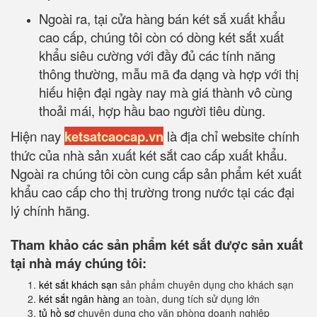
Ngoài ra, tại cửa hàng bán két sắ xuất khẩu
cao cấp, chúng tôi còn có dòng két sắt xuất
khẩu siêu cường với đầy đủ các tính năng
thông thường, mẫu mã đa dạng và hợp với thị
hiếu hiện đại ngày nay mà giá thành vô cùng
thoải mái, hợp hầu bao người tiêu dùng.
Hiện nay
ketsatcaocap.vn
là địa chỉ website chính
thức của nhà sản xuất két sắt cao cấp xuất khẩu.
Ngoài ra chúng tôi còn cung cấp sản phẩm két xuất
khẩu cao cấp cho thị trường trong nước tại các đại
lý chính hãng.
Tham khảo các sản phẩm két sắt được sản xuất
tại nhà máy chúng tôi:
két sắt khách sạn
sản phẩm chuyên dụng cho khách sạn
két sắt ngân hàng
an toàn, dung tích sử dụng lớn
tủ hồ sơ
chuyên dụng cho văn phòng doanh nghiệp