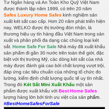
Tư Ngân hàng và An Toàn Kho Quỹ Việt Nam
được thành lập năm 1999, có trên 20 năm
Safes Luxury Home Safes
kinh nghiệm sản
xuất két sắt cao cấp. Hơn 20 năm phát triển hiện
nay, WELKO được thị trường đón nhận, là
thương hiệu uy tín hàng đầu Việt Nam trong sản
xuất và phân phối đa dạng các chủng loại két
sắt.
Home Safe For Sale
Nhà máy đã xuất khẩu
sản phẩm đi gần 30 nước trên toàn thế giới, đặc
biệt với thị trường Mỹ, các dòng két sắt của nhà
máy được đánh giá cao bởi chất lượng vượt trội,
đáp ứng các tiêu chuẩn của những tổ chức đo
lường, kiểm định chất lượng quốc tế uy tín nhất.
Trong đó
Két Sắt Mini Xuất Khẩu
một sản
phẩm được xuất khẩu với
Best Home Safes
lượng hàng lớn bởi tính ưu việt của sản
phẩm.
#BestHomeSafesForSale