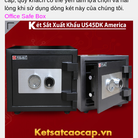
cắp, quý khách có thể yên tâm lựa chọn và hài
lòng khi sử dụng dòng két này của chúng tôi.
Office Safe Box