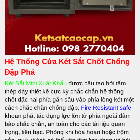
Hệ Thống Cửa Két Sắt Chốt Chống
Đập Phá
Két Sắt Mini Xuất Khẩu
được cấu tạo bởi tấm
thép dày thiết kế cực kỳ chắc chắn hệ thống
chốt đặc hai phía gắn sâu vào phía lòng két một
cách chắc chắn chống đập,
Fire Resistant safe
khoan phá, tác dụng lực lớn từ phía ngoài đảm
bảo chắc chắn, an toàn cho các tài liệu quan
trọng, tiền bạc. Phòng khi hỏa hoạn hoặc trộm