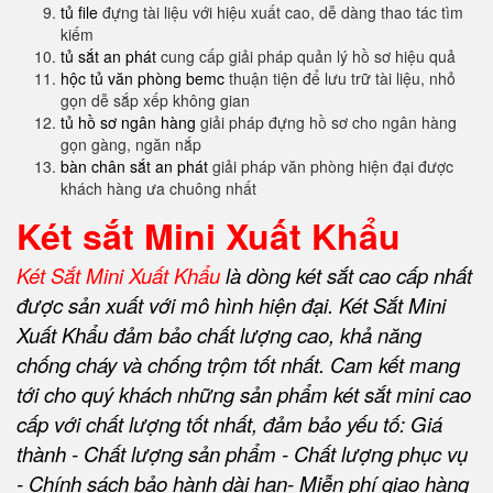
tủ file
đựng tài liệu với hiệu xuất cao, dễ dàng thao tác tìm
kiếm
tủ sắt an phát
cung cấp giải pháp quản lý hồ sơ hiệu quả
hộc tủ văn phòng bemc
thuận tiện để lưu trữ tài liệu, nhỏ
gọn dễ sắp xếp không gian
tủ hồ sơ ngân hàng
giải pháp đựng hồ sơ cho ngân hàng
gọn gàng, ngăn nắp
bàn chân sắt an phát
giải pháp văn phòng hiện đại được
khách hàng ưa chuông nhất
Két sắt Mini Xuất Khẩu
Két Sắt Mini Xuất Khẩu
là dòng két sắt cao cấp nhất
được sản xuất với mô hình hiện đại. Két Sắt Mini
Xuất Khẩu đảm bảo chất lượng cao, khả năng
chống cháy và chống trộm tốt nhất. Cam kết mang
tới cho quý khách những sản phẩm két sắt mini cao
cấp với chất lượng tốt nhất, đảm bảo yếu tố: Giá
thành - Chất lượng sản phẩm - Chất lượng phục vụ
- Chính sách bảo hành dài hạn- Miễn phí giao hàng