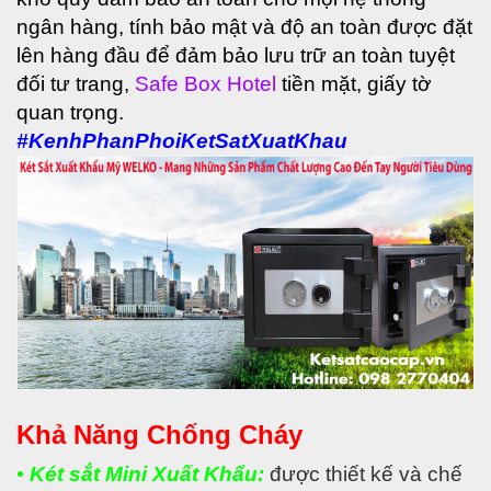
ngân hàng, tính bảo mật và độ an toàn được đặt
lên hàng đầu để đảm bảo lưu trữ an toàn tuyệt
đối tư trang,
Safe Box Hotel
tiền mặt, giấy tờ
quan trọng.
#KenhPhanPhoiKetSatXuatKhau
Khả Năng Chống Cháy
•
Két sắt Mini Xuất Khẩu:
được thiết kế và chế