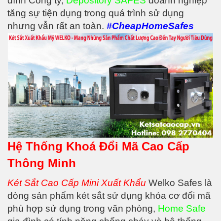
đình Công ty,
Depository SAFES
doanh nghiệp
tăng sự tiện dụng trong quá trình sử dụng
nhưng vẫn rất an toàn.
#CheapHomeSafes
Hệ Thống Khoá Đổi Mã Cao Cấp
Thông Minh
Két Sắt Cao Cấp Mini Xuất Khẩu
Welko Safes là
dòng sản phẩm két sắt sử dụng khóa cơ đổi mã
phù hợp sử dụng trong văn phòng,
Home Safe