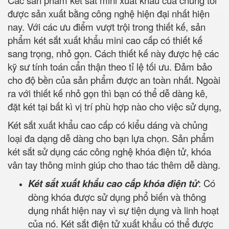
Các sản phẩm két sắt mini xuất khẩu của chúng tôi
được sản xuất bằng công nghệ hiện đại nhất hiện
nay. Với các ưu điểm vượt trội trong thiết kế, sản
phẩm két sắt xuất khẩu mini cao cấp có thiết kế
sang trọng, nhỏ gọn. Cách thiết kế này được hệ các
kỹ sư tính toán cẩn thận theo tỉ lệ tối ưu. Đảm bảo
cho độ bền của sản phẩm được an toàn nhất. Ngoài
ra với thiết kế nhỏ gọn thì bạn có thể dễ dàng kê,
đặt két tại bất kì vị trí phù hợp nào cho việc sử dụng,
Két sắt xuất khẩu cao cấp có kiểu dáng và chủng
loại đa dạng dễ dàng cho bạn lựa chọn. Sản phẩm
két sắt sử dụng các công nghệ khóa điện tử, khóa
vân tay thông minh giúp cho thao tác thêm dễ dàng.
Két sắt xuất khẩu cao cấp khóa điện tử
: Có
dòng khóa được sử dụng phổ biến và thông
dụng nhất hiện nay vì sự tiện dụng và linh hoạt
của nó. Két sắt điện tử xuất khẩu có thể được