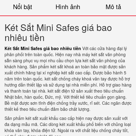
Nổi bật
Hình ảnh
Mô tả
Két Sắt Mini Safes giá bao
nhiêu tiền
Két Sắt Mini Safes giá bao nhiêu tiền
Với các cửa hàng đại lý
phân phối trên toàn quốc. Hiện nay nhà máy két sắt văn phòng
sẵn sàng phục vụ mọi nhu cầu chọn lựa két sắt văn phòng của
khách hàng. Sản phẩm két sắt khoá an toàn bảo mật được sản
xuất chính hãng tại xí nghiệp két sắt cao cấp. Được bảo hành 5
năm trên toàn quốc. két sắt chống cháy khoá vân tay được hỗ trợ
hướng dẫn thiết lập và sử dụng tại nhà miễn phí. Hỗ trợ giao hàng
và thanh toán tại nhà. két sắt điện tử sản xuất theo tiêu chuẩn
Nhật bản, hàn quốc, Đức, mỹ. Với thiết kế tiêu chuẩn gọn gàng.
Bề mặt được sơn tĩnh điện chống trầy xước, rỉ sét. Các ngăn được
thiết kế theo tiêu chuẩn đảm bảo chất lượng.
Sản phẩm két sắt xuất khẩu cao cấp hiện nay được sản xuất với
đa dạng mẫu mã. Các dòng két xuất khẩu phổ biến với chủng loại
khóa vân tay, khóa điện tử. Ngoài ra với chất liệu chống cháy tốt,