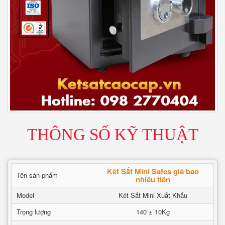
THÔNG SỐ KỸ THUẬT
Két Sắt Mini Safes giá bao
Tên sản phẩm
nhiêu tiền
Model
Két Sắt Mini Xuất Khẩu
Trọng lượng
140 ± 10Kg