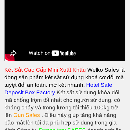
Két Sắt Cao Cấp Mini Xuất Khẩu
Welko Safes là
dòng sản phẩm két sắt sử dụng khoá cơ đổi mã
tuyệt đối an toàn, mở két nhanh,
Hotel Safe
Deposit Box Factory
Két sắt sử dụng khóa đổi
mã chống trộm tốt nhất cho người sử dụng, có
kháng cháy và trọng lượng tối thiểu 100kg trở
lên
Gun Safes
. Điều này giúp tăng khả năng
bảo mật lên tối đa phù hợp sử dụng trong gia