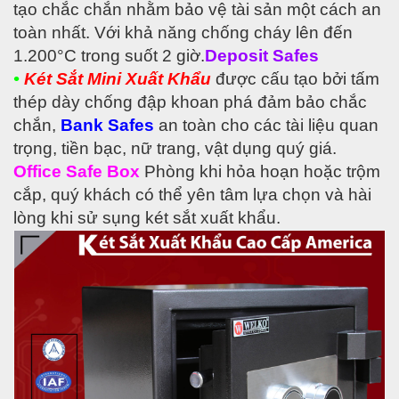
tạo chắc chắn nhằm bảo vệ tài sản một cách an
toàn nhất. Với khả năng chống cháy lên đến
1.200°C trong suốt 2 giờ.
Deposit Safes
•
Két Sắt Mini Xuất Khẩu
được cấu tạo bởi tấm
thép dày chống đập khoan phá đảm bảo chắc
chắn,
Bank Safes
an toàn cho các tài liệu quan
trọng, tiền bạc, nữ trang, vật dụng quý giá.
Office Safe Box
Phòng khi hỏa hoạn hoặc trộm
cắp, quý khách có thể yên tâm lựa chọn và hài
lòng khi sử sụng két sắt xuất khẩu.