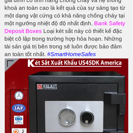
gia đình có tính năng chống cháy và hệ thống
khoá an toàn cao là kết quả của sự sáng tạo từ
một dạng vật cứng có khả năng chống cháy tại
một ngưỡng nhiệt độ độ nhất định.
Bank Safety
Deposit Boxes
Loại két sắt này có thiết kế đặc
biệt cô lập trong trường hợp hỏa hoạn. Những
tài sản giá trị bên trong sẽ luôn được bảo đảm
an toàn tốt nhất
.
#SmartHomeSafes