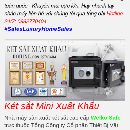
toàn quốc - Khuyến mãi cực lớn. Hãy nhanh tay
nhấc máy liện hệ với chúng tôi qua tổng đài
Hotline
24/7:
0982770404
.
#SafesLuxuryHomeSafes
Két sắt Mini Xuất Khẩu
Nhà máy sản xuất két sắt cao cấp
Welko Safe
trực thuộc Tổng Công ty Cổ phần Thiết Bị Vật