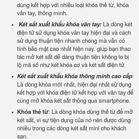
dùng kết hợp với nhiều loại khóa thẻ từ, khóa
vân tay, thông minh.
Két sắt xuất khẩu khóa vân tay:
Là dòng két
điện tử sử dụng khóa vân tay hiện đại và cách
sử dụng thuận tiện nhanh chóng mà vẫn có
tính bảo mật cao nhất hiện nay. giúp bạn thao
tác mở két sắt dễ dàng thuận tiện không lo bị
lộ mã số như két khóa cơ và két sắt điện tử.
Két sắt xuất khẩu khóa thông minh cao cấp
:
Là dòng khóa mới nhất, hiện đại nhất sử dụng
kết hợp với khóa điện tử kết hợp với vân tay để
cùng mở khóa két sắt thông qua smartphone.
Khóa thẻ từ
: Là dòng khóa dùng thẻ từ để mở
két sắt, vì sự tiện dụng của nó nên được dùng
nhiều trong các dòng két sắt mini cho khách
sạn.