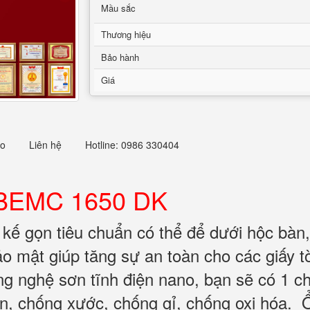
Mầu sắc
Thương hiệu
Bảo hành
Giá
eo
Liên hệ
Hotline: 0986 330404
 BEMC 1650 DK
 kế gọn tiêu chuẩn có thể để dưới hộc bàn,
 mật giúp tăng sự an toàn cho các giấy tờ 
g nghệ sơn tĩnh điện nano, bạn sẽ có 1 ch
an, chống xước, chống gỉ, chống oxi hóa. 