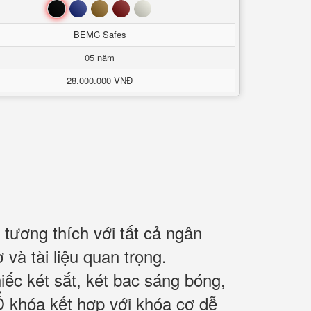
Đen
Xanh
Nâu
Đỏ
Trắng
BEMC Safes
05 năm
28.000.000 VNĐ
 tương thích với tất cả ngân
và tài liệu quan trọng.
iếc két sắt, két bac sáng bóng,
Ổ khóa kết hợp với khóa cơ dễ