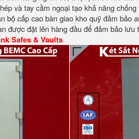
chép và tay cầm ngoại tạo khả năng chống 
cán bộ cấp cao bàn giao kho quỹ đảm bảo a
àn được đặt lên hàng đầu để đảm bảo lưu tr
nk Safes & Vaults