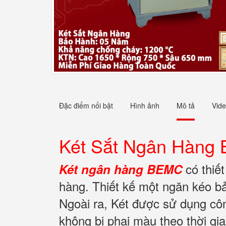
Đặc điểm nổi bật
Hình ảnh
Mô tả
Vid
Két Sắt Ngân Hàng
có thiết
Két ngân hàng BEMC
hàng. Thiết kế một ngăn kéo bảo
Ngoài ra, Két được sử dụng côn
không bị phai màu theo thời gi