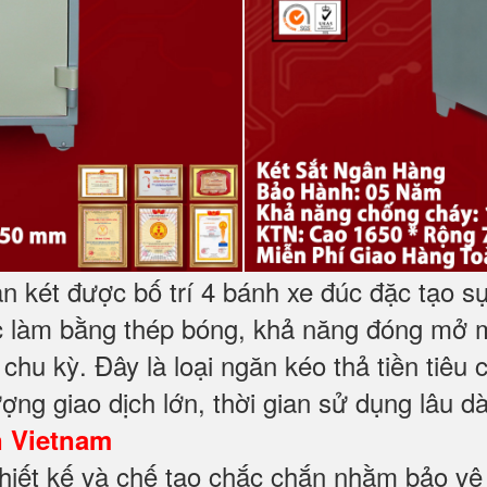
n két được bố trí 4 bánh xe đúc đặc tạo sự 
ợc làm bằng thép bóng, khả năng đóng mở 
 chu kỳ. Đây là loại ngăn kéo thả tiền tiêu
ợng giao dịch lớn, thời gian sử dụng lâu dà
n Vietnam
hiết kế và chế tạo chắc chắn nhằm bảo vệ 