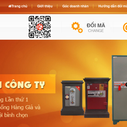
Trang chủ
Giới thiệu
Góc doanh nhân
Hướng dẫn đổi mã