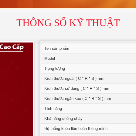
THÔNG SỐ KỸ THUẬT
Tên sản phẩm
Model
Trọng lượng
Kích thước ngoài ( C * R * S ) mm
Kích thước sử dụng ( C * R * S ) mm
Kích thước ngăn kéo ( C * R * S ) mm
Tính năng
Khả năng chống cháy
Hệ thống khóa liên hoàn thông minh