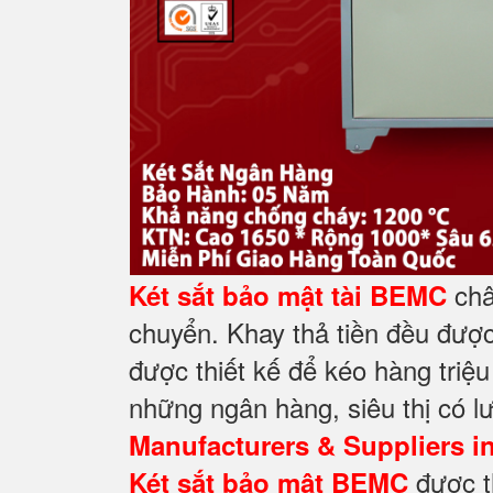
châ
Két sắt bảo mật tài BEMC
chuyển. Khay thả tiền đều đư
được thiết kế để kéo hàng triệu
những ngân hàng, siêu thị có lư
Manufacturers & Suppliers i
được t
Két sắt bảo mật BEMC