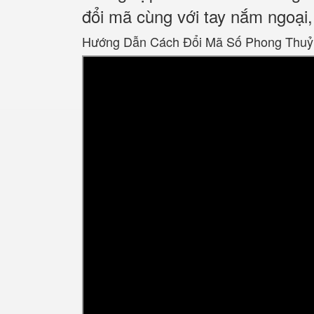
đổi mã cùng với tay nắm ngoại, 
Hướng Dẫn Cách Đổi Mã Số Phong Thuỷ