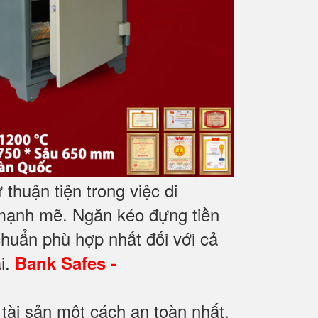
thuận tiện trong việc di
mạnh mẽ. Ngăn kéo đựng tiền
 chuẩn phù hợp nhất đối với cả
i.
Bank Safes -
tài sản một cách an toàn nhất.