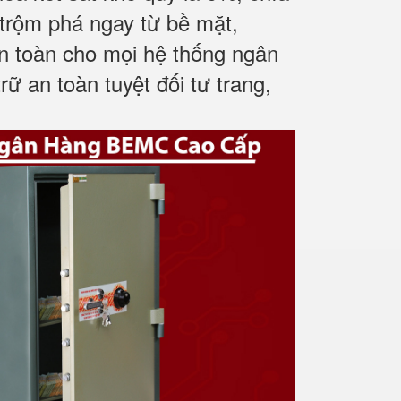
trộm phá ngay từ bề mặt,
n toàn cho mọi hệ thống ngân
ữ an toàn tuyệt đối tư trang,