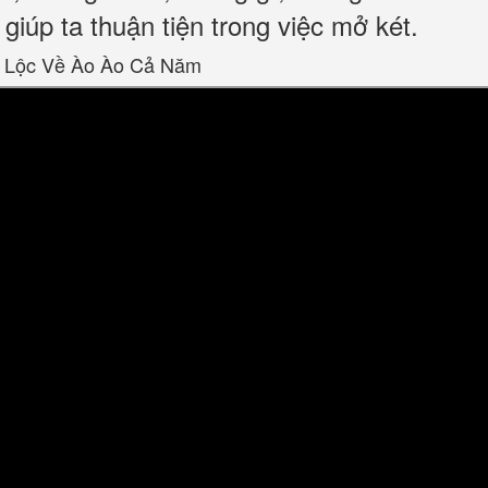
giúp ta thuận tiện trong việc mở két.
 Lộc Về Ào Ào Cả Năm