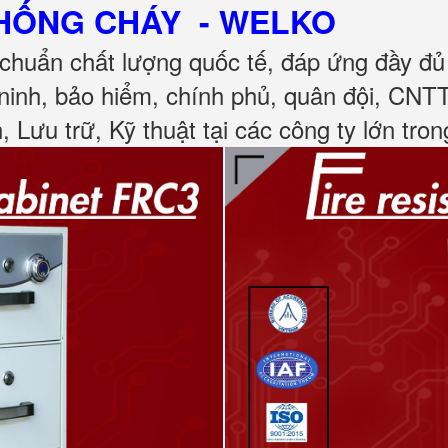
CHỐNG CHÁY
- WELKO
chuẩn chất lượng quốc tế, đáp ứng đầy đ
ninh, bảo hiểm, chính phủ, quân đội, CNT
, Lưu trữ, Kỹ thuật tại các công ty lớn tro