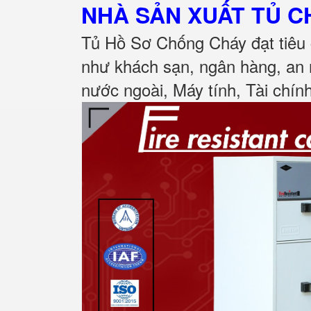
NHÀ SẢN XUẤT TỦ 
Tủ Hồ Sơ Chống Cháy đạt tiêu 
như khách sạn, ngân hàng, an 
nước ngoài, Máy tính, Tài chính