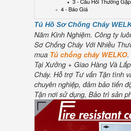
3 - Câu Hỏi Thường Gặp
4 - Báo Giá
Tủ Hồ Sơ Chống Cháy WELK
Năm Kinh Nghiệm.
Công ty luô
Sơ Chống Cháy Với Nhiều Thươ
mua
Tủ chống cháy WELKO
.
Tại Xưởng + Giao Hàng Và Lắp
Cháy.
Hỗ trợ Tư vấn Tận tình v
chuyên nghiệp, đảm bảo tiến đ
Tận nơi sử dụng, Bảo trì sản p