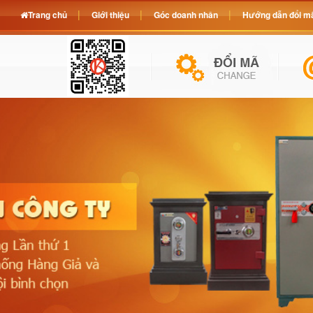
Trang chủ
Giới thiệu
Góc doanh nhân
Hướng dẫn đổi mã