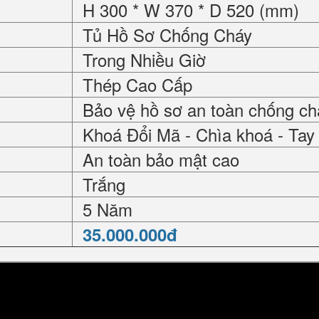
H 300 * W 370 * D 520 (mm)
Tủ Hồ Sơ Chống Cháy
Trong Nhiều Giờ
Thép Cao Cấp
Bảo vệ hồ sơ an toàn chống ch
Khoá Đổi Mã - Chìa khoá - Ta
An toàn bảo mật cao
Trắng
5 Năm
35.000.000đ