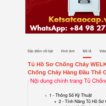
Đặc điểm nổi bật
Hình ảnh
Mô tả
Vid
Tủ Hồ Sơ Chống Cháy WEL
Chống Cháy Hàng Đầu Thế G
Nội dung chính trang Tủ Chố
1 - Thông Số Kỹ Thuật
2 - Tính Năng Tủ Hồ Sơ