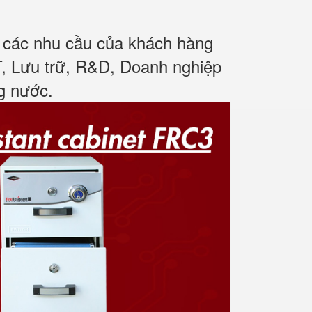
ủ các nhu cầu của khách hàng
T, Lưu trữ, R&D, Doanh nghiệp
ng nước
.