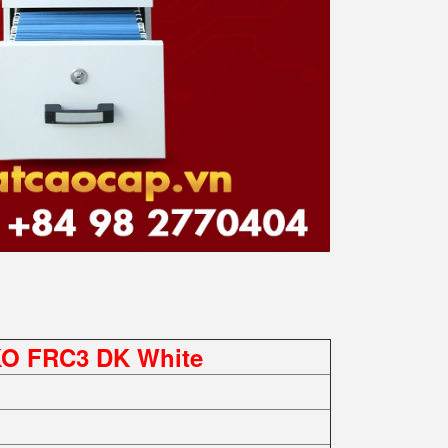
O FRC3 DK White