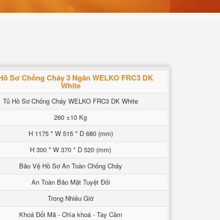
 Hồ Sơ Chống Cháy 3 Ngăn WELKO FRC3 DK
White
Tủ Hồ Sơ Chống Cháy WELKO FRC3 DK White
260 ±10 Kg
H 1175 * W 515 * D 680 (mm)
H 300 * W 370 * D 520 (mm)
Bảo Vệ Hồ Sơ An Toàn Chống Cháy
An Toàn Bảo Mật Tuyệt Đối
Trong Nhiều Giờ
Khoá Đổi Mã - Chìa khoá - Tay Cầm