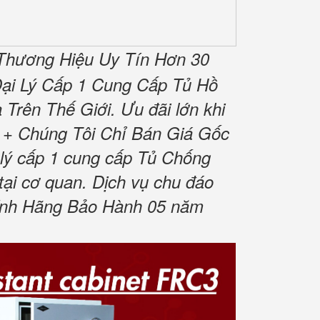
Thương Hiệu Uy Tín Hơn 30
ại Lý Cấp 1 Cung Cấp Tủ Hồ
Trên Thế Giới.
Ưu đãi lớn khi
+ Chúng Tôi Chỉ Bán Giá Gốc
lý cấp 1 cung cấp Tủ Chống
tại cơ quan.
Dịch vụ chu đáo
nh Hãng Bảo Hành 05 năm