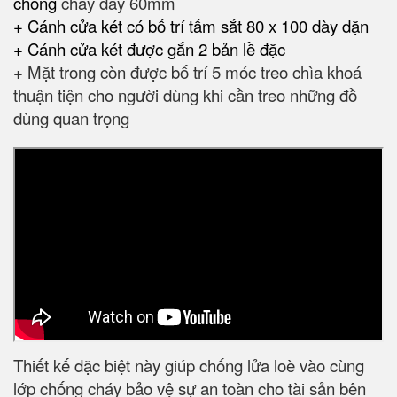
chống
cháy dày 60mm
+ Cánh cửa két có bố trí tấm sắt 80 x 100 dày dặn
+ Cánh cửa két được gắn 2 bản lề đặc
+ Mặt trong còn được bố trí 5 móc treo chìa khoá
thuận tiện cho người dùng khi cần treo những đồ
dùng quan trọng
Thiết kế đặc biệt này giúp chống lửa loè vào cùng
lớp chống cháy bảo vệ sự an toàn cho tài sản bên