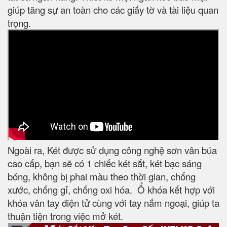
giúp tăng sự an toàn cho các giấy tờ và tài liệu quan
trọng.
Ngoài ra, Két được sử dụng công nghệ sơn vân búa
cao cấp, bạn sẽ có 1 chiếc két sắt, két bạc sáng
bóng, không bị phai màu theo thời gian, chống
xước, chống gỉ, chống oxi hóa. Ổ khóa kết hợp với
khóa vân tay điện tử cùng với tay nắm ngoại, giúp ta
thuận tiện trong việc mở két.