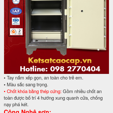
•
Tay nắm xếp gọn, an toàn cho trẻ em.
•
Màu sắc sang trọng.
• Chốt khóa bằng thép cứng:
Gồm nhiều chốt an
toàn được bố trí 4 hướng xung quanh cửa, chống
nạy phá két.
Công Nghệ sơn: