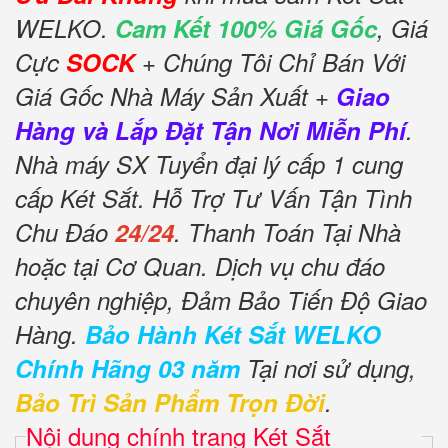
WELKO.
Cam Kết 100% Giá Gốc
, Giá
Cực
SOCK
+ Chúng Tôi Chỉ Bán Với
Giá Gốc Nhà Máy Sản Xuất +
Giao
Hàng và Lắp Đặt Tận Nơi Miễn Phí
.
Nhà máy SX Tuyển đại lý cấp 1 cung
cấp Két Sắt. Hỗ Trợ Tư Vấn Tận Tình
Chu Đáo
24/24
. Thanh Toán Tại Nhà
hoặc tại Cơ Quan. Dịch vụ chu đáo
chuyên nghiệp, Đảm Bảo Tiến Độ Giao
Hàng.
Bảo Hành Két Sắt WELKO
Chính Hãng 03 năm
Tại nơi sử dụng,
Bảo Trì Sản Phẩm Trọn Đời
.
Nội dung chính trang Két Sắt