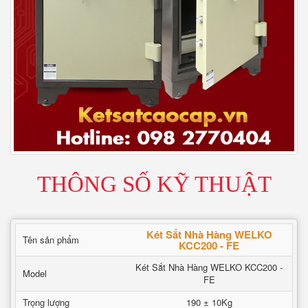
THÔNG SỐ KỸ THUẬT
Két Sắt Nhà Hàng WELKO
Tên sản phẩm
KCC200 - FE
Két Sắt Nhà Hàng WELKO KCC200 -
Model
FE
Trọng lượng
190 ± 10Kg