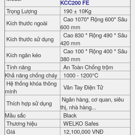
KCC200 FE
Trọng Lượng
190 ± 10Kg
Cao 1070* Rộng 600* Sâu
Kích thước ngoài
600 mm
Cao 830 * Rộng 490 * Sâu
Kích thước sử dụng
420 mm
Cao 100 * Rộng 400 * Sâu
Kích ngăn kéo
380 mm
Tính năng
An Toàn Chống trộm
Khả năng chống cháy
1000 - 1200°C
Hệ thống khóa thông
Vân Tay Điện Tử
minh
Ngân hàng, cơ quan, siêu
Thích hợp sử dụng
thị, nhà hàng...
Mầu sắc
Black
Thương hiệu
WELKO Safes
Giá
12,100,000 VNĐ