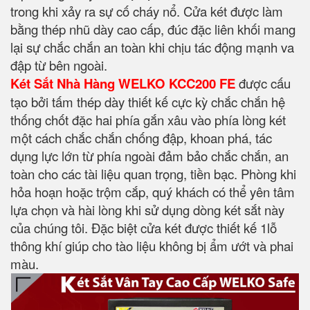
trong khi xảy ra sự cố cháy nổ. Cửa két được làm
bằng thép nhũ dày cao cấp, đúc đặc liên khối mang
lại sự chắc chắn an toàn khi chịu tác động mạnh va
đập từ bên ngoài.
Két Sắt Nhà Hàng WELKO KCC200 FE
được cấu
tạo bởi tấm thép dày thiết kế cực kỳ chắc chắn hệ
thống chốt đặc hai phía gắn xâu vào phía lòng két
một cách chắc chắn chống đập, khoan phá, tác
dụng lực lớn từ phía ngoài đảm bảo chắc chắn, an
toàn cho các tài liệu quan trọng, tiền bạc. Phòng khi
hỏa hoạn hoặc trộm cắp, quý khách có thể yên tâm
lựa chọn và hài lòng khi sử dụng dòng két sắt này
của chúng tôi. Đặc biệt cửa két được thiết kế 1lỗ
thông khí giúp cho tào liệu không bị ẩm ướt và phai
màu.