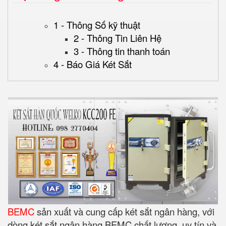
1 - Thông Số kỹ thuật
2 - Thông Tin Liên Hệ
3 - Thông tin thanh toán
4 - Báo Giá Két Sắt
BEMC
sản xuất và cung cấp két sắt ngân hàng, với
dòng két sắt ngân hàng BEMC chất lượng, uy tín và