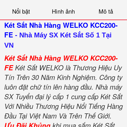
Nổi bật
Hình ảnh
Mô tả
Két Sắt Nhà Hàng WELKO KCC200-
FE
-
Nhà Máy SX Két Sắt Số 1 Tại
VN
Két Sắt Nhà Hàng WELKO KCC200-
FE
Két Sắt WELKO là Thương Hiệu Uy
Tín Trên 30 Năm Kinh Nghiệm. Công ty
luôn đặt chữ tín lên hàng đầu. Nhà máy
SX Tuyển đại lý cấp 1 cung cấp Két Sắt
Với Nhiều Thương Hiệu Nổi Tiếng Hàng
Đầu Tại Việt Nam Và Trên Thế Giới.
Ưu Đãi Khủng
khi mua sắm Két Sắt