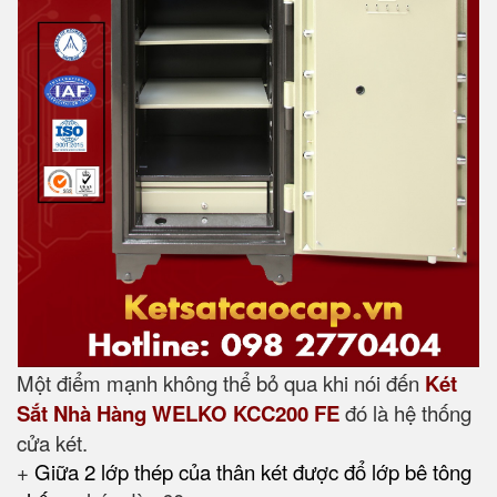
Một điểm mạnh không thể bỏ qua khi nói đến
Két
Sắt Nhà Hàng WELKO KCC200 FE
đó là hệ thống
cửa két.
+
Giữa 2 lớp thép của thân két được đổ lớp bê tông