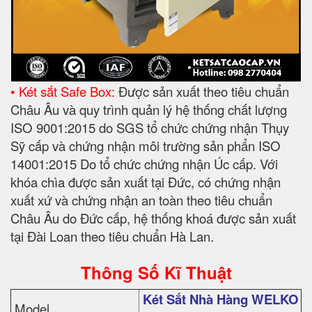
• Két sắt Safe Box:
Được sản xuất theo tiêu chuẩn
Châu Âu và quy trình quản lý hệ thống chất lượng
ISO 9001:2015 do SGS tổ chức chứng nhận Thụy
Sỹ cấp và chứng nhận môi trường sản phẩn ISO
14001:2015 Do tổ chức chứng nhận Úc cấp. Với
khóa chìa được sản xuất tại Đức, có chứng nhận
xuất xứ và chứng nhận an toàn theo tiêu chuẩn
Châu Âu do Đức cấp, hệ thống khoá được sản xuất
tại Đài Loan theo tiêu chuẩn Hà Lan.
Thông Số Kĩ Thuật
Két Sắt Nhà Hàng WELKO
Model