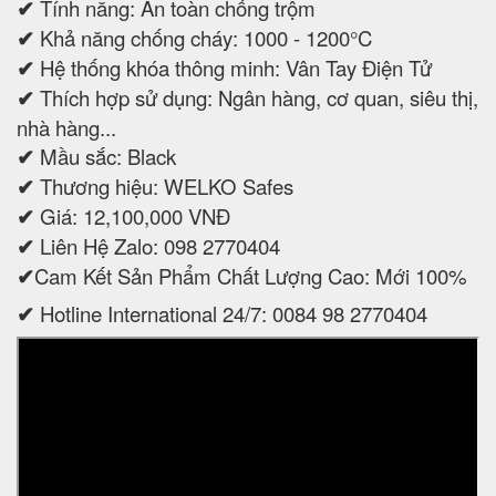
✔
Tính năng: An toàn chống trộm
✔
Khả năng chống cháy: 1000 - 1200°C
✔
Hệ thống khóa thông minh: Vân Tay Điện Tử
✔
Thích hợp sử dụng: Ngân hàng, cơ quan, siêu thị,
nhà hàng...
✔
Mầu sắc: Black
✔
Thương hiệu: WELKO Safes
✔
Giá: 12,100,000 VNĐ
✔
Liên Hệ Zalo: 098 2770404
✔
Cam Kết Sản Phẩm Chất Lượng Cao: Mới 100%
✔
Hotline International 24/7: 0084 98 2770404