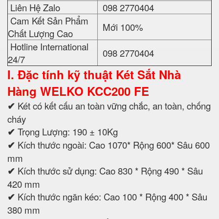
Liên Hệ Zalo
098 2770404
Cam Kết Sản Phẩm
Mới 100%
Chất Lượng Cao
Hotline International
098 2770404
24/7
I. Đặc tính kỹ thuật
Két Sắt Nhà
Hàng WELKO KCC200 FE
✔
Két có kết cấu an toàn vững chắc, an toàn, chống
cháy
✔
Trọng Lượng: 190 ± 10Kg
✔
Kích thước ngoài: Cao 1070* Rộng 600* Sâu 600
mm
✔
Kích thước sử dụng: Cao 830 * Rộng 490 * Sâu
420 mm
✔
Kích thước ngăn kéo: Cao 100 * Rộng 400 * Sâu
380 mm