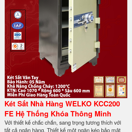
Két Sắt Nhà Hàng WELKO KCC200
FE Hệ Thống Khóa Thông Minh
Với thiết kế chắc chắn, sang trọng tương thích với
tất cả ngân hàng. Thiết kế một ngăn kéo bảo mật