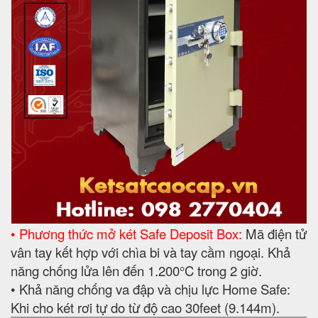
• Phương thức mở két Safe Deposit Box:
Mã điện tử
vân tay kết hợp với chìa bi và tay cầm ngoại. Khả
năng chống lửa lên đến 1.200°C trong 2 giờ.
• Khả năng chống va đập và chịu lực Home Safe:
Khi cho két rơi tự do từ độ cao 30feet (9.144m).