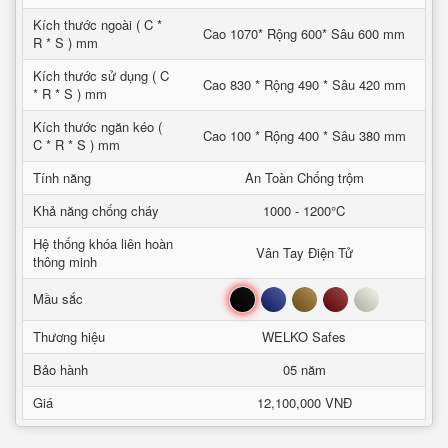
Kích thước ngoài ( C *
Cao 1070* Rộng 600* Sâu 600 mm
R * S ) mm
Kích thước sử dụng ( C
Cao 830 * Rộng 490 * Sâu 420 mm
* R * S ) mm
Kích thước ngăn kéo (
Cao 100 * Rộng 400 * Sâu 380 mm
C * R * S ) mm
Tính năng
An Toàn Chống trộm
Khả năng chống cháy
1000 - 1200°C
Hệ thống khóa liên hoàn
Vân Tay Điện Tử
thông minh
Đen
Xanh
Nâu
Đỏ
Trắng
Mầu sắc
Thương hiệu
WELKO Safes
Bảo hành
05 năm
Giá
12,100,000 VNĐ