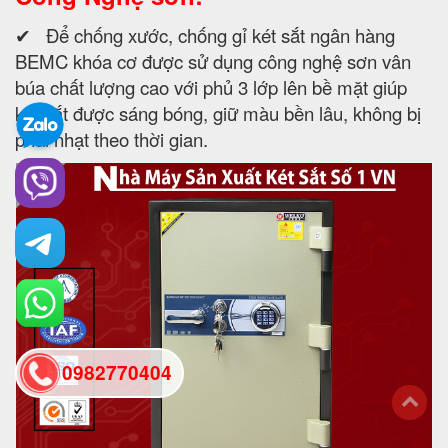
✔ Để chống xước, chống gỉ két sắt ngân hàng
BEMC khóa cơ được sử dụng công nghệ sơn vân
búa chất lượng cao với phủ 3 lớp lên bề mặt giúp
két sắt được sáng bóng, giữ màu bền lâu, không bị
phai nhạt theo thời gian.
0982770404
back