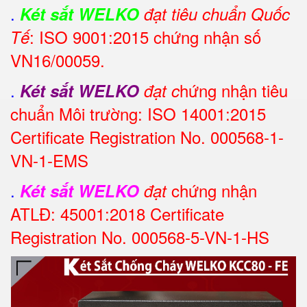
.
Két sắt WELKO
đạt tiêu chuẩn Quốc
: ISO 9001:2015 chứng nhận số
Tế
VN16/00059.
.
hứng nhận tiêu
Két sắt WELKO
đạt c
chuẩn Môi trường: ISO 14001:2015
Certificate Registration No. 000568-1-
VN-1-EMS
.
chứng nhận
Két sắt WELKO
đạt
ATLĐ: 45001:2018 Certificate
Registration No. 000568-5-VN-1-HS