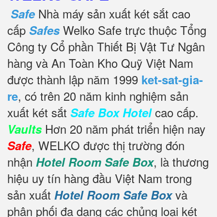
Nhà máy sản xuất két sắt cao
Safe
cấp
Welko Safe trực thuộc Tổng
Safes
Công ty Cổ phần Thiết Bị Vật Tư Ngân
hàng và An Toàn Kho Quỹ Việt Nam
được thành lập năm 1999
ket-sat-gia-
, có trên 20 năm kinh nghiệm sản
re
xuất két sắt
cao cấp.
Safe Box Hotel
Hơn 20 năm phát triển hiện nay
Vaults
, WELKO được thị trường đón
Safe
nhận
, là thương
Hotel Room Safe Box
hiệu uy tín hàng đầu Việt Nam trong
sản xuất
và
Hotel Room Safe Box
phân phối đa dạng các chủng loại két