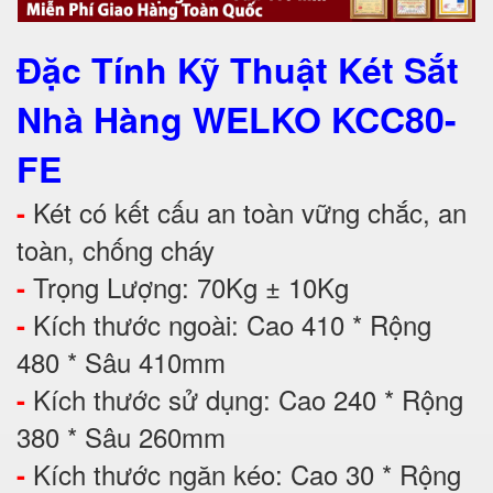
Đặc Tính Kỹ Thuật Két Sắt
Nhà Hàng WELKO KCC80-
FE
Két có kết cấu an toàn vững chắc, an
-
toàn, chống cháy
Trọng Lượng: 70Kg ± 10Kg
-
Kích thước ngoài: Cao 410 * Rộng
-
480 * Sâu 410mm
Kích thước sử dụng: Cao 240 * Rộng
-
380 * Sâu 260mm
Kích thước ngăn kéo: Cao 30 * Rộng
-