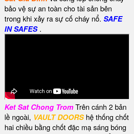
bảo vệ sự an toàn cho tài sản bên
trong khi xảy ra sự cố cháy nổ.
SAFE
.
IN SAFES
Trên cánh 2 bản
Ket Sat Chong Trom
lề ngoài,
hệ thống chốt
VAULT DOORS
hai chiều bằng chốt đặc mạ sáng bóng