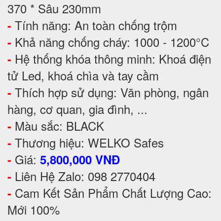
370 * Sâu 230mm
Tính năng: An toàn chống trộm
-
Khả năng chống cháy: 1000 - 1200°C
-
Hệ thống khóa thông minh: Khoá điện
-
tử Led, khoá chìa và tay cầm
Thích hợp sử dụng: Văn phòng, ngân
-
hàng, cơ quan, gia đình, ...
Màu sắc: BLACK
-
Thương hiệu: WELKO Safes
-
Giá:
-
5,800,000 VNĐ
Liên Hệ Zalo: 098 2770404
-
Cam Kết Sản Phẩm Chất Lượng Cao:
-
Mới 100%