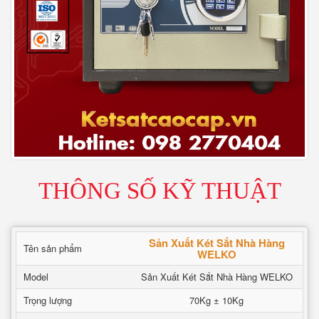
THÔNG SỐ KỸ THUẬT
Sản Xuất Két Sắt Nhà Hàng
Tên sản phẩm
WELKO
Model
Sản Xuất Két Sắt Nhà Hàng WELKO
Trọng lượng
70Kg ± 10Kg