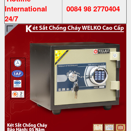
International
0084 98 2770404
24/7