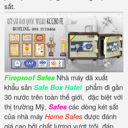
sắt.
Nhà máy đã xuất
Fireproof Safes
khẩu sản
phẩm đi gần
Safe Box Hotel
30 nước trên toàn thế giới,
đặc biệt với
thị trường Mỹ,
các dòng két sắt
Safes
của nhà máy
được đánh
Home Safes
giá cao bởi chất lượng vượt trội, đáp