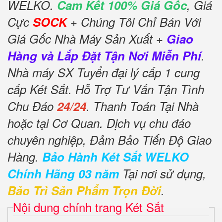
WELKO.
Cam Kết 100% Giá Gốc
, Giá
Cực
SOCK
+ Chúng Tôi Chỉ Bán Với
Giá Gốc Nhà Máy Sản Xuất +
Giao
Hàng và Lắp Đặt Tận Nơi Miễn Phí
.
Nhà máy SX Tuyển đại lý cấp 1 cung
cấp Két Sắt. Hỗ Trợ Tư Vấn Tận Tình
Chu Đáo
24/24
. Thanh Toán Tại Nhà
hoặc tại Cơ Quan. Dịch vụ chu đáo
chuyên nghiệp, Đảm Bảo Tiến Độ Giao
Hàng.
Bảo Hành Két Sắt WELKO
Chính Hãng 03 năm
Tại nơi sử dụng,
Bảo Trì Sản Phẩm Trọn Đời
.
Nội dung chính trang Két Sắt