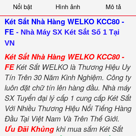
Nổi bật
Hình ảnh
Mô tả
Két Sắt Nhà Hàng WELKO KCC80 -
FE
-
Nhà Máy SX Két Sắt Số 1 Tại
VN
Két Sắt Nhà Hàng WELKO KCC80 -
FE
Két Sắt WELKO là Thương Hiệu Uy
Tín Trên 30 Năm Kinh Nghiệm. Công ty
luôn đặt chữ tín lên hàng đầu. Nhà máy
SX Tuyển đại lý cấp 1 cung cấp Két Sắt
Với Nhiều Thương Hiệu Nổi Tiếng Hàng
Đầu Tại Việt Nam Và Trên Thế Giới.
Ưu Đãi Khủng
khi mua sắm Két Sắt