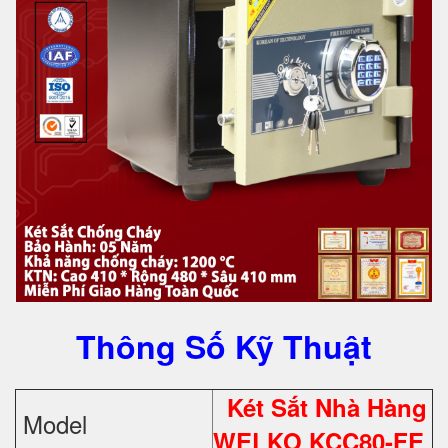
Thông Số Kỹ Thuật
Két Sắt Nhà Hàng
Model
WELKO KCC80-FE