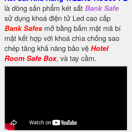
là dòng sản phẩm két sắt
Bank Safe
sử dụng khoá điện tử Led cao cấp
mở bằng bấm mật mã bí
Bank Safes
mật kết hợp với khoá chìa chống sao
chép tăng khả năng bảo vệ
Hotel
, và tay cầm.
Room Safe Box