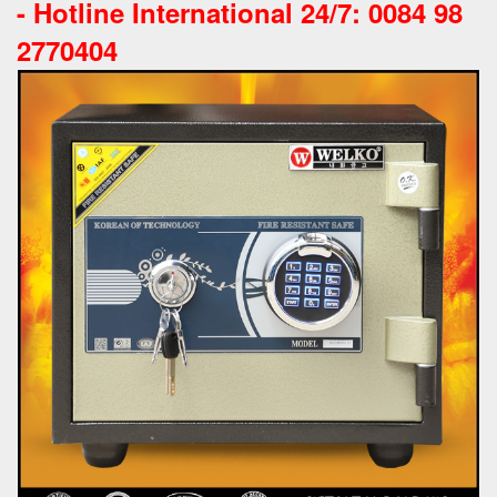
-
Hotline International 24/7: 0084 98
2770404