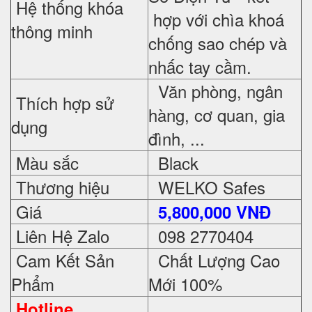
Hệ thống khóa
hợp với chìa khoá
thông minh
chống sao chép và
nhấc tay cầm.
Văn phòng, ngân
Thích hợp sử
hàng, cơ quan, gia
dụng
đình, ...
Màu sắc
Black
Thương hiệu
WELKO Safes
Giá
5,800,000 VNĐ
Liên Hệ Zalo
098 2770404
Cam Kết Sản
Chất Lượng Cao
Phẩm
Mới 100%
Hotline