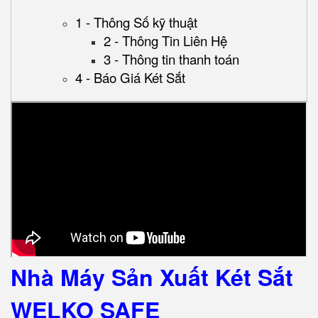
1 - Thông Số kỹ thuật
2 - Thông Tin Liên Hệ
3 - Thông tin thanh toán
4 - Báo Giá Két Sắt
Nhà Máy Sản Xuất Két Sắt
WELKO SAFE