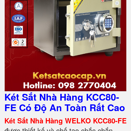
Két Sắt Nhà Hàng KCC80-
FE Có Độ An Toàn Rất Cao
Két Sắt Nhà Hàng WELKO KCC80-FE
được thiết kế và chế tạo chắc chắn