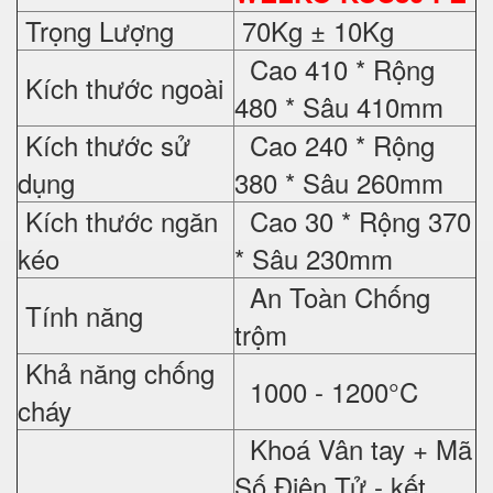
Trọng Lượng
70Kg ± 10Kg
Cao 410 * Rộng
Kích thước ngoài
480 * Sâu 410mm
Kích thước sử
Cao 240 * Rộng
dụng
380 * Sâu 260mm
Kích thước ngăn
Cao 30 * Rộng 370
kéo
* Sâu 230mm
An Toàn Chống
Tính năng
trộm
Khả năng chống
1000 - 1200°C
cháy
Khoá Vân tay + Mã
Số Điện Tử - kết