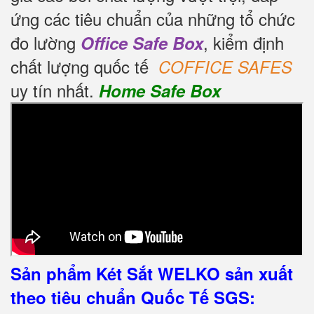
ứng các tiêu chuẩn của những tổ chức
đo lường
, kiểm định
Office Safe Box
chất lượng quốc tế
COFFICE SAFES
uy tín nhất.
Home Safe Box
Sản phẩm Két Sắt WELKO sản xuất
theo tiêu chuẩn Quốc Tế SGS: