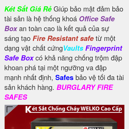
Giúp bảo mật đảm bảo
Két Sắt Giá Rẻ
tài sản là hệ thống khoá
Office Safe
an toàn cao là kết quả của sự
Box
sáng tạo
từ một
Fire Resistant safe
dạng vật chất cứng
Vaults
Fingerprint
có khả năng chống trộm đập
Safe Box
khoan phá tại một ngưỡng va đập
mạnh nhất định,
bảo vệ tối đa tài
Safes
sản khách hàng.
BURGLARY FIRE
SAFES