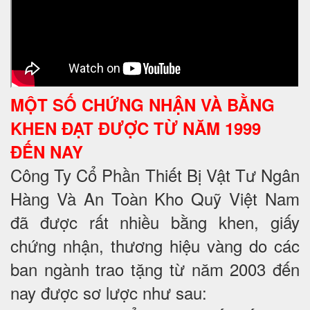
MỘT SỐ CHỨNG NHẬN VÀ BẰNG
KHEN ĐẠT ĐƯỢC TỪ NĂM 1999
ĐẾN NAY
Công Ty Cổ Phần Thiết Bị Vật Tư Ngân
Hàng Và An Toàn Kho Quỹ Việt Nam
đã được rất nhiều bằng khen, giấy
chứng nhận, thương hiệu vàng do các
ban ngành trao tặng từ năm 2003 đến
nay được sơ lược như sau: