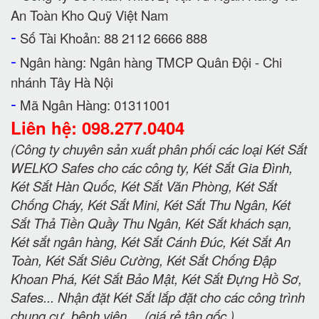
An Toàn Kho Quỹ Việt Nam
-
Số Tài Khoản: 88 2112 6666 888
-
Ngân hàng: Ngân hàng TMCP Quân Đội - Chi
nhánh Tây Hà Nội
-
Mã Ngân Hàng: 01311001
Liên hệ: 098.277.0404
(Công ty chuyên sản xuất phân phối các loại Két Sắt
WELKO Safes cho các công ty, Két Sắt Gia Đình,
Két Sắt Hàn Quốc, Két Sắt Văn Phòng, Két Sắt
Chống Cháy, Két Sắt Mini, Két Sắt Thu Ngân, Két
Sắt Thả Tiền Quầy Thu Ngân, Két Sắt khách sạn,
Két sắt ngân hàng, Két Sắt Cánh Đúc, Két Sắt An
Toàn, Két Sắt Siêu Cường, Két Sắt Chống Đập
Khoan Phá, Két Sắt Bảo Mật, Két Sắt Đựng Hồ Sơ,
Safes... Nhận đặt Két Sắt lắp đặt cho các công trình
chung cư, bệnh viện.....(giá rẻ tận gốc )