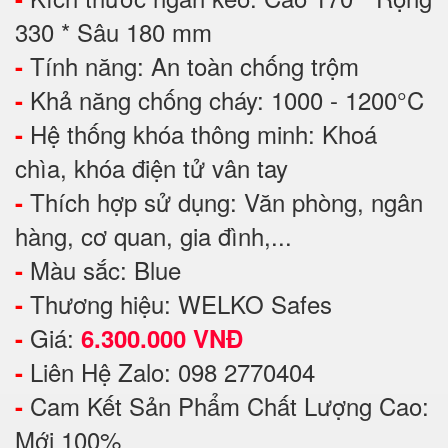
330 * Sâu 180 mm
Tính năng: An toàn chống trộm
-
Khả năng chống cháy: 1000 - 1200°C
-
Hệ thống khóa thông minh: Khoá
-
chìa, khóa điện tử vân tay
Thích hợp sử dụng: Văn phòng, ngân
-
hàng, cơ quan, gia đình,...
Màu sắc: Blue
-
Thương hiệu: WELKO Safes
-
Giá:
-
6.300.000 VNĐ
Liên Hệ Zalo: 098 2770404
-
Cam Kết Sản Phẩm Chất Lượng Cao:
-
Mới 100%