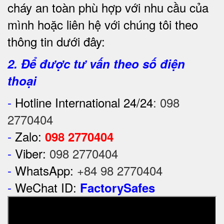
cháy an toàn phù hợp với nhu cầu của
mình hoặc liên hệ với chúng tôi theo
thông tin dưới đây:
2. Để được tư vấn theo số điện
thoại
-
Hotline International 24/24
:
098
2770404
-
Zalo:
098 2770404
-
Viber:
098 2770404
-
WhatsApp:
+84 98 2770404
-
WeChat ID:
FactorySafes