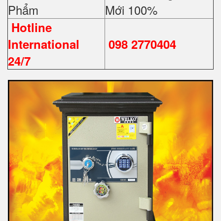
Phẩm
Mới 100%
Hotline
International
098 2770404
24/7