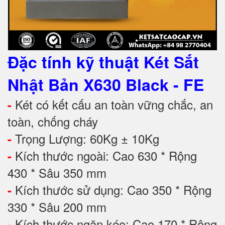
Đặc tính kỹ thuật
Két Sắt
Nhật Bản X630 Black - FE
Két có kết cấu an toàn vững chắc, an
-
toàn, chống cháy
Trọng Lượng: 60Kg ± 10Kg
-
Kích thước ngoài: Cao 630 * Rộng
-
430 * Sâu 350 mm
Kích thước sử dụng: Cao 350 * Rộng
-
330 * Sâu 200 mm
Kích thước ngăn kéo: Cao 170 * Rộng
-