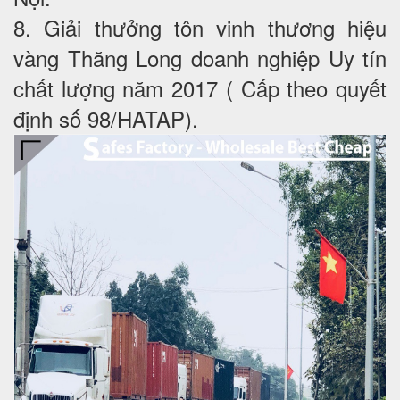
8. Giải thưởng tôn vinh thương hiệu
vàng Thăng Long doanh nghiệp Uy tín
chất lượng năm 2017 ( Cấp theo quyết
định số 98/HATAP).