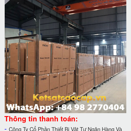
Thông tin thanh toán:
-
Công Ty Cổ Phần Thiết Bị Vật Tư Ngân Hàng Và