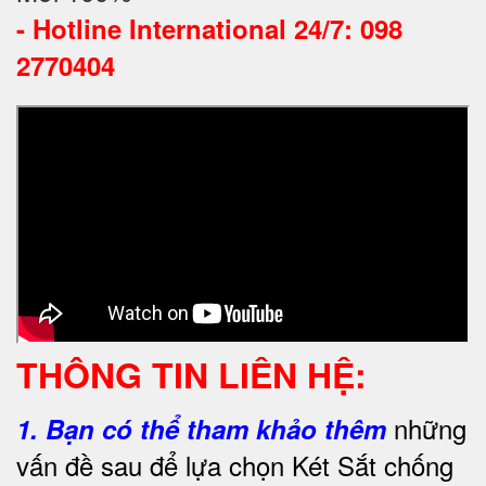
-
Hotline International 24/7: 098
2770404
THÔNG TIN LIÊN HỆ:
những
1.
Bạn có thể tham khảo thêm
vấn đề sau để lựa chọn Két Sắt chống