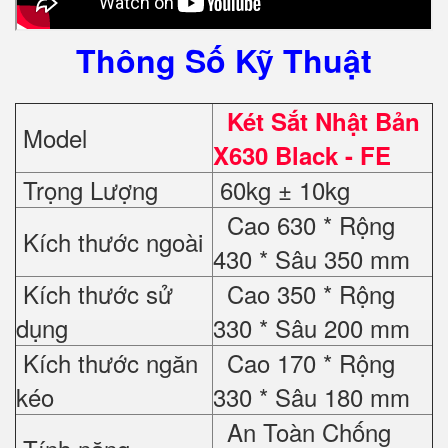
Thông Số Kỹ Thuật
Két Sắt Nhật Bản
Model
X630 Black - FE
Trọng Lượng
60kg ± 10kg
Cao 630 * Rộng
Kích thước ngoài
430 * Sâu 350 mm
Kích thước sử
Cao 350 * Rộng
dụng
330 * Sâu 200 mm
Kích thước ngăn
Cao 170 * Rộng
kéo
330 * Sâu 180 mm
An Toàn Chống