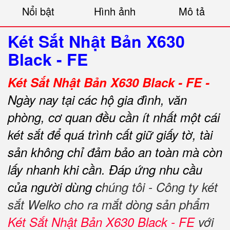
Nổi bật
Hình ảnh
Mô tả
Két Sắt Nhật Bản X630
Black - FE
Két Sắt Nhật Bản X630 Black - FE -
Ngày nay tại các hộ gia đình, văn
phòng, cơ quan đều cần ít nhất một cái
két sắt để quá trình cất giữ giấy tờ, tài
sản không chỉ đảm bảo an toàn mà còn
lấy nhanh khi cần.
Đáp ứng nhu cầu
của người dùng c
húng tôi - Công ty két
sắt Welko cho ra mắt dòng sản phẩm
Két Sắt Nhật Bản X630 Black - FE
với