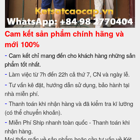
Cam kết
sản phẩm chính hãng và
mới 100%
-
Cam kết chỉ mang đến cho khách hàng những sản
phẩm tốt nhất.
-
Làm việc từ 7h đến 22h cả thứ 7, CN và ngày lễ.
-
Tư vấn kê đặt, hướng dẫn sử dụng, bảo hành tại
nhà miễn phí.
-
Thanh toán khi nhận hàng và đã kiểm tra kĩ lưỡng
(có thể chuyển khoản).
-
Miễn Phí Ship nhanh toàn quốc - Thanh toán khi
nhận hàng.
Mọi thắc mắc về sản phẩm hoặc cần tư vấn về Két