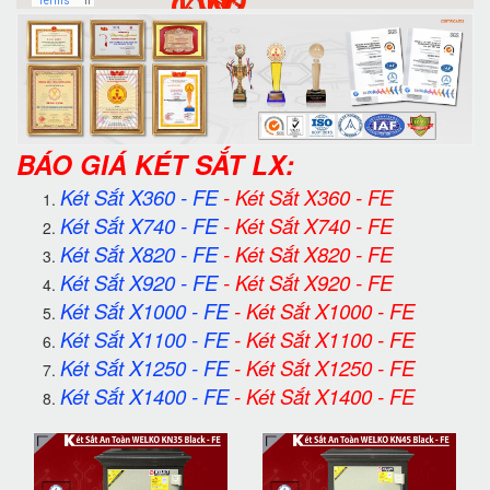
BÁO GIÁ KÉT SẮT
LX:
Két Sắt X360 - FE
-
Két Sắt X360 - FE
Két Sắt X740 - FE
-
Két Sắt X740 - FE
Két Sắt X820 - FE
-
Két Sắt X820 - FE
Két Sắt X920 - FE
-
Két Sắt X920 - FE
Két Sắt X1000 - FE
-
Két Sắt X1000 - FE
Két Sắt X1100 - FE
-
Két Sắt X1100 - FE
Két Sắt X1250 - FE
-
Két Sắt X1250 - FE
Két Sắt X1400 - FE
-
Két Sắt X1400 - FE