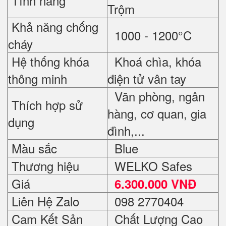
Tính năng
Trộm
Khả năng chống
1000 - 1200°C
cháy
Hệ thống khóa
Khoá chìa, khóa
thông minh
điện tử vân tay
Văn phòng, ngân
Thích hợp sử
hàng, cơ quan, gia
dụng
đình,...
Màu sắc
Blue
Thương hiệu
WELKO Safes
Giá
6.300.000 VNĐ
Liên Hệ Zalo
098 2770404
Cam Kết Sản
Chất Lượng Cao