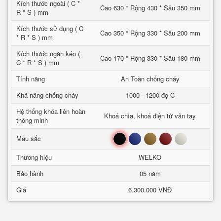
Kích thước ngoài ( C *
Cao 630 * Rộng 430 * Sâu 350 mm
R * S ) mm
Kích thước sử dụng ( C
Cao 350 * Rộng 330 * Sâu 200 mm
* R * S ) mm
Kích thước ngăn kéo (
Cao 170 * Rộng 330 * Sâu 180 mm
C * R * S ) mm
Tính năng
An Toàn chống cháy
Khả năng chống cháy
1000 - 1200 độ C
Hệ thống khóa liên hoàn
Khoá chìa, khoá điện tử vân tay
thông minh
Đen
Xanh
Nâu
Đỏ
Trắng
Mầu sắc
Thương hiệu
WELKO
Bảo hành
05 năm
Giá
6.300.000 VNĐ