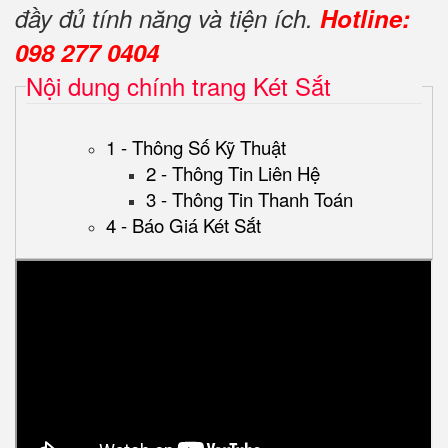
đầy đủ tính năng và tiện ích.
Hotline:
098 277 0404
Nội dung chính trang Két Sắt
1 - Thông Số Kỹ Thuật
2 - Thông Tin Liên Hệ
3 - Thông Tin Thanh Toán
4 - Báo Giá Két Sắt