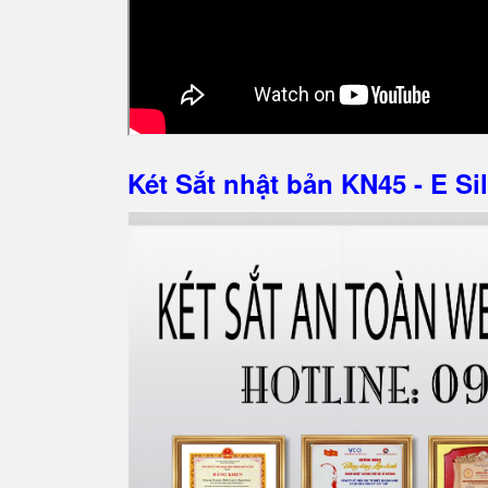
Két Sắt nhật bản KN45 - E Si