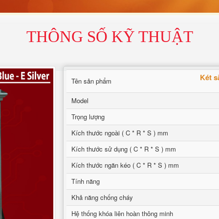
THÔNG SỐ KỸ THUẬT
Két s
Tên sản phẩm
Model
Trọng lượng
Kích thước ngoài ( C * R * S ) mm
Kích thước sử dụng ( C * R * S ) mm
Kích thước ngăn kéo ( C * R * S ) mm
Tính năng
Khả năng chống cháy
Hệ thống khóa liên hoàn thông minh