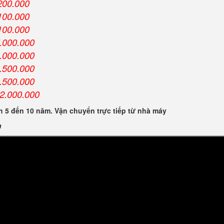
200.000
100.000
100.000
.000.000
.000.000
.500.000
.500.000
2.000.000
 5 đến 10 năm. Vận chuyển trực tiếp từ nhà máy
n