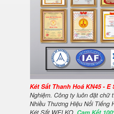
Két Sắt Thanh Hoá KN45 - E S
Nghiệm. Công ty luôn đặt chữ t
Nhiều Thương Hiệu Nổi Tiếng 
Két Sắt WELKO.
Cam Kết 100