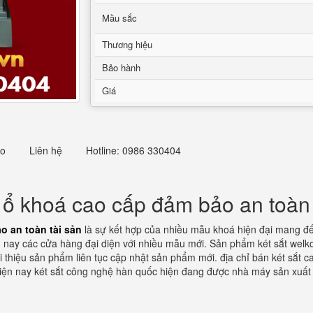
Mầu sắc
Thương hiệu
Bảo hành
Giá
eo
Liên hệ
Hotline: 0986 330404
ị ổ khoá cao cấp đảm bảo an toàn 
o an toàn tài sản
là sự kết hợp của nhiều mẫu khoá hiện đại mang đến
nay các cửa hàng đại diện với nhiều mẫu mới. Sản phẩm két sắt welko
 thiệu sản phẩm liên tục cập nhật sản phẩm mới. địa chỉ bán két sắt c
hiện nay két sắt công nghệ hàn quốc hiện đang được nhà máy sản xuất k