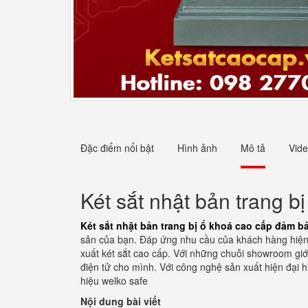
Đặc điểm nổi bật
Hình ảnh
Mô tả
Vid
Két sắt nhật bản trang b
Két sắt nhật bản trang bị ổ khoá cao cấp đảm bả
sản của bạn. Đáp ứng nhu cầu của khách hàng hiện 
xuất két sắt cao cấp. Với những chuỗi showroom giới
điện tử cho mình. Với công nghệ sản xuất hiện đại 
hiệu welko safe
Nội dung bài viết