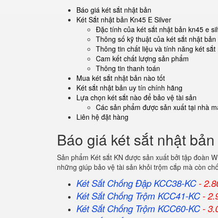
Báo giá két sắt nhật bản
Két Sắt nhật bản Kn45 E Silver
Đặc tính của két sắt nhật bản kn45 e si
Thông số kỹ thuật của két sắt nhật bản 
Thông tin chất liệu và tính năng két sắt
Cam kết chất lượng sản phẩm
Thông tin thanh toán
Mua két sắt nhật bản nào tốt
Két sắt nhật bản uy tín chính hãng
Lựa chọn két sắt nào để bảo vệ tài sản
Các sản phẩm được sản xuất tại nhà má
Liên hệ đặt hàng
Báo giá két sắt nhật bản
Sản phẩm Két sắt KN được sản xuất bởi tập đoàn WE
những giúp bảo vệ tài sản khỏi trộm cắp mà còn ch
Két Sắt Chống Đập KCC38-KC
- 2.8
Két Sắt Chống Trộm KCC41-KC
- 2.
Két Sắt Chống Trộm KCC60-KC
- 3.