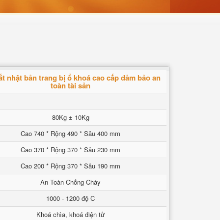
ắt nhật bản trang bị ổ khoá cao cấp đảm bảo an
toàn tài sản
80Kg ± 10Kg
Cao 740 * Rộng 490 * Sâu 400 mm
Cao 370 * Rộng 370 * Sâu 230 mm
Cao 200 * Rộng 370 * Sâu 190 mm
An Toàn Chống Cháy
1000 - 1200 độ C
Khoá chìa, khoá điện tử