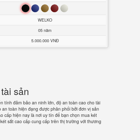
Đen
Xanh
Nâu
Đỏ
Trắng
WELKO
05 năm
5.000.000 VNĐ
tài sản
 tính đảm bảo an ninh lớn, độ an toàn cao cho tài
 an toàn hiện đạng được phân phối bởi đơn vị sản
ao cấp hiện nay là nơi uy tín để bạn chọn mua két
ét sắt cao cấp cung cấp trên thị trường với thương