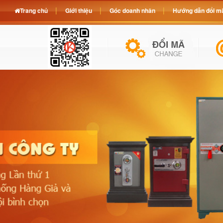
Trang chủ
Giới thiệu
Góc doanh nhân
Hướng dẫn đổi mã