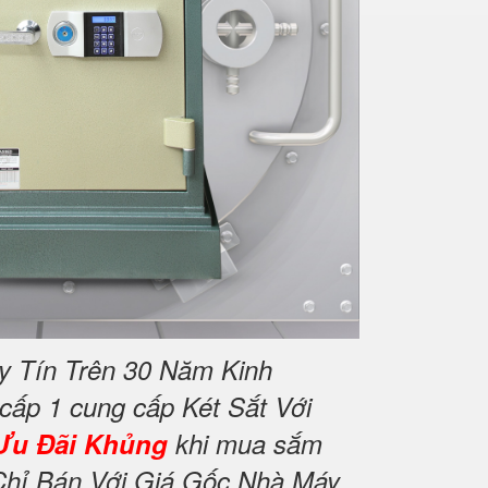
y Tín Trên 30 Năm Kinh
 cấp 1 cung cấp Két Sắt Với
Ưu Đãi Khủng
khi mua sắm
Chỉ Bán Với Giá Gốc Nhà Máy