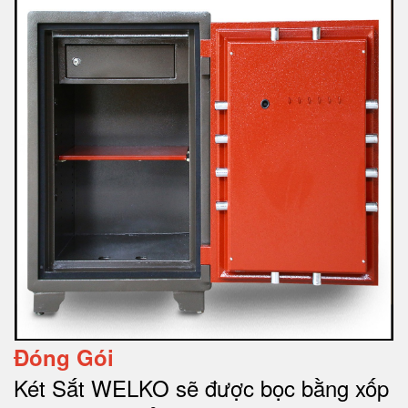
Đóng Gói
Két Sắt WELKO sẽ được bọc bằng xốp