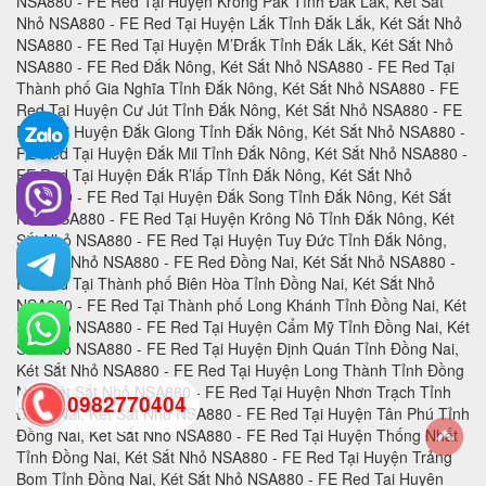
0982770404
back