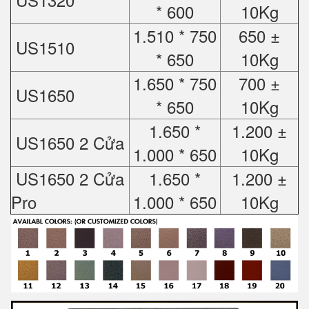
* 600
10Kg
1.510 * 750
650 ±
US1510
* 650
10Kg
1.650 * 750
700 ±
US1650
* 650
10Kg
1.650 *
1.200 ±
US1650 2 Cửa
1.000 * 650
10Kg
US1650 2 Cửa
1.650 *
1.200 ±
Pro
1.000 * 650
10Kg