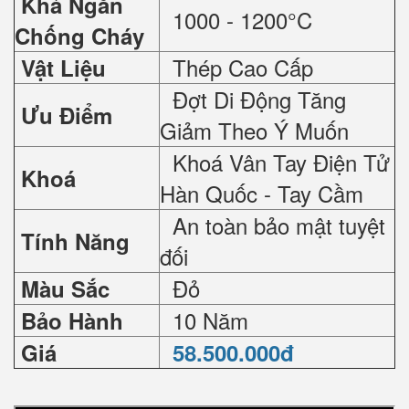
Khả Ngăn
1000 - 1200°C
Chống Cháy
Thép Cao Cấp
Vật Liệu
Đợt Di Động Tăng
Ưu Điểm
Giảm Theo Ý Muốn
Khoá Vân Tay Điện Tử
Khoá
Hàn Quốc - Tay Cầm
An toàn bảo mật tuyệt
Tính Năng
đối
Đỏ
Màu Sắc
10 Năm
Bảo Hành
Giá
58.500.000đ