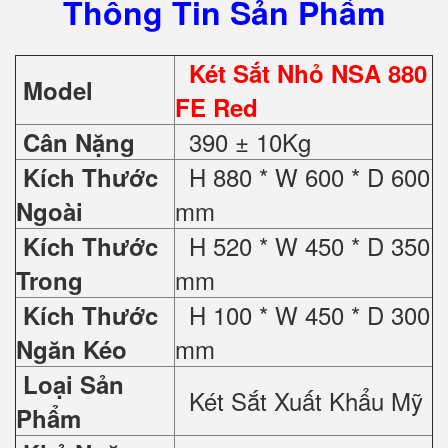
Thông Tin Sản Phẩm
Két Sắt Nhỏ NSA 880
Model
FE Red
390 ± 10Kg
Cân Nặng
H 880 * W 600 * D 600
Kích Thước
mm
Ngoài
H 520 * W 450 * D 350
Kích Thước
mm
Trong
H 100 * W 450 * D 300
Kích Thước
mm
Ngăn Kéo
Loại Sản
Két Sắt Xuất Khẩu Mỹ
Phẩm