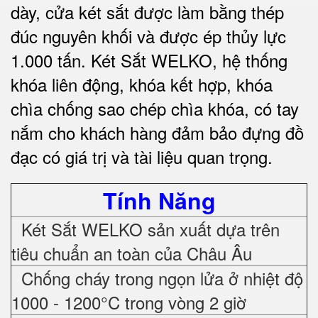
dày, cửa két sắt được làm bằng thép
đúc nguyên khối và được ép thủy lực
1.000 tấn.
Két Sắt WELKO
, hệ thống
khóa liên động, khóa kết hợp, khóa
chìa chống sao chép chìa khóa, có tay
nắm cho khách hàng đảm bảo đựng đồ
đạc có giá trị và tài liệu quan trọng
.
Tính Năng
Két Sắt WELKO sản xuất dựa trên
tiêu chuẩn an toàn của Châu Âu
Chống cháy trong ngọn lửa ở nhiệt độ
1000 - 1200°C trong vòng 2 giờ