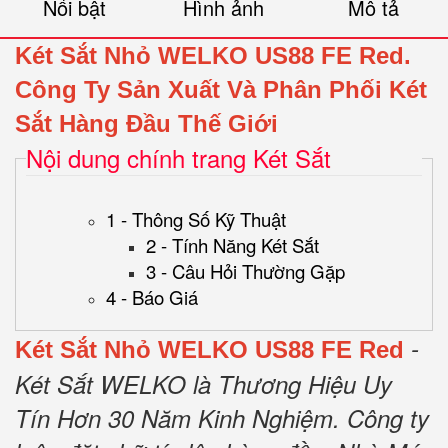
Nổi bật
Hình ảnh
Mô tả
Két Sắt Nhỏ WELKO US88 FE Red.
Công Ty Sản Xuất Và Phân Phối Két
Sắt Hàng Đầu Thế Giới
Nội dung chính trang Két Sắt
1 - Thông Số Kỹ Thuật
2 - Tính Năng Két Sắt
3 - Câu Hỏi Thường Gặp
4 - Báo Giá
-
Két Sắt Nhỏ WELKO US88 FE Red
Két Sắt WELKO là Thương Hiệu Uy
Tín Hơn 30 Năm Kinh Nghiệm.
Công ty