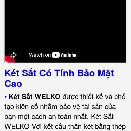
Két Sắt Có Tính Bảo Mật
Cao
•
được thiết kế và chế
Két Sắt WELKO
tạo kiên cố nhằm bảo vệ tài sản của
bạn một cách an toàn nhất.
Két Sắt
WELKO Với kết cấu thân két bằng thép