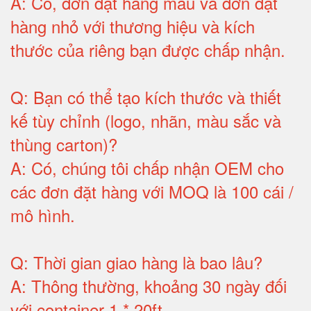
A:
Có, đơn đặt hàng mẫu và đơn đặt
hàng nhỏ với thương hiệu và kích
thước của riêng bạn được chấp nhận
.
Q:
Bạn có thể tạo kích thước và thiết
kế tùy chỉnh (logo, nhãn, màu sắc và
thùng carton)
?
A:
Có, chúng tôi chấp nhận OEM cho
các đơn đặt hàng với MOQ là 100 cái /
mô hình
.
Q:
Thời gian giao hàng là bao lâu
?
A:
Thông thường, khoảng 30 ngày đối
với container 1 * 20ft
.