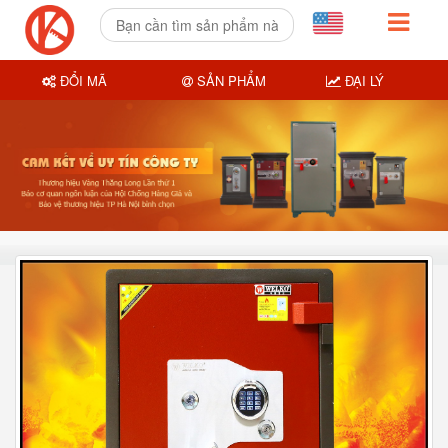
ĐỔI MÃ
SẢN PHẨM
ĐẠI LÝ