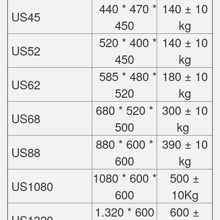
440 * 470 *
140 ± 10
US45
450
kg
520 * 400 *
140 ± 10
US52
450
kg
585 * 480 *
180 ± 10
US62
520
kg
680 * 520 *
300 ± 10
US68
500
kg
880 * 600 *
390 ± 10
US88
600
kg
1080 * 600 *
500 ±
US1080
600
10Kg
1.320 * 600
600 ±
US1320