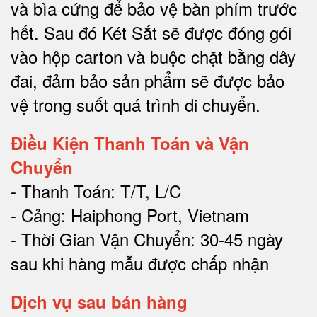
và bìa cứng để bảo vệ bàn phím trước
hết.
Sau đó Két Sắt sẽ được đóng gói
vào hộp carton và buộc chặt bằng dây
đai, đảm bảo sản phẩm sẽ được bảo
vệ trong suốt quá trình di chuyể
n.
Điều Kiện Thanh Toán và Vận
Chuyển
- Thanh Toán: T/T, L/C
- Cảng: Haiphong Port, Vietnam
- Thời Gian Vận Chuyển: 30-45 ngày
sau khi hàng mẫu được chấp nhận
Dịch vụ sau bán hàng