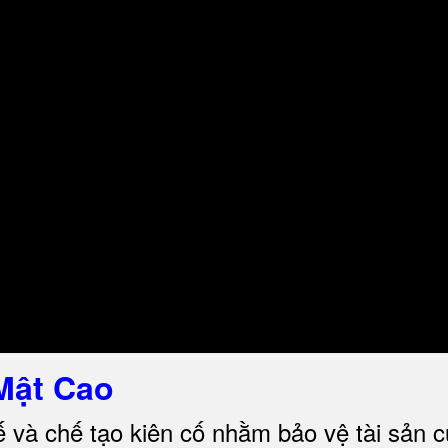
Mật Cao
ế và chế tạo kiên cố nhằm bảo vệ tài sản 