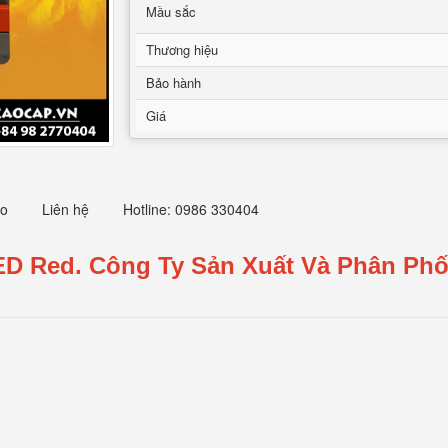
Mầu sắc
Thương hiệu
Bảo hành
Giá
eo
Liên hệ
Hotline: 0986 330404
ED Red.
Công Ty Sản Xuất Và Phân Phố