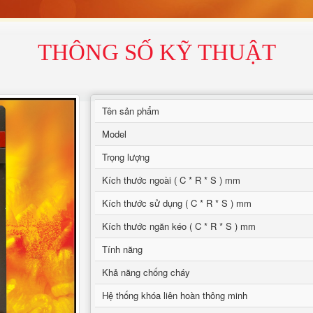
THÔNG SỐ KỸ THUẬT
Tên sản phẩm
Model
Trọng lượng
Kích thước ngoài ( C * R * S ) mm
Kích thước sử dụng ( C * R * S ) mm
Kích thước ngăn kéo ( C * R * S ) mm
Tính năng
Khả năng chống cháy
Hệ thống khóa liên hoàn thông minh