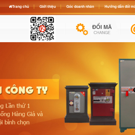
Trang chủ
Giới thiệu
Góc doanh nhân
Hướng dẫn đổi mã