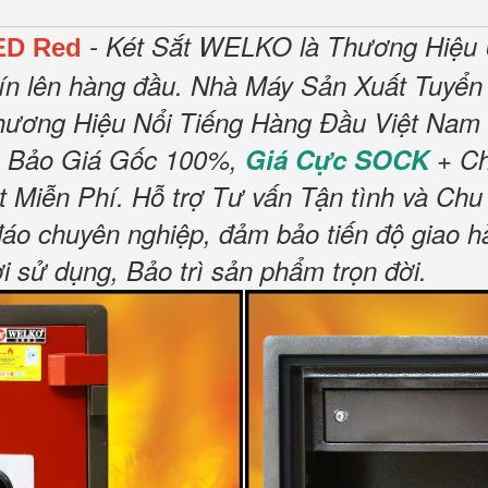
- Két Sắt WELKO là Thương Hiệu 
ED Red
ín lên hàng đầu.
Nhà Máy Sản Xuất Tuyển 
hương Hiệu Nổi Tiếng Hàng Đầu Việt Nam 
 Bảo Giá Gốc 100%,
Giá Cực SOCK
+ Ch
t Miễn Phí
.
Hỗ trợ Tư vấn Tận tình và Chu
đáo chuyên nghiệp, đảm bảo tiến độ giao h
sử dụng, Bảo trì sản phẩm trọn đời
.