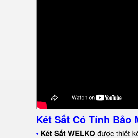
Két Sắt Có Tính Bảo 
•
được thiết k
Két Sắt WELKO