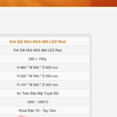
Két Sắt Nhỏ NSA 880 LED Red
Két Sắt Nhỏ NSA 880 LED Red
390 ± 10Kg
H 880 * W 600 * D 600 mm
H 520 * W 450 * D 350 mm
H 100 * W 450 * D 300 mm
An Toàn Bảo Mật Tuyệt Đối
1000 - 1200°C
Khoá Điện Tử - Tay Cầm