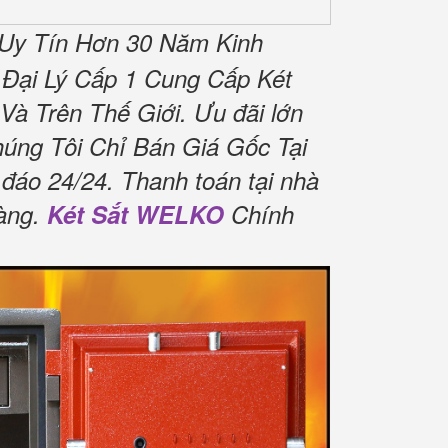
Uy Tín Hơn 30 Năm Kinh
Đại Lý Cấp 1 Cung Cấp Két
Và Trên Thế Giới.
Ưu đãi lớn
úng Tôi Chỉ Bán Giá Gốc Tại
 đáo 24/24.
Thanh toán tại nhà
àng.
Két Sắt WELKO
Chính