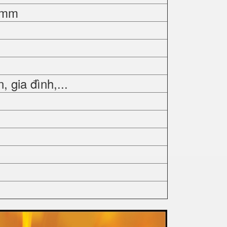
0mm
 gia đình,...