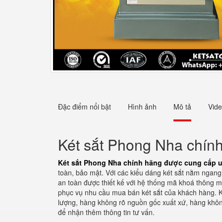
Đặc điểm nổi bật
Hình ảnh
Mô tả
Vid
Két sắt Phong Nha chính
Két sắt Phong Nha chính hãng được cung cấp uỷ
toàn, bảo mật. Với các kiểu dáng két sắt nằm ngang
an toàn được thiết kế với hệ thống mã khoá thông 
phục vụ nhu cầu mua bán két sắt của khách hàng. 
lượng, hàng không rõ nguồn gốc xuất xứ, hàng khôn
để nhận thêm thông tin tư vấn.