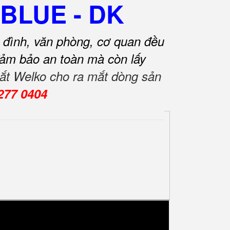
 BLUE - DK
a đình, văn phòng, cơ quan đều
ỉ đảm bảo an toàn mà còn lấy
 sắt Welko cho ra mắt dòng sản
 277 0404