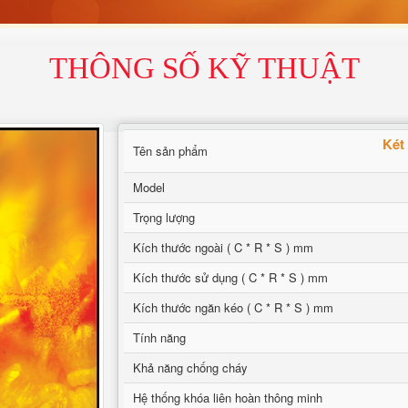
THÔNG SỐ KỸ THUẬT
Két
Tên sản phẩm
Model
Trọng lượng
Kích thước ngoài ( C * R * S ) mm
Kích thước sử dụng ( C * R * S ) mm
Kích thước ngăn kéo ( C * R * S ) mm
Tính năng
Khả năng chống cháy
Hệ thống khóa liên hoàn thông minh