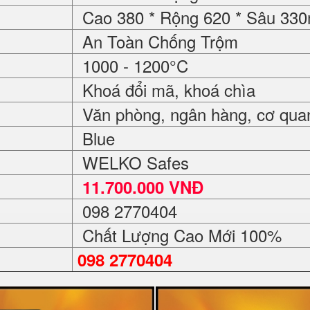
Cao 380 * Rộng 620 * Sâu 33
An Toàn Chống Trộm
1000 - 1200°C
Khoá đổi mã, khoá chìa
Văn phòng, ngân hàng, cơ quan,
Blue
WELKO Safes
11.700.000 VNĐ
098 2770404
Chất Lượng Cao Mới 100%
098 2770404