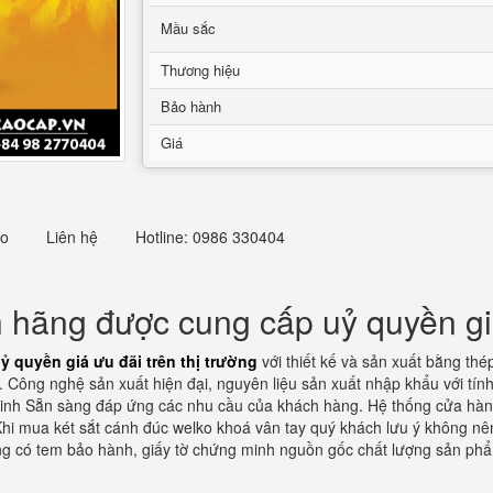
Mầu sắc
Thương hiệu
Bảo hành
Giá
eo
Liên hệ
Hotline: 0986 330404
 hãng được cung cấp uỷ quyền giá 
 quyền giá ưu đãi trên thị trường
với thiết kế và sản xuất bằng th
. Công nghệ sản xuất hiện đại, nguyên liệu sản xuất nhập khẩu với tín
minh Sẵn sàng đáp ứng các nhu cầu của khách hàng. Hệ thống cửa hàng
Khi mua két sắt cánh đúc welko khoá vân tay quý khách lưu ý không 
g có tem bảo hành, giấy tờ chứng minh nguồn gốc chất lượng sản phẩ