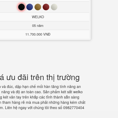
Đen
Xanh
Nâu
Đỏ
Trắng
WELKO
05 năm
11.700.000 VNĐ
ưu đãi trên thị trường
ép và đúc, dập hạn chế mối hàn tăng tính năng an
h năng và độ an toàn cao. Sản phẩm két sắt welko
 két vân tay trên khắp các tỉnh thành sẵn sàng
nên tham hàng rẻ mà mua phải những hàng kém chất
m. Liên hệ ngay với chúng tôi theo số 0982770404