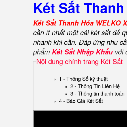
Két Sắt Than
Két Sắt Thanh Hóa WELKO X
cần ít nhất một cái két sắt để 
nhanh khi cần.
Đáp ứng nhu cầ
phẩm
Két Sắt Nhập Khẩu
với 
Nội dung chính trang Két Sắt
1 - Thông Số kỹ thuật
2 - Thông Tin Liên Hệ
3 - Thông tin thanh toán
4 - Báo Giá Két Sắt