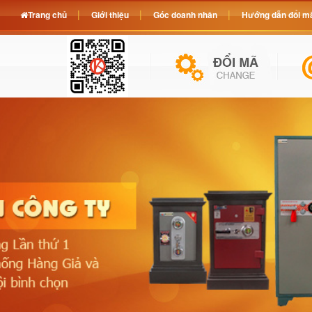
Trang chủ
Giới thiệu
Góc doanh nhân
Hướng dẫn đổi mã