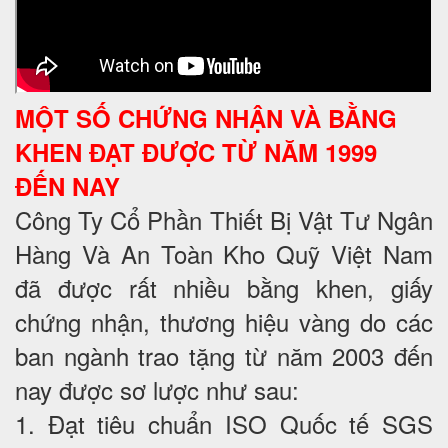
MỘT SỐ CHỨNG NHẬN VÀ BẰNG
KHEN ĐẠT ĐƯỢC TỪ NĂM 1999
ĐẾN NAY
Công Ty Cổ Phần Thiết Bị Vật Tư Ngân
Hàng Và An Toàn Kho Quỹ Việt Nam
đã được rất nhiều bằng khen, giấy
chứng nhận, thương hiệu vàng do các
ban ngành trao tặng từ năm 2003 đến
nay được sơ lược như sau:
1. Đạt tiêu chuẩn ISO Quốc tế SGS