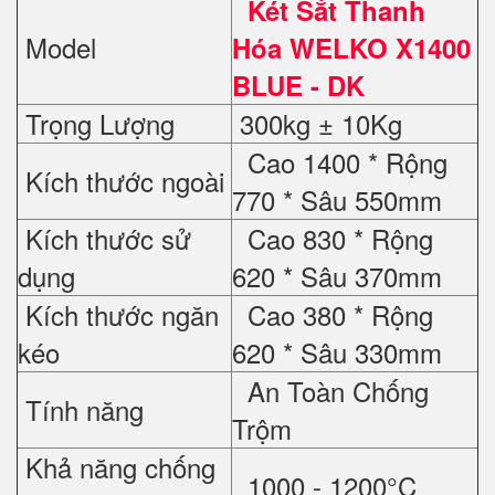
Két Sắt Thanh
Model
Hóa WELKO X1400
BLUE - DK
Trọng Lượng
300kg ± 10Kg
Cao 1400 * Rộng
Kích thước ngoài
770 * Sâu 550mm
Kích thước sử
Cao 830 * Rộng
dụng
620 * Sâu 370mm
Kích thước ngăn
Cao 380 * Rộng
kéo
620 * Sâu 330mm
An Toàn Chống
Tính năng
Trộm
Khả năng chống
1000 - 1200°C