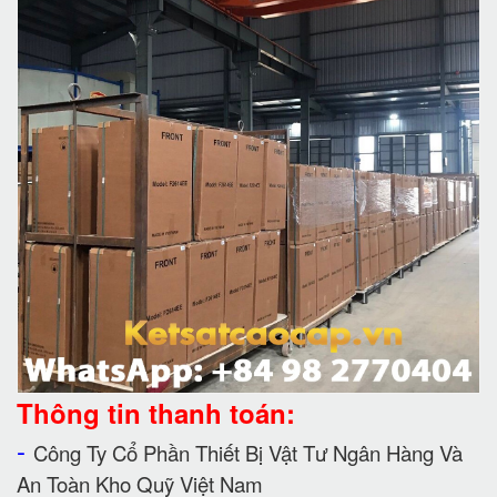
Thông tin thanh toán:
-
Công Ty Cổ Phần Thiết Bị Vật Tư Ngân Hàng Và
An Toàn Kho Quỹ Việt Nam