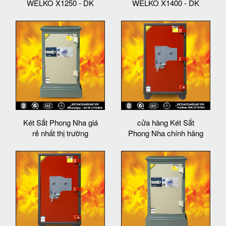
WELKO X1250 - DK
WELKO X1400 - DK
Két Sắt Phong Nha giá
cửa hàng Két Sắt
rẻ nhất thị trường
Phong Nha chính hãng