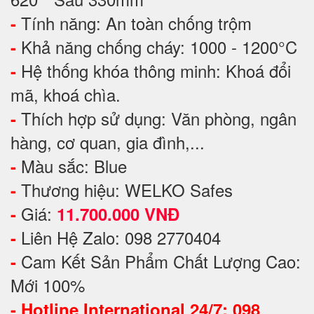
Tính năng: An toàn chống trộm
-
Khả năng chống cháy: 1000 - 1200°C
-
Hệ thống khóa thông minh: Khoá đổi
-
mã, khoá chìa.
Thích hợp sử dụng: Văn phòng, ngân
-
hàng, cơ quan, gia đình,...
Màu sắc: Blue
-
Thương hiệu: WELKO Safes
-
Giá:
-
11.700.000 VNĐ
Liên Hệ Zalo: 098 2770404
-
Cam Kết Sản Phẩm Chất Lượng Cao:
-
Mới 100%
-
Hotline International 24/7: 098