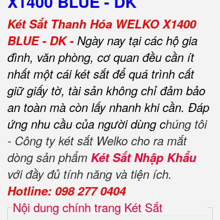
X1400 BLUE - DK
Két Sắt Thanh Hóa WELKO X1400
BLUE - DK -
Ngày nay tại các hộ gia
đình, văn phòng, cơ quan đều cần ít
nhất một cái két sắt để quá trình cất
giữ giấy tờ, tài sản không chỉ đảm bảo
an toàn mà còn lấy nhanh khi cần.
Đáp
ứng nhu cầu của người dùng c
húng tôi
- Công ty két sắt Welko cho ra mắt
dòng sản phẩm
Két Sắt Nhập Khẩu
với đầy đủ tính năng và tiện ích.
Hotline: 098 277 0404
Nội dung chính trang Két Sắt