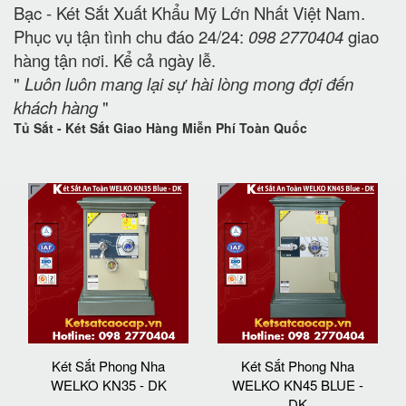
Bạc - Két Sắt Xuất Khẩu Mỹ Lớn Nhất Việt Nam.
Phục vụ tận tình chu đáo 24/24:
098 2770404
giao
hàng tận nơi. Kể cả ngày lễ.
"
Luôn luôn mang lại sự hài lòng mong đợi đến
khách hàng
"
Tủ Sắt - Két Sắt Giao Hàng Miễn Phí Toàn Quốc
Két Sắt Phong Nha
Két Sắt Phong Nha
WELKO KN35 - DK
WELKO KN45 BLUE -
DK