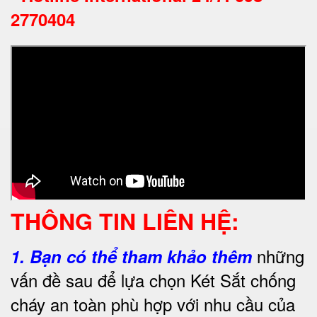
2770404
THÔNG TIN LIÊN HỆ:
những
1.
Bạn có thể tham khảo thêm
vấn đề sau để lựa chọn Két Sắt chống
cháy an toàn phù hợp với nhu cầu của