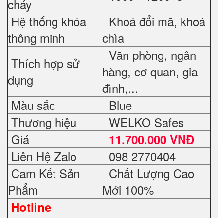
cháy
Hệ thống khóa
Khoá đổi mã, khoá
thông minh
chìa
Văn phòng, ngân
Thích hợp sử
hàng, cơ quan, gia
dụng
đình,...
Màu sắc
Blue
Thương hiệu
WELKO Safes
Giá
11.700.000 VNĐ
Liên Hệ Zalo
098 2770404
Cam Kết Sản
Chất Lượng Cao
Phẩm
Mới 100%
Hotline