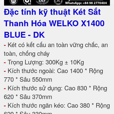
Đặc tính kỹ thuật
Két Sắt
Thanh Hóa WELKO X1400
BLUE - DK
Két có kết cấu an toàn vững chắc, an
-
toàn, chống cháy
Trọng Lượng: 300Kg ± 10Kg
-
Kích thước ngoài: Cao 1400 * Rộng
-
770 * Sâu 550mm
Kích thước sử dụng: Cao 830 * Rộng
-
620 * Sâu 370mm
Kích thước ngăn kéo: Cao 380 * Rộng
-
620 * Sâu 330mm