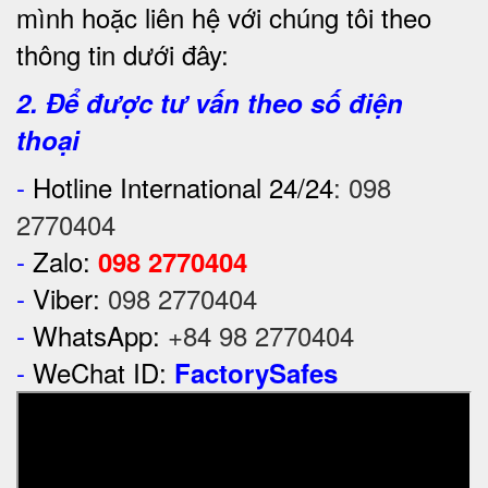
mình hoặc liên hệ với chúng tôi theo
thông tin dưới đây:
2. Để được tư vấn theo số điện
thoại
-
Hotline International 24/24
:
098
2770404
-
Zalo:
098 2770404
-
Viber:
098 2770404
-
WhatsApp:
+84 98 2770404
-
WeChat ID:
FactorySafes