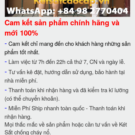
Cam kết
sản phẩm chính hãng và
mới 100%
-
Cam kết chỉ mang đến cho khách hàng những sản
phẩm tốt nhất.
-
Làm việc từ 7h đến 22h cả thứ 7, CN và ngày lễ.
-
Tư vấn kê đặt, hướng dẫn sử dụng, bảo hành tại
nhà miễn phí.
-
Thanh toán khi nhận hàng và đã kiểm tra kĩ lưỡng
(có thể chuyển khoản).
-
Miễn Phí Ship nhanh toàn quốc - Thanh toán khi
nhận hàng.
Mọi thắc mắc về sản phẩm hoặc cần tư vấn về Két
Sắt chống cháy nổ.