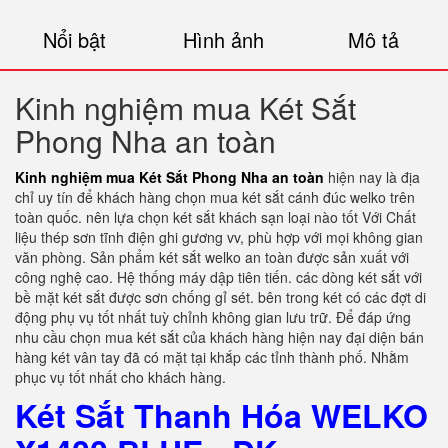
Nổi bật
Hình ảnh
Mô tả
Kinh nghiệm mua Két Sắt
Phong Nha an toàn
Kinh nghiệm mua Két Sắt Phong Nha an toàn
hiện nay là địa
chỉ uy tín để khách hàng chọn mua két sắt cánh đúc welko trên
toàn quốc. nên lựa chọn
két sắt khách sạn loại nào tốt
Với Chất
liệu thép sơn tĩnh điện ghi gương vv, phù hợp với mọi không gian
văn phòng. Sản phẩm két sắt welko an toàn được sản xuất với
công nghệ cao. Hệ thống máy dập tiên tiến. các dòng két sắt với
bề mặt két sắt được sơn chống gỉ sét. bên trong két có các đợt di
động phụ vụ tốt nhất tuỳ chỉnh không gian lưu trữ. Để đáp ứng
nhu cầu chọn mua két sắt của khách hàng hiện nay đại diện bán
hàng két vân tay đã có mặt tại khắp các tỉnh thành phố. Nhằm
phục vụ tốt nhất cho khách hàng.
Két Sắt Thanh Hóa WELKO