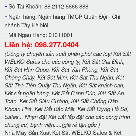
-
Số Tài Khoản: 88 2112 6666 888
-
Ngân hàng: Ngân hàng TMCP Quân Đội - Chi
nhánh Tây Hà Nội
-
Mã Ngân Hàng: 01311001
Liên hệ: 098.277.0404
(Công ty chuyên sản xuất phân phối các loại Két Sắt
WELKO Safes cho các công ty, Két Sắt Gia Đình,
Két Sắt Hàn Quốc, Két Sắt Văn Phòng, Két Sắt
Chống Cháy, Két Sắt Mini, Két Sắt Thu Ngân, Két
Sắt Thả Tiền Quầy Thu Ngân, Két Sắt khách sạn,
Két sắt ngân hàng, Két Sắt Cánh Đúc, Két Sắt An
Toàn, Két Sắt Siêu Cường, Két Sắt Chống Đập
Khoan Phá, Két Sắt Bảo Mật, Két Sắt Đựng Hồ Sơ,
Safes... Nhận đặt Két Sắt lắp đặt cho các công trình
chung cư, bệnh viện.....(giá rẻ tận gốc )
Nhà Máy Sản Xuất Két Sắt WELKO Safes & Két