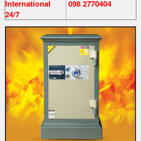
International
098 2770404
24/7