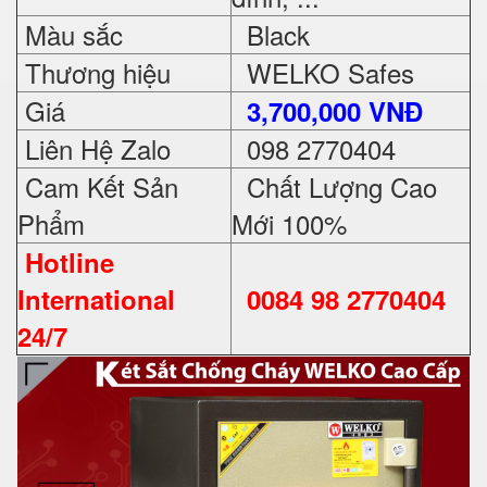
Màu sắc
Black
Thương hiệu
WELKO Safes
Giá
3,700,000 VNĐ
Liên Hệ Zalo
098 2770404
Cam Kết Sản
Chất Lượng Cao
Phẩm
Mới 100%
Hotline
International
0084 98 2770404
24/7