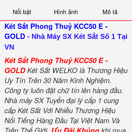
Nổi bật
Hình ảnh
Mô tả
Két Sắt Phong Thuỷ KCC50 E -
GOLD
-
Nhà Máy SX Két Sắt Số 1 Tại
VN
Két Sắt Phong Thuỷ KCC50 E -
GOLD
Két Sắt WELKO là Thương Hiệu
Uy Tín Trên 30 Năm Kinh Nghiệm.
Công ty luôn đặt chữ tín lên hàng đầu.
Nhà máy SX Tuyển đại lý cấp 1 cung
cấp Két Sắt Với Nhiều Thương Hiệu
Nổi Tiếng Hàng Đầu Tại Việt Nam Và
Trên Thế Giới.
Ưu Đãi Khủng
khi mua