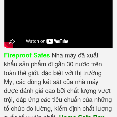
Nhà máy đã xuất
Fireproof Safes
khẩu sản phẩm đi gần 30 nước trên
toàn thế giới, đặc biệt với thị trường
Mỹ, các dòng két sắt của nhà máy
được đánh giá cao bởi chất lượng vượt
trội, đáp ứng các tiêu chuẩn của những
tổ chức đo lường, kiểm định chất lượng
quốc tế uy tín nhất.
Home Safe Box