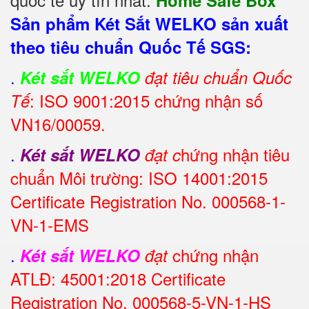
Sản phẩm Két Sắt WELKO sản xuất
theo tiêu chuẩn Quốc Tế SGS:
.
Két sắt WELKO
đạt tiêu chuẩn Quốc
: ISO 9001:2015 chứng nhận số
Tế
VN16/00059.
.
hứng nhận tiêu
Két sắt WELKO
đạt c
chuẩn Môi trường: ISO 14001:2015
Certificate Registration No. 000568-1-
VN-1-EMS
.
chứng nhận
Két sắt WELKO
đạt
ATLĐ: 45001:2018 Certificate
Registration No. 000568-5-VN-1-HS