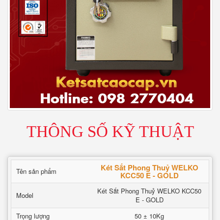
THÔNG SỐ KỸ THUẬT
Két Sắt Phong Thuỷ WELKO
Tên sản phẩm
KCC50 E - GOLD
Két Sắt Phong Thuỷ WELKO KCC50
Model
E - GOLD
Trọng lượng
50 ± 10Kg