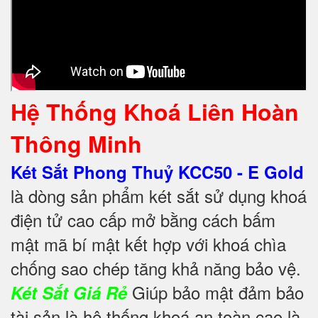
Hệ Thống Khoá Liên Hoàn
Thông Minh
Két Sắt Phong Thuỷ KCC50 - E Gold
là dòng sản phẩm két sắt sử dụng khoá
điện tử cao cấp mở bằng cách bấm
mật mã bí mật kết hợp với khoá chìa
chống sao chép tăng khả năng bảo vệ.
Giúp bảo mật đảm bảo
Két Sắt Giá Rẻ
tài sản là hệ thống khoá an toàn cao là