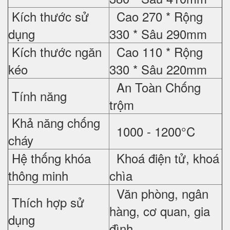
Kích thước sử
Cao 270 * Rộng
dụng
330 * Sâu 290mm
Kích thước ngăn
Cao 110 * Rộng
kéo
330 * Sâu 220mm
An Toàn Chống
Tính năng
trộm
Khả năng chống
1000 - 1200°C
cháy
Hệ thống khóa
Khoá điện tử, khoá
thông minh
chìa
Văn phòng, ngân
Thích hợp sử
hàng, cơ quan, gia
dụng
đình, ...