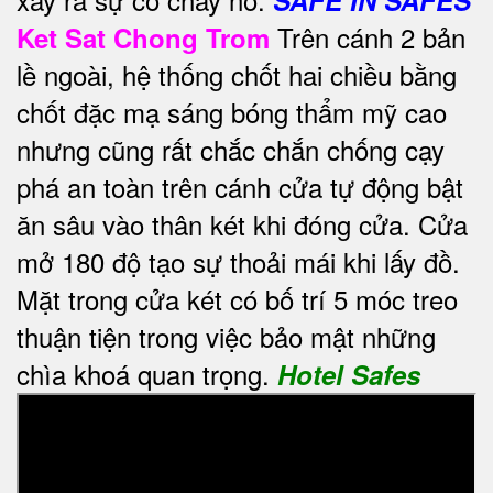
Trên cánh 2 bản
Ket Sat Chong Trom
lề ngoài, hệ thống chốt hai chiều bằng
chốt đặc mạ sáng bóng thẩm mỹ cao
nhưng cũng rất chắc chắn chống cạy
phá an toàn trên cánh cửa tự động bật
ăn sâu vào thân két khi đóng cửa. Cửa
mở 180 độ tạo sự thoải mái khi lấy đồ.
Mặt trong cửa két có bố trí 5 móc treo
thuận tiện trong việc bảo mật những
chìa khoá quan trọng.
Hotel Safes