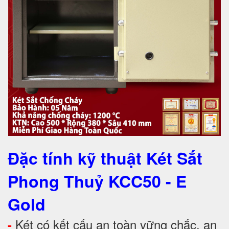
Đặc tính kỹ thuật Két Sắt
Phong Thuỷ KCC50 - E
Gold
Két có kết cấu an toàn vững chắc, an
-