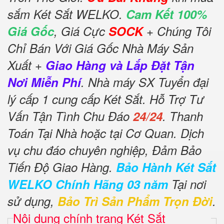
sắm Két Sắt WELKO.
Cam Kết 100%
Giá Gốc
, Giá Cực
SOCK
+ Chúng Tôi
Chỉ Bán Với Giá Gốc Nhà Máy Sản
Xuất +
Giao Hàng và Lắp Đặt Tận
Nơi Miễn Phí
. Nhà máy SX Tuyển đại
lý cấp 1 cung cấp Két Sắt. Hỗ Trợ Tư
Vấn Tận Tình Chu Đáo
24/24
. Thanh
Toán Tại Nhà hoặc tại Cơ Quan. Dịch
vụ chu đáo chuyên nghiệp, Đảm Bảo
Tiến Độ Giao Hàng.
Bảo Hành Két Sắt
WELKO Chính Hãng 03 năm
Tại nơi
sử dụng,
Bảo Trì Sản Phẩm Trọn Đời
.
Nội dung chính trang Két Sắt