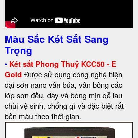
Màu Sắc Két Sắt Sang
Trọng
•
Két sắt Phong Thuỷ KCC50 - E
Được sử dụng công nghệ hiện
Gold
đại sơn nano vân búa, vân bông các
lớp sơn đều, dày và bóng mịn dễ lau
chùi vệ sinh, chống gỉ và đặc biệt rất
bền màu theo thời gian.