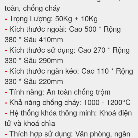
toàn, chống cháy
Trọng Lượng: 50Kg ± 10Kg
-
Kích thước ngoài: Cao 500 * Rộng
-
380 * Sâu 410mm
Kích thước sử dụng: Cao 270 * Rộng
-
330 * Sâu 290mm
Kích thước ngăn kéo: Cao 110 * Rộng
-
330 * Sâu 220mm
Tính năng: An toàn chống trộm
-
Khả năng chống cháy: 1000 - 1200°C
-
Hệ thống khóa thông minh: Khoá điện
-
tử và khoá chìa
Thích hợp sử dụng: Văn phòng, ngân
-