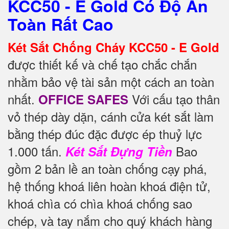
KCC50 - E Gold Có Độ An
Toàn Rất Cao
Két Sắt Chống Cháy KCC50 - E Gold
được thiết kế và chế tạo chắc chắn
nhằm bảo vệ tài sản một cách an toàn
nhất.
Với cấu tạo thân
OFFICE SAFES
vỏ thép dày dặn, cánh cửa két sắt làm
bằng thép đúc đặc được ép thuỷ lực
1.000 tấn.
Bao
Két Sắt Đựng Tiền
gồm 2 bản lề an toàn chống cạy phá,
hệ thống khoá liên hoàn khoá điện tử,
khoá chìa có chìa khoá chống sao
chép, và tay nắm cho quý khách hàng