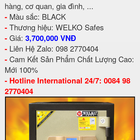
hàng, cơ quan, gia đình, ...
Màu sắc: BLACK
-
Thương hiệu: WELKO Safes
-
Giá:
-
3,700,000 VNĐ
Liên Hệ Zalo: 098 2770404
-
Cam Kết Sản Phẩm Chất Lượng Cao:
-
Mới 100%
-
Hotline International 24/7: 0084 98
2770404