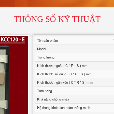
THÔNG SỐ KỸ THUẬT
Tên sản phẩm
Model
Trọng lượng
Kích thước ngoài ( C * R * S ) mm
Kích thước sử dụng ( C * R * S ) mm
Kích thước ngăn kéo ( C * R * S ) mm
Tính năng
Khả năng chống cháy
Hệ thống khóa liên hoàn thông minh