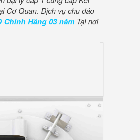
 đại lý cấp 1 cung cấp Két
ại Cơ Quan. Dịch vụ chu đáo
O Chính Hãng 03 năm
Tại nơi