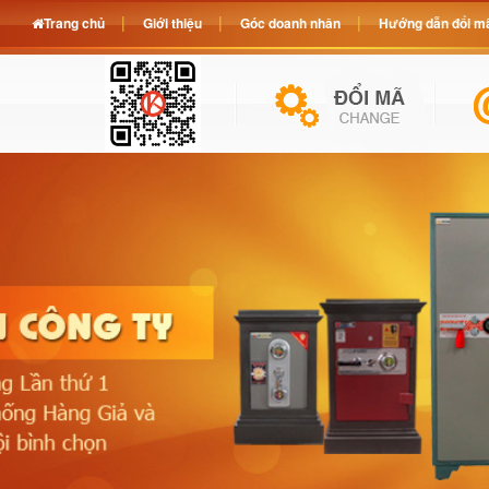
Trang chủ
Giới thiệu
Góc doanh nhân
Hướng dẫn đổi mã