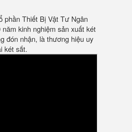
ổ phần Thiết Bị Vật Tư Ngân
 năm kinh nghiệm sản xuất két
g đón nhận, là thương hiệu uy
 két sắt.