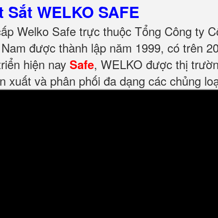
ét Sắt WELKO SAFE
cấp Welko Safe trực thuộc Tổng Công ty C
Nam được thành lập năm 1999, có trên 20
riển hiện nay
, WELKO được thị trườn
Safe
n xuất và phân phối đa dạng các chủng loại