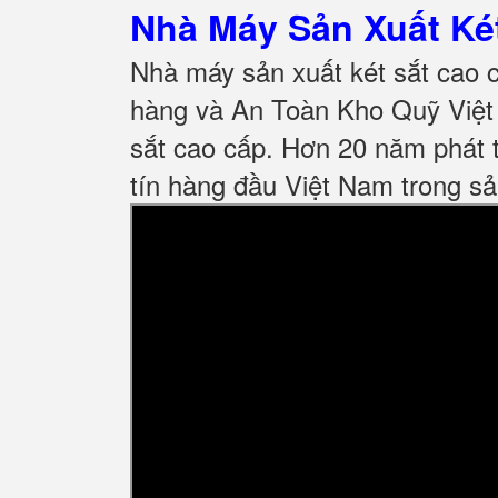
Nhà Máy Sản Xuất K
Nhà máy sản xuất két sắt cao 
hàng và An Toàn Kho Quỹ Việt 
sắt cao cấp. Hơn 20 năm phát t
tín hàng đầu Việt Nam trong sả