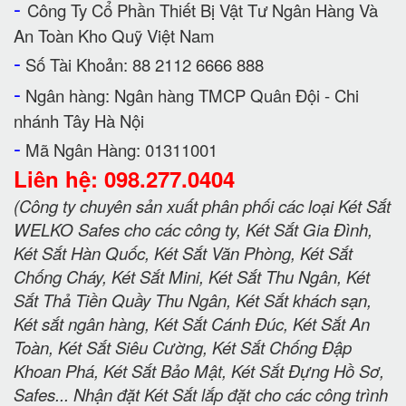
-
Công Ty Cổ Phần Thiết Bị Vật Tư Ngân Hàng Và
An Toàn Kho Quỹ Việt Nam
-
Số Tài Khoản: 88 2112 6666 888
-
Ngân hàng: Ngân hàng TMCP Quân Đội - Chi
nhánh Tây Hà Nội
-
Mã Ngân Hàng: 01311001
Liên hệ: 098.277.0404
(Công ty chuyên sản xuất phân phối các loại Két Sắt
WELKO Safes cho các công ty, Két Sắt Gia Đình,
Két Sắt Hàn Quốc, Két Sắt Văn Phòng, Két Sắt
Chống Cháy, Két Sắt Mini, Két Sắt Thu Ngân, Két
Sắt Thả Tiền Quầy Thu Ngân, Két Sắt khách sạn,
Két sắt ngân hàng, Két Sắt Cánh Đúc, Két Sắt An
Toàn, Két Sắt Siêu Cường, Két Sắt Chống Đập
Khoan Phá, Két Sắt Bảo Mật, Két Sắt Đựng Hồ Sơ,
Safes... Nhận đặt Két Sắt lắp đặt cho các công trình