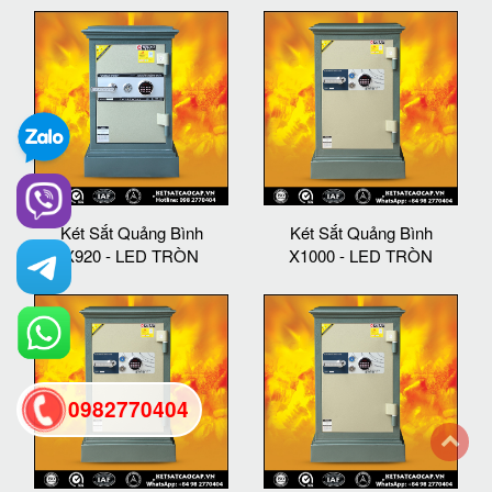
Két Sắt Quảng Bình
Két Sắt Quảng Bình
X920 - LED TRÒN
X1000 - LED TRÒN
0982770404
back