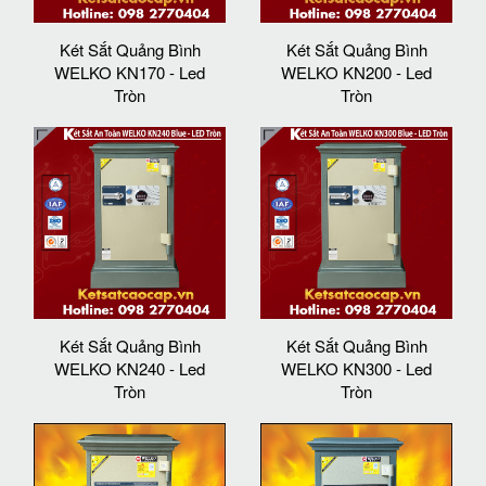
Két Sắt Quảng Bình
Két Sắt Quảng Bình
WELKO KN170 - Led
WELKO KN200 - Led
Tròn
Tròn
Két Sắt Quảng Bình
Két Sắt Quảng Bình
WELKO KN240 - Led
WELKO KN300 - Led
Tròn
Tròn