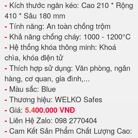
Kích thước ngăn kéo: Cao 210 * Rộng
-
410 * Sâu 180 mm
Tính năng: An toàn chống trộm
-
Khả năng chống cháy: 1000 - 1200°C
-
Hệ thống khóa thông minh: Khoá
-
chìa, khóa điện tử
Thích hợp sử dụng: Văn phòng, ngân
-
hàng, cơ quan, gia đình,...
Màu sắc: Blue
-
Thương hiệu: WELKO Safes
-
Giá:
-
5.4
00.000 VNĐ
Liên Hệ Zalo: 098 2770404
-
Cam Kết Sản Phẩm Chất Lượng Cao:
-