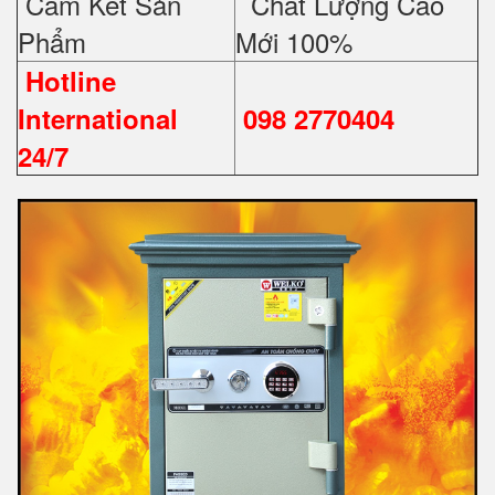
Cam Kết Sản
Chất Lượng Cao
Phẩm
Mới 100%
Hotline
International
098 2770404
24/7