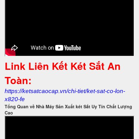
Link Liên Kết Két Sắt An
Toàn:
https://ketsatcaocap.vn/chi-tiet/ket-sat-co-lon-
x820-fe
Tổng Quan về Nhà Máy Sản Xuất két Sắt Uy Tín Chất Lượng
Cao