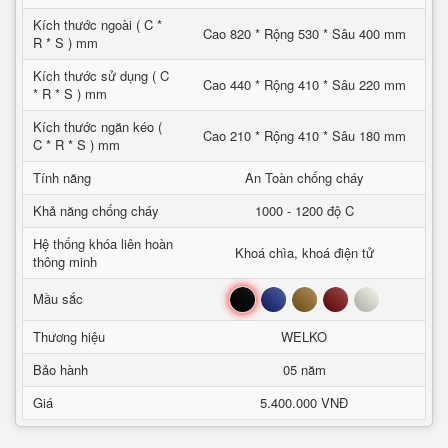
Kích thước ngoài ( C *
Cao 820 * Rộng 530 * Sâu 400 mm
R * S ) mm
Kích thước sử dụng ( C
Cao 440 * Rộng 410 * Sâu 220 mm
* R * S ) mm
Kích thước ngăn kéo (
Cao 210 * Rộng 410 * Sâu 180 mm
C * R * S ) mm
Tính năng
An Toàn chống cháy
Khả năng chống cháy
1000 - 1200 độ C
Hệ thống khóa liên hoàn
Khoá chìa, khoá điện tử
thông minh
Đen
Xanh
Nâu
Đỏ
Trắng
Mầu sắc
Thương hiệu
WELKO
Bảo hành
05 năm
Giá
5.400.000 VNĐ