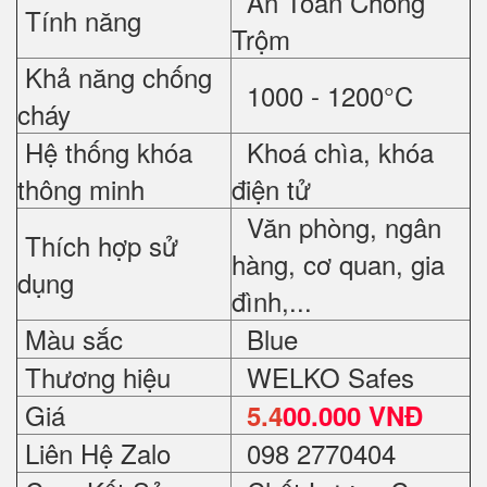
An Toàn Chống
Tính năng
Trộm
Khả năng chống
1000 - 1200°C
cháy
Hệ thống khóa
Khoá chìa, khóa
thông minh
điện tử
Văn phòng, ngân
Thích hợp sử
hàng, cơ quan, gia
dụng
đình,...
Màu sắc
Blue
Thương hiệu
WELKO Safes
Giá
5.4
00.000 VNĐ
Liên Hệ Zalo
098 2770404