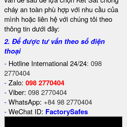
cháy an toàn phù hợp với nhu cầu của
mình hoặc liên hệ với chúng tôi theo
thông tin dưới đây:
2. Để được tư vấn theo số điện
thoại
-
Hotline International 24/24
:
098
2770404
-
Zalo:
098 2770404
-
Viber:
098 2770404
-
WhatsApp:
+84 98 2770404
-
WeChat ID:
FactorySafes