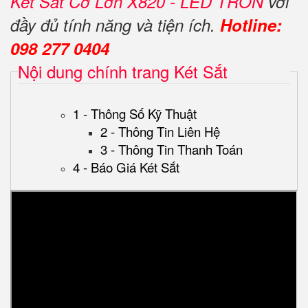
Két Sắt Cỡ Lớn X820 - LED TRÒN
với
đầy đủ tính năng và tiện ích.
Hotline:
098 277 0404
Nội dung chính trang Két Sắt
1 - Thông Số Kỹ Thuật
2 - Thông Tin Liên Hệ
3 - Thông Tin Thanh Toán
4 - Báo Giá Két Sắt