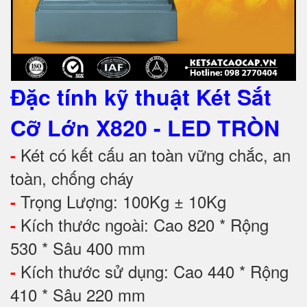
Đặc tính kỹ thuật
Két Sắt
Cỡ Lớn X820 - LED TRÒN
Két có kết cấu an toàn vững chắc, an
-
toàn, chống cháy
Trọng Lượng: 100Kg ± 10Kg
-
Kích thước ngoài: Cao 820 * Rộng
-
530 * Sâu 400 mm
Kích thước sử dụng: Cao 440 * Rộng
-
410 * Sâu 220 mm