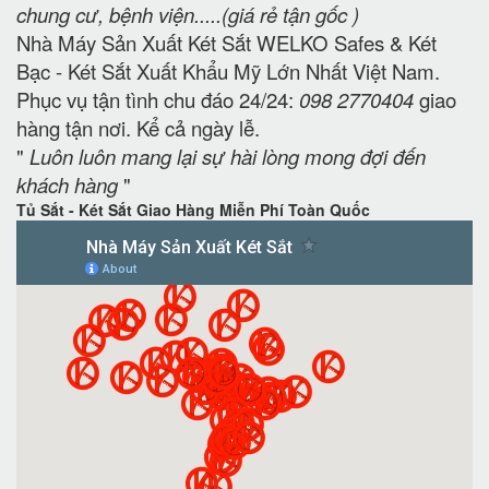
chung cư, bệnh viện.....(giá rẻ tận gốc )
Nhà Máy Sản Xuất Két Sắt WELKO Safes & Két
Bạc - Két Sắt Xuất Khẩu Mỹ Lớn Nhất Việt Nam.
Phục vụ tận tình chu đáo 24/24:
098 2770404
giao
hàng tận nơi. Kể cả ngày lễ.
"
Luôn luôn mang lại sự hài lòng mong đợi đến
khách hàng
"
Tủ Sắt - Két Sắt Giao Hàng Miễn Phí Toàn Quốc