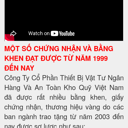
MỘT SỐ CHỨNG NHẬN VÀ BẰNG
KHEN ĐẠT ĐƯỢC TỪ NĂM 1999
ĐẾN NAY
Công Ty Cổ Phần Thiết Bị Vật Tư Ngân
Hàng Và An Toàn Kho Quỹ Việt Nam
đã được rất nhiều bằng khen, giấy
chứng nhận, thương hiệu vàng do các
ban ngành trao tặng từ năm 2003 đến
nay được sơ lược như sau: