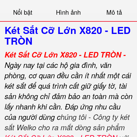
Nổi bật
Hình ảnh
Mô tả
Két Sắt Cỡ Lớn X820 - LED
TRÒN
Két Sắt Cỡ Lớn X820 - LED TRÒN -
Ngày nay tại các hộ gia đình, văn
phòng, cơ quan đều cần ít nhất một cái
két sắt để quá trình cất giữ giấy tờ, tài
sản không chỉ đảm bảo an toàn mà còn
lấy nhanh khi cần.
Đáp ứng nhu cầu
của người dùng c
húng tôi - Công ty két
sắt Welko cho ra mắt dòng sản phẩm