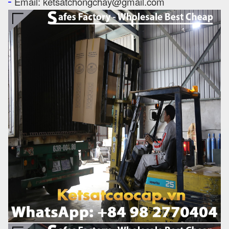
-
Email: ketsatchongchay@gmail.com