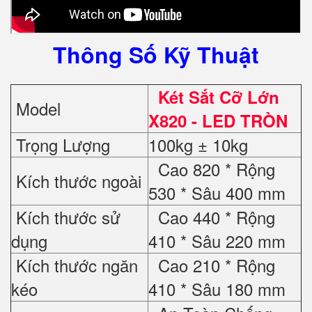
Thông Số Kỹ Thuật
Két Sắt Cỡ Lớn
Model
X820 - LED TRÒN
Trọng Lượng
100kg ± 10kg
Cao 820 * Rộng
Kích thước ngoài
530 * Sâu 400 mm
Kích thước sử
Cao 440 * Rộng
dụng
410 * Sâu 220 mm
Kích thước ngăn
Cao 210 * Rộng
kéo
410 * Sâu 180 mm