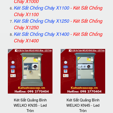
Cháy X1000
Két Sắt Chống Cháy X1100
-
Két Sắt Chống
Cháy X1100
Két Sắt Chống Cháy X1250
-
Két Sắt Chống
Cháy X1250
Két Sắt Chống Cháy X1400
-
Két Sắt Chống
Cháy X1400
Két Sắt Quảng Bình
Két Sắt Quảng Bình
WELKO KN35 - Led
WELKO KN45 - Led
Tròn
Tròn