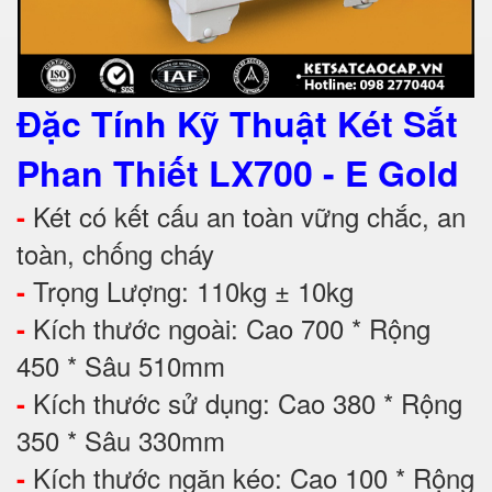
Đặc Tính Kỹ Thuật
Két Sắt
Phan Thiết LX700 - E Gold
Két có kết cấu an toàn vững chắc, an
-
toàn, chống cháy
Trọng Lượng: 110kg ± 10kg
-
Kích thước ngoài: Cao 700 * Rộng
-
450 * Sâu 510mm
Kích thước sử dụng: Cao 380 * Rộng
-
350 * Sâu 330mm
Kích thước ngăn kéo: Cao 100 * Rộng
-