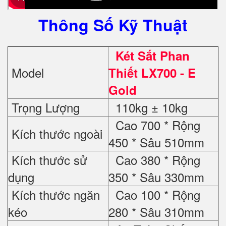
Thông Số Kỹ Thuật
Két Sắt Phan
Model
Thiết LX700 - E
Gold
Trọng Lượng
110kg ± 10kg
Cao 700 * Rộng
Kích thước ngoài
450 * Sâu 510mm
Kích thước sử
Cao 380 * Rộng
dụng
350 * Sâu 330mm
Kích thước ngăn
Cao 100 * Rộng
kéo
280 * Sâu 310mm