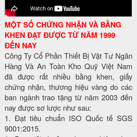
MỘT SỐ CHỨNG NHẬN VÀ BẰNG
KHEN ĐẠT ĐƯỢC TỪ NĂM 1999
ĐẾN NAY
Công Ty Cổ Phần Thiết Bị Vật Tư Ngân
Hàng Và An Toàn Kho Quỹ Việt Nam
đã được rất nhiều bằng khen, giấy
chứng nhận, thương hiệu vàng do các
ban ngành trao tặng từ năm 2003 đến
nay được sơ lược như sau:
1. Đạt tiêu chuẩn ISO Quốc tế SGS
9001:2015.