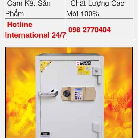
Cam Kết Sản
Chất Lượng Cao
Phẩm
Mới 100%
Hotline
098 2770404
International 24/7