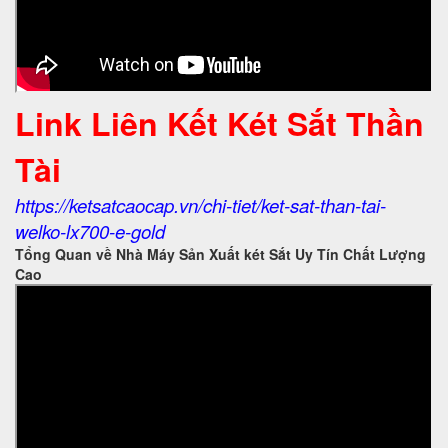
Link Liên Kết Két Sắt Thần
Tài
https://ketsatcaocap.vn/chi-tiet/ket-sat-than-tai-
welko-lx700-e-gold
Tổng Quan về Nhà Máy Sản Xuất két Sắt Uy Tín Chất Lượng
Cao