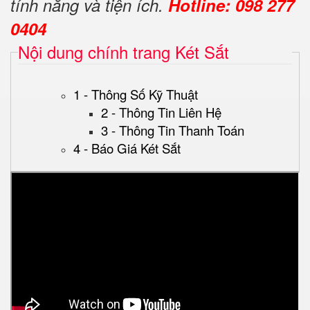
tính năng và tiện ích.
Hotline: 098 277
0404
Nội dung chính trang Két Sắt
1 - Thông Số Kỹ Thuật
2 - Thông Tin Liên Hệ
3 - Thông Tin Thanh Toán
4 - Báo Giá Két Sắt