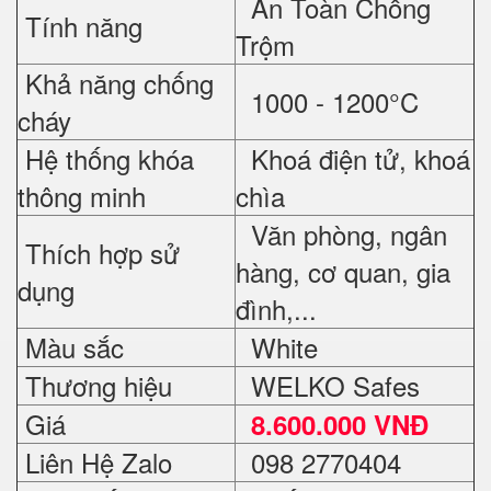
An Toàn Chống
Tính năng
Trộm
Khả năng chống
1000 - 1200°C
cháy
Hệ thống khóa
Khoá điện tử, khoá
thông minh
chìa
Văn phòng, ngân
Thích hợp sử
hàng, cơ quan, gia
dụng
đình,...
Màu sắc
White
Thương hiệu
WELKO Safes
Giá
8.600.000 VNĐ
Liên Hệ Zalo
098 2770404