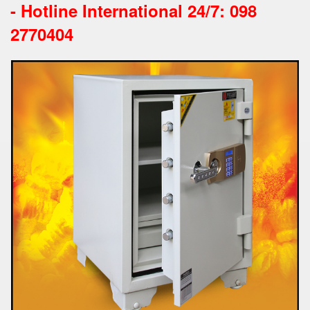
-
Hotline International 24/7: 098
2770404