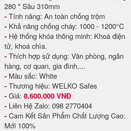
280 * Sâu 310mm
Tính năng: An toàn chống trộm
-
Khả năng chống cháy: 1000 - 1200°C
-
Hệ thống khóa thông minh: Khoá điện
-
tử, khoá chìa.
Thích hợp sử dụng: Văn phòng, ngân
-
hàng, cơ quan, gia đình,...
Màu sắc: White
-
Thương hiệu: WELKO Safes
-
Giá:
-
8.600.000 VNĐ
Liên Hệ Zalo: 098 2770404
-
Cam Kết Sản Phẩm Chất Lượng Cao:
-
Mới 100%