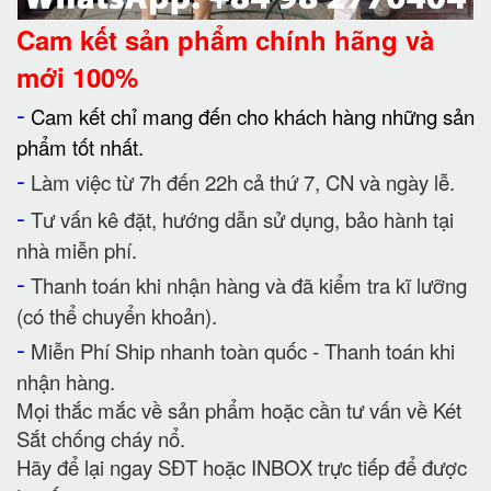
Cam kết
sản phẩm chính hãng và
mới 100%
-
Cam kết chỉ mang đến cho khách hàng những sản
phẩm tốt nhất.
-
Làm việc từ 7h đến 22h cả thứ 7, CN và ngày lễ.
-
Tư vấn kê đặt, hướng dẫn sử dụng, bảo hành tại
nhà miễn phí.
-
Thanh toán khi nhận hàng và đã kiểm tra kĩ lưỡng
(có thể chuyển khoản).
-
Miễn Phí Ship nhanh toàn quốc - Thanh toán khi
nhận hàng.
Mọi thắc mắc về sản phẩm hoặc cần tư vấn về Két
Sắt chống cháy nổ.
Hãy để lại ngay SĐT hoặc INBOX trực tiếp để được