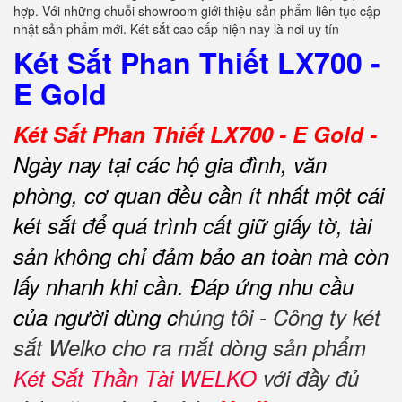
hợp. Với những chuỗi showroom giới thiệu sản phẩm liên tục cập
nhật sản phẩm mới. Két sắt cao cấp hiện nay là nơi uy tín
Két Sắt Phan Thiết LX700 -
E Gold
Két Sắt Phan Thiết LX700 - E Gold -
Ngày nay tại các hộ gia đình, văn
phòng, cơ quan đều cần ít nhất một cái
két sắt để quá trình cất giữ giấy tờ, tài
sản không chỉ đảm bảo an toàn mà còn
lấy nhanh khi cần.
Đáp ứng nhu cầu
của người dùng c
húng tôi - Công ty két
sắt Welko cho ra mắt dòng sản phẩm
Két Sắt Thần Tài WELKO
với đầy đủ