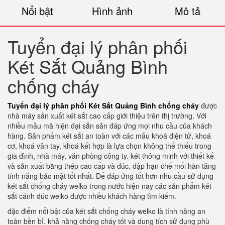
Nổi bật
Hình ảnh
Mô tả
Tuyển đại lý phân phối
Két Sắt Quảng Bình
chống cháy
Tuyển đại lý phân phối Két Sắt Quảng Bình chống cháy
được
nhà máy sản xuất két sắt cao cấp giới thiệu trên thị trường. Với
nhiều mẫu mã hiện đại sẵn sản đáp ứng mọi nhu cầu của khách
hàng. Sản phẩm két sắt an toàn với các mẫu khoá điện tử, khoá
cơ, khoá vân tay, khoá kết hợp là lựa chọn không thể thiếu trong
gia đình, nhà máy, văn phòng công ty. két thông minh với thiết kế
và sản xuất bằng thép cao cấp và đúc, dập hạn chế mối hàn tăng
tính năng bảo mật tốt nhất. Để đáp ứng tốt hơn nhu cầu sử dụng
két sắt chống cháy welko trong nước hiện nay các sản phẩm két
sắt cánh đúc welko được nhiều khách hàng tìm kiếm.
đặc điểm nổi bật của két sắt chống cháy welko là tính năng an
toàn bền bỉ. khả năng chống cháy tốt và dung tích sử dụng phù