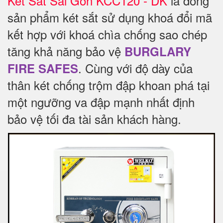
Két Sắt Sài Gòn KCC120 - DK
là dòng
sản phẩm két sắt sử dụng khoá đổi mã
kết hợp với khoá chìa chống sao chép
tăng khả năng bảo vệ
BURGLARY
.
Cùng với độ dày của
FIRE SAFES
thân két chống trộm đập khoan phá tại
một ngưỡng va đập mạnh nhất định
bảo vệ tối đa tài sản khách hàng.