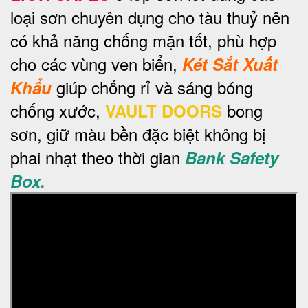
loại sơn chuyên dụng cho tàu thuỷ nên
có khả năng chống mặn tốt, phù hợp
cho các vùng ven biển,
Két Sắt Xuất
giúp chống rỉ và sáng bóng
Khẩu
chống xước,
bong
VAULT DOORS
sơn, giữ màu bền đặc biệt không bị
phai nhạt theo thời gian
Bank Safety
Box.