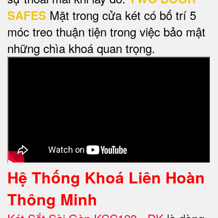
Mặt trong cửa két có bố trí 5
SAFES
móc treo thuận tiện trong việc bảo mật
những chìa khoá quan trọng.
Hệ Thống Khoá Liên Hoàn
Thông Minh