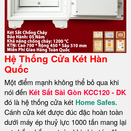
Hệ Thống Cửa Két Hàn
Quốc
Một điểm mạnh không thể bỏ qua khi
nói đến
Két Sắt Sài Gòn KCC120 - DK
đó là hệ thống cửa két
Home Safes.
Cánh cửa két được đúc đặc hoàn toàn
dưới máy ép thuỷ lực 1000 tấn mang lại