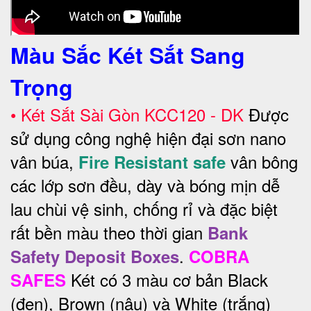
Màu Sắc Két Sắt Sang
Trọng
•
Két Sắt Sài Gòn KCC120 - DK
Được
sử dụng công nghệ hiện đại sơn nano
vân búa,
vân bông
Fire Resistant safe
các lớp sơn đều, dày và bóng mịn dễ
lau chùi vệ sinh, chống rỉ và đặc biệt
rất bền màu theo thời gian
Bank
.
Safety Deposit Boxes
COBRA
Két có 3 màu cơ bản Black
SAFES
(đen), Brown (nâu) và White (trắng)