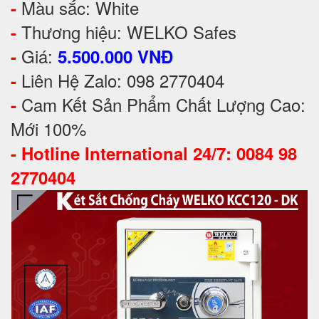
Màu sắc: White
-
Thương hiệu: WELKO Safes
-
Giá:
-
5.500.000 VNĐ
Liên Hệ Zalo: 098 2770404
-
Cam Kết Sản Phẩm Chất Lượng Cao:
-
Mới 100%
-
Hotline International 24/7: 0084 98
2770404