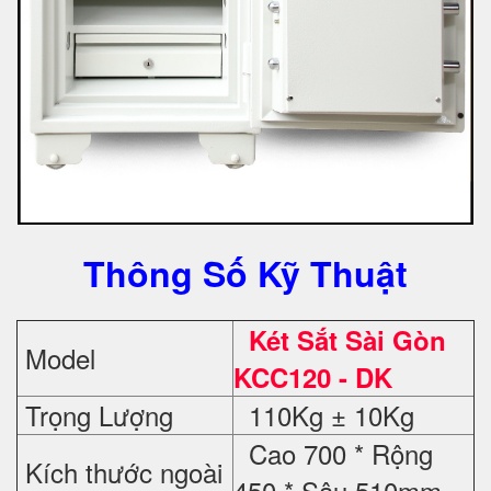
Thông Số Kỹ Thuật
Két Sắt Sài Gòn
Model
KCC120 - DK
Trọng Lượng
110Kg ± 10Kg
Cao 700 * Rộng
Kích thước ngoài
450 * Sâu 510mm