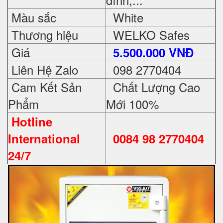
Màu sắc
White
Thương hiệu
WELKO Safes
Giá
5.500.000 VNĐ
Liên Hệ Zalo
098 2770404
Cam Kết Sản
Chất Lượng Cao
Phẩm
Mới 100%
Hotline
International
0084 98 2770404
24/7