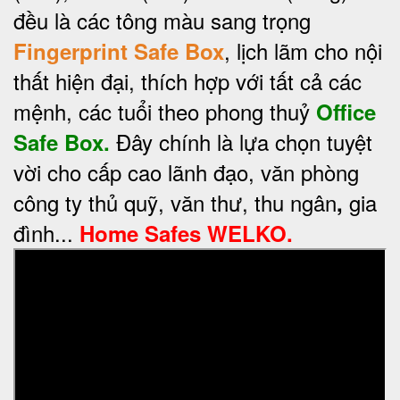
đều là các tông màu sang trọng
, lịch lãm cho nội
Fingerprint Safe Box
thất hiện đại, thích hợp với tất cả các
mệnh, các tuổi theo phong thuỷ
Office
Đây chính là lựa chọn
tuyệt
Safe Box.
vời cho cấp cao lãnh đạo, văn phòng
công ty thủ quỹ, văn thư, thu ngân
gia
,
đình...
Home Safes WELKO.