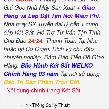
Giá Gốc Nhà Máy Sản Xuất +
Giao
Hàng và Lắp Đặt Tận Nơi Miễn Phí
.
Nhà máy SX Tuyển đại lý cấp 1 cung
cấp Két Sắt. Hỗ Trợ Tư Vấn Tận Tình
Chu Đáo
24/24
. Thanh Toán Tại Nhà
hoặc tại Cơ Quan. Dịch vụ chu đáo
chuyên nghiệp, Đảm Bảo Tiến Độ Giao
Hàng.
Bảo Hành Két Sắt WELKO
Chính Hãng 03 năm
Tại nơi sử dụng,
Bảo Trì Sản Phẩm Trọn Đời
.
Nội dung chính trang Két Sắt
1 - Thông Số Kỹ Thuật