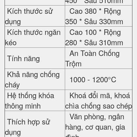
Kích thước sử
Cao 380 * Rộng
dụng
350 * Sâu 330mm
Kích thước ngăn
Cao 100 * Rộng
kéo
280 * Sâu 310mm
An Toàn Chống
Tính năng
Trộm
Khả năng chống
1000 - 1200°C
cháy
Hệ thống khóa
Khoá đổi mã, khoá
thông minh
chìa chống sao chép
Văn phòng, ngân
Thích hợp sử
hàng, cơ quan, gia
dụng
đình,...