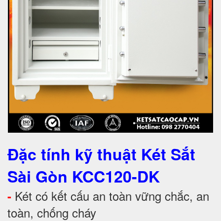
Đặc tính kỹ thuật Két Sắt
Sài Gòn KCC120-DK
Két có kết cấu an toàn vững chắc, an
-
toàn, chống cháy