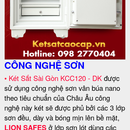
CÔNG NGHỆ SƠN
• Két Sắt Sài Gòn KCC120 - DK
được
sử dụng công nghệ sơn vân búa nano
theo tiêu chuẩn của Châu Âu công
nghệ này két sẽ được phủ bởi các 3 lớp
sơn đều, dày và bóng mịn lên bề mặt,
ở lớp sơn lót dùng các
LION SAFES