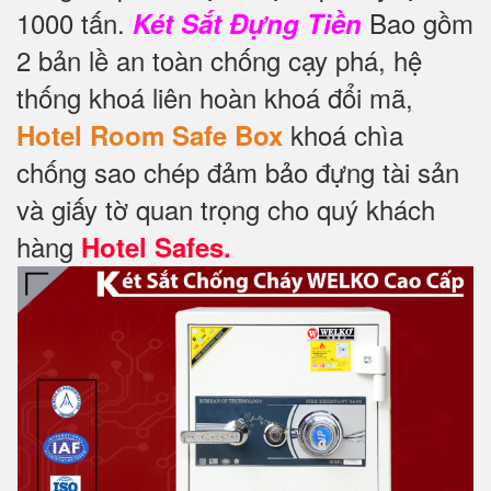
1000 tấn.
Bao gồm
Két Sắt Đựng Tiền
2 bản lề an toàn chống cạy phá, hệ
thống khoá liên hoàn khoá đổi mã,
khoá chìa
Hotel Room Safe Box
chống sao chép đảm bảo đựng tài sản
và giấy tờ quan trọng cho quý khách
hàng
Hotel Safes.