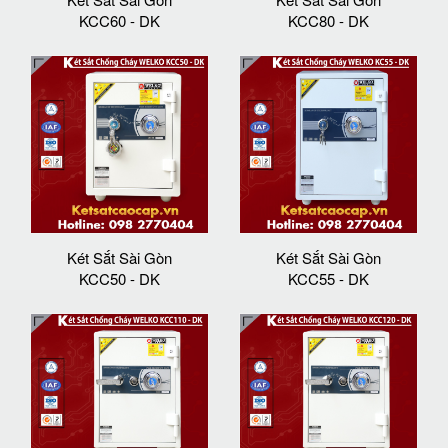
KCC60 - DK
KCC80 - DK
Két Sắt Sài Gòn
Két Sắt Sài Gòn
KCC50 - DK
KCC55 - DK