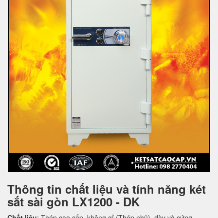
Thông tin chất liệu và tính năng két
sắt sài gòn LX1200 - DK
Chất liệu
: Thép cao cấp, không gỉ (Thép nhũ), dày và cứng