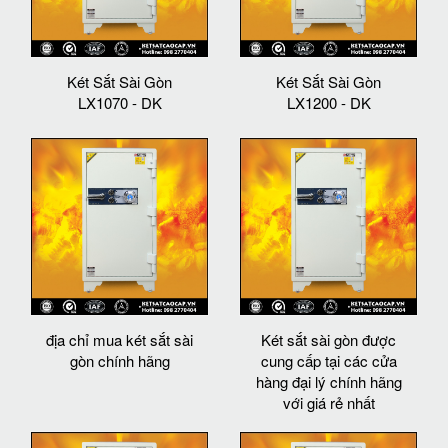
Két Sắt Sài Gòn
Két Sắt Sài Gòn
LX1070 - DK
LX1200 - DK
địa chỉ mua két sắt sài
Két sắt sài gòn được
gòn chính hãng
cung cấp tại các cửa
hàng đại lý chính hãng
với giá rẻ nhất