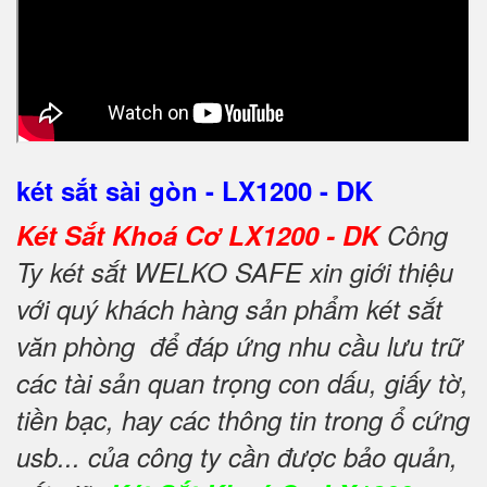
két sắt sài gòn - LX1200 - DK
Két Sắt Khoá Cơ LX1200 - DK
Công
Ty két sắt WELKO SAFE xin giới thiệu
với quý khách hàng sản phẩm két sắt
văn phòng để đáp ứng nhu cầu lưu trữ
các tài sản quan trọng con dấu, giấy tờ,
tiền bạc, hay các thông tin trong ổ cứng
usb... của công ty cần được bảo quản,