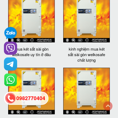
mua két sắt sài gòn
kinh nghiệm mua két
welkosafe uy tín ở đâu
sắt sài gòn welkosafe
chất lượng
0982770404
back