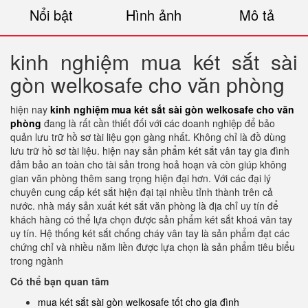
Nổi bật
Hình ảnh
Mô tả
kinh nghiệm mua két sắt sài
gòn welkosafe cho văn phòng
hiện nay
kinh nghiệm mua két sắt sài gòn welkosafe cho văn
phòng
đang là rất cần thiết đối với các doanh nghiệp để bảo
quản lưu trữ hồ sơ tài liệu gọn gàng nhất. Không chỉ là đồ dùng
lưu trữ hồ sơ tài liệu. hiện nay sản phẩm két sắt vân tay gia đình
đảm bảo an toàn cho tài sản trong hoả hoạn và còn giúp không
gian văn phòng thêm sang trọng hiện đại hơn. Với các đại lý
chuyên cung cấp két sắt hiện đại tại nhiều tỉnh thành trên cả
nước. nhà máy sản xuất két sắt văn phòng là địa chỉ uy tín để
khách hàng có thể lựa chọn được sản phẩm két sắt khoá vân tay
uy tín. Hệ thống két sắt chống cháy vân tay là sản phẩm đạt các
chứng chỉ và nhiều năm liền được lựa chọn là sản phẩm tiêu biểu
trong ngành
Có thể bạn quan tâm
mua két sắt sài gòn welkosafe tốt cho gia đình