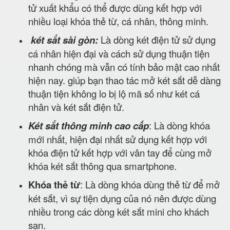
tử xuất khẩu có thể được dùng kết hợp với
nhiều loại khóa thẻ từ, cá nhân, thông minh.
két sắt sài gòn:
Là dòng két điện tử sử dụng
cá nhân hiện đại và cách sử dụng thuận tiện
nhanh chóng mà vẫn có tính bảo mật cao nhất
hiện nay. giúp bạn thao tác mở két sắt dễ dàng
thuận tiện không lo bị lộ mã số như két cá
nhân và két sắt điện tử.
Két sắt thông minh cao cấp
: Là dòng khóa
mới nhất, hiện đại nhất sử dụng kết hợp với
khóa điện tử kết hợp với vân tay để cùng mở
khóa két sắt thông qua smartphone.
Khóa thẻ từ
: Là dòng khóa dùng thẻ từ để mở
két sắt, vì sự tiện dụng của nó nên được dùng
nhiều trong các dòng két sắt mini cho khách
sạn.