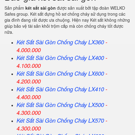
Sản phẩm
két sắt sài gòn
được sản xuất bởi tập đoàn WELKO
Safes group. Két sắt đựng hồ sơ chống cháy sử dụng trong các
gia đình đang rất được ưa chuộng. Hiện nay Két sắt không những
giúp bảo vệ tài sản khỏi trộm cắp mà còn chống cháy tốt được
nữa.
Két Sắt Sài Gòn Chống Cháy LX360
-
4.000.000
Két Sắt
Sài Gòn
Chống Cháy LX400
-
4.100.000
Két Sắt
Sài Gòn
Chống Cháy LX600
-
4.200.000
Két Sắt
Sài Gòn
Chống Cháy LX410
-
4.400.000
Két Sắt
Sài Gòn
Chống Cháy LX500
-
4.300.000
Két Sắt
Sài Gòn
Chống Cháy LX570
-
4.300.000