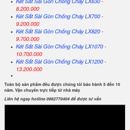
Két Sắt
Sài Gòn
Chống Cháy LX630
-
8.200.000
Két Sắt
Sài Gòn
Chống Cháy LX700
-
9.200.000
Két Sắt
Sài Gòn
Chống Cháy LX820
-
9.700.000
Két Sắt
Sài Gòn
Chống Cháy LX1070
-
10.700.000
Két Sắt
Sài Gòn
Chống Cháy LX1200
-
13.200.000
Toàn bộ sản phẩm đều được chúng tôi bảo hành 5 đến 10
năm. Vận chuyển trực tiếp từ nhà máy
Liên hệ ngay hotline 0982770404 để được tư vấn