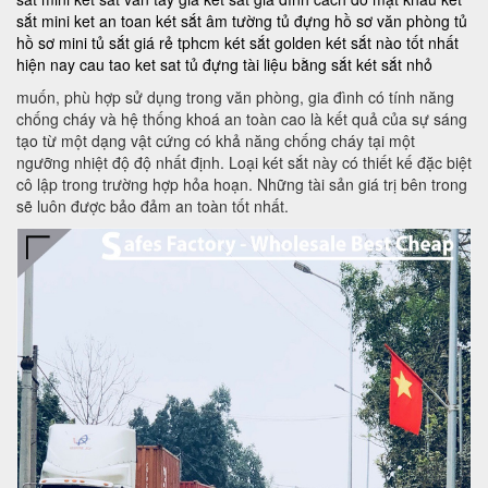
sắt mini
ket an toan
két sắt âm tường
tủ đựng hồ sơ văn phòng
tủ
hồ sơ mini
tủ sắt giá rẻ tphcm
két sắt golden
két sắt nào tốt nhất
hiện nay
cau tao ket sat
tủ đựng tài liệu bằng sắt
két sắt nhỏ
muốn, phù hợp sử dụng trong văn phòng, gia đình có tính năng
chống cháy và hệ thống khoá an toàn cao là kết quả của sự sáng
tạo từ một dạng vật cứng có khả năng chống cháy tại một
ngưỡng nhiệt độ độ nhất định. Loại két sắt này có thiết kế đặc biệt
cô lập trong trường hợp hỏa hoạn. Những tài sản giá trị bên trong
sẽ luôn được bảo đảm an toàn tốt nhất.