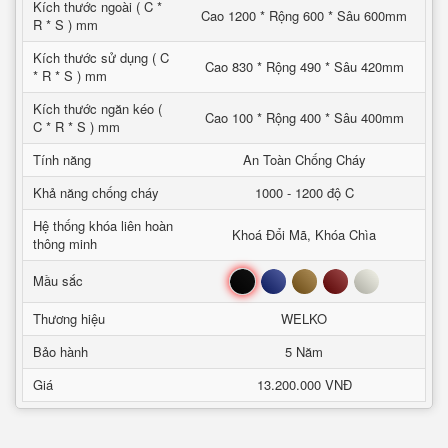
Kích thước ngoài ( C *
Cao 1200 * Rộng 600 * Sâu 600mm
R * S ) mm
Kích thước sử dụng ( C
Cao 830 * Rộng 490 * Sâu 420mm
* R * S ) mm
Kích thước ngăn kéo (
Cao 100 * Rộng 400 * Sâu 400mm
C * R * S ) mm
Tính năng
An Toàn Chống Cháy
Khả năng chống cháy
1000 - 1200 độ C
Hệ thống khóa liên hoàn
Khoá Đổi Mã, Khóa Chìa
thông minh
Đen
Xanh
Nâu
Đỏ
Trắng
Mầu sắc
Thương hiệu
WELKO
Bảo hành
5 Năm
Giá
13.200.000 VNĐ