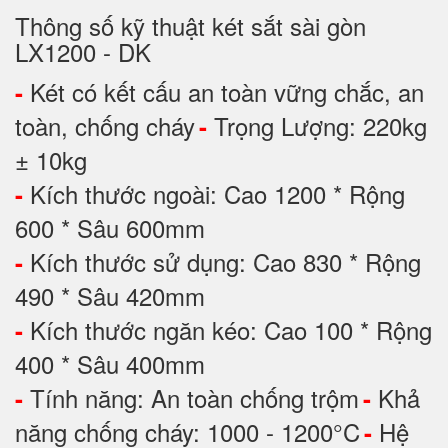
Thông số kỹ thuật két sắt sài gòn
LX1200 - DK
Két có kết cấu an toàn vững chắc, an
-
toàn, chống cháy
Trọng Lượng: 220kg
-
± 10kg
Kích thước ngoài: Cao 1200 * Rộng
-
600 * Sâu 600mm
Kích thước sử dụng: Cao 830 * Rộng
-
490 * Sâu 420mm
Kích thước ngăn kéo: Cao 100 * Rộng
-
400 * Sâu 400mm
Tính năng: An toàn chống trộm
Khả
-
-
năng chống cháy: 1000 - 1200°C
Hệ
-