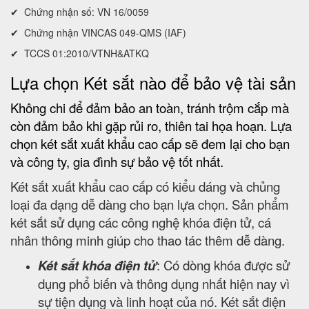
✔ Chứng nhận số: VN 16/0059
✔ Chứng nhận VINCAS 049-QMS (IAF)
✔ TCCS 01:2010/VTNH&ATKQ
Lựa chọn Két sắt nào để bảo vệ tài sản
Không chi để đảm bảo an toàn, tránh trộm cắp mà
còn đảm bảo khi gặp rủi ro, thiên tai họa hoạn. Lựa
chọn két sắt xuất khẩu cao cấp sẽ đem lại cho bạn
và công ty, gia đình sự bảo vệ tốt nhất.
Két sắt xuất khẩu cao cấp có kiểu dáng và chủng
loại đa dạng dễ dàng cho bạn lựa chọn. Sản phẩm
két sắt sử dụng các công nghệ khóa điện tử, cá
nhân thông minh giúp cho thao tác thêm dễ dàng.
Két sắt khóa điện tử
: Có dòng khóa được sử
dụng phổ biến và thông dụng nhất hiện nay vì
sự tiện dụng và linh hoạt của nó. Két sắt điện