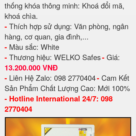
thống khóa thông minh: Khoá đổi mã,
khoá chìa.
Thích hợp sử dụng: Văn phòng, ngân
-
hàng, cơ quan, gia đình,...
Màu sắc: White
-
Thương hiệu: WELKO Safes
Giá:
-
-
13.200.000 VNĐ
Liên Hệ Zalo: 098 2770404
Cam Kết
-
-
Sản Phẩm Chất Lượng Cao: Mới 100%
-
Hotline International 24/7: 098
2770404