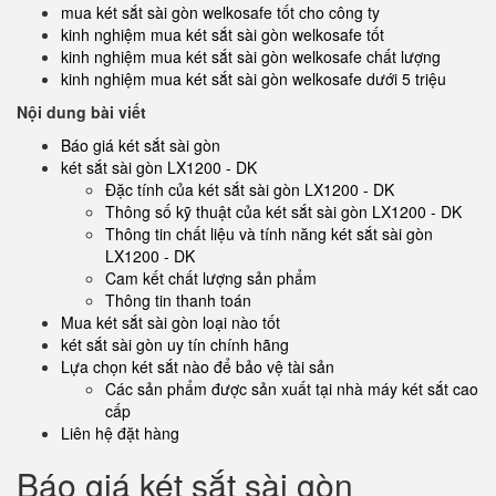
mua két sắt sài gòn welkosafe tốt cho công ty
kinh nghiệm mua két sắt sài gòn welkosafe tốt
kinh nghiệm mua két sắt sài gòn welkosafe chất lượng
kinh nghiệm mua két sắt sài gòn welkosafe dưới 5 triệu
Nội dung bài viết
Báo giá két sắt sài gòn
két sắt sài gòn LX1200 - DK
Đặc tính của két sắt sài gòn LX1200 - DK
Thông số kỹ thuật của két sắt sài gòn LX1200 - DK
Thông tin chất liệu và tính năng két sắt sài gòn
LX1200 - DK
Cam kết chất lượng sản phẩm
Thông tin thanh toán
Mua két sắt sài gòn loại nào tốt
két sắt sài gòn uy tín chính hãng
Lựa chọn két sắt nào để bảo vệ tài sản
Các sản phẩm được sản xuất tại nhà máy két sắt cao
cấp
Liên hệ đặt hàng
Báo giá két sắt sài gòn