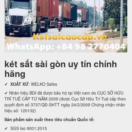
két sắt sài gòn uy tín chính
hãng
✔
XUẤT XỨ
: WELKO Safes
✔ Nhãn hiệu BDI đã được bảo hộ tại Việt nam do CỤC SỞ HỮU
TRÍ TUỆ CẤP TỪ NĂM 2009 (được Cục Sở Hữu Trí Tuệ cấp theo
quyết định số 3737/QĐ-SHTT ngày 24/2/2009 Chứng nhận nhãn
hiệu số: 120132)
Sản phẩm sản xuất theo tiêu chuẩn Quốc tế:
✔ SGS Iso 9001:2015