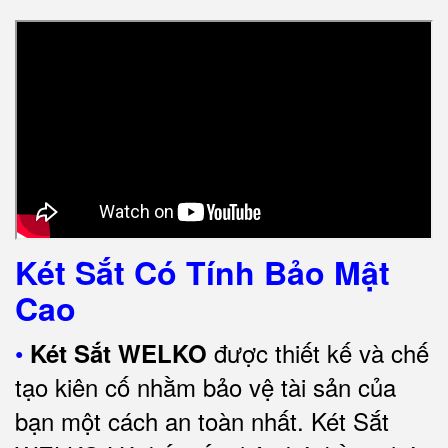
Két Sắt Có Tính Bảo Mật
Cao
•
được thiết kế và chế
Két Sắt WELKO
tạo kiên cố nhằm bảo vệ tài sản của
bạn một cách an toàn nhất.
Két Sắt