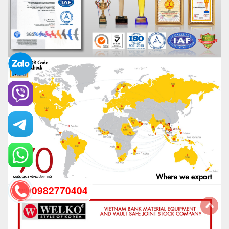
0982770404
back