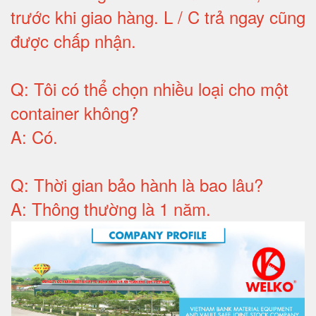
trước khi giao hàng.
L / C trả ngay cũng
được chấp nhận
.
Q:
Tôi có thể chọn nhiều loại cho một
container không
?
A:
Có
.
Q: T
hời gian bảo hành
là bao lâu?
A: Thông thường là 1 năm.