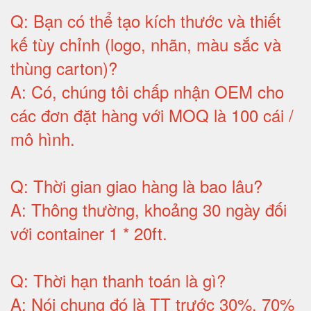
Q:
Bạn có thể tạo kích thước và thiết
kế tùy chỉnh (logo, nhãn, màu sắc và
thùng carton)
?
A:
Có, chúng tôi chấp nhận OEM cho
các đơn đặt hàng với MOQ là 100 cái /
mô hình
.
Q:
Thời gian giao hàng là bao lâu
?
A:
Thông thường, khoảng 30 ngày đối
với container 1 * 20ft
.
Q:
Thời hạn thanh toán là gì
?
A:
Nói chung đó là TT trước 30%, 70%