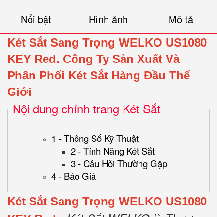
Nổi bật
Hình ảnh
Mô tả
Két Sắt Sang Trọng WELKO US1080
KEY Red.
Công Ty Sản Xuất Và
Phân Phối Két Sắt Hàng Đầu Thế
Giới
Nội dung chính trang Két Sắt
1 - Thông Số Kỹ Thuật
2 - Tính Năng Két Sắt
3 - Câu Hỏi Thường Gặp
4 - Báo Giá
Két Sắt Sang Trọng WELKO US1080