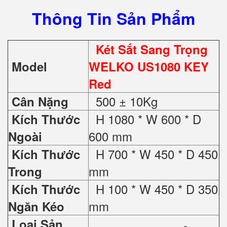
Thông Tin Sản Phẩm
Két Sắt Sang Trọng
Model
WELKO US1080 KEY
Red
500 ± 10Kg
Cân Nặng
H 1080 * W 600 * D
Kích Thước
600 mm
Ngoài
H 700 * W 450 * D 450
Kích Thước
mm
Trong
H 100 * W 450 * D 350
Kích Thước
mm
Ngăn Kéo
Loại Sản