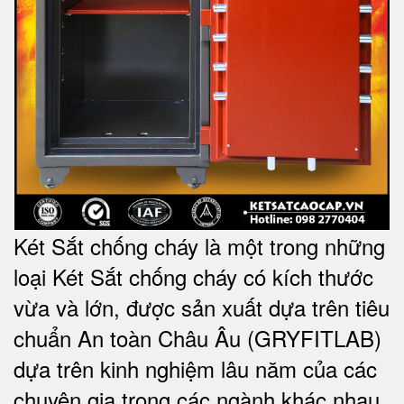
Két Sắt chống cháy là một trong những
loại Két Sắt chống cháy có kích thước
vừa và lớn, được sản xuất dựa trên tiêu
chuẩn An toàn Châu Âu (GRYFITLAB)
dựa trên kinh nghiệm lâu năm của các
chuyên gia trong các ngành khác nhau.