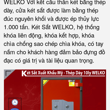
WELKO Với kết cấu thân két bằng thép
dày, cửa két sắt được làm bằng thép
đúc nguyên khối và được ép thủy lực
1.000 tấn.
Két Sắt WELKO
, hệ thống
khóa liên động, khóa kết hợp, khóa
chìa chống sao chép chìa khóa, có tay
nắm cho khách hàng đảm bảo đựng đồ
đạc có giá trị và tài liệu quan trọng
.