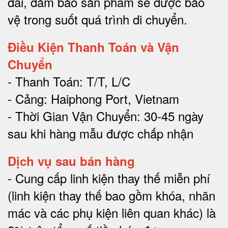
đai, đảm bảo sản phẩm sẽ được bảo
vệ trong suốt quá trình di chuyể
n.
Điều Kiện Thanh Toán và Vận
Chuyển
- Thanh Toán: T/T, L/C
- Cảng: Haiphong Port, Vietnam
- Thời Gian Vận Chuyển: 30-45 ngày
sau khi hàng mẫu được chấp nhận
Dịch vụ sau bán hàng
-
Cung cấp linh kiện thay thế miễn phí
(linh kiện thay thế bao gồm khóa, nhãn
mác và các phụ kiện liên quan khác) là