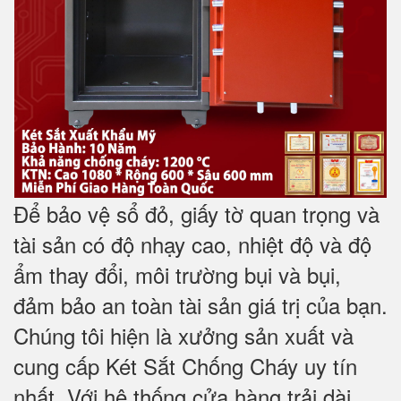
Để bảo vệ sổ đỏ, giấy tờ quan trọng và
tài sản có độ nhạy cao, nhiệt độ và độ
ẩm thay đổi, môi trường bụi và bụi,
đảm bảo an toàn tài sản giá trị của bạn.
Chúng tôi hiện là xưởng sản xuất và
cung cấp Két Sắt Chống Cháy uy tín
nhất. Với hệ thống cửa hàng trải dài