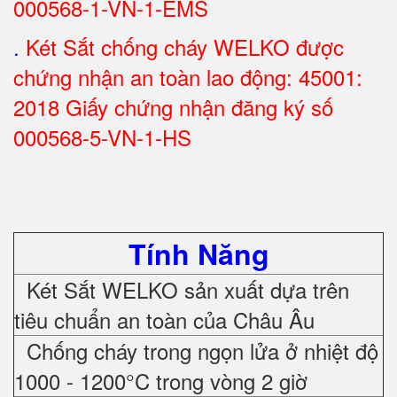
000568-1-VN-1-EMS
.
Két Sắt chống cháy WELKO được
chứng nhận an toàn lao động: 45001:
2018 Giấy chứng nhận đăng ký số
000568-5-VN-1-HS
Tính Năng
Két Sắt WELKO sản xuất dựa trên
tiêu chuẩn an toàn của Châu Âu
Chống cháy trong ngọn lửa ở nhiệt độ
1000 - 1200°C trong vòng 2 giờ