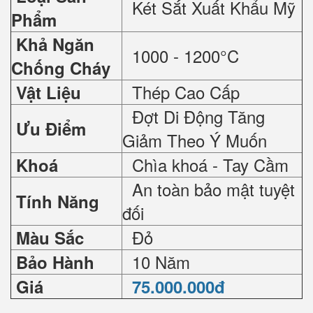
Két Sắt Xuất Khẩu Mỹ
Phẩm
Khả Ngăn
1000 - 1200°C
Chống Cháy
Thép Cao Cấp
Vật Liệu
Đợt Di Động Tăng
Ưu Điểm
Giảm Theo Ý Muốn
Chìa khoá - Tay Cầm
Khoá
An toàn bảo mật tuyệt
Tính Năng
đối
Đỏ
Màu Sắc
10 Năm
Bảo Hành
Giá
75.000.000đ