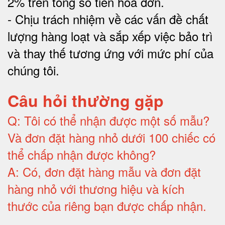
2% trên tổng số tiền hóa đơn
.
-
Chịu trách nhiệm về các vấn đề chất
lượng hàng loạt và sắp xếp việc bảo trì
và thay thế tương ứng với mức phí của
chúng tôi
.
Câu hỏi thường gặp
Q:
Tôi có thể nhận được một số mẫu?
Và đơn đặt hàng nhỏ dưới 100 chiếc có
thể chấp nhận được không?
A:
Có, đơn đặt hàng mẫu và đơn đặt
hàng nhỏ với thương hiệu và kích
thước của riêng bạn được chấp nhận
.