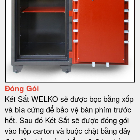
Đóng Gói
Két Sắt WELKO sẽ được bọc bằng xốp
và bìa cứng để bảo vệ bàn phím trước
hết.
Sau đó Két Sắt sẽ được đóng gói
vào hộp carton và buộc chặt bằng dây