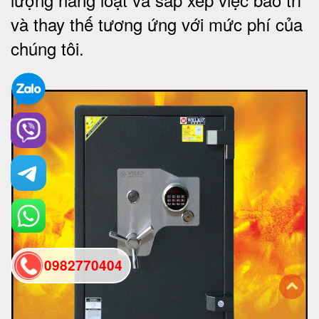
và thay thế tương ứng với mức phí của
chúng tôi
.
0982770404
back