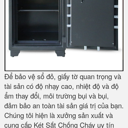
Để bảo vệ sổ đỏ, giấy tờ quan trọng và
tài sản có độ nhạy cao, nhiệt độ và độ
ẩm thay đổi, môi trường bụi và bụi,
đảm bảo an toàn tài sản giá trị của bạn.
Chúng tôi hiện là xưởng sản xuất và
cung cấp Két Sắt Chống Cháy uy tín