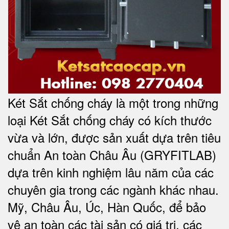
Két Sắt chống cháy là một trong những
loại Két Sắt chống cháy có kích thước
vừa và lớn, được sản xuất dựa trên tiêu
chuẩn An toàn Châu Âu (GRYFITLAB)
dựa trên kinh nghiệm lâu năm của các
chuyên gia trong các ngành khác nhau.
Mỹ, Châu Âu, Úc, Hàn Quốc, để bảo
vệ an toàn các tài sản có giá trị, các