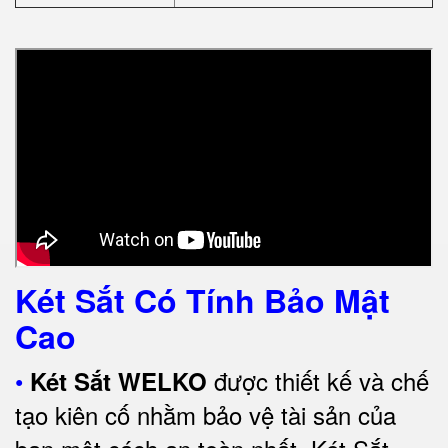
Két Sắt Có Tính Bảo Mật
Cao
•
được thiết kế và chế
Két Sắt WELKO
tạo kiên cố nhằm bảo vệ tài sản của