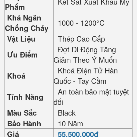
Két Sắt Xuất Khẩu Mỹ
Phẩm
Khả Ngăn
1000 - 1200°C
Chống Cháy
Thép Cao Cấp
Vật Liệu
Đợt Di Động Tăng
Ưu Điểm
Giảm Theo Ý Muốn
Khoá Điện Tử Hàn
Khoá
Quốc - Tay Cầm
An toàn bảo mật tuyệt
Tính Năng
đối
Black
Màu Sắc
10 Năm
Bảo Hành
Giá
55.500.000đ