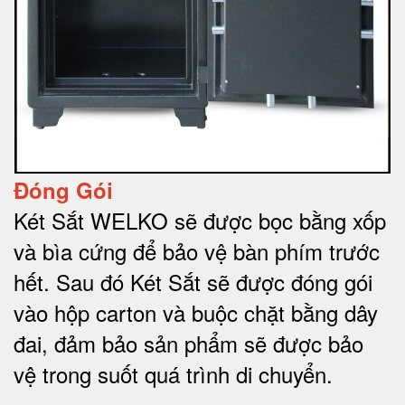
Đóng Gói
Két Sắt WELKO sẽ được bọc bằng xốp
và bìa cứng để bảo vệ bàn phím trước
hết.
Sau đó Két Sắt sẽ được đóng gói
vào hộp carton và buộc chặt bằng dây
đai, đảm bảo sản phẩm sẽ được bảo
vệ trong suốt quá trình di chuyể
n.