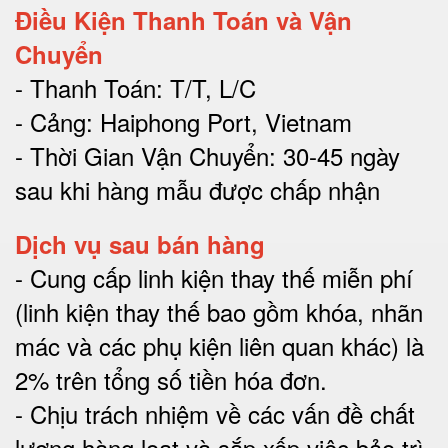
Điều Kiện Thanh Toán và Vận
Chuyển
- Thanh Toán: T/T, L/C
- Cảng: Haiphong Port, Vietnam
- Thời Gian Vận Chuyển: 30-45 ngày
sau khi hàng mẫu được chấp nhận
Dịch vụ sau bán hàng
-
Cung cấp linh kiện thay thế miễn phí
(linh kiện thay thế bao gồm khóa, nhãn
mác và các phụ kiện liên quan khác) là
2% trên tổng số tiền hóa đơn
.
-
Chịu trách nhiệm về các vấn đề chất
lượng hàng loạt và sắp xếp việc bảo trì