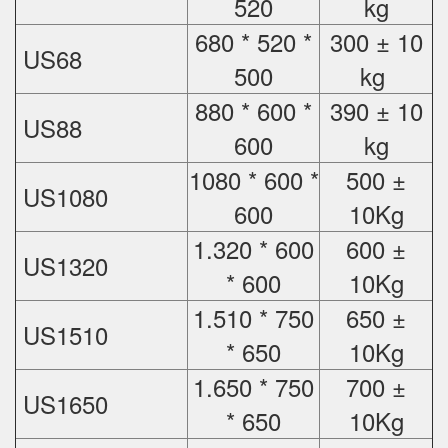
520
kg
680 * 520 *
300 ± 10
US68
500
kg
880 * 600 *
390 ± 10
US88
600
kg
1080 * 600 *
500 ±
US1080
600
10Kg
1.320 * 600
600 ±
US1320
* 600
10Kg
1.510 * 750
650 ±
US1510
* 650
10Kg
1.650 * 750
700 ±
US1650
* 650
10Kg