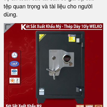
tệp quan trọng và tài liệu cho người
dùng.