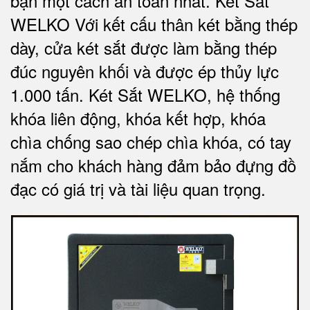
bạn một cách an toàn nhất.
Két Sắt
WELKO Với kết cấu thân két bằng thép
dày, cửa két sắt được làm bằng thép
đúc nguyên khối và được ép thủy lực
1.000 tấn.
Két Sắt WELKO
, hệ thống
khóa liên động, khóa kết hợp, khóa
chìa chống sao chép chìa khóa, có tay
nắm cho khách hàng đảm bảo đựng đồ
đạc có giá trị và tài liệu quan trọng
.