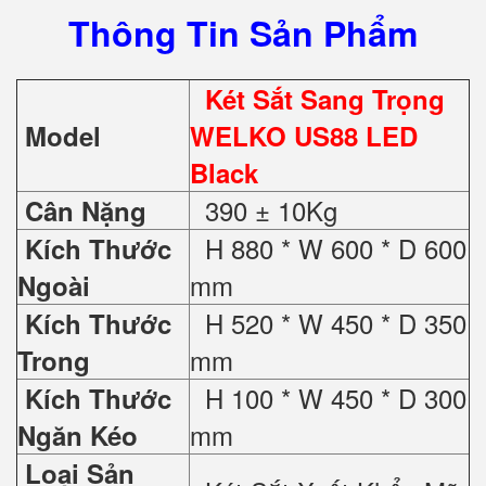
Thông Tin Sản Phẩm
Két Sắt Sang Trọng
Model
WELKO US88 LED
Black
390 ± 10Kg
Cân Nặng
H 880 * W 600 * D 600
Kích Thước
mm
Ngoài
H 520 * W 450 * D 350
Kích Thước
mm
Trong
H 100 * W 450 * D 300
Kích Thước
mm
Ngăn Kéo
Loại Sản