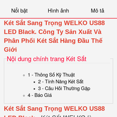
Nổi bật
Hình ảnh
Mô tả
Két Sắt Sang Trọng WELKO US88
LED Black.
Công Ty Sản Xuất Và
Phân Phối Két Sắt Hàng Đầu Thế
Giới
Nội dung chính trang Két Sắt
1 - Thông Số Kỹ Thuật
2 - Tính Năng Két Sắt
3 - Câu Hỏi Thường Gặp
4 - Báo Giá
Két Sắt Sang Trọng WELKO US88