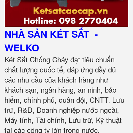
NHÀ SẢN KÉT SẮT
-
WELKO
Két Sắt Chống Cháy đạt tiêu chuẩn
chất lượng quốc tế, đáp ứng đầy đủ
các nhu cầu của khách hàng như
khách sạn, ngân hàng, an ninh, bảo
hiểm, chính phủ, quân đội, CNTT, Lưu
trữ, R&D, Doanh nghiệp nước ngoài,
Máy tính, Tài chính, Lưu trữ, Kỹ thuật
tại các công ty lớn trong nước.