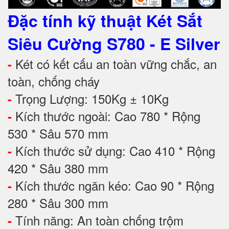
Đặc tính kỹ thuật Két Sắt
Siêu Cường S780 - E Silver
Két có kết cấu an toàn vững chắc, an
-
toàn, chống cháy
Trọng Lượng: 150Kg ± 10Kg
-
Kích thước ngoài: Cao 780 * Rộng
-
530 * Sâu 570 mm
Kích thước sử dụng: Cao 410 * Rộng
-
420 * Sâu 380 mm
Kích thước ngăn kéo: Cao 90 * Rộng
-
280 * Sâu 300 mm
Tính năng: An toàn chống trộm
-