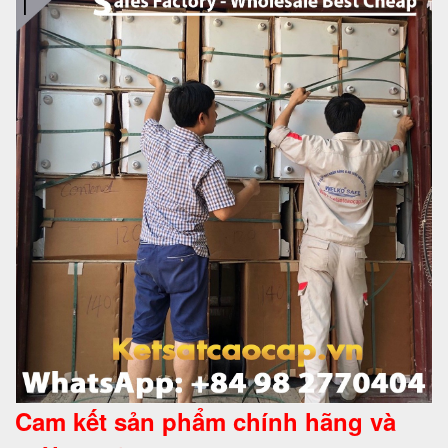
Cam kết
sản phẩm chính hãng và