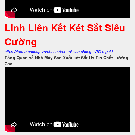
Linh Liên Kết Két Sắt Siêu
Cường
https://ketsatcaocap.vn/chi-tiet/ket-sat-van-phong-s780-e-gold
Tổng Quan về Nhà Máy Sản Xuất két Sắt Uy Tín Chất Lượng
Cao