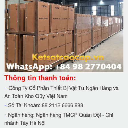
Thông tin thanh toán:
-
Công Ty Cổ Phần Thiết Bị Vật Tư Ngân Hàng và
An Toàn Kho Qũy Việt Nam
-
Số Tài Khoản: 88 2112 6666 888
-
Ngân hàng: Ngân hàng TMCP Quân Đội - Chi
nhánh Tây Hà Nội