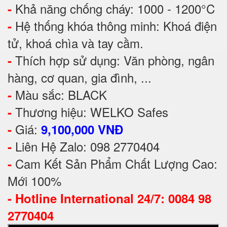
Khả năng chống cháy: 1000 - 1200°C
-
Hệ thống khóa thông minh: Khoá điện
-
tử, khoá chìa và tay cầm.
Thích hợp sử dụng: Văn phòng, ngân
-
hàng, cơ quan, gia đình, ...
Màu sắc: BLACK
-
Thương hiệu: WELKO Safes
-
Giá:
-
9,100,000 VNĐ
Liên Hệ Zalo: 098 2770404
-
Cam Kết Sản Phẩm Chất Lượng Cao:
-
Mới 100%
-
Hotline International 24/7: 0084 98
2770404