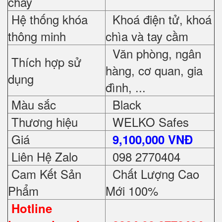
cháy
Hệ thống khóa
Khoá điện tử, khoá
thông minh
chìa và tay cầm
Văn phòng, ngân
Thích hợp sử
hàng, cơ quan, gia
dụng
đình, ...
Màu sắc
Black
Thương hiệu
WELKO Safes
Giá
9,100,000 VNĐ
Liên Hệ Zalo
098 2770404
Cam Kết Sản
Chất Lượng Cao
Phẩm
Mới 100%
Hotline