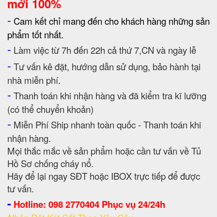
mới 100%
-
Cam kết chỉ mang đến cho khách hàng những sản
phẩm tốt nhất.
-
Làm việc từ 7h đến 22h cả thứ 7,CN và ngày lễ
-
Tư vấn kê đặt, hướng dẫn sử dụng, bảo hành tại
nhà miễn phí.
-
Thanh toán khi nhận hàng và đã kiểm tra kĩ lưỡng
(có thể chuyển khoản)
-
Miễn Phí Ship nhanh toàn quốc - Thanh toán khi
nhận hàng.
Mọi thắc mắc về sản phẩm hoặc cần tư vấn về Tủ
Hồ Sơ chống cháy nổ.
Hãy để lại ngay SĐT hoặc IBOX trực tiếp để được
tư vấn.
-
Hotline: 098 2770404 Phục vụ 24/24h