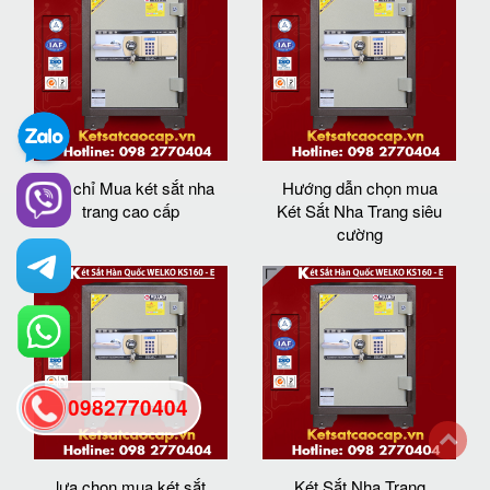
địa chỉ Mua két sắt nha
Hướng dẫn chọn mua
trang cao cấp
Két Sắt Nha Trang siêu
cường
0982770404
back
lựa chọn mua két sắt
Két Sắt Nha Trang