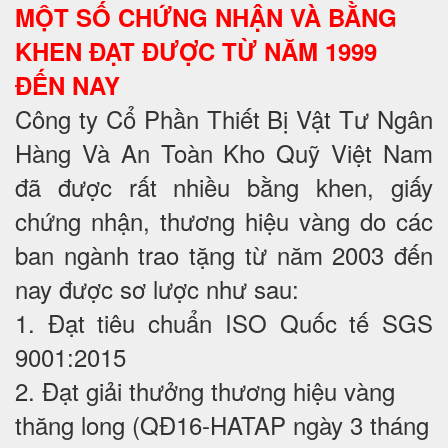
MỘT SỐ CHỨNG NHẬN VÀ BẰNG
KHEN ĐẠT ĐƯỢC TỪ NĂM 1999
ĐẾN NAY
Công ty Cổ Phần Thiết Bị Vật Tư Ngân
Hàng Và An Toàn Kho Quỹ Việt Nam
đã được rất nhiều bằng khen, giấy
chứng nhận, thương hiệu vàng do các
ban ngành trao tặng từ năm 2003 đến
nay được sơ lược như sau:
1. Đạt tiêu chuẩn ISO Quốc tế SGS
9001:2015
2. Đạt giải thưởng thương hiệu vàng
thăng long (QĐ16-HATAP ngày 3 tháng