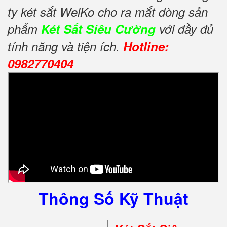
ty két sắt WelKo cho ra mắt dòng sản
phẩm
Két Sắt Siêu Cường
với đầy đủ
tính năng và tiện ích.
Hotline:
0982770404
Thông Số Kỹ Thuật