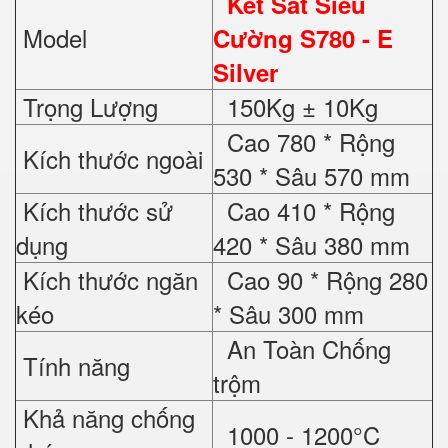
Két Sắt Siêu
Model
Cường S780 - E
Silver
Trọng Lượng
150Kg ± 10Kg
Cao 780 * Rộng
Kích thước ngoài
530 * Sâu 570 mm
Kích thước sử
Cao 410 * Rộng
dụng
420 * Sâu 380 mm
Kích thước ngăn
Cao 90 * Rộng 280
kéo
* Sâu 300 mm
An Toàn Chống
Tính năng
trộm
Khả năng chống
1000 - 1200°C