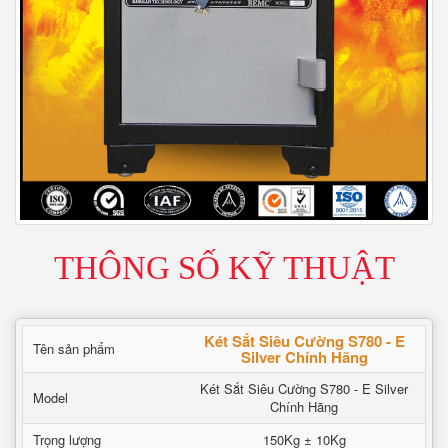
THÔNG SỐ KỸ THUẬT
Két Sắt Siêu Cường S780 - E
Tên sản phẩm
Silver Chính Hãng
Két Sắt Siêu Cường S780 - E Silver
Model
Chính Hãng
Trọng lượng
150Kg ± 10Kg