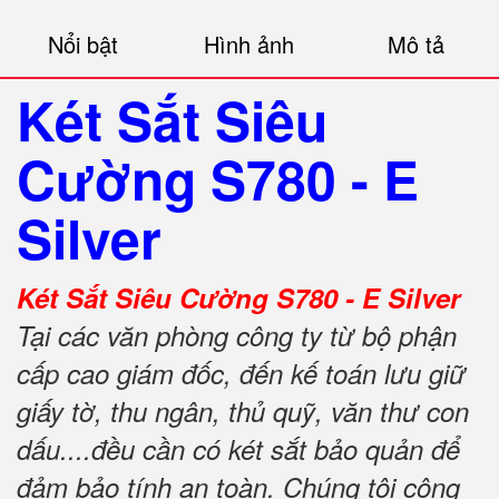
Nổi bật
Hình ảnh
Mô tả
Két Sắt Siêu
Cường S780 - E
Silver
Két Sắt Siêu Cường S780 - E Silver
Tại các văn phòng công ty từ bộ phận
cấp cao giám đốc, đến kế toán lưu giữ
giấy tờ, thu ngân, thủ quỹ, văn thư con
dấu....đều cần có két sắt bảo quản để
đảm bảo tính an toàn. Chúng tôi công