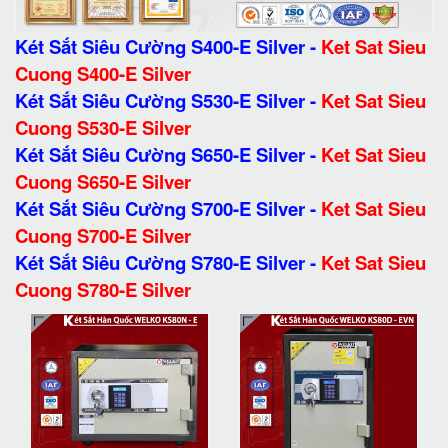
Két Sắt Siêu Cường S400-E Silver
-
Ket Sat Sieu
Cuong S400-E Silver
Két Sắt Siêu Cường S530-E Silver
-
Ket Sat Sieu
Cuong S530-E Silver
Két Sắt Siêu Cường S650-E Silver
-
Ket Sat Sieu
Cuong S650-E Silver
Két Sắt Siêu Cường S700-E Silver
-
Ket Sat Sieu
Cuong S700-E Silver
Két Sắt Siêu Cường S780-E Silver
-
Ket Sat Sieu
Cuong S780-E Silver