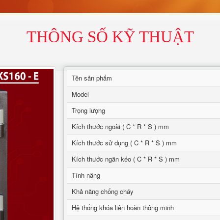
THÔNG SỐ KỸ THUẬT
Tên sản phẩm
Model
Trọng lượng
Kích thước ngoài ( C * R * S ) mm
Kích thước sử dụng ( C * R * S ) mm
Kích thước ngăn kéo ( C * R * S ) mm
Tính năng
Khả năng chống cháy
Hệ thống khóa liên hoàn thông minh