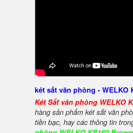
két sắt văn phòng - WELKO
Két Sắt văn phòng WELKO 
hàng sản phẩm két sắt văn phòn
tiền bạc, hay các thông tin tro
phòng WELKO KS160 Brown