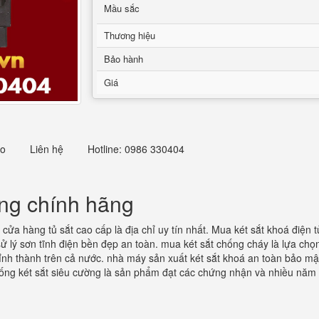
Mầu sắc
Thương hiệu
Bảo hành
Giá
eo
Liên hệ
Hotline: 0986 330404
rang chính hãng
 cửa hàng tủ sắt cao cấp là địa chỉ uy tín nhất. Mua két sắt khoá điện 
 lý sơn tĩnh điện bền đẹp an toàn. mua két sắt chống cháy là lựa chọn
 tỉnh thành trên cả nước. nhà máy sản xuất két sắt khoá an toàn bảo mật
thống két sắt siêu cường là sản phẩm đạt các chứng nhận và nhiều năm 