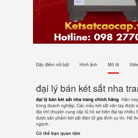
Đặc điểm nổi bật
Hình ảnh
Mô tả
Vid
đại lý bán két sắt nha t
đại lý bán két sắt nha trang chính hãng
hiện nay
trong doanh nghiệp. Các mẫu két sắt vân tay được sử
địa chỉ chuyên cung cấp tủ hồ sơ hiện đại tại nhiều
được sản phẩm két sắt điện tử gia đình uy tín. Hệ 
ngành.
Có thể bạn quan tâm