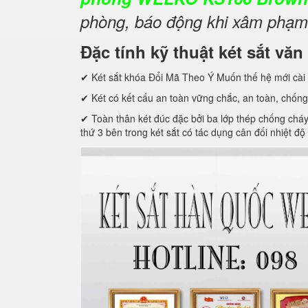
phòng, báo động khi xâm phạm t
Đặc tính kỹ thuật két sắt 
✔ Két sắt khóa Đổi Mã Theo Ý Muốn thế hệ mới cài 
✔ Két có kết cấu an toàn vững chắc, an toàn, chống
✔ Toàn thân két đúc đặc bởi ba lớp thép chống cháy c
thứ 3 bên trong két sắt có tác dụng cân đối nhiệt độ