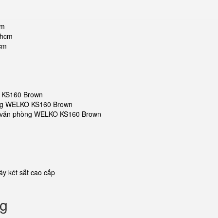
cm
phcm
hcm
O KS160 Brown
hòng WELKO KS160 Brown
sắt văn phòng WELKO KS160 Brown
y két sắt cao cấp
ng