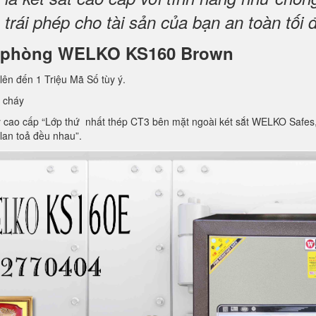
rái phép cho tài sản của bạn an toàn tối 
văn phòng WELKO KS160 Brown
lên đến 1 Triệu Mã Số tùy ý.
 cháy
ao cấp “Lớp thứ nhất thép CT3 bên mặt ngoài két sắt WELKO Safes, lớp 
 lan toả đều nhau”.