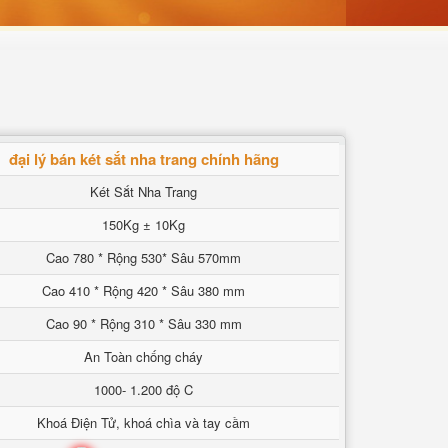
đại lý bán két sắt nha trang chính hãng
Két Sắt Nha Trang
150Kg ± 10Kg
Cao 780 * Rộng 530* Sâu 570mm
Cao 410 * Rộng 420 * Sâu 380 mm
Cao 90 * Rộng 310 * Sâu 330 mm
An Toàn chống cháy
1000- 1.200 độ C
Khoá Điện Tử, khoá chìa và tay cầm