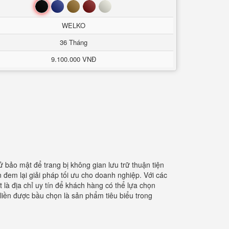
Đen
Xanh
Nâu
Đỏ
Trắng
WELKO
36 Tháng
9.100.000 VNĐ
tử bảo mật để trang bị không gian lưu trữ thuận tiện
 đem lại giải pháp tối ưu cho doanh nghiệp. Với các
 là địa chỉ uy tín để khách hàng có thể lựa chọn
liền được bầu chọn là sản phẩm tiêu biểu trong