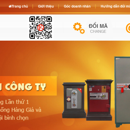
Trang chủ
Giới thiệu
Góc doanh nhân
Hướng dẫn đổi mã