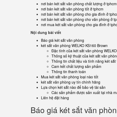
nơi bán két sắt văn phòng chất lượng ở tphcm
nơi bán két sắt văn phòng tốt ở tphcm
nơi bán két sắt văn phòng cho gia đình ở tph
nơi bán két sắt văn phòng cho văn phòng ở t
nơi mua két sắt văn phòng cho gia đình ở tp
Nội dung bài viết
Báo giá két sắt văn phòng
két sắt văn phòng WELKO KS160 Brown
Đặc tính của két sắt văn phòng WELK
Thông số kỹ thuật của két sắt văn p
Thông tin chất liệu và tính năng két 
Cam kết chất lượng sản phẩm
Thông tin thanh toán
Mua két sắt văn phòng loại nào tốt
két sắt văn phòng uy tín chính hãng
Lựa chọn két sắt nào để bảo vệ tài sản
Các sản phẩm được sản xuất tại nhà má
Liên hệ đặt hàng
Báo giá két sắt văn phò