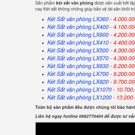
Sản phẩm
két sắt văn phòng
được sản xuất bởi tậ
nay Két sắt không những giúp bảo vệ tài sản khỏi 
Két Sắt văn phòng LX360
- 4.000.00
Két Sắt
văn phòng
LX400
- 4.100.00
Két Sắt
văn phòng
LX600
- 4.200.00
Két Sắt
văn phòng
LX410
- 4.400.00
Két Sắt
văn phòng
LX500
- 4.300.00
Két Sắt
văn phòng
LX570
- 4.300.00
Két Sắt
văn phòng
LX630
- 8.200.00
Két Sắt
văn phòng
LX700
- 9.200.00
Két Sắt
văn phòng
LX820
- 9.700.00
Két Sắt
văn phòng
LX1070
- 10.700
Két Sắt
văn phòng
LX1200
- 13.200
Toàn bộ sản phẩm đều được chúng tôi bảo hành
Liên hệ ngay hotline 0982770404 để được tư vấ