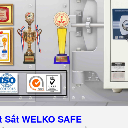
ét Sắt WELKO SAFE