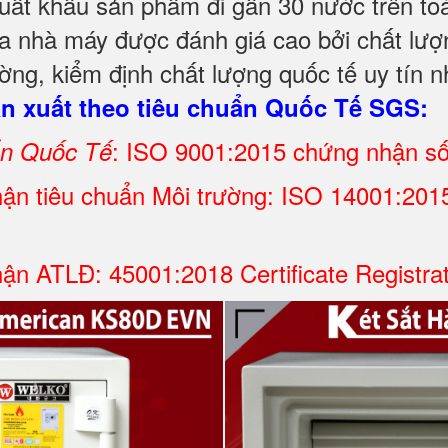
t khẩu sản phẩm đi gần 30 nước trên toàn t
a nhà máy được đánh giá cao bởi chất lượn
ng, kiểm định chất lượng quốc tế uy tín n
 xuất theo tiêu chuẩn Quốc Tế SGS:
: ISO 9001:2015 chứng nhận s
ẩn Quốc Tế
ận tiêu chuẩn Môi trường: ISO 14001:2015 
ận ATLĐ: 45001:2018 Certificate Registra