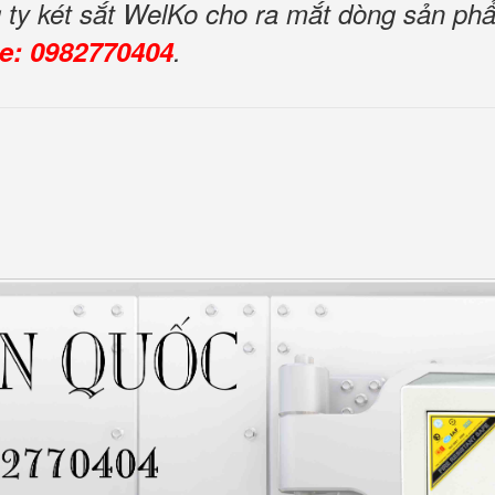
ng ty két sắt WelKo cho ra mắt dòng sản p
ne: 0982770404
.