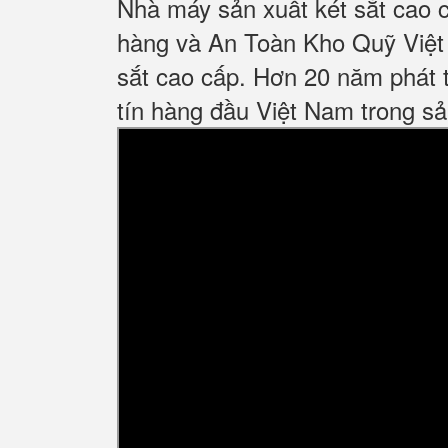
Nhà máy sản xuất két sắt cao 
hàng và An Toàn Kho Quỹ Việt 
sắt cao cấp. Hơn 20 năm phát t
tín hàng đầu Việt Nam trong sả