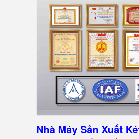
Nhà Máy Sản Xuất K