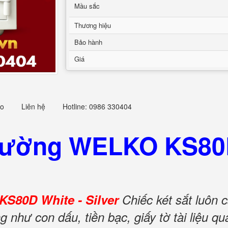
Mầu sắc
Thương hiệu
Bảo hành
Giá
eo
Liên hệ
Hotline: 0986 330404
 Cường WELKO KS80D
S80D White - Silver
Chiếc két sắt luôn 
g như con dấu, tiền bạc, giấy tờ tài liệu 