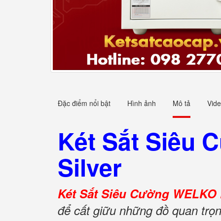
Đặc điểm nổi bật
Hình ảnh
Mô tả
Vid
Két Sắt Siêu
Silver
Két Sắt Siêu Cường WELKO K
để cất giữu những đồ quan trọn