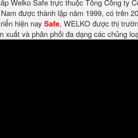
cấp Welko Safe trực thuộc Tổng Công ty C
Nam được thành lập năm 1999, có trên 20
riển hiện nay
, WELKO được thị trườn
Safe
n xuất và phân phối đa dạng các chủng loại