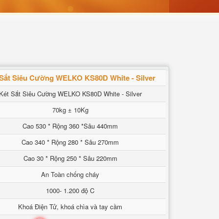
 Sắt Siêu Cường WELKO KS80D White - Silver
Két Sắt Siêu Cường WELKO KS80D White - Silver
70kg ± 10Kg
Cao 530 * Rộng 360 *Sâu 440mm
Cao 340 * Rộng 280 * Sâu 270mm
Cao 30 * Rộng 250 * Sâu 220mm
An Toàn chống cháy
1000- 1.200 độ C
Khoá Điện Tử, khoá chìa và tay cầm