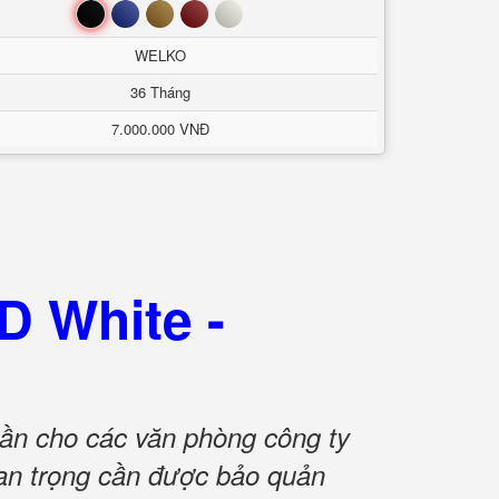
Đen
Xanh
Nâu
Đỏ
Trắng
WELKO
36 Tháng
7.000.000 VNĐ
 White -
cần cho các văn phòng công ty
quan trọng cần được bảo quản