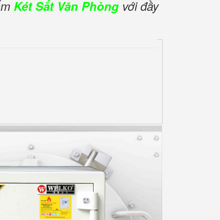
hẩm
Két Sắt Văn Phòng
với đầy