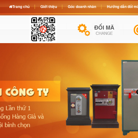
Trang chủ
Giới thiệu
Góc doanh nhân
Hướng dẫn đổi mã