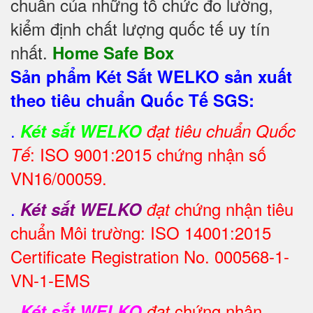
chuẩn của những tổ chức đo lường,
kiểm định chất lượng quốc tế uy tín
nhất.
Home Safe Box
Sản phẩm Két Sắt WELKO sản xuất
theo tiêu chuẩn Quốc Tế SGS:
.
Két sắt WELKO
đạt tiêu chuẩn Quốc
: ISO 9001:2015 chứng nhận số
Tế
VN16/00059.
.
hứng nhận tiêu
Két sắt WELKO
đạt c
chuẩn Môi trường: ISO 14001:2015
Certificate Registration No. 000568-1-
VN-1-EMS
.
chứng nhận
Két sắt WELKO
đạt