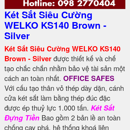
Két Sắt Siêu Cường
WELKO KS140 Brown -
Silver
Két Sắt Siêu Cường WELKO KS140
được thiết kế và chế
Brown - Silver
tạo chắc chắn nhằm bảo vệ tài sản một
cách an toàn nhất.
OFFICE SAFES
Với cấu tạo thân vỏ thép dày dặn, cánh
cửa két sắt làm bằng thép đúc đặc
được ép thuỷ lực 1.000 tấn.
Két Sắt
Bao gồm 2 bản lề an toàn
Đựng Tiền
chống cạy phá, hệ thống khoá liên