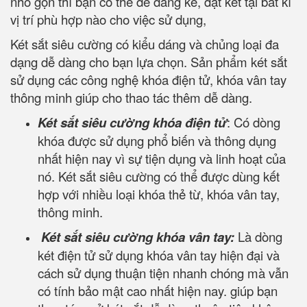
nhỏ gọn thì bạn có thể dễ dàng kê, đặt két tại bất kì
vị trí phù hợp nào cho việc sử dụng,
Két sắt siêu cường có kiểu dáng và chủng loại đa
dạng dễ dàng cho bạn lựa chọn. Sản phẩm két sắt
sử dụng các công nghệ khóa điện tử, khóa vân tay
thông minh giúp cho thao tác thêm dễ dàng.
Két sắt siêu cường khóa điện tử
: Có dòng
khóa được sử dụng phổ biến và thông dụng
nhất hiện nay vì sự tiện dụng và linh hoạt của
nó. Két sắt siêu cường có thể được dùng kết
hợp với nhiều loại khóa thẻ từ, khóa vân tay,
thông minh.
Két sắt siêu cường khóa vân tay:
Là dòng
két điện tử sử dụng khóa vân tay hiện đại và
cách sử dụng thuận tiện nhanh chóng mà vẫn
có tính bảo mật cao nhất hiện nay. giúp bạn