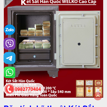
0982770404
back