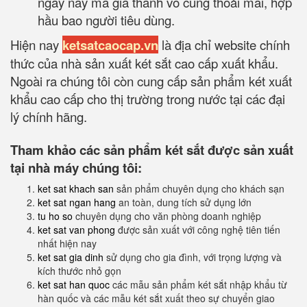
ngày nay mà giá thành vô cùng thoải mái, hợp
hầu bao người tiêu dùng.
Hiện nay
ketsatcaocap.vn
là địa chỉ website chính
thức của nhà sản xuất két sắt cao cấp xuất khẩu.
Ngoài ra chúng tôi còn cung cấp sản phẩm két xuất
khẩu cao cấp cho thị trường trong nước tại các đại
lý chính hãng.
Tham khảo các sản phẩm két sắt được sản xuất
tại nhà máy chúng tôi:
ket sat khach san
sản phẩm chuyên dụng cho khách sạn
ket sat ngan hang
an toàn, dung tích sử dụng lớn
tu ho so
chuyên dụng cho văn phòng doanh nghiệp
ket sat van phong
được sản xuất với công nghệ tiên tiến
nhất hiện nay
ket sat gia dinh
sử dụng cho gia đình, với trọng lượng và
kích thước nhỏ gọn
ket sat han quoc
các mẫu sản phẩm két sắt nhập khẩu từ
hàn quốc và các mẫu két sắt xuất theo sự chuyển giao