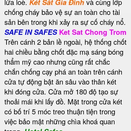
lửa loè.
và cùng lớp
Két Sắt Gia Đình
chống cháy bảo vệ sự an toàn cho tài
sản bên trong khi xảy ra sự cố cháy nổ.
SAFE IN SAFES
Ket Sat Chong Trom
Trên cánh 2 bản lề ngoài, hệ thống chốt
hai chiều bằng chốt đặc mạ sáng bóng
thẩm mỹ cao nhưng cũng rất chắc
chắn chống cạy phá an toàn trên cánh
cửa tự động bật ăn sâu vào thân két
khi đóng cửa. Cửa mở 180 độ tạo sự
thoải mái khi lấy đồ. Mặt trong cửa két
có bố trí 5 móc treo thuận tiện trong
việc bảo mật những chìa khoá quan