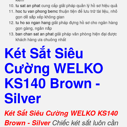
tu sat an phat
cung cấp giải pháp quản lý hồ sơ hiệu quả
hoc tu van phong bemc
thuận tiện để lưu trữ tài liệu, nhỏ
gọn dễ sắp xếp không gian
tu ho so ngan hang
giải pháp đựng hồ sơ cho ngân hàng
gọn gàng, ngăn nắp
ban chan sat an phat
giải pháp văn phòng hiện đại được
khách hàng ưa chuông nhất
Két Sắt Siêu
Cường WELKO
KS140 Brown -
Silver
Két Sắt Siêu Cường WELKO KS140
Brown - Silver
Chiếc két sắt luôn cần