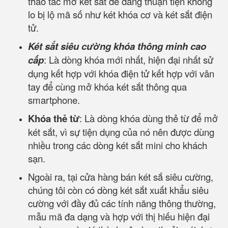
thao tác mở két sắt dễ dàng thuận tiện không
lo bị lộ mã số như két khóa cơ và két sắt điện
tử.
Két sắt siêu cường khóa thông minh cao
cấp
: Là dòng khóa mới nhất, hiện đại nhất sử
dụng kết hợp với khóa điện tử kết hợp với vân
tay để cùng mở khóa két sắt thông qua
smartphone.
Khóa thẻ từ
: Là dòng khóa dùng thẻ từ để mở
két sắt, vì sự tiện dụng của nó nên được dùng
nhiều trong các dòng két sắt mini cho khách
sạn.
Ngoài ra, tại cửa hàng bán két sắ siêu cường,
chúng tôi còn có dòng két sắt xuất khẩu siêu
cường với đầy đủ các tính năng thông thường,
mẫu mã đa dạng và hợp với thị hiếu hiện đại