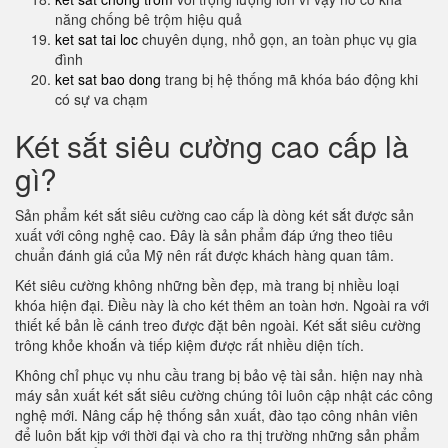
năng chống bê trộm hiệu quả
ket sat tai loc
chuyên dụng, nhỏ gọn, an toàn phục vụ gia
đình
ket sat bao dong
trang bị hệ thống mã khóa báo động khi
có sự va chạm
Két sắt siêu cường cao cấp là
gì?
Sản phẩm két sắt siêu cường cao cấp là dòng két sắt được sản
xuất với công nghệ cao. Đây là sản phẩm đáp ứng theo tiêu
chuẩn đánh giá của Mỹ nên rất được khách hàng quan tâm.
Két siêu cường không những bền đẹp, mà trang bị nhiều loại
khóa hiện đại. Điều này là cho két thêm an toàn hơn. Ngoài ra với
thiết kế bản lề cánh treo được đặt bên ngoài. Két sắt siêu cường
trông khỏe khoắn và tiếp kiệm được rất nhiều diện tích.
Không chỉ phục vụ nhu cầu trang bị bảo vệ tài sản. hiện nay nhà
máy sản xuất két sắt siêu cường chúng tôi luôn cập nhật các công
nghệ mới. Nâng cấp hệ thống sản xuất, đào tạo công nhân viên
để luôn bắt kịp với thời đại và cho ra thị trường những sản phẩm