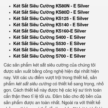
Két Sắt Siêu Cường KS80N - E Silver
Két Sắt Siêu Cường KS80D - E Silver
Két Sắt Siêu Cường KS125 - E Silver
Két Sắt Siêu Cường KS140 - E Silver
Két Sắt Siêu Cường KS160-E Silver
Két Sắt Siêu Cường S400 - E Silver
Két Sắt Siêu Cường S530 - E Silver
Két Sắt Siêu Cường S650 - E Silver
Két Sắt Siêu Cường S700 - E Silver
Các sản phẩm két sắt siêu cường của chúng tôi
được sản xuất bằng công nghệ hiện đại nhất hiện
nay. Với các ưu điểm vượt trội trong thiết kế, sản
phẩm
két sắt siêu cường
có thiết kế sang trọng, nhỏ
gọn. Cách thiết kế này được hệ các kỹ sư tính toán
cẩn thận theo tỉ lệ tối ưu. Đảm bảo cho độ bền của
sản phẩm được an toàn nhất. Ngoài ra với thiết kế