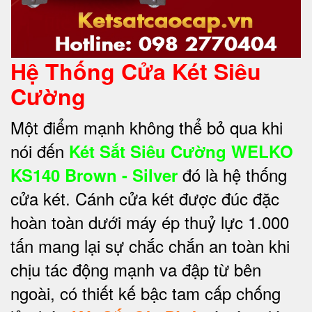
Hệ Thống Cửa Két Siêu
Cường
Một điểm mạnh không thể bỏ qua khi
nói đến
Két Sắt Siêu Cường WELKO
đó là hệ thống
KS140 Brown - Silver
cửa két. Cánh cửa két được đúc đặc
hoàn toàn dưới máy ép thuỷ lực 1.000
tấn mang lại sự chắc chắn an toàn khi
chịu tác động mạnh va đập từ bên
ngoài, có thiết kế bậc tam cấp chống