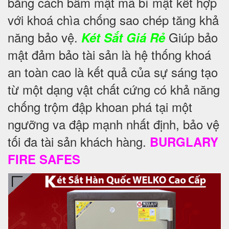
bằng cách bấm mật mã bí mật kết hợp
với khoá chìa chống sao chép tăng khả
năng bảo vệ.
Giúp bảo
Két Sắt Giá Rẻ
mật đảm bảo tài sản là hệ thống khoá
an toàn cao là kết quả của sự sáng tạo
từ một dạng vật chất cứng có khả năng
chống trộm đập khoan phá tại một
ngưỡng va đập mạnh nhất định, bảo vệ
tối đa tài sản khách hàng.
BURGLARY
FIRE SAFES