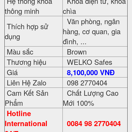
Hệ thống khóa
Khoá điện tử, khoá
thông minh
chìa
Văn phòng, ngân
Thích hợp sử
hàng, cơ quan, gia
dụng
đình, ...
Màu sắc
Brown
Thương hiệu
WELKO Safes
Giá
8,100,000 VNĐ
Liên Hệ Zalo
098 2770404
Cam Kết Sản
Chất Lượng Cao
Phẩm
Mới 100%
Hotline
International
0084 98 2770404