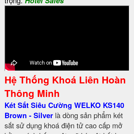
trọng.
Hotel Safes
Hệ Thống Khoá Liên Hoàn
Thông Minh
Két Sắt Siêu Cường WELKO KS140
là dòng sản phẩm két
Brown - Silver
sắt sử dụng khoá điện tử cao cấp mở