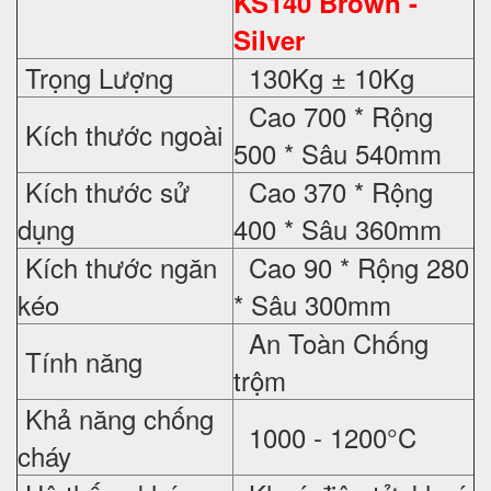
KS140 Brown -
Silver
Trọng Lượng
130Kg ± 10Kg
Cao 700 * Rộng
Kích thước ngoài
500 * Sâu 540mm
Kích thước sử
Cao 370 * Rộng
dụng
400 * Sâu 360mm
Kích thước ngăn
Cao 90 * Rộng 280
kéo
* Sâu 300mm
An Toàn Chống
Tính năng
trộm
Khả năng chống
1000 - 1200°C
cháy