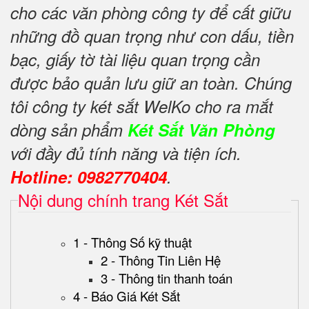
cho các văn phòng công ty để cất giữu
những đồ quan trọng như con dấu, tiền
bạc, giấy tờ tài liệu quan trọng cần
được bảo quản lưu giữ an toàn. Chúng
tôi công ty két sắt WelKo cho ra mắt
dòng sản phẩm
Két Sắt Văn Phòng
với đầy đủ tính năng và tiện ích.
Hotline: 0982770404
.
Nội dung chính trang Két Sắt
1 - Thông Số kỹ thuật
2 - Thông Tin Liên Hệ
3 - Thông tin thanh toán
4 - Báo Giá Két Sắt