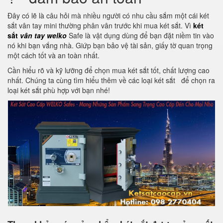
Đây có lẽ là câu hỏi mà nhiều người có nhu cầu sắm một cái két
sắt vân tay mini thường phân vân trước khi mua két sắt. Vì
két
sắt
vân tay welko
Safe là vật dụng dùng để bạn đặt niềm tin vào
nó khi bạn vắng nhà. Giứp bạn bảo vệ tài sản, giấy tờ quan trọng
một cách tốt và an toàn nhất.
Cần hiểu rõ và kỹ lưỡng để chọn mua két sắt tốt, chất lượng cao
nhất. Chúng ta cùng tìm hiểu thêm về các loại két sắt
để chọn ra
loại két sắt phù hợp với bạn nhé!