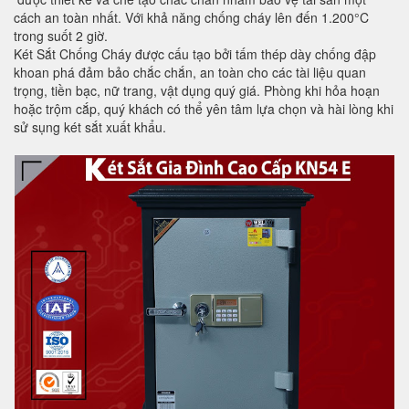
cách an toàn nhất. Với khả năng chống cháy lên đến 1.200°C
trong suốt 2 giờ.
Két Sắt Chống Cháy được cấu tạo bởi tấm thép dày chống đập
khoan phá đảm bảo chắc chắn, an toàn cho các tài liệu quan
trọng, tiền bạc, nữ trang, vật dụng quý giá. Phòng khi hỏa hoạn
hoặc trộm cắp, quý khách có thể yên tâm lựa chọn và hài lòng khi
sử sụng két sắt xuất khẩu.