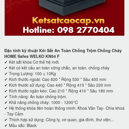
Đặc tính kỹ thuật Két Sắt An Toàn Chống Trộm Chống Cháy
HOME Safes WELKO KN54 F
✔ Két sắt khóa Cơ thế hệ mới.
✔ Két có kết cấu an toàn vững chắc, an toàn, chống cháy
✔ Trọng Lượng: 100 ± 10Kg
✔ Kích thước ngoài: Cao 820 * Rộng 530 * Sâu 400 mm
✔ Kích thước sử dụng: Cao 440 * Rộng 410 * Sâu 220 mm
✔ Kích thước ngăn kéo: Cao 210 * Rộng 410 * Sâu 180 mm
✔ Tính năng: An toàn chống trộm.
✔ Khả năng chống cháy: 1000 - 1200°C
✔ Hệ thống khóa liên hoàn thông minh: Khoá Vân Tay- Chìa khoá
- Tay Cầm
✔ Thích hợp sử dụng: Công ty, cơ quan, gia đình, thư viện...
✔ Mầu sắc: Black