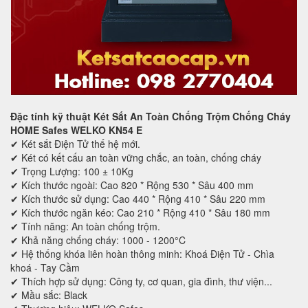
Đặc tính kỹ thuật Két Sắt An Toàn Chống Trộm Chống Cháy
HOME Safes WELKO KN54 E
✔ Két sắt Điện Tử thế hệ mới.
✔ Két có kết cấu an toàn vững chắc, an toàn, chống cháy
✔ Trọng Lượng: 100 ± 10Kg
✔ Kích thước ngoài: Cao 820 * Rộng 530 * Sâu 400 mm
✔ Kích thước sử dụng: Cao 440 * Rộng 410 * Sâu 220 mm
✔ Kích thước ngăn kéo: Cao 210 * Rộng 410 * Sâu 180 mm
✔ Tính năng: An toàn chống trộm.
✔ Khả năng chống cháy: 1000 - 1200°C
✔ Hệ thống khóa liên hoàn thông minh: Khoá Điện Tử - Chìa
khoá - Tay Cầm
✔ Thích hợp sử dụng: Công ty, cơ quan, gia đình, thư viện...
✔ Mầu sắc: Black