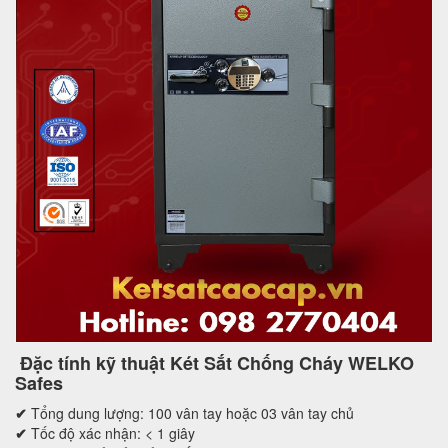
Đặc tính kỹ thuật Két Sắt Chống Cháy WELKO
Safes
✔
Tổng dung lượng: 100 vân tay hoặc 03 vân tay chủ
✔
Tốc độ xác nhận: < 1 giây