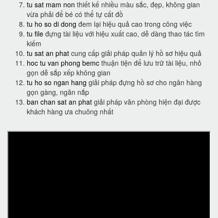
tu sat mam non
thiết kế nhiều màu sắc, đẹp, không gian
vừa phải để bé có thể tự cất đồ
tu ho so di dong
đem lại hiệu quả cao trong công việc
tu file
đựng tài liệu với hiệu xuất cao, dễ dàng thao tác tìm
kiếm
tu sat an phat
cung cấp giải pháp quản lý hồ sơ hiệu quả
hoc tu van phong bemc
thuận tiện để lưu trữ tài liệu, nhỏ
gọn dễ sắp xếp không gian
tu ho so ngan hang
giải pháp đựng hồ sơ cho ngân hàng
gọn gàng, ngăn nắp
ban chan sat an phat
giải pháp văn phòng hiện đại được
khách hàng ưa chuông nhất