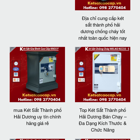
Địa chỉ cung cấp két
sắt thành phố hải
dương chống cháy tốt
nhất toàn quốc hiện nay
mua Két Sắt Thành phố
Top Két Sắt Thành phố
Hải Dương uy tín chính
Hải Dương Bán Chạy –
hãng giá rẻ
Đa Dạng Kích Thước &
Chức Năng