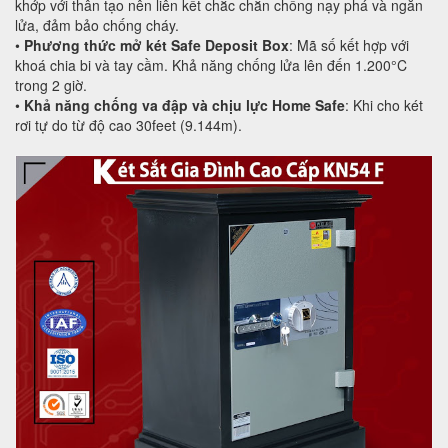
khớp với thân tạo nên liên kết chắc chắn chống nạy phá và ngăn
lửa, đảm bảo chống cháy.
•
Phương thức mở két Safe Deposit Box
: Mã số kết hợp với
khoá chia bi và tay cầm. Khả năng chống lửa lên đến 1.200°C
trong 2 giờ.
•
Khả năng chống va đập và chịu lực Home Safe
: Khi cho két
rơi tự do từ độ cao 30feet (9.144m).