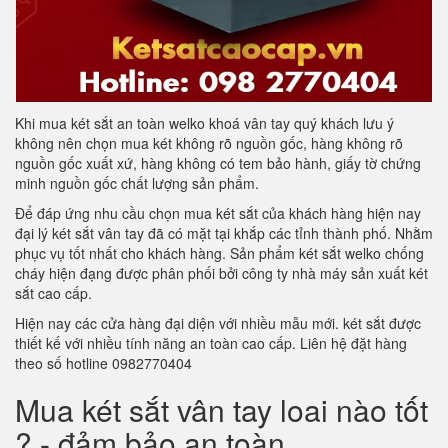
Khi mua két sắt an toàn welko khoá vân tay quý khách lưu ý
không nên chọn mua két không rõ nguồn gốc, hàng không rõ
nguồn gốc xuất xứ, hàng không có tem bảo hành, giấy tờ chứng
minh nguồn gốc chất lượng sản phẩm.
Để đáp ứng nhu cầu chọn mua két sắt của khách hàng hiện nay
đại lý két sắt vân tay đã có mặt tại khắp các tỉnh thành phố. Nhằm
phục vụ tốt nhất cho khách hàng. Sản phẩm két sắt welko chống
cháy hiện đạng được phân phối bởi công ty nhà máy sản xuất két
sắt cao cấp.
Hiện nay các cửa hàng đại diện với nhiều mẫu mới. két sắt được
thiết kế với nhiều tính năng an toàn cao cấp. Liên hệ đặt hàng
theo số hotline 0982770404
Mua két sắt vân tay loai nào tốt
? - đảm bảo an toàn