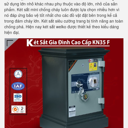
sử dụng lớn nhỏ khác nhau phụ thuộc vào độ lớn, nhỏ của sản
phẩm. Két sắt mini chống cháy luôn được lựa chọn nhiều hơn vì
nó đáp ứng bảo vệ tốt nhất cho các đồ vật đặt bên trong kể cả
trong đám cháy lớn. Két sắt siêu cường trang bị tính năng an toàn
chống phá. Hiện nay két sắt welko được thiết kế theo kiểu dáng
hiện đại.