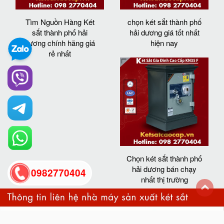
Tìm Nguồn Hàng Két
chọn két sắt thành phố
sắt thành phố hải
hải dương giá tốt nhất
dương chính hãng giá
hiện nay
rẻ nhất
Chọn két sắt thành phố
hải dương bán chạy
0982770404
nhất thị trường
back
to