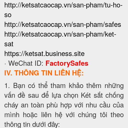
http://ketsatcaocap.vn/san-pham/tu-ho-
so
http://ketsatcaocap.vn/san-pham/safes
http://ketsatcaocap.vn/san-pham/ket-
sat
https://ketsat.business.site
· WeChat ID:
FactorySafes
IV. THÔNG TIN LIÊN HỆ:
1. Bạn có thể tham khảo thêm những
vấn đề sau để lựa chọn Két sắt chống
cháy an toàn phù hợp với nhu cầu của
mình hoặc liên hệ với chúng tôi theo
thông tin dưới đây: