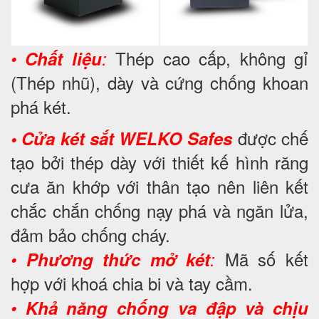
Thép cao cấp, không gỉ
•
Chất liệu
:
(Thép nhũ), dày và cứng chống khoan
phá két.
được chế
• Cửa két sắt WELKO Safes
tạo bởi thép dày với thiết kế hình răng
cưa ăn khớp với thân tạo nên liên kết
chắc chắn chống nạy phá và ngăn lửa,
đảm bảo chống cháy.
Mã số kết
•
Phương thức mở két
:
hợp với khoá chia bi và tay cầm.
•
Khả năng chống va đập và chịu