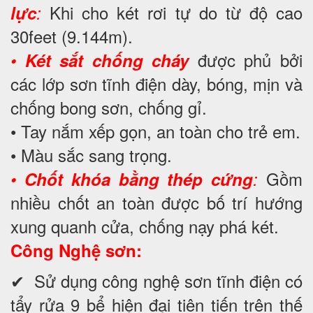
Khi cho két rơi tự do từ độ cao
lực
:
30feet (9.144m).
được phủ bởi
•
Két sắt chống cháy
các lớp sơn tĩnh điện dày, bóng, mịn và
chống bong sơn, chống gỉ.
• Tay nắm xếp gọn, an toàn cho trẻ em.
• Màu sắc sang trọng.
Gồm
•
Chốt khóa bằng thép cứng
:
nhiều chốt an toàn được bố trí hướng
xung quanh cửa, chống nạy phá két.
Công Nghệ sơn:
✔ Sử dụng công nghệ sơn tĩnh điện có
tẩy rửa 9 bể hiện đại tiên tiến trên thế