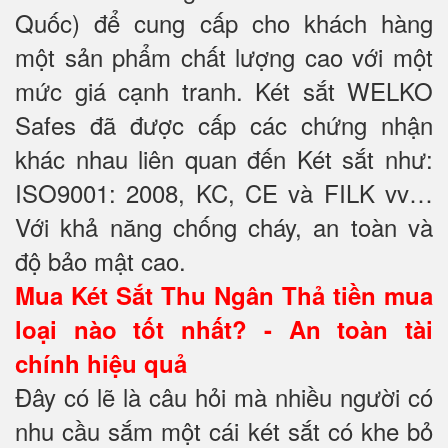
Quốc) để cung cấp cho khách hàng
một sản phẩm chất lượng cao với một
mức giá cạnh tranh. Két sắt WELKO
Safes đã được cấp các chứng nhận
khác nhau liên quan đến Két sắt như:
ISO9001: 2008, KC, CE và FILK vv…
Với khả năng chống cháy, an toàn và
độ bảo mật cao.
Mua Két Sắt Thu Ngân Thả tiền mua
loại nào tốt nhất? - An toàn tài
chính hiệu quả
Đây có lẽ là câu hỏi mà nhiều người có
nhu cầu sắm một cái két sắt có khe bỏ