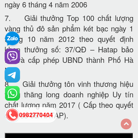
ngày 6 tháng 4 năm 2006
7. Giải thưởng Top 100 chất lượng
vàng thủ đô sản phẩm két bạc ngày 1
tháng 10 năm 2012 theo quyết định
khen thưởng số: 37/QĐ – Hatap bảo
trợ và cấp phép UBND thành Phố Hà
Nội
8. Giải thưởng tôn vinh thương hiệu
vàng thăng long doanh nghiệp Uy tín
chất lượng năm 2017 ( Cấp theo quyết
định số 98/HATAP).
0982770404
back