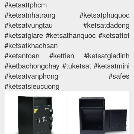
#ketsattphcm
#ketsatnhatrang #ketsatphuquoc
#ketsatvungtau #ketsatdadong
#ketsatgiare #ketsathanquoc #ketsattot
#ketsatkhachsan
#ketantoan #kettien #ketsatgiadinh
#ketbachongchay #tuketsat #ketsatmini
#ketsatvanphong #safes
#ketsatsieucuong