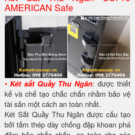
AMERICAN Safe
: được thiết
•
Két sắt Quầy Thu Ngân
kế và chế tạo chắc chắn nhằm bảo vệ
tài sản một cách an toàn nhất.
Két Sắt Quầy Thu Ngân được cấu tạo
bởi tấm thép dày chống đập khoan phá
đảm bảo chắc chắn, an toàn cho các