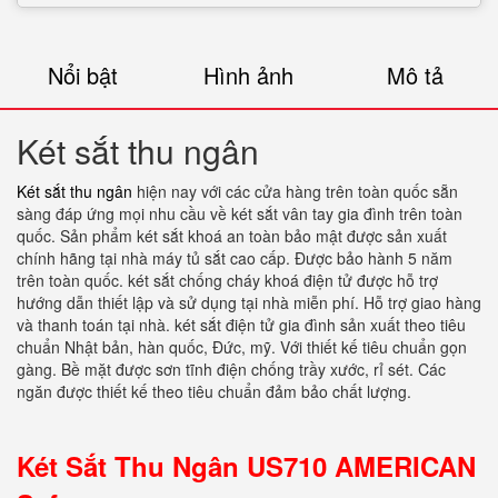
Nổi bật
Hình ảnh
Mô tả
Két sắt thu ngân
Két sắt thu ngân
hiện nay với các cửa hàng trên toàn quốc sẵn
sàng đáp ứng mọi nhu cầu về két sắt vân tay gia đình trên toàn
quốc. Sản phẩm két sắt khoá an toàn bảo mật được sản xuất
chính hãng tại nhà máy tủ sắt cao cấp. Được bảo hành 5 năm
trên toàn quốc. két sắt chống cháy khoá điện tử được hỗ trợ
hướng dẫn thiết lập và sử dụng tại nhà miễn phí. Hỗ trợ giao hàng
và thanh toán tại nhà. két sắt điện tử gia đình sản xuất theo tiêu
chuẩn Nhật bản, hàn quốc, Đức, mỹ. Với thiết kế tiêu chuẩn gọn
gàng. Bề mặt được sơn tĩnh điện chống trầy xước, rỉ sét. Các
ngăn được thiết kế theo tiêu chuẩn đảm bảo chất lượng.
Két Sắt Thu Ngân US710 AMERICAN