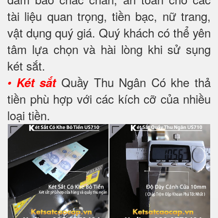
tài liệu quan trọng, tiền bạc, nữ trang,
vật dụng quý giá. Quý khách có thể yên
tâm lựa chọn và hài lòng khi sử sụng
két sắt.
Quầy Thu Ngân Có khe thả
•
Két sắt
tiền phù hợp với các kích cỡ của nhiều
loại tiền.