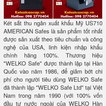
Két sắt thu ngân xuất khẩu Mỹ US710
AMERICAN Safes là sản phẩm tốt nhất
được sản xuất theo tiêu chuẩn và công
nghệ của USA, linh kiện nhập khẩu
chính hãng 100%. Thương hiệu
"WELKO Safe" được thành lập tại Hàn
Quốc vào năm 1986, để giảm bớt chi
phí cho người tiêu dùng WELKO Safe
đã thành lập "WELKO Safe Ltd" tại Việt
Nam trong năm 1990 (với 100% vốn
đầu tư nước ngoài của WELKO Hàn