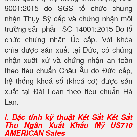
9001:2015 do SGS tổ chức chứng
nhận Thụy Sỹ cấp và chứng nhận môi
trường sản phẩn ISO 14001:2015 Do tổ
chức chứng nhận Úc cấp. Với khóa
chìa được sản xuất tại Đức, có chứng
nhận xuất xứ và chứng nhận an toàn
theo tiêu chuẩn Châu Âu do Đức cấp,
hệ thống khoá số (khoá cơ) được sản
xuất tại Đài Loan theo tiêu chuẩn Hà
Lan.
I. Đặc tính kỹ thuật Két Sắt Két Sắt
Thu Ngân Xuất Khẩu Mỹ US710
AMERICAN Safes