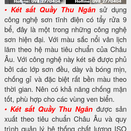
sử dụng
•
Két sắt Quầy Thu Ngân
công nghệ sơn tĩnh điện có tẩy rửa 9
bể, đây là một trong những công nghệ
sơn hiện đại. Với màu sắc nổi vân lịch
lãm theo hệ màu tiêu chuẩn của Châu
Âu. Với công nghệ này két sẽ được phủ
bởi các lớp sơn đều, dày và bóng mịn,
chống gỉ và đặc biệt rất bền màu theo
thời gian. Nên có khả năng chống mặn
tốt, phù hợp cho các vùng ven biển.
được sản
•
Két sắt Quầy Thu Ngân
xuất theo tiêu chuẩn Châu Âu và quy
trình quản lý hệ thống chất lượng ISO