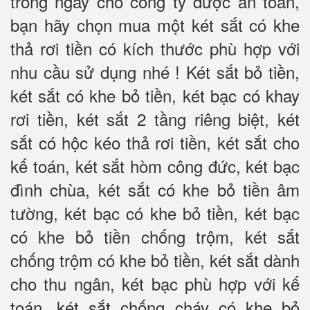
trong ngày cho công ty được an toàn,
bạn hãy chọn mua một két sắt có khe
thả rơi tiền có kích thước phù hợp với
nhu cầu sử dụng nhé ! Két sắt bỏ tiền,
két sắt có khe bỏ tiền, két bạc có khay
rơi tiền, két sắt 2 tầng riêng biệt, két
sắt có hộc kéo thả rơi tiền, két sắt cho
kế toán, két sắt hòm công đức, két bạc
đình chùa, két sắt có khe bỏ tiền âm
tường, két bạc có khe bỏ tiền, két bạc
có khe bỏ tiền chống trộm, két sắt
chống trộm có khe bỏ tiền, két sắt dành
cho thu ngân, két bạc phù hợp với kế
toán, két sắt chống cháy có khe bỏ