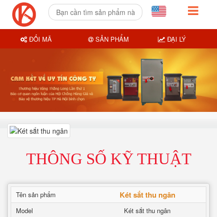
ĐỔI MÃ
SẢN PHẨM
ĐẠI LÝ
THÔNG SỐ KỸ THUẬT
Két sắt thu ngân
Tên sản phẩm
Model
Két sắt thu ngân