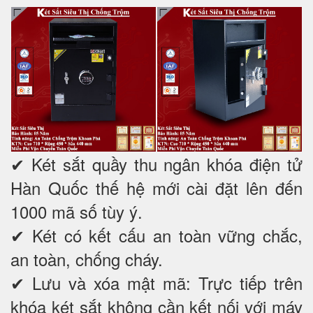
✔
Két sắt quầy thu ngân khóa điện tử
Hàn Quốc thế hệ mới cài đặt lên đến
1000 mã số tùy ý.
✔ Két có kết cấu an toàn vững chắc,
an toàn, chống cháy.
✔ Lưu và xóa mật mã: Trực tiếp trên
khóa két sắt không cần kết nối với máy