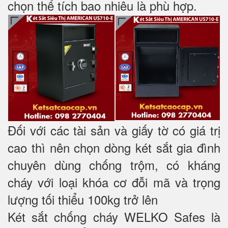
chọn thể tích bao nhiêu là phù hợp.
Đối với các tài sản và giấy tờ có giá trị
cao thì nên chọn dòng két sắt gia đình
chuyên dùng chống trộm, có kháng
cháy với loại khóa cơ đỗi mã và trọng
lượng tối thiểu 100kg trở lên
Két sắt chống cháy WELKO Safes là