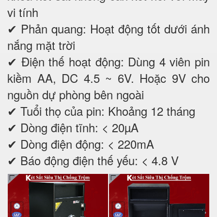
vi tính
✔ Phản quang: Hoạt động tốt dưới ánh
nắng mặt trời
✔ Điện thế hoạt động: Dùng 4 viên pin
kiềm AA, DC 4.5 ~ 6V. Hoặc 9V cho
nguồn dự phòng bên ngoài
✔ Tuổi thọ của pin: Khoảng 12 tháng
✔ Dòng điện tĩnh: < 20µA
✔ Dòng điện động: < 220mA
✔ Báo động điện thế yếu: < 4.8 V