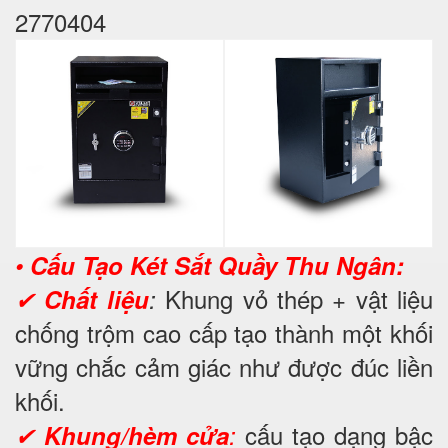
2770404
•
Cấu Tạo Két Sắt Quầy Thu Ngân:
Khung vỏ thép + vật liệu
✔
Chất liệu
:
chống trộm cao cấp tạo thành một khối
vững chắc cảm giác như được đúc liền
khối.
cấu tạo dạng bậc
✔
Khung/hèm cửa
: