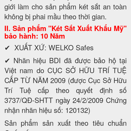
giới làm cho sản phẩm két sắt an toàn
không bị phai mầu theo thời gian.
II. Sản phẩm "Két Sắt Xuất Khẩu Mỹ"
bảo hành: 10 Năm
✔ XUẤT XỨ: WELKO Safes
✔ Nhãn hiệu BDI đã được bảo hộ tại
Việt nam do CỤC SỞ HỮU TRÍ TUỆ
CẤP TỪ NĂM 2009 (được Cục Sở Hữu
Trí Tuệ cấp theo quyết định số
3737/QĐ-SHTT ngày 24/2/2009 Chứng
nhận nhãn hiệu số: 120132)
Sản phẩm sản xuất theo tiêu chuẩn