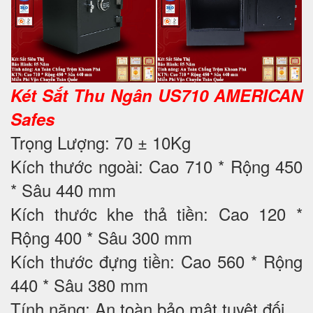
Két Sắt Thu Ngân US710 AMERICAN
Safes
Trọng Lượng: 70 ± 10Kg
Kích thước ngoài: Cao 710 * Rộng 450
* Sâu 440 mm
Kích thước khe thả tiền: Cao 120 *
Rộng 400 * Sâu 300 mm
Kích thước đựng tiền: Cao 560 * Rộng
440 * Sâu 380 mm
Tính năng: An toàn bảo mật tuyệt đối