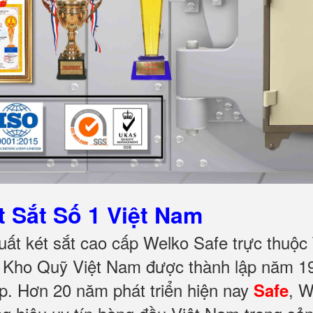
 Sắt Số 1 Việt Nam
ất két sắt cao cấp Welko Safe trực thuộc
Kho Quỹ Việt Nam được thành lập năm 199
p. Hơn 20 năm phát triển hiện nay
, 
Safe