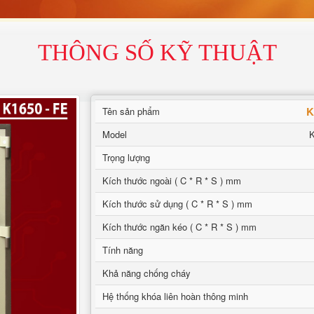
THÔNG SỐ KỸ THUẬT
K
Tên sản phẩm
Model
K
Trọng lượng
Kích thước ngoài ( C * R * S ) mm
Kích thước sử dụng ( C * R * S ) mm
Kích thước ngăn kéo ( C * R * S ) mm
Tính năng
Khả năng chống cháy
Hệ thống khóa liên hoàn thông minh