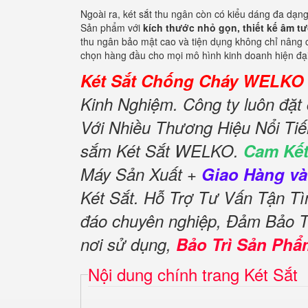
Ngoài ra, két sắt thu ngân còn có kiểu dáng đa dạng
Sản phẩm với
kích thước nhỏ gọn, thiết kế âm t
thu ngân bảo mật cao và tiện dụng không chỉ nâng c
chọn hàng đầu cho mọi mô hình kinh doanh hiện đại,
Két Sắt Chống Cháy WELKO 
Kinh Nghiệm. Công ty luôn đặt
Với Nhiều Thương Hiệu Nổi Ti
sắm Két Sắt WELKO.
Cam Kết
Máy Sản Xuất +
Giao Hàng và
Két Sắt. Hỗ Trợ Tư Vấn Tận 
đáo chuyên nghiệp, Đảm Bảo 
nơi sử dụng,
Bảo Trì Sản Phẩ
Nội dung chính trang Két Sắt