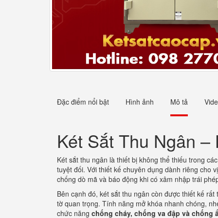
Đặc điểm nổi bật
Hình ảnh
Mô tả
Vid
Két Sắt Thu Ngân –
Két sắt thu ngân là thiết bị không thể thiếu trong 
tuyệt đối. Với thiết kế chuyên dụng dành riêng cho 
chống dò mã và báo động khi có xâm nhập trái phép.
Bên cạnh đó, két sắt thu ngân còn được thiết kế rất 
tờ quan trọng. Tính năng mở khóa nhanh chóng, nhẹ n
chức năng
chống cháy, chống va đập và chống