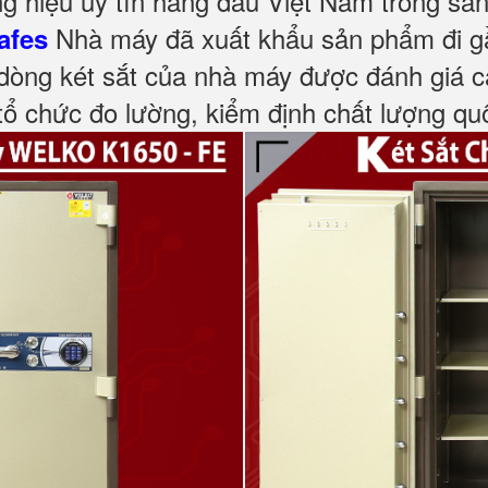
g hiệu uy tín hàng đầu Việt Nam trong sả
Nhà máy đã xuất khẩu sản phẩm đi gần
afes
 dòng két sắt của nhà máy được đánh giá ca
ổ chức đo lường, kiểm định chất lượng quốc