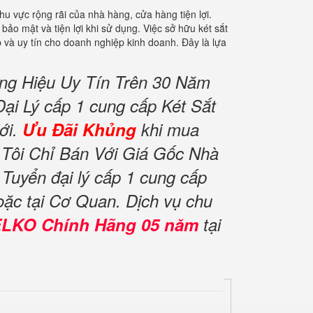
u vực rộng rãi của nhà hàng, cửa hàng tiện lợi.
ảo mật và tiện lợi khi sử dụng. Việc sở hữu két sắt
 và uy tín cho doanh nghiệp kinh doanh. Đây là lựa
ng Hiệu Uy Tín Trên 30 Năm
ại Lý cấp 1 cung cấp Két Sắt
ới.
Ưu Đãi Khủng
khi mua
Tôi Chỉ Bán Với Giá Gốc Nhà
uyển đại lý cấp 1 cung cấp
oặc tại Cơ Quan. Dịch vụ chu
ELKO Chính Hãng 05 năm
tại