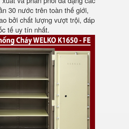
n xuất và phân phối đa dạng các
 30 nước trên toàn thế giới,
o bởi chất lượng vượt trội, đáp
 tế uy tín nhất.