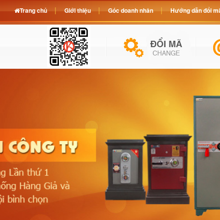
Trang chủ
Giới thiệu
Góc doanh nhân
Hướng dẫn đổi mã