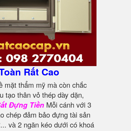
Toàn Rất Cao
về mặt thẩm mỹ mà còn chắc
u tạo thân vỏ thép dày dặn,
Mỗi cánh với 3
Sắt Đựng Tiền
o chép đảm bảo đựng tài sản
ờ... và 2 ngăn kéo dưới có khoá