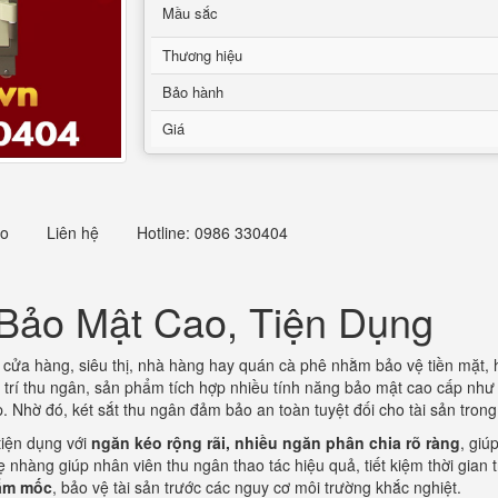
Mầu sắc
Thương hiệu
Bảo hành
Giá
eo
Liên hệ
Hotline: 0986 330404
 Bảo Mật Cao, Tiện Dụng
các cửa hàng, siêu thị, nhà hàng hay quán cà phê nhằm bảo vệ tiền mặt,
vị trí thu ngân, sản phẩm tích hợp nhiều tính năng bảo mật cao cấp nh
 Nhờ đó, két sắt thu ngân đảm bảo an toàn tuyệt đối cho tài sản trong
tiện dụng với
ngăn kéo rộng rãi, nhiều ngăn phân chia rõ ràng
, giú
hàng giúp nhân viên thu ngân thao tác hiệu quả, tiết kiệm thời gian t
 ẩm mốc
, bảo vệ tài sản trước các nguy cơ môi trường khắc nghiệt.