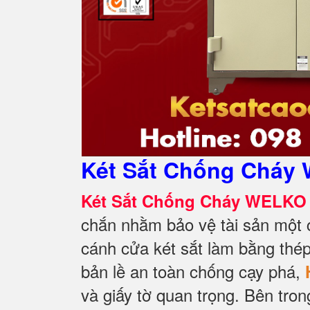
Két Sắt Chống Cháy 
Két Sắt Chống Cháy WELKO 
chắn nhằm bảo vệ tài sản một 
cánh cửa két sắt làm bằng thé
bản lề an toàn chống cạy phá,
và giấy tờ quan trọng. Bên tron