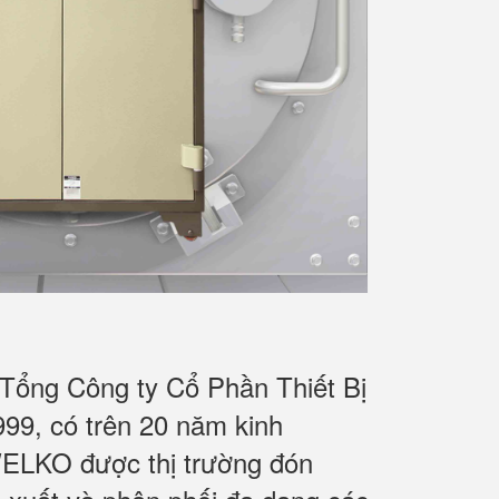
 Tổng Công ty Cổ Phần Thiết Bị
9, có trên 20 năm kinh
WELKO được thị trường đón