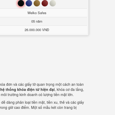
Đen
Xanh
Nâu
Đỏ
Trắng
Welko Safes
05 năm
26.000.000 VNĐ
 hóa đơn và các giấy tờ quan trọng một cách an toàn
ư
hệ thống khóa điện tử hiện đại
, khóa cơ đa tầng,
 môi trường kinh doanh có lượng tiền mặt lớn.
p dễ dàng phân loại tiền mặt, tiền xu, thẻ và các giấy
rong giờ cao điểm. Một số mẫu két còn trang bị