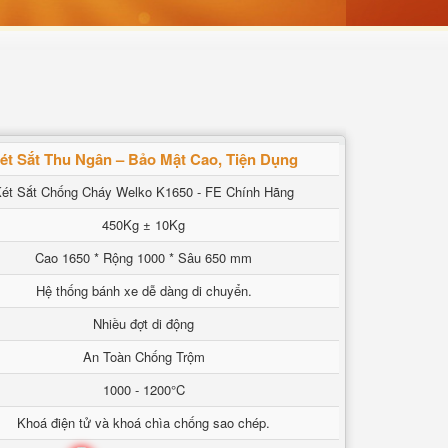
ét Sắt Thu Ngân – Bảo Mật Cao, Tiện Dụng
ét Sắt Chống Cháy Welko K1650 - FE Chính Hãng
450Kg ± 10Kg
Cao 1650 * Rộng 1000 * Sâu 650 mm
Hệ thống bánh xe dễ dàng di chuyển.
Nhiều đợt di động
An Toàn Chống Trộm
1000 - 1200°C
Khoá điện tử và khoá chìa chống sao chép.