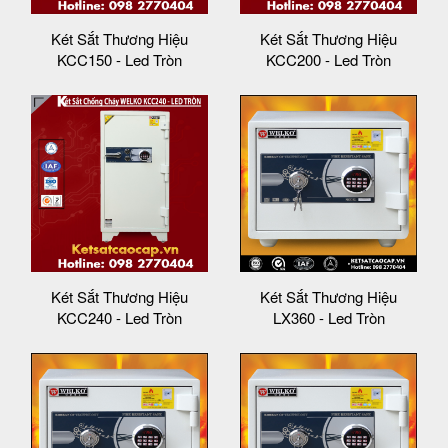
Két Sắt Thương Hiệu
Két Sắt Thương Hiệu
KCC150 - Led Tròn
KCC200 - Led Tròn
Két Sắt Thương Hiệu
Két Sắt Thương Hiệu
KCC240 - Led Tròn
LX360 - Led Tròn