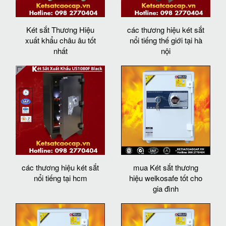
Két sắt Thương Hiệu
các thương hiệu két sắt
xuất khẩu châu âu tốt
nổi tiếng thế giới tại hà
nhất
nội
các thương hiệu két sắt
mua Két sắt thương
nổi tiếng tại hcm
hiệu welkosafe tốt cho
gia đình