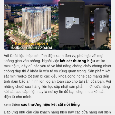
Với Chất liệu thép sơn tĩnh điện xanh đen vv, phù hợp với mọi
không gian văn phòng. Ngoài việc
két sắt thương hiệu
welko
mini hội tụ đầy đủ các yếu tố về khả năng chống cháy chống nhiệt
chống đập thì ổ khóa là yếu tố vô cùng quan trọng. Sản phẩm két
sắt mini welko tốt tran bị các kiểu khoá công nghệ cao mang đến
tính đảm bảo an ninh lớn, độ an toàn cao cho tài sản của bạn. Với
những chuỗi cửa hàng liên tục cập nhật sản phẩm mới. cửa hàng
két sắt cao cấp hiện nay là nơi uy tín để bạn chọn mua két sắt
điện tử cho mình.
xem thêm
các thương hiệu két sắt nổi tiếng
Đáp ứng nhu cầu của khách hàng hiện nay các cửa hàng đại diện