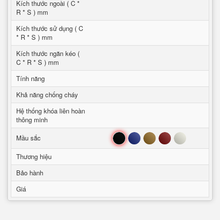
Kích thước ngoài ( C *
R * S ) mm
Kích thước sử dụng ( C
* R * S ) mm
Kích thước ngăn kéo (
C * R * S ) mm
Tính năng
Khả năng chống cháy
Hệ thống khóa liên hoàn
thông minh
Đen
Xanh
Nâu
Đỏ
Trắng
Mầu sắc
Thương hiệu
Bảo hành
Giá