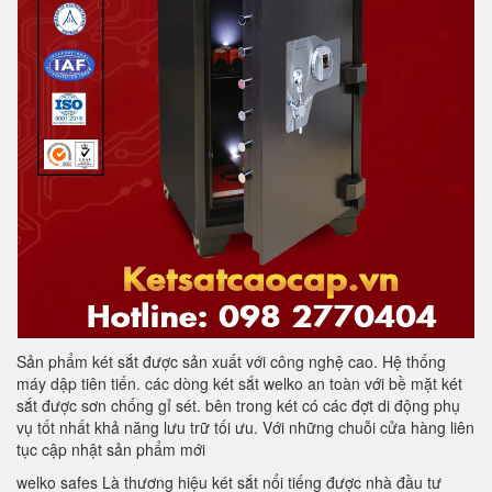
Sản phẩm két sắt được sản xuất với công nghệ cao. Hệ thống
máy dập tiên tiến. các dòng két sắt welko an toàn với bề mặt két
sắt được sơn chống gỉ sét. bên trong két có các đợt di động phụ
vụ tốt nhất khả năng lưu trữ tối ưu. Với những chuỗi cửa hàng liên
tục cập nhật sản phẩm mới
welko safes Là thương hiệu két sắt nổi tiếng được nhà đầu tư