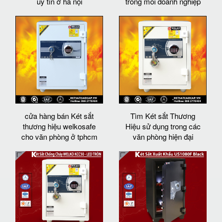
uy tín ở hà nội
trong mỗi doanh nghiệp
cửa hàng bán Két sắt
Tìm Két sắt Thương
thương hiệu welkosafe
Hiệu sử dụng trong các
cho văn phòng ở tphcm
văn phòng hiện đại