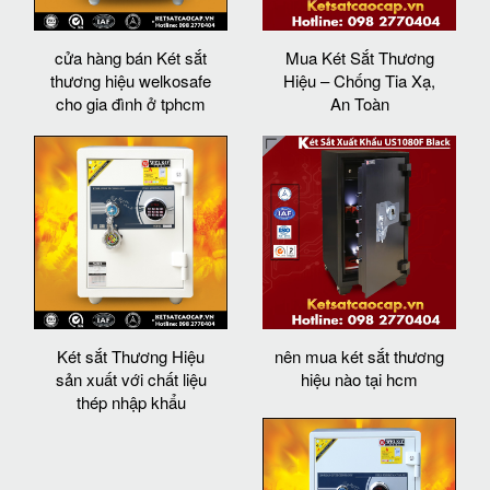
cửa hàng bán Két sắt
Mua Két Sắt Thương
thương hiệu welkosafe
Hiệu – Chống Tia Xạ,
cho gia đình ở tphcm
An Toàn
Két sắt Thương Hiệu
nên mua két sắt thương
sản xuất với chất liệu
hiệu nào tại hcm
thép nhập khẩu