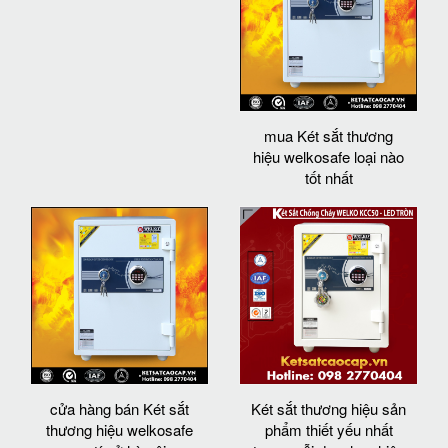
mua Két sắt thương
hiệu welkosafe loại nào
tốt nhất
cửa hàng bán Két sắt
Két sắt thương hiệu sản
thương hiệu welkosafe
phẩm thiết yếu nhất