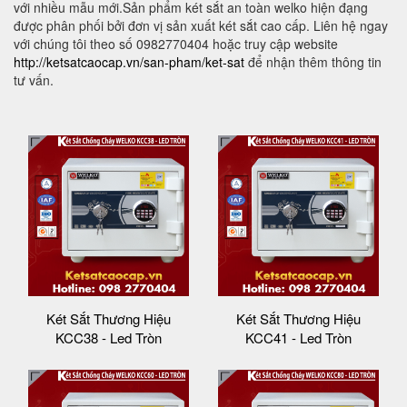
với nhiều mẫu mới.Sản phẩm két sắt an toàn welko hiện đạng
được phân phối bởi đơn vị sản xuất két sắt cao cấp. Liên hệ ngay
với chúng tôi theo số 0982770404 hoặc truy cập website
http://ketsatcaocap.vn/san-pham/ket-sat
để nhận thêm thông tin
tư vấn.
Két Sắt Thương Hiệu
Két Sắt Thương Hiệu
KCC38 - Led Tròn
KCC41 - Led Tròn