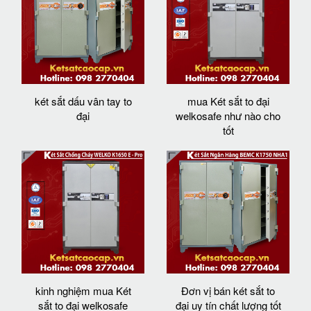
két sắt dấu vân tay to
mua Két sắt to đại
đại
welkosafe như nào cho
tốt
kinh nghiệm mua Két
Đơn vị bán két sắt to
sắt to đại welkosafe
đại uy tín chất lượng tốt