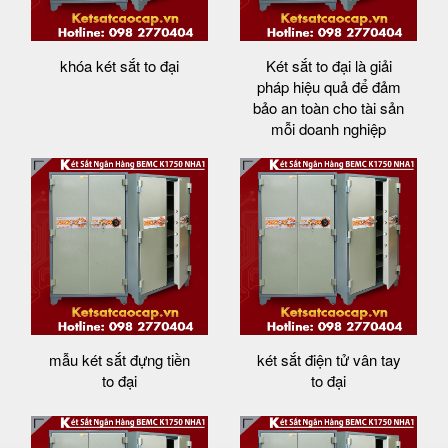
khóa két sắt to đại
Két sắt to đại là giải
pháp hiệu quả để đảm
bảo an toàn cho tài sản
mỗi doanh nghiệp
mẫu két sắt đựng tiền
két sắt điện tử vân tay
to đại
to đại