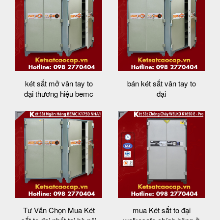
két sắt mở vân tay to
bán két sắt vân tay to
đại thương hiệu bemc
đại
Tư Vấn Chọn Mua Két
mua Két sắt to đại