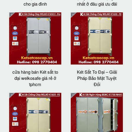
cho gia đình
nhất ở đâu giá ưu đãi
cửa hàng bán Két sắt to
Két Sắt To Đại – Giải
đại welkosafe giá rẻ ở
Pháp Bảo Mật Tuyệt
tphcm
Đối