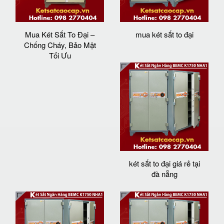
Mua Két Sắt To Đại –
mua két sắt to đại
Chống Cháy, Bảo Mật
Tối Ưu
két sắt to đại giá rẻ tại
đà nẵng