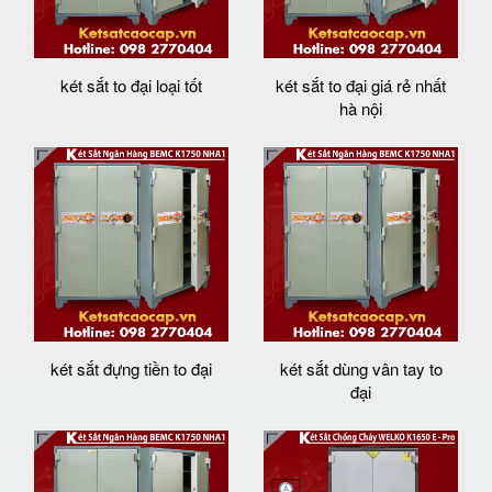
két sắt to đại loại tốt
két sắt to đại giá rẻ nhất
hà nội
két sắt đựng tiền to đại
két sắt dùng vân tay to
đại