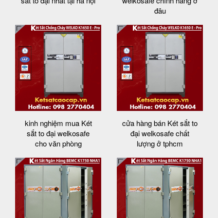
sắt to đại nhất tại hà nội
welkosafe chính hãng ở
đâu
kinh nghiệm mua Két
cửa hàng bán Két sắt to
sắt to đại welkosafe
đại welkosafe chất
cho văn phòng
lượng ở tphcm