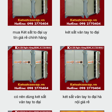
mua Két sắt to đại uy
két sắt vân tay to đại
tín giá rẻ chính hãng
có nên dùng két sắt
két sắt vân tay to đại hà
vân tay to đại
nội giá rẻ