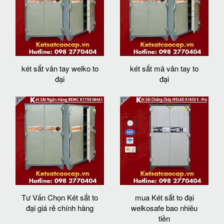
két sắt vân tay welko to
két sắt mã vân tay to
đại
đại
Tư Vấn Chọn Két sắt to
mua Két sắt to đại
đại giá rẻ chính hãng
welkosafe bao nhiêu
tiền