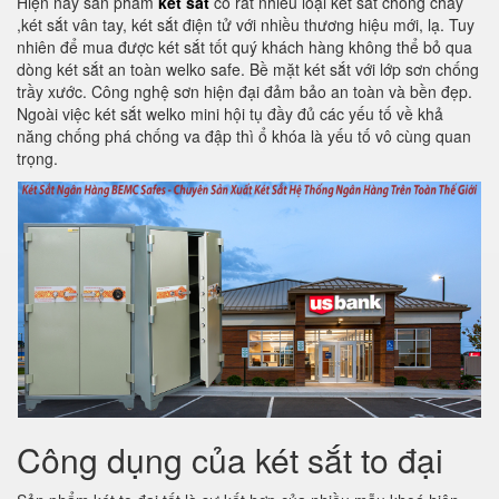
Hiện nay sản phẩm
két sắt
có rất nhiều loại két sắt chống cháy
,két sắt vân tay, két sắt điện tử với nhiều thương hiệu mới, lạ. Tuy
nhiên để mua được két sắt tốt quý khách hàng không thể bỏ qua
dòng két sắt an toàn welko safe. Bề mặt két sắt với lớp sơn chống
trầy xước. Công nghệ sơn hiện đại đảm bảo an toàn và bền đẹp.
Ngoài việc két sắt welko mini hội tụ đầy đủ các yếu tố về khả
năng chống phá chống va đập thì ổ khóa là yếu tố vô cùng quan
trọng.
Công dụng của két sắt to đại