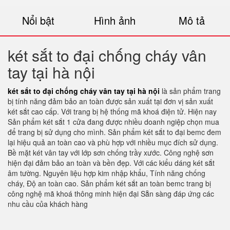
Nổi bật
Hình ảnh
Mô tả
két sắt to đại chống cháy vân
tay tại hà nội
két sắt to đại chống cháy vân tay tại hà nội
là sản phẩm trang
bị tính năng đảm bảo an toàn được sản xuất tại đơn vị sản xuất
két sắt cao cấp. Với trang bị hệ thống mã khoá điện tử. Hiện nay
Sản phẩm két sắt 1 cửa đang được nhiều doanh ngiệp chọn mua
để trang bị sử dụng cho mình. Sản phẩm két sắt to đại bemc đem
lại hiệu quả an toàn cao và phù hợp với nhiều mục đích sử dụng.
Bề mặt két vân tay với lớp sơn chống trầy xước. Công nghệ sơn
hiện đại đảm bảo an toàn và bền đẹp. Với các kiểu dáng két sắt
âm tường. Nguyên liệu hợp kim nhập khẩu, Tính năng chống
cháy, Độ an toàn cao. Sản phẩm két sắt an toàn bemc trang bị
công nghệ mã khoá thông minh hiện đại Sẵn sàng đáp ứng các
nhu cầu của khách hàng