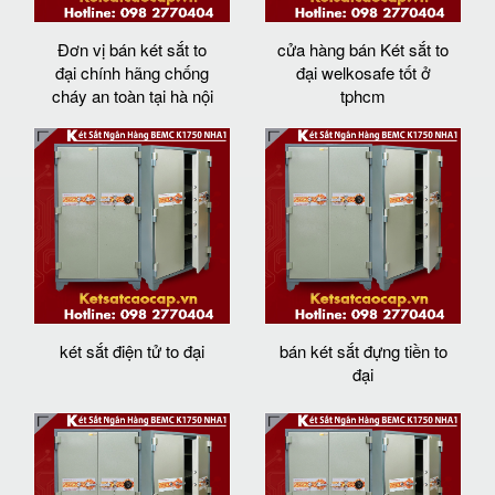
Đơn vị bán két sắt to
cửa hàng bán Két sắt to
đại chính hãng chống
đại welkosafe tốt ở
cháy an toàn tại hà nội
tphcm
két sắt điện tử to đại
bán két sắt đựng tiền to
đại