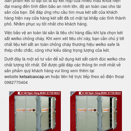
Sản phẩm két to đại tốt là sự kết hợp của nhiều mẫu khoá hiện
đại mang đến tính đảm bảo an ninh lớn, độ an toàn cao cho tài
sản của bạn. Để đáp ứng nhu cầu tìm mua két sắt của khách
hàng hiện nay cửa hàng két sắt đã có mặt tại khắp các tỉnh thành
phố. Nhằm phục vụ tốt nhất cho khách hàng.
Việc bảo vệ an toàn tài sản là tiêu chí hàng đầu khi lựa chọn két
sắt welko chống cháy. Khi xem xét tiêu chí này, bạn cần chú ý tới
chất liệu két sắt an toàn chống cháy thương hiệu welko safe là
thép chắc chắc, cũng như kiểu dáng trọng lượng của két.
Dưới đây là một số tư vấn để sử dụng két sắt cánh đúc welko cho
chất lượng tốt nhất. Để được giải đáp các thông tin mới nhất về
sản phẩm quý khách hàng vui lòng xem thêm tại
website
ketsatcaocap.vn
hoặc liên hệ trực tiếp theo số điện thoại
0982770404