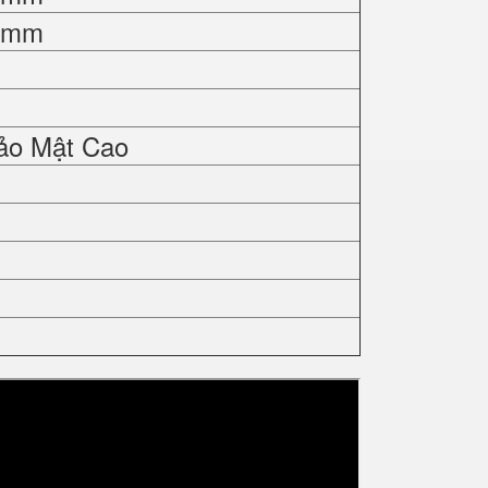
0 mm
ảo Mật Cao