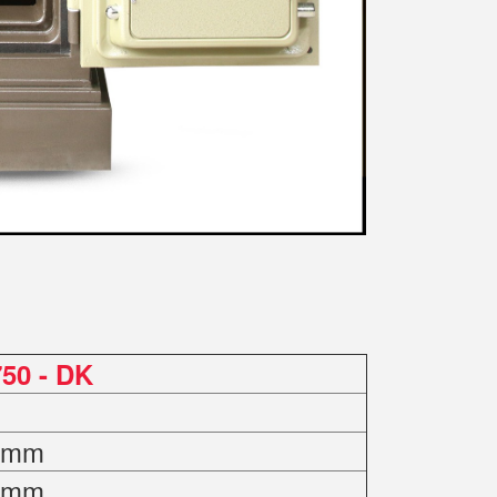
50 - DK
0 mm
0 mm