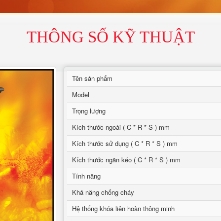
THÔNG SỐ KỸ THUẬT
Tên sản phẩm
Model
Trọng lượng
Kích thước ngoài ( C * R * S ) mm
Kích thước sử dụng ( C * R * S ) mm
Kích thước ngăn kéo ( C * R * S ) mm
Tính năng
Khả năng chống cháy
Hệ thống khóa liên hoàn thông minh