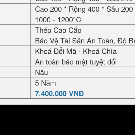
Cao 200 * Rộng 400 * Sâu 20
1000 - 1200°C
Thép Cao Cấp
Bảo Vệ Tài Sản An Toàn, Độ B
Khoá Đổi Mã - Khoá Chìa
An toàn bảo mật tuyệt đối
Nâu
5 Năm
7.400.000 VNĐ