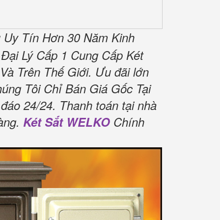
 Uy Tín Hơn 30 Năm Kinh
Đại Lý Cấp 1 Cung Cấp Két
Và Trên Thế Giới.
Ưu đãi lớn
úng Tôi Chỉ Bán Giá Gốc Tại
 đáo 24/24.
Thanh toán tại nhà
àng.
Két Sắt WELKO
Chính