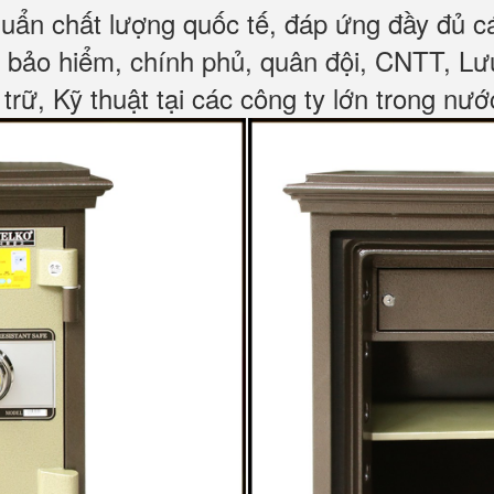
huẩn chất lượng quốc tế, đáp ứng đầy đủ 
, bảo hiểm, chính phủ, quân đội, CNTT, L
 trữ, Kỹ thuật tại các công ty lớn trong nướ