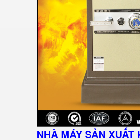
NHÀ MÁY SẢN XUẤT 