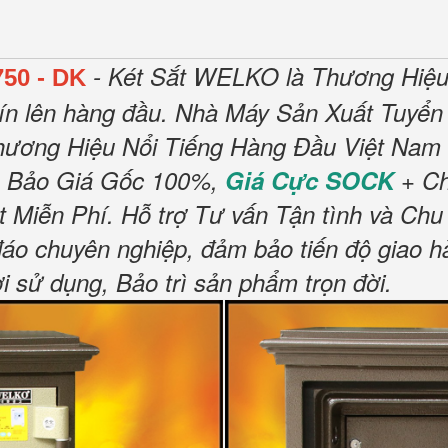
- Két Sắt WELKO là Thương Hiệu
750 - DK
ín lên hàng đầu.
Nhà Máy Sản Xuất Tuyển 
hương Hiệu Nổi Tiếng Hàng Đầu Việt Nam 
 Bảo Giá Gốc 100%,
Giá Cực SOCK
+ Ch
t Miễn Phí
.
Hỗ trợ Tư vấn Tận tình và Chu
đáo chuyên nghiệp, đảm bảo tiến độ giao h
sử dụng, Bảo trì sản phẩm trọn đời
.