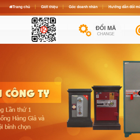
Trang chủ
Giới thiệu
Góc doanh nhân
Hướng dẫn đổi mã