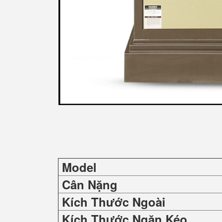
Model
Cân Nặng
Kích Thước Ngoài
Kích Thước Ngăn Kéo