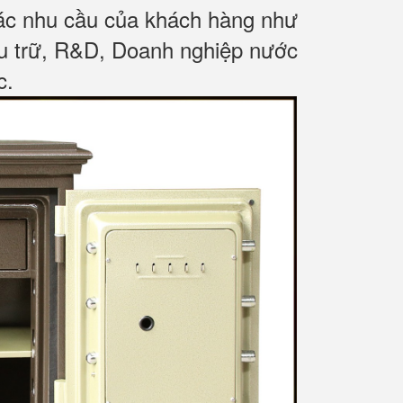
các nhu cầu của khách hàng như
ưu trữ, R&D, Doanh nghiệp nước
c
.