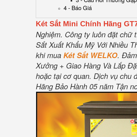
4 - Báo Giá
Két Sắt Mini Chính Hãng GT
Nghiệm.
Công ty luôn đặt chữ t
Sắt Xuất Khẩu Mỹ Với Nhiều T
khi mua
Két Sắt WELKO
.
Đảm
Xưởng + Giao Hàng Và Lắp Đặ
hoặc tại cơ quan.
Dịch vụ chu 
Hãng Bảo Hành 05 năm Tận nơi 