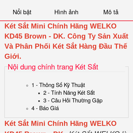
Nổi bật
Hình ảnh
Mô tả
Két Sắt Mini Chính Hãng WELKO
KD45
Brown
- DK.
Công Ty Sản Xuất
Và Phân Phối Két Sắt Hàng Đầu Thế
Giới.
Nội dung chính trang Két Sắt
1 - Thông Số Kỹ Thuật
2 - Tính Năng Két Sắt
3 - Câu Hỏi Thường Gặp
4 - Báo Giá
Két Sắt Mini Chính Hãng WELKO