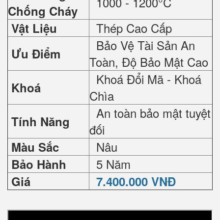
1000 - 1200°C
Chống Cháy
Thép Cao Cấp
Vật Liệu
Bảo Vệ Tài Sản An
Ưu Điểm
Toàn, Độ Bảo Mật Cao
Khoá Đổi Mã - Khoá
Khoá
Chìa
An toàn bảo mật tuyệt
Tính Năng
đối
Nâu
Màu Sắc
5 Năm
Bảo Hành
Giá
7.400.000 VNĐ