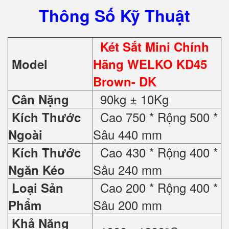
Thông Số Kỹ Thuật
Két Sắt Mini Chính
Model
Hãng WELKO KD45
Brown- DK
90kg ± 10Kg
Cân Nặng
Cao 750 * Rộng 500 *
Kích Thước
Sâu 440 mm
Ngoài
Cao 430 * Rộng 400 *
Kích Thước
Sâu 240 mm
Ngăn Kéo
Cao 200 * Rộng 400 *
Loại Sản
Sâu 200 mm
Phẩm
Khả Năng