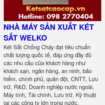
NHÀ MÁY SẢN XUẤT KÉT
SẮT
WELKO
Két Sắt Chống Cháy đạt tiêu chuẩn
chất lượng quốc tế, đáp ứng đầy đủ
các nhu cầu của khách hàng như
khách sạn, ngân hàng, an ninh, bảo
hiểm, chính phủ, quân đội, CNTT, Lưu
trữ, R&D, Doanh nghiệp nước ngoài,
Máy tính, Tài chính, Lưu trữ, Kỹ thuật
tại các công ty lớn trong nước
.