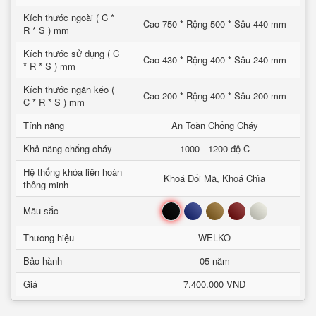
Kích thước ngoài ( C *
Cao 750 * Rộng 500 * Sâu 440 mm
R * S ) mm
Kích thước sử dụng ( C
Cao 430 * Rộng 400 * Sâu 240 mm
* R * S ) mm
Kích thước ngăn kéo (
Cao 200 * Rộng 400 * Sâu 200 mm
C * R * S ) mm
Tính năng
An Toàn Chống Cháy
Khả năng chống cháy
1000 - 1200 độ C
Hệ thống khóa liên hoàn
Khoá Đổi Mã, Khoá Chìa
thông minh
Đen
Xanh
Nâu
Đỏ
Trắng
Mầu sắc
Thương hiệu
WELKO
Bảo hành
05 năm
Giá
7.400.000 VNĐ