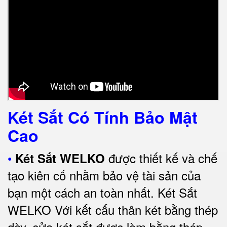
Két Sắt Có Tính Bảo Mật
Cao
•
được thiết kế và chế
Két Sắt WELKO
tạo kiên cố nhằm bảo vệ tài sản của
bạn một cách an toàn nhất.
Két Sắt
WELKO Với kết cấu thân két bằng thép
dày, cửa két sắt được làm bằng thép