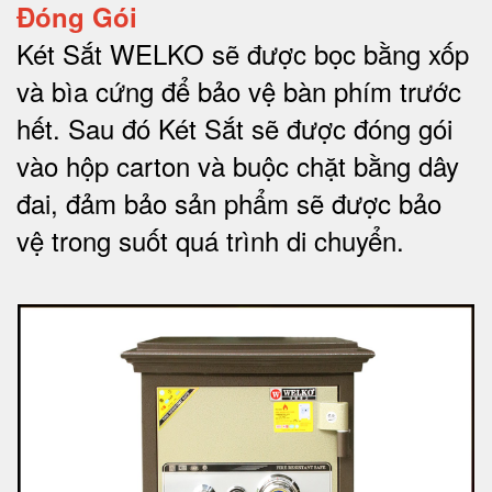
Đóng Gói
Két Sắt WELKO sẽ được bọc bằng xốp
và bìa cứng để bảo vệ bàn phím trước
hết.
Sau đó Két Sắt sẽ được đóng gói
vào hộp carton và buộc chặt bằng dây
đai, đảm bảo sản phẩm sẽ được bảo
vệ trong suốt quá trình di chuyể
n.