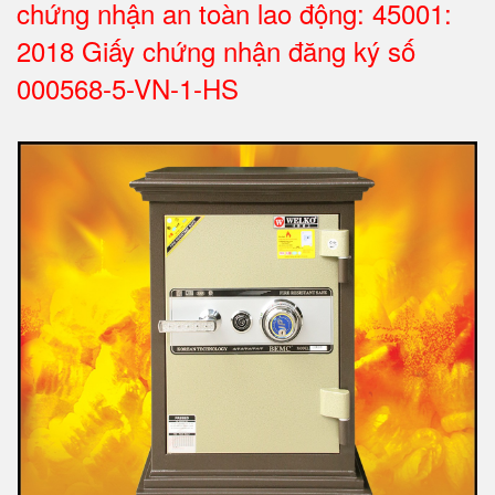
chứng nhận an toàn lao động: 45001:
2018 Giấy chứng nhận đăng ký số
000568-5-VN-1-HS