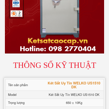
THÔNG SỐ KỸ THUẬT
Két Sắt Uy Tín WELKO US1510
Tên sản phẩm
DK
Model
Két Sắt Uy Tín WELKO US1510 DK
Trọng lượng
650 ± 10Kg