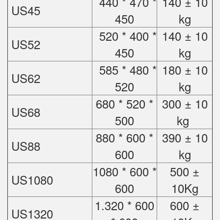
440 * 470 *
140 ± 10
US45
450
kg
520 * 400 *
140 ± 10
US52
450
kg
585 * 480 *
180 ± 10
US62
520
kg
680 * 520 *
300 ± 10
US68
500
kg
880 * 600 *
390 ± 10
US88
600
kg
1080 * 600 *
500 ±
US1080
600
10Kg
1.320 * 600
600 ±
US1320