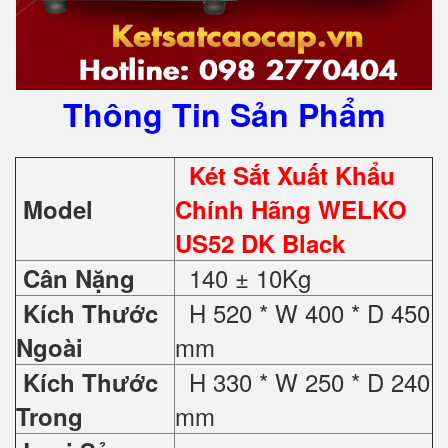
Thông Tin Sản Phẩm
Két Sắt Xuất Khẩu
Model
Chính Hãng WELKO
US52 DK Black
140 ± 10Kg
Cân Nặng
H 520 * W 400 * D 450
Kích Thước
mm
Ngoài
H 330 * W 250 * D 240
Kích Thước
mm
Trong