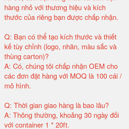
hàng nhỏ với thương hiệu và kích
thước của riêng bạn được chấp nhận
.
Q:
Bạn có thể tạo kích thước và thiết
kế tùy chỉnh (logo, nhãn, màu sắc và
thùng carton)
?
A:
Có, chúng tôi chấp nhận OEM cho
các đơn đặt hàng với MOQ là 100 cái /
mô hình
.
Q:
Thời gian giao hàng là bao lâu
?
A:
Thông thường, khoảng 30 ngày đối
với container 1 * 20ft
.