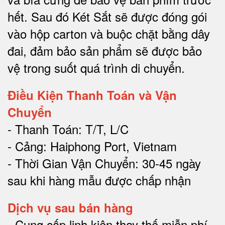
hết.
Sau đó Két Sắt sẽ được đóng gói
vào hộp carton và buộc chặt bằng dây
đai, đảm bảo sản phẩm sẽ được bảo
vệ trong suốt quá trình di chuyể
n.
Điều Kiện Thanh Toán và Vận
Chuyển
- Thanh Toán: T/T, L/C
- Cảng: Haiphong Port, Vietnam
- Thời Gian Vận Chuyển: 30-45 ngày
sau khi hàng mẫu được chấp nhận
Dịch vụ sau bán hàng
-
Cung cấp linh kiện thay thế miễn phí