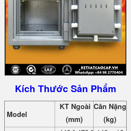
Kích Thước Sản Phẩm
KT Ngoài
Cân Nặng
Model
(mm)
(kg)