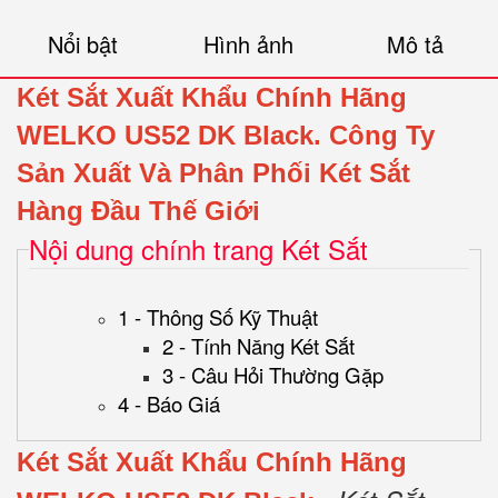
Nổi bật
Hình ảnh
Mô tả
Két Sắt Xuất Khẩu Chính Hãng
WELKO US52 DK Black.
Công Ty
Sản Xuất Và Phân Phối Két Sắt
Hàng Đầu Thế Giới
Nội dung chính trang Két Sắt
1 - Thông Số Kỹ Thuật
2 - Tính Năng Két Sắt
3 - Câu Hỏi Thường Gặp
4 - Báo Giá
Két Sắt Xuất Khẩu Chính Hãng