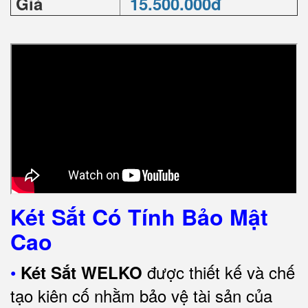
Giá
15.500.000đ
Két Sắt Có Tính Bảo Mật
Cao
•
được thiết kế và chế
Két Sắt WELKO
tạo kiên cố nhằm bảo vệ tài sản của