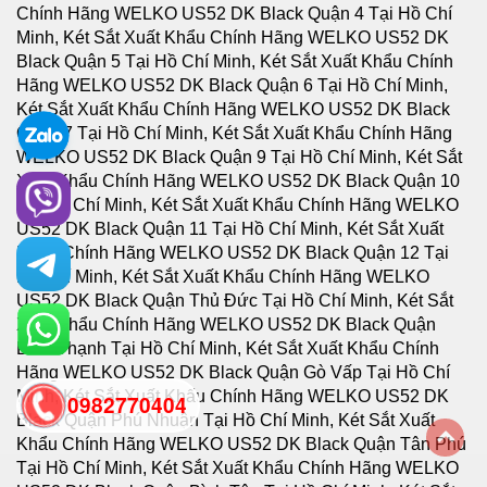
0982770404
back