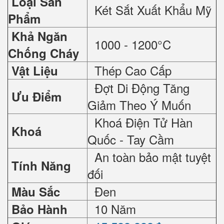
Loại Sản
Két Sắt Xuất Khẩu Mỹ
Phẩm
Khả Ngăn
1000 - 1200°C
Chống Cháy
Thép Cao Cấp
Vật Liệu
Đợt Di Động Tăng
Ưu Điểm
Giảm Theo Ý Muốn
Khoá Điện Tử Hàn
Khoá
Quốc - Tay Cầm
An toàn bảo mật tuyệt
Tính Năng
đối
Đen
Màu Sắc
10 Năm
Bảo Hành