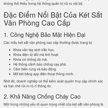
không thể thiếu trong hệ thống quản trị rủi ro nội bộ.
Đặc Điểm Nổi Bật Của Két Sắt
Văn Phòng Cao Cấp
1. Công Nghệ Bảo Mật Hiện Đại
Các mẫu két sắt văn phòng cao cấp thường được trang bị:
Khóa vân tay sinh trắc học.
Khóa điện tử đổi mã linh hoạt.
Khóa cơ chống dò mã.
Hệ thống cảnh báo chống cạy phá.
Cảm biến rung và báo động.
Mở két bằng app điện thoại thông minh.
Nhờ đó, doanh nghiệp có thể kiểm soát quyền truy cập chính xác
và hạn chế rủi ro rò rỉ thông tin.
2. Khả Năng Chống Cháy Cao
Một trong những yếu tố quan trọng nhất của két sắt văn phòng là