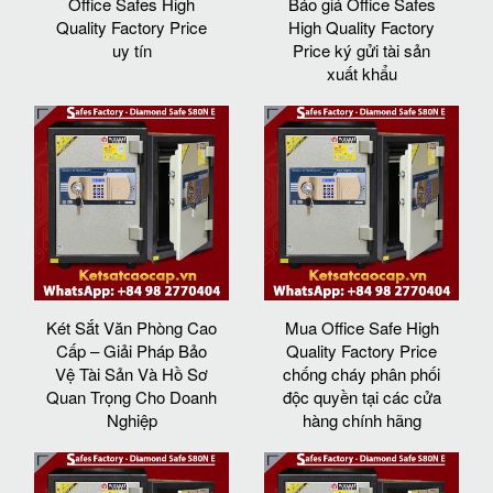
Office Safes High
Báo giá Office Safes
Quality Factory Price
High Quality Factory
uy tín
Price ký gửi tài sản
xuất khẩu
Két Sắt Văn Phòng Cao
Mua Office Safe High
Cấp – Giải Pháp Bảo
Quality Factory Price
Vệ Tài Sản Và Hồ Sơ
chống cháy phân phối
Quan Trọng Cho Doanh
độc quyền tại các cửa
Nghiệp
hàng chính hãng