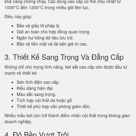
khả năng chống cháy. Các dòng cao cấp có thể chịu nhiệt từ
1000°C đến 1200°C trong nhiều giờ liên tục.
Điều này giúp:
Bảo vệ giấy tờ pháp lý.
Giữ an toàn cho hợp đồng quan trọng.
Ngăn hư hỏng dữ liệu lưu trữ.
Bảo vệ tiền mặt và tài sản giá trị cao.
3. Thiết Kế Sang Trọng Và Đẳng Cấp
Không chỉ chú trọng tính năng, két sắt cao cấp còn được đầu tư
mạnh về thiết kế:
Sơn tĩnh điện cao cấp.
Kiểu dáng hiện đại.
Màu sắc sang trọng.
Tích hợp nội thất da hoặc gỗ.
Thiết kế phù hợp văn phòng giám đốc.
Nhiều mẫu két còn trở thành điểm nhấn nội thất trong không gian
doanh nghiệp.
4. Độ Bền Vượt Trội