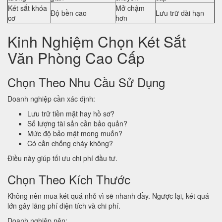
Két sắt khóa
Mở chậm
Độ bền cao
Lưu trữ dài hạn
cơ
hơn
Kinh Nghiệm Chọn Két Sắt
Văn Phòng Cao Cấp
Chọn Theo Nhu Cầu Sử Dụng
Doanh nghiệp cần xác định:
Lưu trữ tiền mặt hay hồ sơ?
Số lượng tài sản cần bảo quản?
Mức độ bảo mật mong muốn?
Có cần chống cháy không?
Điều này giúp tối ưu chi phí đầu tư.
Chọn Theo Kích Thước
Không nên mua két quá nhỏ vì sẽ nhanh đầy. Ngược lại, két quá
lớn gây lãng phí diện tích và chi phí.
Doanh nghiệp nên: