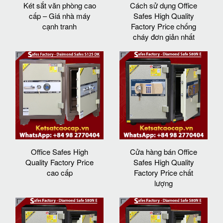
Két sắt văn phòng cao
Cách sử dụng Office
cấp – Giá nhà máy
Safes High Quality
cạnh tranh
Factory Price chống
cháy đơn giản nhất
Office Safes High
Cửa hàng bán Office
Quality Factory Price
Safes High Quality
cao cấp
Factory Price chất
lượng