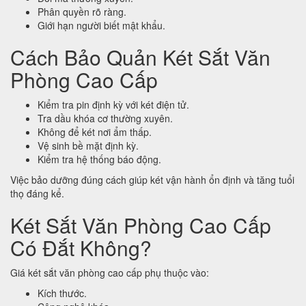
Phân quyền rõ ràng.
Giới hạn người biết mật khẩu.
Cách Bảo Quản Két Sắt Văn
Phòng Cao Cấp
Kiểm tra pin định kỳ với két điện tử.
Tra dầu khóa cơ thường xuyên.
Không để két nơi ẩm thấp.
Vệ sinh bề mặt định kỳ.
Kiểm tra hệ thống báo động.
Việc bảo dưỡng đúng cách giúp két vận hành ổn định và tăng tuổi
thọ đáng kể.
Két Sắt Văn Phòng Cao Cấp
Có Đắt Không?
Giá két sắt văn phòng cao cấp phụ thuộc vào:
Kích thước.