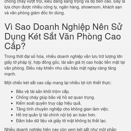
chống cháy vượt trội, kiểu dáng sang trọng và độ bền cao. Đây là
lựa chọn được nhiều công ty, ngân hàng, showroom, khách sạn
và văn phòng giám đốc tin dùng.
Vì Sao Doanh Nghiệp Nên Sử
Dụng Két Sắt Văn Phòng Cao
Cấp?
Trong thời đại số hóa, nhiều doanh nghiệp vẫn lưu trữ lượng lớn
giấy tờ pháp lý, hợp đồng gốc, tài sản giá trị cao hoặc tiền mặt tại
văn phòng. Điều này khiến nhu cầu bảo mật ngày càng tăng
mạnh.
Một chiếc két sắt cao cấp mang lại nhiều lợi ích thiết thực:
Bảo vệ tài sản khỏi trộm cắp.
Chống cháy giúp bảo vệ hồ sơ quan trọng.
Kiểm soát quyền truy cập hiệu quả.
Tăng tính chuyên nghiệp cho không gian làm việc.
Hỗ trợ quản lý tài chính nội bộ an toàn hơn.
Đảm bảo dữ liệu và giấy tờ mật không bị thất lạc.
Nhiều doanh nghiệp hiện nay còn xem két sắt như một phần