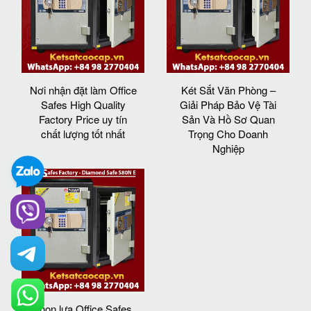
Nơi nhận đặt làm Office
Két Sắt Văn Phòng –
Safes High Quality
Giải Pháp Bảo Vệ Tài
Factory Price uy tín
Sản Và Hồ Sơ Quan
chất lượng tốt nhất
Trọng Cho Doanh
Nghiệp
chọn lựa Office Safes