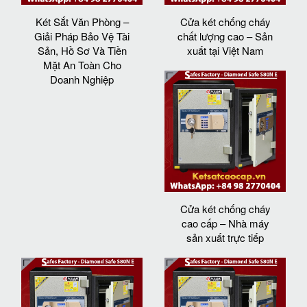
Két Sắt Văn Phòng –
Cửa két chống cháy
Giải Pháp Bảo Vệ Tài
chất lượng cao – Sản
Sản, Hồ Sơ Và Tiền
xuất tại Việt Nam
Mặt An Toàn Cho
Doanh Nghiệp
Cửa két chống cháy
cao cấp – Nhà máy
sản xuất trực tiếp