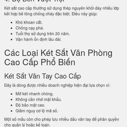
Két sắt cao cấp thường sử dụng thép nguyên khối dày nhiều lớp
kết hợp bê tông chống cháy đặc biệt. Điều này giúp:
Khó khoan cắt.
Chống cạy phá.
Tuổi thọ sử dụng trên 20 năm.
Vận hành ổn định lâu dài.
Các Loại Két Sắt Văn Phòng
Cao Cấp Phổ Biến
Két Sắt Vân Tay Cao Cấp
Đây là dòng được nhiều doanh nghiệp hiện đại lựa chọn vì:
Mở két nhanh chóng.
Không cần nhớ mật khẩu.
Độ bảo mật cao.
Giảm nguy cơ lộ mã số.
Một số mẫu còn cho phép lưu nhiều dấu vân tay để phân quyền
cho quản lý hoặc kế toán.