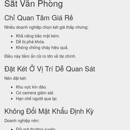
Sắt Văn Phòng
Chỉ Quan Tâm Giá Rẻ
Nhiều doanh nghiệp chọn két giá thấp nhưng:
Khả năng bảo mật kém.
Dễ bị phá khóa.
Không chống cháy hiệu quả.
Điều này tiềm ẩn rủi ro lớn về tài chính.
Đặt Két Ở Vị Trí Dễ Quan Sát
Nên đặt két:
Khu vực kín đáo.
Có camera giám sát.
Hạn chế người qua lại.
Không Đổi Mật Khẩu Định Kỳ
Doanh nghiệp nên:
Đổi mã thường xuyên.