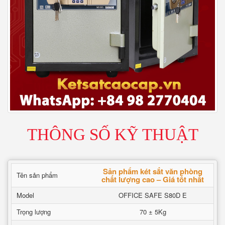
THÔNG SỐ KỸ THUẬT
Sản phẩm két sắt văn phòng
Tên sản phẩm
chất lượng cao – Giá tốt nhất
Model
OFFICE SAFE S80D E
Trọng lượng
70 ± 5Kg