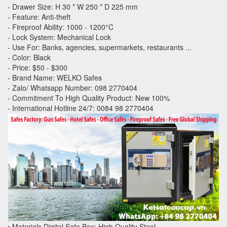
- Drawer Size: H 30 * W 250 * D 225 mm
- Feature: Anti-theft
- Fireproof Ability: 1000 - 1200°C
- Lock System: Mechanical Lock
- Use For: Banks, agencies, supermarkets, restaurants ...
- Color: Black
- Price: $50 - $300
- Brand Name: WELKO Safes
- Zalo/ Whatsapp Number: 098 2770404
- Commitment To High Quality Product: New 100%
- International Hotline 24/7: 0084 98 2770404
• Materials Digital Safe Box: High Quality Steel.