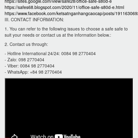
https://sites.google.com/view/safe28/office-safe-s80d-e
https://safes68.blogspot.com/2020/11/office-safe-s80d-e.html
https://www.facebook.com/ketsatnganhangcaocap/posts/19116306
III. CONTACT INFORMATION:
1. You can refer to the following issues to choose a safe safe to
suit your needs or contact us at the information below.:
2. Contact us through:
- Hotline International 24/24: 0084 98 2770404
- Zalo: 098 2770404
- Viber: 0084 98 2770404
- WhatsApp: +84 98 2770404