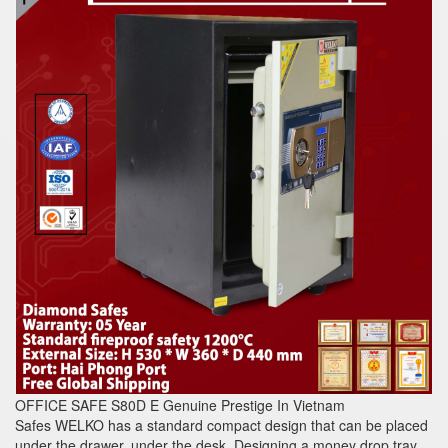
OFFICE SAFE S80D E Genuine Prestige In Vietnam
Safes WELKO has a standard compact design that can be placed
under the drawer, under the desk. Designing a money drop tray