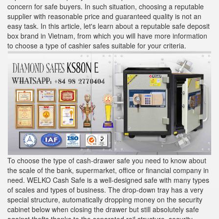
concern for safe buyers. In such situation, choosing a reputable
supplier with reasonable price and guaranteed quality is not an
easy task. In this article, let's learn about a reputable safe deposit
box brand in Vietnam, from which you will have more information
to choose a type of cashier safes suitable for your criteria.
To choose the type of cash-drawer safe you need to know about
the scale of the bank, supermarket, office or financial company in
need. WELKO Cash Safe is a well-designed safe with many types
of scales and types of business. The drop-down tray has a very
special structure, automatically dropping money on the security
cabinet below when closing the drawer but still absolutely safe
against thefts thanks to the separated rail structure, security