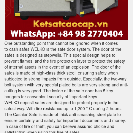
One outstanding point that cannot be ignored when it comes
to cash safes WELKO is the safe door system. The door of the
safes is designed as stepwells. This special design helps to
prevent flames, and the fire protection layer to protect the safety
of internal assets in the event of an explosion. The door of the
safes is made of high-class thick steel, ensuring safety when
subjected to strong impacts from outside. Especially, the two-way
bolt system with very special plated bolts are very strong and anti-
cutting is very good. The inside of the safe door has 5 key
hangers for convenient security of important keys.
WELKO deposit safes are designed to protect property in the
safest way. With fire resistance up to 1,200 ° C during 2 hours.
The Cashier Safe is made of thick anti-smashing steel plate to
ensure certainty and safety for important documents and money.
In case of fire or theft, you can believe assured choice and
satisfaction when using this line of safes.