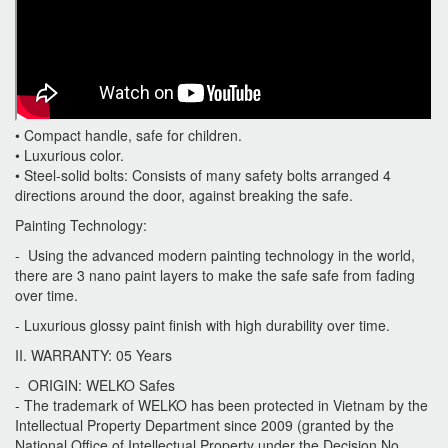
• Compact handle, safe for children.
• Luxurious color.
• Steel-solid bolts: Consists of many safety bolts arranged 4
directions around the door, against breaking the safe.
Painting Technology:
- Using the advanced modern painting technology in the world,
there are 3 nano paint layers to make the safe safe from fading
over time.
- Luxurious glossy paint finish with high durability over time.
II. WARRANTY: 05 Years
- ORIGIN: WELKO Safes
- The trademark of WELKO has been protected in Vietnam by the
Intellectual Property Department since 2009 (granted by the
National Office of Intellectual Property under the Decision No.