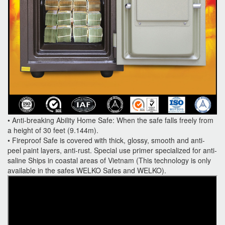
• Anti-breaking Ability Home Safe: When the safe falls freely from
a height of 30 feet (9.144m).
• Fireproof Safe is covered with thick, glossy, smooth and anti-
peel paint layers, anti-rust. Special use primer specialized for anti-
saline Ships in coastal areas of Vietnam (This technology is only
available in the safes WELKO Safes and WELKO).