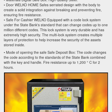
• Door WELKO HOME Safes serrated design with the body to
create a solid integration against breaking and preventing fire,
ensuring fire resistance.
• Safe For Cashier WELKO Equipped with a code lock system
under the State Bank's standard that can change codes up to one
million different codes. This lock system is very durable and has
extremely high security. The multi-lock system creates multiple
layers of protection to help increase the security of the assets
stored inside.
• Mode of opening the safe Safe Deposit Box: The code changes
the code according to the standards of the State Bank combined
with the key and handle. Fire resistance up to 1,200 ° C for 2
hours.