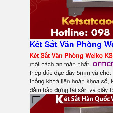
Két Sắt Văn Phòng W
Két Sắt Văn Phòng Welko KS
một cách an toàn nhất.
OFFIC
thép đúc đặc dày 5mm và chốt
thống khoá liên hoàn khoá số,
đảm bảo đựng tài sản và giấy t