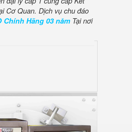
 đại lý cấp 1 cung cấp Két
ại Cơ Quan. Dịch vụ chu đáo
O Chính Hãng 03 năm
Tại nơi