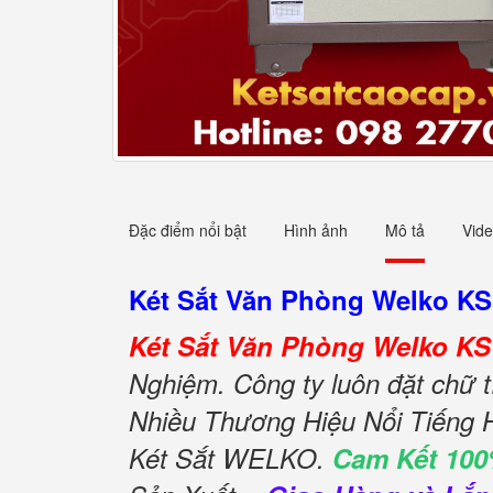
Đặc điểm nổi bật
Hình ảnh
Mô tả
Vid
Két Sắt Văn Phòng Welko K
Két Sắt Văn Phòng Welko K
Nghiệm. Công ty luôn đặt chữ t
Nhiều Thương Hiệu Nổi Tiếng 
Két Sắt WELKO.
Cam Kết 100