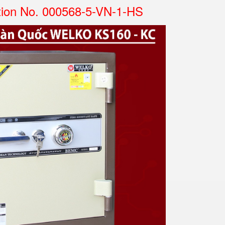
tion No. 000568-5-VN-1-HS