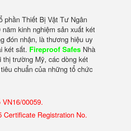
ổ phần Thiết Bị Vật Tư Ngân
 năm kinh nghiệm sản xuất két
g đón nhận, là thương hiệu uy
i két sắt.
Nhà
Fireproof Safes
i thị trường Mỹ, các dòng két
 tiêu chuẩn của những tổ chức
ố VN16/00059.
Certificate Registration No.