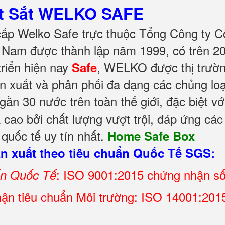
ét Sắt WELKO SAFE
cấp Welko Safe trực thuộc Tổng Công ty C
Nam được thành lập năm 1999, có trên 20
riển hiện nay
, WELKO được thị trườn
Safe
n xuất và phân phối đa dạng các chủng loạ
ần 30 nước trên toàn thế giới, đặc biệt vớ
cao bởi chất lượng vượt trội, đáp ứng các
 quốc tế uy tín nhất.
Home Safe Box
 xuất theo tiêu chuẩn Quốc Tế SGS:
: ISO 9001:2015 chứng nhận s
ẩn Quốc Tế
ận tiêu chuẩn Môi trường: ISO 14001:2015 