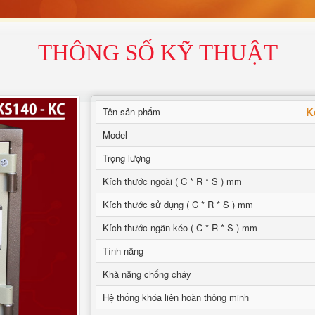
THÔNG SỐ KỸ THUẬT
K
Tên sản phẩm
Model
Trọng lượng
Kích thước ngoài ( C * R * S ) mm
Kích thước sử dụng ( C * R * S ) mm
Kích thước ngăn kéo ( C * R * S ) mm
Tính năng
Khả năng chống cháy
Hệ thống khóa liên hoàn thông minh