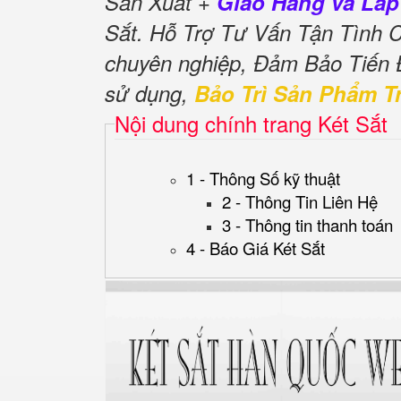
Sản Xuất +
Giao Hàng và Lắp
Sắt. Hỗ Trợ Tư Vấn Tận Tình
chuyên nghiệp, Đảm Bảo Tiến
sử dụng,
Bảo Trì Sản Phẩm T
Nội dung chính trang Két Sắt
1 - Thông Số kỹ thuật
2 - Thông Tin Liên Hệ
3 - Thông tin thanh toán
4 - Báo Giá Két Sắt