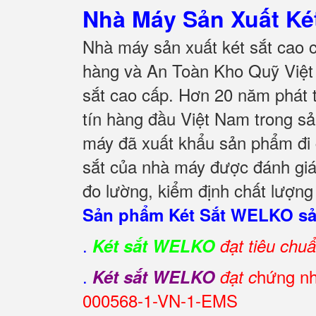
Nhà Máy Sản Xuất K
Nhà máy sản xuất két sắt cao 
hàng và An Toàn Kho Quỹ Việt 
sắt cao cấp. Hơn 20 năm phát t
tín hàng đầu Việt Nam trong sả
máy đã xuất khẩu sản phẩm đi g
sắt của nhà máy được đánh giá 
đo lường, kiểm định chất lượng
Sản phẩm Két Sắt WELKO sản
.
Két sắt WELKO
đạt tiêu chu
.
hứng nh
Két sắt WELKO
đạt c
000568-1-VN-1-EMS