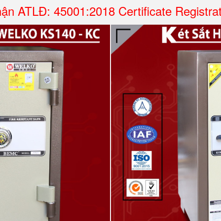
ận ATLĐ: 45001:2018 Certificate Registra