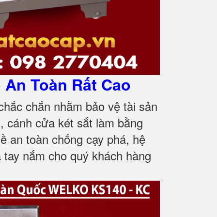
 An Toàn Rất Cao
 chắc chắn nhằm bảo vệ tài sản
, cánh cửa két sắt làm bằng
ề an toàn chống cạy phá, hệ
và tay nắm cho quý khách hàng