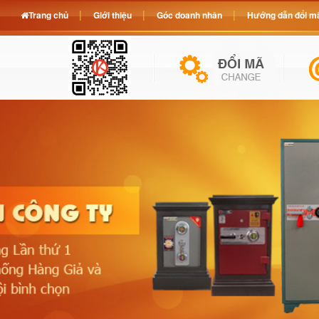
Trang chủ
Giới thiệu
Góc doanh nhân
Hướng dẫn đổi mã