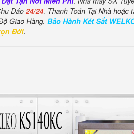
 Đặt Tận Nơi Miễn Phí
. Nhà máy SX Tuyển
 Chu Đáo
24/24
. Thanh Toán Tại Nhà hoặc t
 Độ Giao Hàng.
Bảo Hành Két Sắt WELK
rọn Đời
.