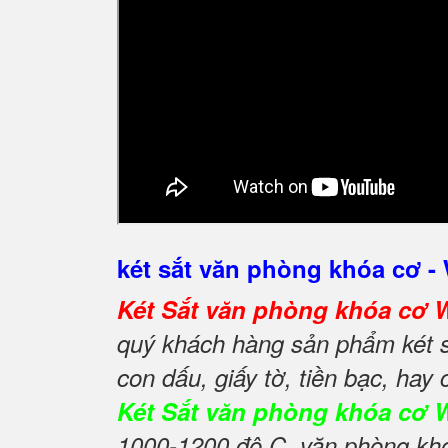
két sắt văn phòng khóa cơ
Két Sắt văn phòng khóa c
quý khách hàng sản phẩm két s
con dấu, giấy tờ, tiền bạc, hay
Két Sắt văn phòng khóa cơ
1000-1200 độ C, văn phòng khóa