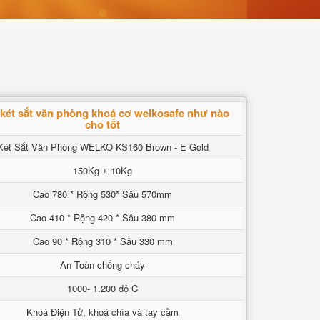
két sắt văn phòng khoá cơ welkosafe như nào
cho tốt
Két Sắt Văn Phòng WELKO KS160 Brown - E Gold
150Kg ± 10Kg
Cao 780 * Rộng 530* Sâu 570mm
Cao 410 * Rộng 420 * Sâu 380 mm
Cao 90 * Rộng 310 * Sâu 330 mm
An Toàn chống cháy
1000- 1.200 độ C
Khoá Điện Tử, khoá chìa và tay cầm