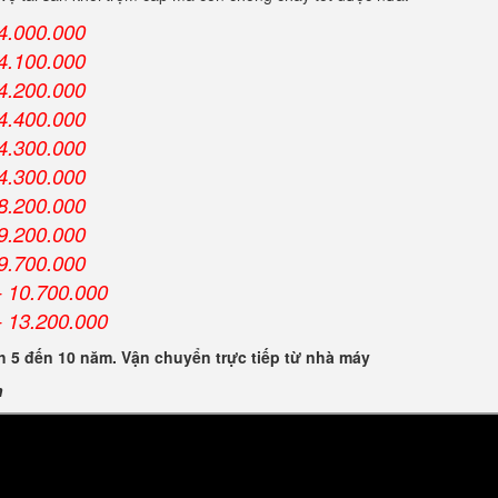
4.000.000
4.100.000
4.200.000
4.400.000
4.300.000
4.300.000
8.200.000
9.200.000
9.700.000
 10.700.000
 13.200.000
 5 đến 10 năm. Vận chuyển trực tiếp từ nhà máy
n