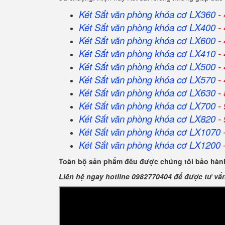
Két Sắt văn phòng khóa cơ LX360
- 
Két Sắt
văn phòng khóa cơ
LX400
- 
Két Sắt
văn phòng khóa cơ
LX600
- 
Két Sắt
văn phòng khóa cơ
LX410
- 
Két Sắt
văn phòng khóa cơ
LX500
- 
Két Sắt
văn phòng khóa cơ
LX570
- 
Két Sắt
văn phòng khóa cơ
LX630
- 
Két Sắt
văn phòng khóa cơ
LX700
- 
Két Sắt
văn phòng khóa cơ
LX820
- 
Két Sắt
văn phòng khóa cơ
LX1070
-
Két Sắt
văn phòng khóa cơ
LX1200
-
Toàn bộ sản phẩm đều được chúng tôi bảo hành
Liên hệ ngay hotline 0982770404 để được tư vấ