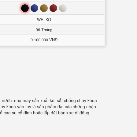
Đen
Xanh
Nâu
Đỏ
Trắng
WELKO
36 Tháng
9.100.000 VNĐ
cả nước. nhà máy sản xuất két sắt chống cháy khoá
 cháy khoá vân tay là sản phẩm đạt các chứng nhận
ế cao su cố định hoặc lắp đặt bánh xe di động.