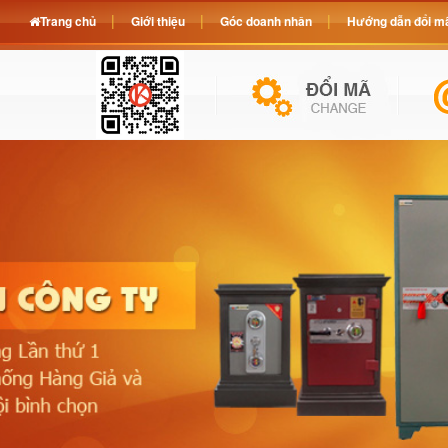
Trang chủ
Giới thiệu
Góc doanh nhân
Hướng dẫn đổi mã