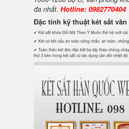
đa nhất.
Hotline: 0982770404
Đặc tính kỹ thuật két sắt 
✔ Két sắt khóa Đổi Mã Theo Ý Muốn thế hệ mới cài 
✔ Két có kết cấu an toàn vững chắc, an toàn, chống
✔ Toàn thân két đúc đặc bởi ba lớp thép chống cháy c
thứ 3 bên trong két sắt có tác dụng cân đối nhiệt độ