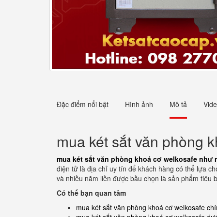
Đặc điểm nổi bật
Hình ảnh
Mô tả
Vid
mua két sắt văn phòng k
mua két sắt văn phòng khoá cơ welkosafe như 
điện tử là địa chỉ uy tín để khách hàng có thể lựa
và nhiều năm liền được bầu chọn là sản phẩm tiêu b
Có thể bạn quan tâm
mua két sắt văn phòng khoá cơ welkosafe ch