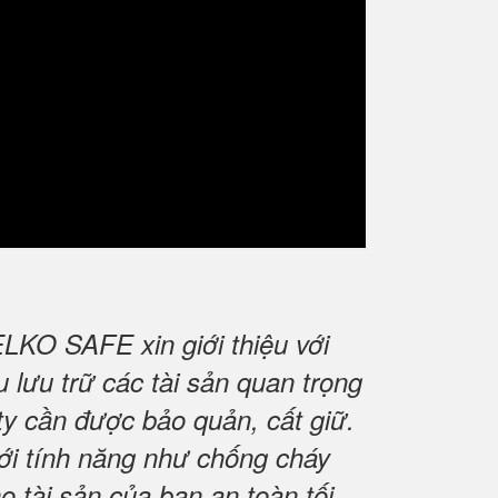
LKO SAFE xin giới thiệu với
lưu trữ các tài sản quan trọng
 ty cần được bảo quản, cất giữ.
với tính năng như chống cháy
 tài sản của bạn an toàn tối