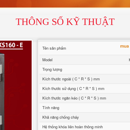
THÔNG SỐ KỸ THUẬT
mua 
Tên sản phẩm
Model
Trọng lượng
Kích thước ngoài ( C * R * S ) mm
Kích thước sử dụng ( C * R * S ) mm
Kích thước ngăn kéo ( C * R * S ) mm
Tính năng
Khả năng chống cháy
Hệ thống khóa liên hoàn thông minh