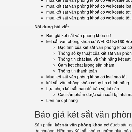
mua két sắt văn phòng khoá cơ welkosafe dưới 
mua két sắt văn phòng khoá cơ welkosafe loại
mua két sắt văn phòng khoá cơ welkosafe tốt 
mua két sắt văn phòng khoá cơ welkosafe tốt
Nội dung bài viết
Báo giá két sắt văn phòng khóa cơ
két sắt văn phòng khóa cơ WELKO KS160 Br
Đặc tính của két sắt văn phòng khóa
Thông số kỹ thuật của két sắt văn p
Thông tin chất liệu và tính năng két 
Cam kết chất lượng sản phẩm
Thông tin thanh toán
Mua két sắt văn phòng khóa cơ loại nào tốt
két sắt văn phòng khóa cơ uy tín chính hãng
Lựa chọn két sắt nào để bảo vệ tài sản
Các sản phẩm được sản xuất tại nhà má
Liên hệ đặt hàng
Báo giá két sắt văn phò
Sản phẩm
két sắt văn phòng khóa cơ
được sản xu
ưa chuộng. Hiện nay Két sắt không những giúp bảo 