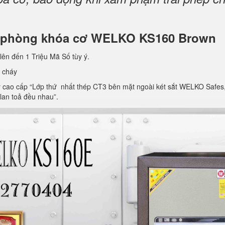
văn phòng khóa cơ WELKO KS160 Brown
lên đến 1 Triệu Mã Số tùy ý.
 cháy
ao cấp “Lớp thứ nhất thép CT3 bên mặt ngoài két sắt WELKO Safes, lớp 
 lan toả đều nhau”.