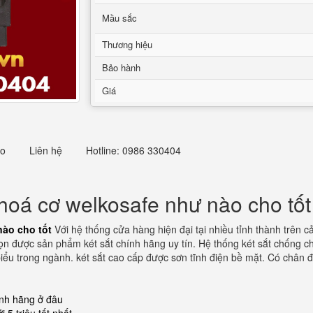
Mầu sắc
Thương hiệu
Bảo hành
Giá
eo
Liên hệ
Hotline: 0986 330404
hoá cơ welkosafe như nào cho tốt
nào cho tốt
Với hệ thống cửa hàng hiện đại tại nhiều tỉnh thành trên 
 chọn được sản phẩm két sắt chính hãng uy tín. Hệ thống két sắt chống
iểu trong ngành. két sắt cao cấp được sơn tĩnh điện bề mặt. Có chân đ
ính hãng ở đâu