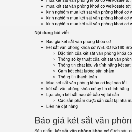
mua két sắt văn phòng khoá cơ welkosafe tốt 
mua két sắt văn phòng khoá cơ welkosafe tốt 
kinh nghiệm mua két sắt văn phòng khoá cơ w
kinh nghiệm mua két sắt văn phòng khoá cơ w
kinh nghiệm mua két sắt văn phòng khoá cơ we
Nội dung bài viết
Báo giá két sắt văn phòng khóa cơ
két sắt văn phòng khóa cơ WELKO KS160 Br
Đặc tính của két sắt văn phòng khóa
Thông số kỹ thuật của két sắt văn p
Thông tin chất liệu và tính năng két 
Cam kết chất lượng sản phẩm
Thông tin thanh toán
Mua két sắt văn phòng khóa cơ loại nào tốt
két sắt văn phòng khóa cơ uy tín chính hãng
Lựa chọn két sắt nào để bảo vệ tài sản
Các sản phẩm được sản xuất tại nhà má
Liên hệ đặt hàng
Báo giá két sắt văn phò
Sản phẩm
két sắt văn phòng khóa cơ
được sản xu