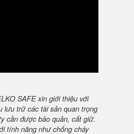
LKO SAFE xin giới thiệu với
lưu trữ các tài sản quan trọng
 ty cần được bảo quản, cất giữ.
với tính năng như chống cháy