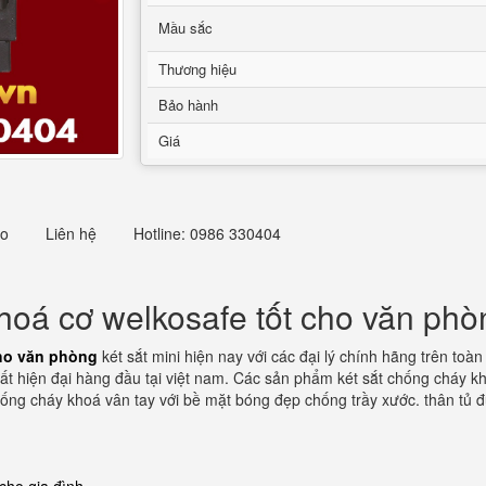
Mầu sắc
Thương hiệu
Bảo hành
Giá
eo
Liên hệ
Hotline: 0986 330404
hoá cơ welkosafe tốt cho văn phò
cho văn phòng
két sắt mini hiện nay với các đại lý chính hãng trên to
ất hiện đại hàng đầu tại việt nam. Các sản phẩm két sắt chống cháy k
 chống cháy khoá vân tay với bề mặt bóng đẹp chống trầy xước. thân tủ 