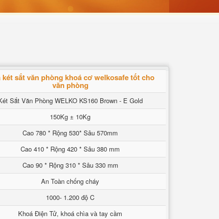
 két sắt văn phòng khoá cơ welkosafe tốt cho
văn phòng
Két Sắt Văn Phòng WELKO KS160 Brown - E Gold
150Kg ± 10Kg
Cao 780 * Rộng 530* Sâu 570mm
Cao 410 * Rộng 420 * Sâu 380 mm
Cao 90 * Rộng 310 * Sâu 330 mm
An Toàn chống cháy
1000- 1.200 độ C
Khoá Điện Tử, khoá chìa và tay cầm