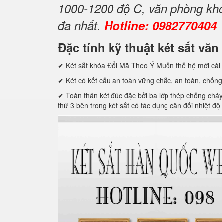
1000-1200 độ C, văn phòng khóa
đa nhất.
Hotline: 0982770404
Đặc tính kỹ thuật két sắt 
✔ Két sắt khóa Đổi Mã Theo Ý Muốn thế hệ mới cài 
✔ Két có kết cấu an toàn vững chắc, an toàn, chống
✔ Toàn thân két đúc đặc bởi ba lớp thép chống cháy c
thứ 3 bên trong két sắt có tác dụng cân đối nhiệt độ