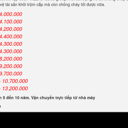
vệ tài sản khỏi trộm cắp mà còn chống cháy tốt được nữa.
4.000.000
4.100.000
4.200.000
4.400.000
4.300.000
4.300.000
8.200.000
9.200.000
9.700.000
 10.700.000
 13.200.000
 5 đến 10 năm. Vận chuyển trực tiếp từ nhà máy
n