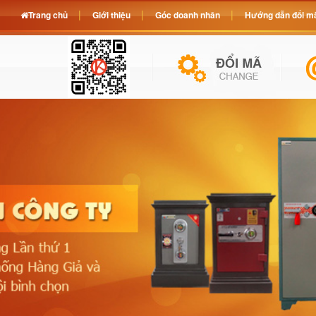
Trang chủ
Giới thiệu
Góc doanh nhân
Hướng dẫn đổi mã