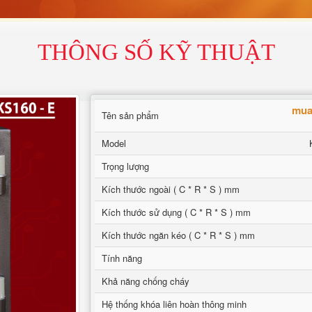
THÔNG SỐ KỸ THUẬT
mua
Tên sản phẩm
Model
Trọng lượng
Kích thước ngoài ( C * R * S ) mm
Kích thước sử dụng ( C * R * S ) mm
Kích thước ngăn kéo ( C * R * S ) mm
Tính năng
Khả năng chống cháy
Hệ thống khóa liên hoàn thông minh