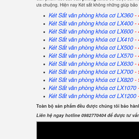
ưa chuộng. Hiện nay Két sắt không những giúp bảo 
Két Sắt văn phòng khóa cơ LX360
- 
Két Sắt
văn phòng khóa cơ
LX400
- 
Két Sắt
văn phòng khóa cơ
LX600
- 
Két Sắt
văn phòng khóa cơ
LX410
- 
Két Sắt
văn phòng khóa cơ
LX500
- 
Két Sắt
văn phòng khóa cơ
LX570
- 
Két Sắt
văn phòng khóa cơ
LX630
- 
Két Sắt
văn phòng khóa cơ
LX700
- 
Két Sắt
văn phòng khóa cơ
LX820
- 
Két Sắt
văn phòng khóa cơ
LX1070
-
Két Sắt
văn phòng khóa cơ
LX1200
-
Toàn bộ sản phẩm đều được chúng tôi bảo hành
Liên hệ ngay hotline 0982770404 để được tư vấ