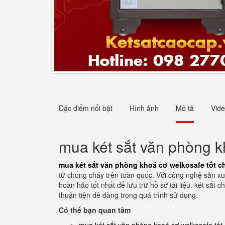
Đặc điểm nổi bật
Hình ảnh
Mô tả
Vid
mua két sắt văn phòng k
mua két sắt văn phòng khoá cơ welkosafe tốt 
tử chống cháy trên toàn quốc. Với công nghệ sản xu
hoàn hảo tốt nhất để lưu trữ hồ sơ tài liệu. két sắt
thuận tiện dễ dàng trong quá trình sử dụng.
Có thể bạn quan tâm