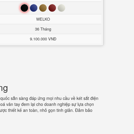
Đen
Xanh
Nâu
Đỏ
Trắng
WELKO
36 Tháng
9.100.000 VNĐ
ng
àn quốc sẵn sàng đáp ứng mọi nhu cầu về két sắt điện
hoá vân tay đem lại cho doanh nghiệp sự lựa chọn
được thiết kế an toàn, nhỏ gọn tinh giản. Đảm bảo