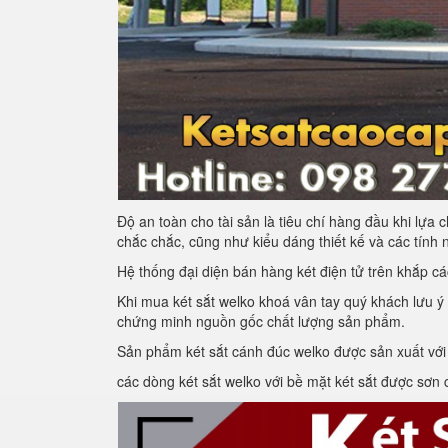
Độ an toàn cho tài sản là tiêu chí hàng đầu khi lựa 
chắc chắc, cũng như kiểu dáng thiết kế và các tính n
Hệ thống đại diện bán hàng két điện tử trên khắp c
Khi mua két sắt welko khoá vân tay quý khách lưu 
chứng minh nguồn gốc chất lượng sản phẩm.
Sản phẩm két sắt cánh đúc welko được sản xuất với
các dòng két sắt welko với bề mặt két sắt được sơn c