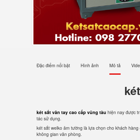
Đặc điểm nổi bật
Hình ảnh
Mô tả
Vid
ké
két sắt vân tay cao cấp vũng tàu
hiện nay được tr
tác sử dụng.
két sắt welko âm tường là lựa chọn cho khách hàng 
không gian văn phòng.