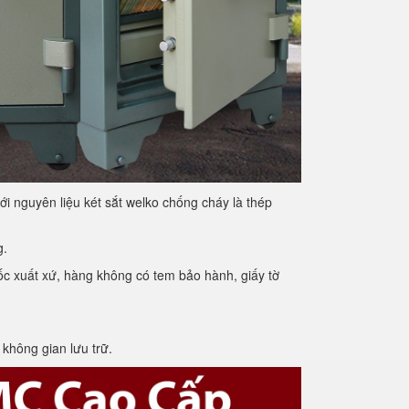
tới nguyên liệu két sắt welko chống cháy là thép
g.
c xuất xứ, hàng không có tem bảo hành, giấy tờ
 không gian lưu trữ.