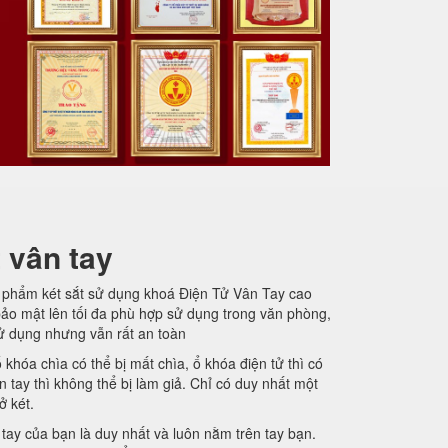
 vân tay
 phẩm két sắt sử dụng khoá Điện Tử Vân Tay cao
bảo mật lên tối đa phù hợp sử dụng trong văn phòng,
sử dụng nhưng vẫn rất an toàn
 khóa chìa có thể bị mất chìa, ổ khóa điện tử thì có
n tay thì không thể bị làm giả. Chỉ có duy nhất một
ở két.
ay của bạn là duy nhất và luôn nằm trên tay bạn.