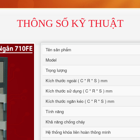
THÔNG SỐ KỸ THUẬT
Tên sản phẩm
Model
Trọng lượng
Kích thước ngoài ( C * R * S ) mm
Kích thước sử dụng ( C * R * S ) mm
Kích thước ngăn kéo ( C * R * S ) mm
Tính năng
Khả năng chống cháy
Hệ thống khóa liên hoàn thông minh