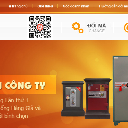
Trang chủ
Giới thiệu
Góc doanh nhân
Hướng dẫn đổi mã