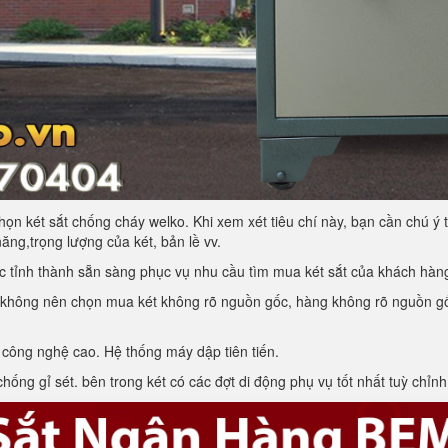
chọn két sắt chống cháy welko. Khi xem xét tiêu chí này, bạn cần chú ý 
ăng,trọng lượng của két, bản lề vv.
ác tỉnh thành sẵn sàng phục vụ nhu cầu tìm mua két sắt của khách hàn
ý không nên chọn mua két không rõ nguồn gốc, hàng không rõ nguồn gố
 công nghệ cao. Hệ thống máy dập tiên tiến.
hống gỉ sét. bên trong két có các đợt di động phụ vụ tốt nhất tuỳ chỉnh