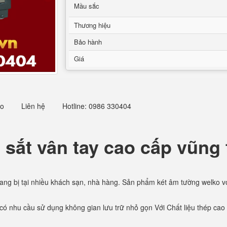
Mầu sắc
Thương hiệu
Bảo hành
Giá
eo
Liên hệ
Hotline: 0986 330404
t sắt vân tay cao cấp vũng 
ang bị tại nhiều khách sạn, nhà hàng. Sản phẩm két âm tường welko v
có nhu cầu sử dụng không gian lưu trữ nhỏ gọn Với Chất liệu thép cao 