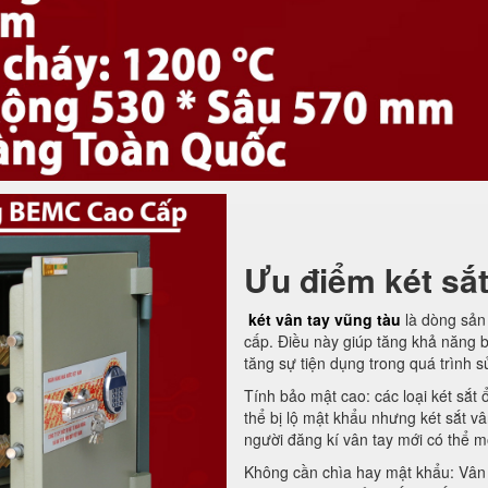
Ưu điểm két sắt
két vân tay vũng tàu
là dòng sản
cấp. Điều này giúp tăng khả năng 
tăng sự tiện dụng trong quá trình 
Tính bảo mật cao: các loại két sắt ổ
thể bị lộ mật khẩu nhưng két sắt vâ
người đăng kí vân tay mới có thể m
Không cần chìa hay mật khẩu: Vân t