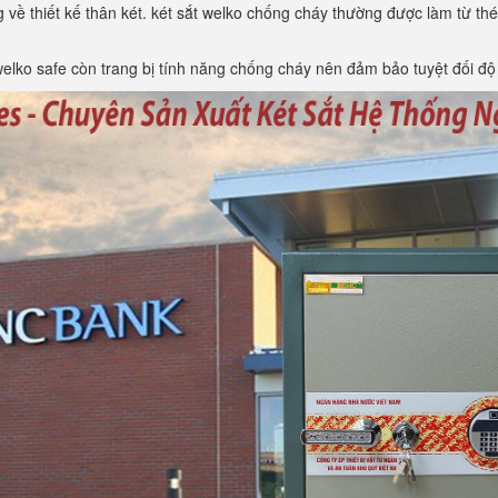
g về thiết kế thân két. két sắt welko chống cháy thường được làm từ th
lko safe còn trang bị tính năng chống cháy nên đảm bảo tuyệt đối độ 