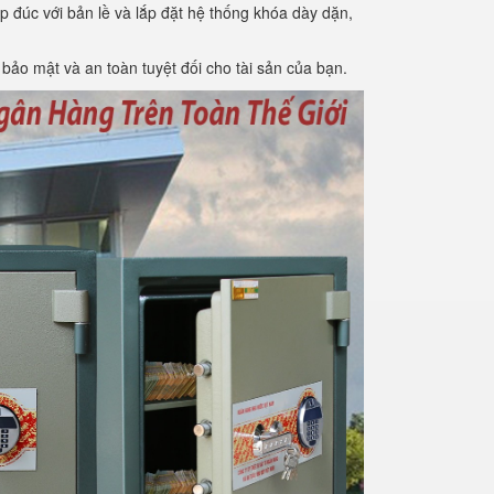
ép đúc với bản lề và lắp đặt hệ thống khóa dày dặn,
bảo mật và an toàn tuyệt đối cho tài sản của bạn.