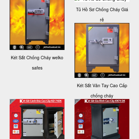
Tủ Hồ Sơ Chống Cháy Giá
rẻ
Két Sắt Chống Cháy welko
safes
Két Sắt Vân Tay Cao Cấp
chống cháy