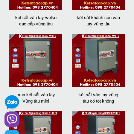
két sắt vân tay welko
két sắt khách sạn vân
cao cấp vũng tàu
tay vũng tàu
mua két sắt vân tay
két sắt vân tay vũng
Vũng tàu mini
tàu có tốt không