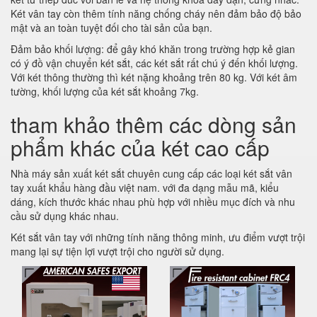
Két vân tay còn thêm tính năng chống cháy nên đảm bảo độ bảo
mật và an toàn tuyệt đối cho tài sản của bạn.
Đảm bảo khối lượng: để gây khó khăn trong trường hợp kẻ gian
có ý đồ vận chuyển két sắt, các két sắt rất chú ý đến khối lượng.
Với két thông thường thì két nặng khoảng trên 80 kg. Với két âm
tường, khối lượng của két sắt khoảng 7kg.
tham khảo thêm các dòng sản
phẩm khác của két cao cấp
Nhà máy sản xuất két sắt chuyên cung cấp các loại két sắt vân
tay xuất khẩu hàng đầu việt nam. với đa dạng mẫu mã, kiểu
dáng, kích thước khác nhau phù hợp với nhiều mục đích và nhu
cầu sử dụng khác nhau.
Két sắt vân tay với những tính năng thông minh, ưu điểm vượt trội
mang lại sự tiện lợi vượt trội cho người sử dụng.