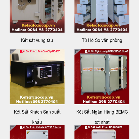
Két sắt vũng tàu
Tủ Hồ Sơ văn phòng
Két Sắt Khách Sạn xuất
Két Sắt Ngân Hàng BEMC
khẩu
tốt nhất