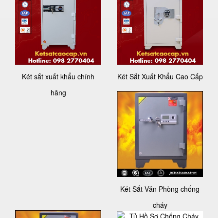
Két sắt xuất khẩu chính
Két Sắt Xuất Khẩu Cao Cấp
hãng
Két Sắt Văn Phòng chống
cháy