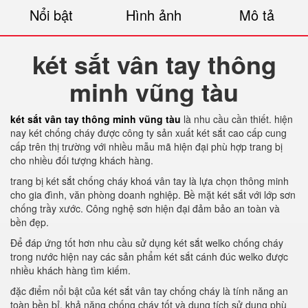
Nổi bật
Hình ảnh
Mô tả
két sắt vân tay thông
minh vũng tàu
két sắt vân tay thông minh vũng tàu
là nhu cầu cần thiết. hiện
nay két chống cháy được công ty sản xuất két sắt cao cấp cung
cấp trên thị trường với nhiều mẫu mã hiện đại phù hợp trang bị
cho nhiều đối tượng khách hàng.
trang bị két sắt chống cháy khoá vân tay là lựa chọn thông minh
cho gia đình, văn phòng doanh nghiệp. Bề mặt két sắt với lớp sơn
chống trầy xước. Công nghệ sơn hiện đại đảm bảo an toàn và
bền đẹp.
Để đáp ứng tốt hơn nhu cầu sử dụng két sắt welko chống cháy
trong nước hiện nay các sản phẩm két sắt cánh đúc welko được
nhiều khách hàng tìm kiếm.
đặc điểm nổi bật của két sắt vân tay chống cháy là tính năng an
toàn bền bỉ. khả năng chống cháy tốt và dung tích sử dụng phù