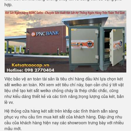
hợp.
Việc bảo vệ an toàn tài sản là tiêu chí hàng đầu khi lựa chọn két
sắt welko an toàn. Khi xem xét tiêu chí này, bạn cần chú ý tới vật
liệu chế tạo két sắt welko chống cháy là thép chắc chắc, cũng
như kiểu dáng thiết kế và các tính năng,trọng lượng của két, bản
lề vv.
Hệ thống cửa hàng két sắt trên khắp các tỉnh thành sẵn sàng
phục vụ nhu cầu tìm mua két sắt của khách hàng. Đáp ứng nhu
cầu của khách hàng hiện nay các showroom trưng bày với nhiều
mẫu mới.