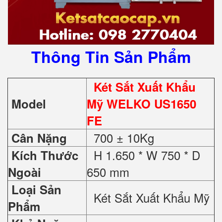
Thông Tin Sản Phẩm
Két Sắt Xuất Khẩu
Model
Mỹ WELKO US1650
FE
700 ± 10Kg
Cân Nặng
H 1.650 * W 750 * D
Kích Thước
650 mm
Ngoài
Loại Sản
Két Sắt Xuất Khẩu Mỹ
Phẩm