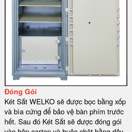
Đóng Gói
Két Sắt WELKO sẽ được bọc bằng xốp
và bìa cứng để bảo vệ bàn phím trước
hết.
Sau đó Két Sắt sẽ được đóng gói
vào hộp carton và buộc chặt bằng dây