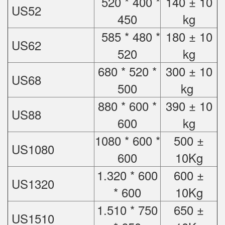
520 * 400 *
140 ± 10
US52
450
kg
585 * 480 *
180 ± 10
US62
520
kg
680 * 520 *
300 ± 10
US68
500
kg
880 * 600 *
390 ± 10
US88
600
kg
1080 * 600 *
500 ±
US1080
600
10Kg
1.320 * 600
600 ±
US1320
* 600
10Kg
1.510 * 750
650 ±
US1510