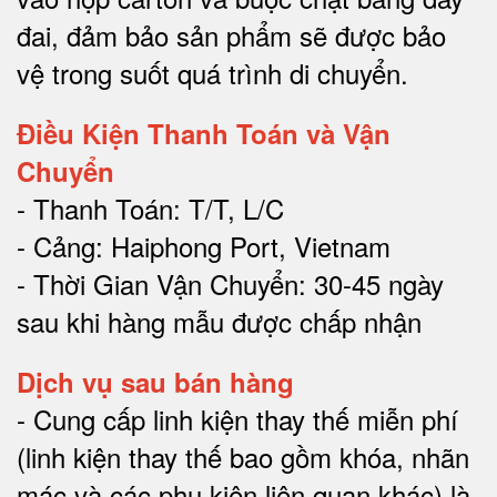
đai, đảm bảo sản phẩm sẽ được bảo
vệ trong suốt quá trình di chuyể
n.
Điều Kiện Thanh Toán và Vận
Chuyển
- Thanh Toán: T/T, L/C
- Cảng: Haiphong Port, Vietnam
- Thời Gian Vận Chuyển: 30-45 ngày
sau khi hàng mẫu được chấp nhận
Dịch vụ sau bán hàng
-
Cung cấp linh kiện thay thế miễn phí
(linh kiện thay thế bao gồm khóa, nhãn
mác và các phụ kiện liên quan khác) là