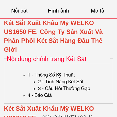
Nổi bật
Hình ảnh
Mô tả
Két Sắt Xuất Khẩu Mỹ WELKO
US1650 FE.
Công Ty Sản Xuất Và
Phân Phối Két Sắt Hàng Đầu Thế
Giới
Nội dung chính trang Két Sắt
1 - Thông Số Kỹ Thuật
2 - Tính Năng Két Sắt
3 - Câu Hỏi Thường Gặp
4 - Báo Giá
Két Sắt Xuất Khẩu Mỹ WELKO