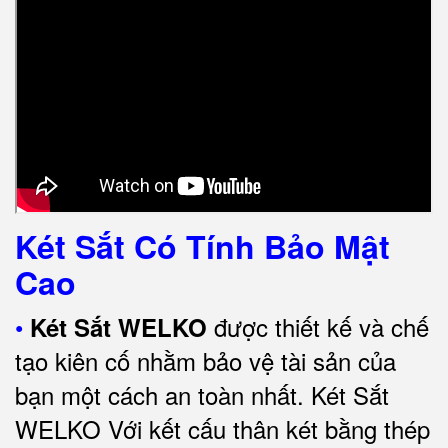
Két Sắt Có Tính Bảo Mật
Cao
•
được thiết kế và chế
Két Sắt WELKO
tạo kiên cố nhằm bảo vệ tài sản của
bạn một cách an toàn nhất.
Két Sắt
WELKO Với kết cấu thân két bằng thép