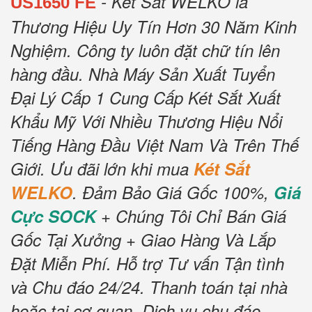
- Két Sắt WELKO là
US1650 FE
Thương Hiệu Uy Tín Hơn 30 Năm Kinh
Nghiệm.
Công ty luôn đặt chữ tín lên
hàng đầu.
Nhà Máy Sản Xuất Tuyển
Đại Lý Cấp 1 Cung Cấp Két Sắt Xuất
Khẩu Mỹ Với Nhiều Thương Hiệu Nổi
Tiếng Hàng Đầu Việt Nam Và Trên Thế
Giới.
Ưu đãi lớn khi mua
Két Sắt
WELKO
.
Đảm Bảo Giá Gốc 100%,
Giá
Cực SOCK
+ Chúng Tôi Chỉ Bán Giá
Gốc Tại Xưởng + Giao Hàng Và Lắp
Đặt Miễn Phí
.
Hỗ trợ Tư vấn Tận tình
và Chu đáo 24/24.
Thanh toán tại nhà
hoặc tại cơ quan.
Dịch vụ chu đáo