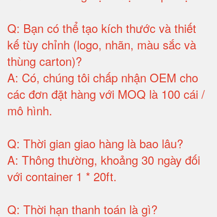
Q:
Bạn có thể tạo kích thước và thiết
kế tùy chỉnh (logo, nhãn, màu sắc và
thùng carton)
?
A:
Có, chúng tôi chấp nhận OEM cho
các đơn đặt hàng với MOQ là 100 cái /
mô hình
.
Q:
Thời gian giao hàng là bao lâu
?
A:
Thông thường, khoảng 30 ngày đối
với container 1 * 20ft
.
Q:
Thời hạn thanh toán là gì
?