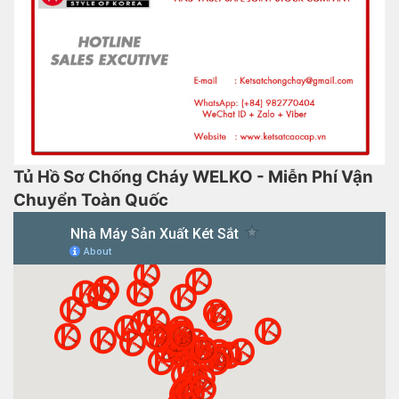
Tủ Hồ Sơ Chống Cháy WELKO - Miễn Phí Vận
Chuyển Toàn Quốc