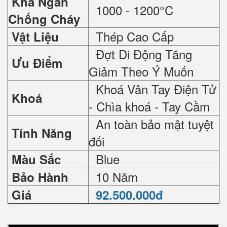
Khả Ngăn
1000 - 1200°C
Chống Cháy
Thép Cao Cấp
Vật Liệu
Đợt Di Động Tăng
Ưu Điểm
Giảm Theo Ý Muốn
Khoá Vân Tay Điện Tử
Khoá
- Chìa khoá - Tay Cầm
An toàn bảo mật tuyệt
Tính Năng
đối
Blue
Màu Sắc
10 Năm
Bảo Hành
Giá
92.500.000đ