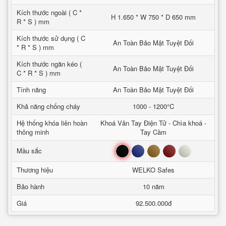
Kích thước ngoài ( C *
H 1.650 * W 750 * D 650 mm
R * S ) mm
Kích thước sử dụng ( C
An Toàn Bảo Mật Tuyệt Đối
* R * S ) mm
Kích thước ngăn kéo (
An Toàn Bảo Mật Tuyệt Đối
C * R * S ) mm
Tính năng
An Toàn Bảo Mật Tuyệt Đối
Khả năng chống cháy
1000 - 1200°C
Hệ thống khóa liên hoàn
Khoá Vân Tay Điện Tử - Chìa khoá -
thông minh
Tay Cầm
Đen
Xanh
Nâu
Đỏ
Trắng
Mầu sắc
Thương hiệu
WELKO Safes
Bảo hành
10 năm
Giá
92.500.000đ