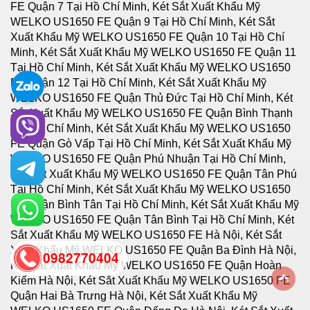
0982770404
back