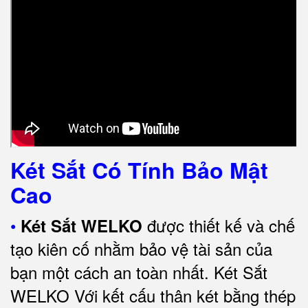
Két Sắt Có Tính Bảo Mật
Cao
•
được thiết kế và chế
Két Sắt WELKO
tạo kiên cố nhằm bảo vệ tài sản của
bạn một cách an toàn nhất.
Két Sắt
WELKO Với kết cấu thân két bằng thép