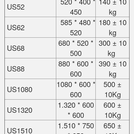
520 * 400 *
140 ± 10
US52
450
kg
585 * 480 *
180 ± 10
US62
520
kg
680 * 520 *
300 ± 10
US68
500
kg
880 * 600 *
390 ± 10
US88
600
kg
1080 * 600 *
500 ±
US1080
600
10Kg
1.320 * 600
600 ±
US1320
* 600
10Kg
1.510 * 750
650 ±
US1510