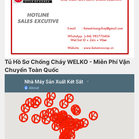
Tủ Hồ Sơ Chống Cháy WELKO - Miễn Phí Vận
Chuyển Toàn Quốc