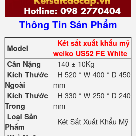
Thông Tin Sản Phẩm
Két sắt xuất khẩu mỹ
Model
welko US52 FE White
140 ± 10Kg
Cân Nặng
H 520 * W 400 * D 450
Kích Thước
mm
Ngoài
H 330 * W 250 * D 240
Kích Thước
mm
Trong
Loại Sản
Két Sắt Xuất Khẩu Mỹ
Phẩm