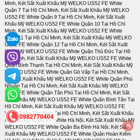
0982770404
back