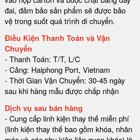
đai, đảm bảo sản phẩm sẽ được bảo
vệ trong suốt quá trình di chuyể
n.
Điều Kiện Thanh Toán và Vận
Chuyển
- Thanh Toán: T/T, L/C
- Cảng: Haiphong Port, Vietnam
- Thời Gian Vận Chuyển: 30-45 ngày
sau khi hàng mẫu được chấp nhận
Dịch vụ sau bán hàng
-
Cung cấp linh kiện thay thế miễn phí
(linh kiện thay thế bao gồm khóa, nhãn
mác và các phụ kiện liên quan khác) là