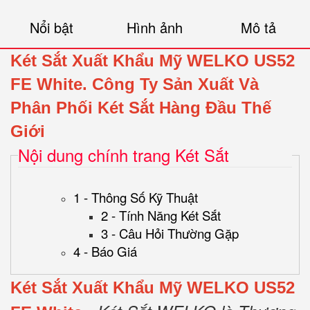
Nổi bật
Hình ảnh
Mô tả
Két Sắt Xuất Khẩu Mỹ WELKO US52
FE White.
Công Ty Sản Xuất Và
Phân Phối Két Sắt Hàng Đầu Thế
Giới
Nội dung chính trang Két Sắt
1 - Thông Số Kỹ Thuật
2 - Tính Năng Két Sắt
3 - Câu Hỏi Thường Gặp
4 - Báo Giá
Két Sắt Xuất Khẩu Mỹ WELKO US52