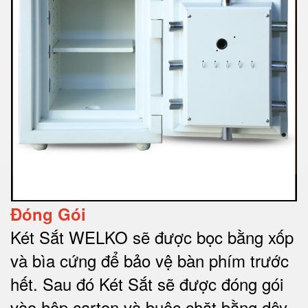
Đóng Gói
Két Sắt WELKO sẽ được bọc bằng xốp
và bìa cứng để bảo vệ bàn phím trước
hết.
Sau đó Két Sắt sẽ được đóng gói
vào hộp carton và buộc chặt bằng dây