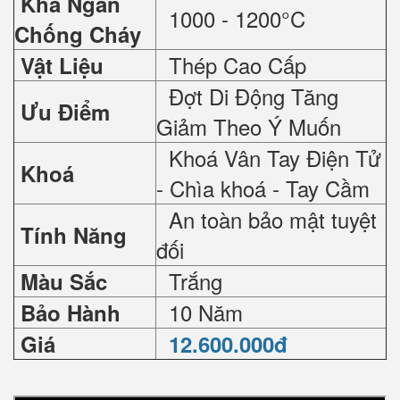
Khả Ngăn
1000 - 1200°C
Chống Cháy
Thép Cao Cấp
Vật Liệu
Đợt Di Động Tăng
Ưu Điểm
Giảm Theo Ý Muốn
Khoá Vân Tay Điện Tử
Khoá
- Chìa khoá - Tay Cầm
An toàn bảo mật tuyệt
Tính Năng
đối
Trắng
Màu Sắc
10 Năm
Bảo Hành
Giá
12.600.000đ