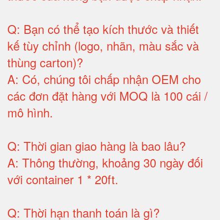
Q:
Bạn có thể tạo kích thước và thiết
kế tùy chỉnh (logo, nhãn, màu sắc và
thùng carton)
?
A:
Có, chúng tôi chấp nhận OEM cho
các đơn đặt hàng với MOQ là 100 cái /
mô hình
.
Q:
Thời gian giao hàng là bao lâu
?
A:
Thông thường, khoảng 30 ngày đối
với container 1 * 20ft
.
Q:
Thời hạn thanh toán là gì
?