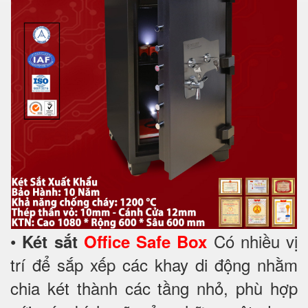
•
Có nhiều vị
Két sắt
Office Safe Box
trí để sắp xếp các khay di động nhằm
chia két thành các tầng nhỏ, phù hợp