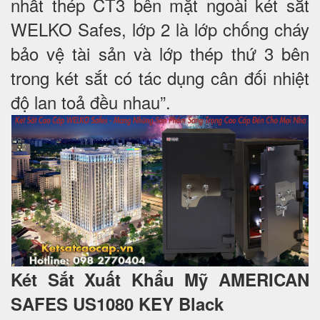
nhất thép CT3 bên mặt ngoài két sắt
WELKO Safes, lớp 2 là lớp chống cháy
bảo vệ tài sản và lớp thép thứ 3 bên
trong két sắt có tác dụng cân đối nhiệt
độ lan toả đều nhau”.
Két Sắt Xuất Khẩu Mỹ AMERICAN
SAFES US1080 KEY Black