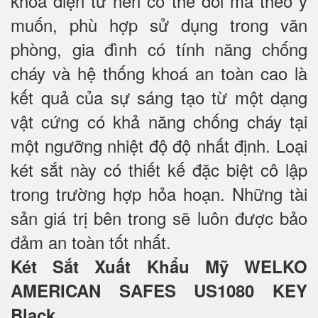
khóa điện tử nên có thể đổi mã theo ý
muốn, phù hợp sử dụng trong văn
phòng, gia đình có tính năng chống
cháy và hệ thống khoá an toàn cao là
kết quả của sự sáng tạo từ một dạng
vật cứng có khả năng chống cháy tại
một ngưỡng nhiệt độ độ nhất định. Loại
két sắt này có thiết kế đặc biệt cô lập
trong trường hợp hỏa hoạn. Những tài
sản giá trị bên trong sẽ luôn được bảo
đảm an toàn tốt nhất.
Két Sắt Xuất Khẩu Mỹ WELKO
AMERICAN SAFES US1080 KEY
Black