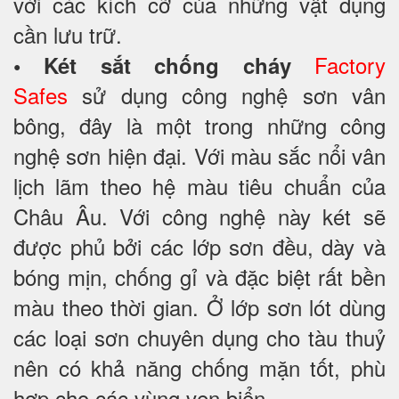
với các kích cỡ của những vật dụng
cần lưu trữ.
Factory
• Két sắt chống cháy
Safes
sử dụng công nghệ sơn vân
bông, đây là một trong những công
nghệ sơn hiện đại. Với màu sắc nổi vân
lịch lãm theo hệ màu tiêu chuẩn của
Châu Âu. Với công nghệ này két sẽ
được phủ bởi các lớp sơn đều, dày và
bóng mịn, chống gỉ và đặc biệt rất bền
màu theo thời gian. Ở lớp sơn lót dùng
các loại sơn chuyên dụng cho tàu thuỷ
nên có khả năng chống mặn tốt, phù
hợp cho các vùng ven biển.