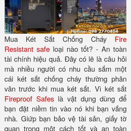
Mua Két Sắt Chống Cháy
Fire
Resistant safe
loại nào tốt? - An toàn
tài chính hiệu quả.
Đây có lẽ là câu hỏi
mà nhiều người có nhu cầu sắm một
cái két sắt chống cháy thường phân
vân trước khi mua két sắt. Vì két sắt
Fireproof Safes
là vật dụng dùng để
bạn đặt niềm tin vào nó khi bạn vắng
nhà. Giứp bạn bảo vệ tài sản, giấy tờ
quan trọng một cách tốt và an toàn