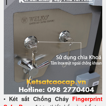
•
Két sắt Chống Cháy
Fingerprint