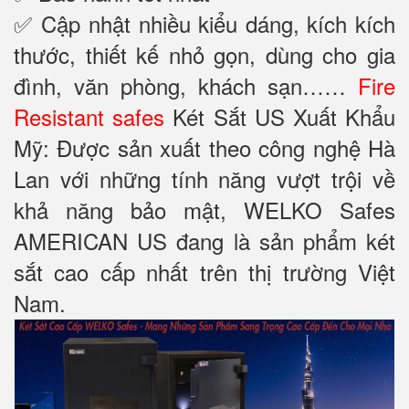
✅ Cập nhật nhiều kiểu dáng, kích kích
thước, thiết kế nhỏ gọn, dùng cho gia
đình, văn phòng, khách sạn……
Fire
Resistant safes
Két Sắt US Xuất Khẩu
Mỹ: Được sản xuất theo công nghệ Hà
Lan với những tính năng vượt trội về
khả năng bảo mật, WELKO Safes
AMERICAN US đang là sản phẩm két
sắt cao cấp nhất trên thị trường Việt
Nam.