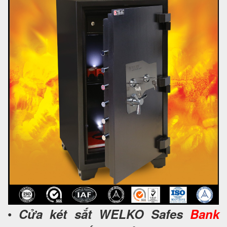
•
Cửa két sắt WELKO Safes
Bank