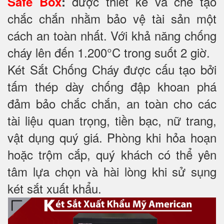
được thiết kế và chế tạo
Safe Box
:
chắc chắn nhằm bảo vệ tài sản một
cách an toàn nhất. Với khả năng chống
cháy lên đến 1.200°C trong suốt 2 giờ.
Két Sắt Chống Cháy được cấu tạo bởi
tấm thép dày chống đập khoan phá
đảm bảo chắc chắn, an toàn cho các
tài liệu quan trọng, tiền bạc, nữ trang,
vật dụng quý giá. Phòng khi hỏa hoạn
hoặc trộm cắp, quý khách có thể yên
tâm lựa chọn và hài lòng khi sử sụng
két sắt xuất khẩu.