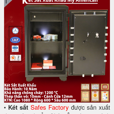
•
Safes Factory
được sản xuất
Két sắt