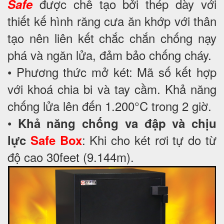
được chế tạo bởi thép dày với
Safe
thiết kế hình răng cưa ăn khớp với thân
tạo nên liên kết chắc chắn chống nạy
phá và ngăn lửa, đảm bảo chống cháy.
• Phương thức mở két: Mã số kết hợp
với khoá chia bi và tay cầm. Khả năng
chống lửa lên đến 1.200°C trong 2 giờ.
•
Khả năng chống va đập và chịu
: Khi cho két rơi tự do từ
lực
Safe Box
độ cao 30feet (9.144m).