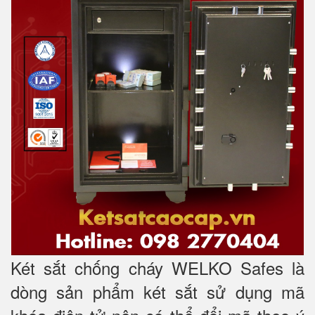
Két sắt chống cháy WELKO Safes là
dòng sản phẩm két sắt sử dụng mã