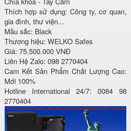
Chìa khoá - Tay Cầm
Thích hợp sử dụng: Công ty, cơ quan,
gia đình, thư viện...
Mầu sắc: Black
Thương hiệu: WELKO Safes
Giá: 75.500.000 VNĐ
Liên Hệ Zalo: 098 2770404
Cam Kết Sản Phẩm Chất Lượng Cao:
Mới 100%
Hotline International 24/7: 0084 98
2770404