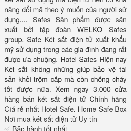
năng đổi mã theo ý muốn của người sử
dụng.... Safes Sản phẩm được sản
xuất bởi tập đoàn WELKO Safes
group. Safe Két sắt điện tử xuất khẩu
mỹ sử dụng trong các gia đình đang rất
được ưa chuộng. Hotel Safes Hiện nay
Két sắt không những giúp bảo vệ tài
sản khỏi trộm cắp mà còn chống cháy
tốt được nữa. Xem ngay 3.000 cửa
hàng bán két sắt điện tử Chính hãng
Giá rẻ nhất Hotel Safe. Home Safe Box
Nơi mua két sắt điện tử Uy tín
✅ Bảo hành tốt nhất