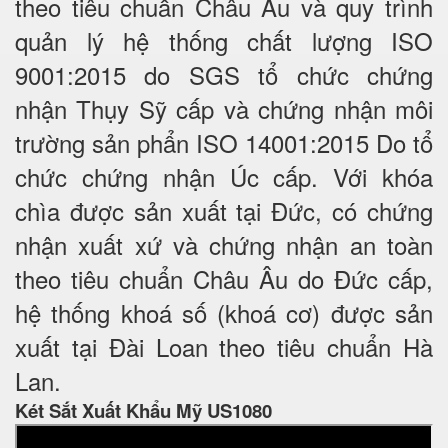
theo tiêu chuẩn Châu Âu và quy trình
quản lý hệ thống chất lượng ISO
9001:2015 do SGS tổ chức chứng
nhận Thụy Sỹ cấp và chứng nhận môi
trường sản phẩn ISO 14001:2015 Do tổ
chức chứng nhận Úc cấp. Với khóa
chìa được sản xuất tại Đức, có chứng
nhận xuất xứ và chứng nhận an toàn
theo tiêu chuẩn Châu Âu do Đức cấp,
hệ thống khoá số (khoá cơ) được sản
xuất tại Đài Loan theo tiêu chuẩn Hà
Lan.
Két Sắt Xuất Khẩu Mỹ US1080