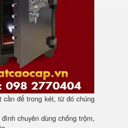
t cần để trong két, từ đó chúng
gia đình chuyên dùng chống trộm,
ên.