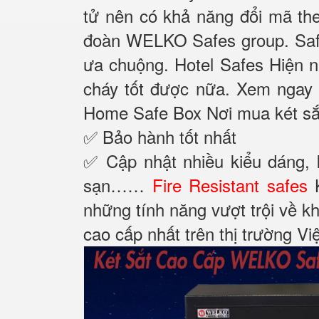
tử nên có khả năng đổi mã th
đoàn WELKO Safes group. Safe 
ưa chuộng. Hotel Safes Hiện n
cháy tốt được nữa. Xem ngay 
Home Safe Box Nơi mua két sắt
✅ Bảo hành tốt nhất
✅ Cập nhật nhiều kiểu dáng, k
sạn……
Fire Resistant safes
K
những tính năng vượt trội về
cao cấp nhất trên thị trường V