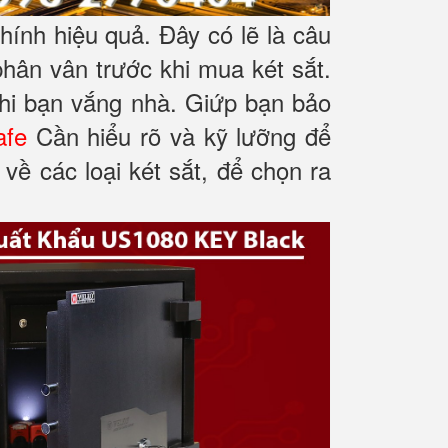
chính hiệu quả.
Đây có lẽ là câu
hân vân trước khi mua két sắt.
khi bạn vắng nhà. Giứp bạn bảo
afe
Cần hiểu rõ và kỹ lưỡng để
về các loại két sắt, để chọn ra