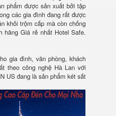
ản phẩm được sản xuất bởi tập
ong các gia đình đang rất được
sản khỏi trộm cắp mà còn chống
 hãng Giá rẻ nhất Hotel Safe.
cho gia đình, văn phòng, khách
t theo công nghệ Hà Lan với
N US đang là sản phẩm két sắt