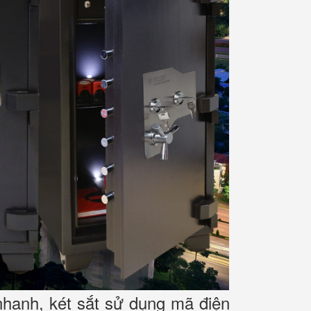
nhanh, két sắt sử dụng mã điện