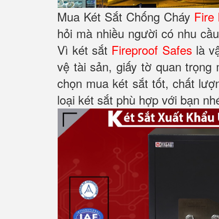
Mua Két Sắt Chống Cháy
Fire
hỏi mà nhiều người có nhu cầu
Vì két sắt
Fireproof Safes
là v
vệ tài sản, giấy tờ quan trọng
chọn mua két sắt tốt, chất lượ
loại két sắt phù hợp với bạn nh