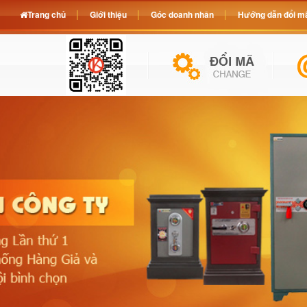
Trang chủ
Giới thiệu
Góc doanh nhân
Hướng dẫn đổi mã