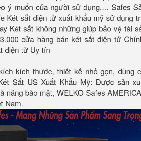
eo ý muốn của người sử dụng.... Safes S
Két sắt điện tử xuất khẩu mỹ sử dụng tr
ay Két sắt không những giúp bảo vệ tài 
3.000 cửa hàng bán két sắt điện tử Chính
 điện tử Uy tín
ích kích thước, thiết kế nhỏ gọn, dùng 
ét Sắt US Xuất Khẩu Mỹ: Được sản xuấ
 khả năng bảo mật, WELKO Safes AMERICA
iệt Nam.