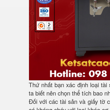
Thứ nhất bạn xác định loại tài
ta biết nên chọn thể tích bao n
Đối với các tài sản và giấy tờ 
có kháng cháy với loại khóa cơ 