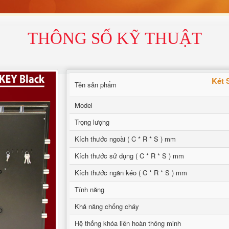
THÔNG SỐ KỸ THUẬT
Két 
Tên sản phẩm
Model
Trọng lượng
Kích thước ngoài ( C * R * S ) mm
Kích thước sử dụng ( C * R * S ) mm
Kích thước ngăn kéo ( C * R * S ) mm
Tính năng
Khả năng chống cháy
Hệ thống khóa liên hoàn thông minh