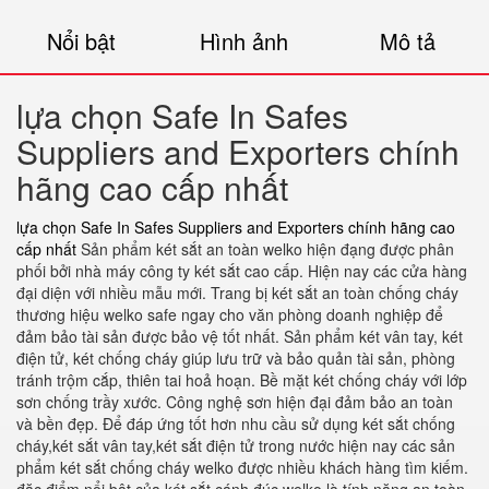
Nổi bật
Hình ảnh
Mô tả
lựa chọn Safe In Safes
Suppliers and Exporters chính
hãng cao cấp nhất
lựa chọn Safe In Safes Suppliers and Exporters chính hãng cao
cấp nhất
Sản phẩm két sắt an toàn welko hiện đạng được phân
phối bởi nhà máy công ty két sắt cao cấp. Hiện nay các cửa hàng
đại diện với nhiều mẫu mới. Trang bị két sắt an toàn chống cháy
thương hiệu welko safe ngay cho văn phòng doanh nghiệp để
đảm bảo tài sản được bảo vệ tốt nhất. Sản phẩm két vân tay, két
điện tử, két chống cháy giúp lưu trữ và bảo quản tài sản, phòng
tránh trộm cắp, thiên tai hoả hoạn. Bề mặt két chống cháy với lớp
sơn chống trầy xước. Công nghệ sơn hiện đại đảm bảo an toàn
và bền đẹp. Để đáp ứng tốt hơn nhu cầu sử dụng két sắt chống
cháy,két sắt vân tay,két sắt điện tử trong nước hiện nay các sản
phẩm két sắt chống cháy welko được nhiều khách hàng tìm kiếm.