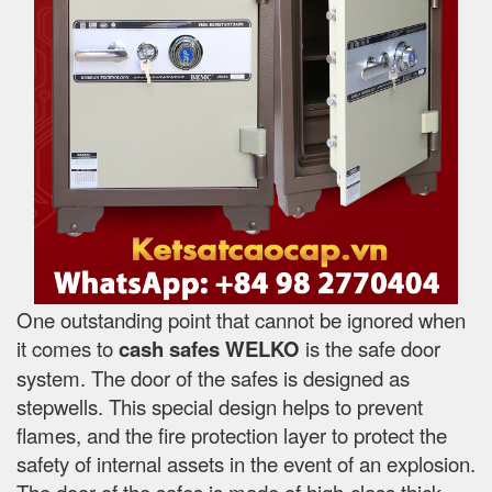
One outstanding point that cannot be ignored when
it comes to
cash safes
WELKO
is the safe door
system. The door of the safes is designed as
stepwells. This special design helps to prevent
flames, and the fire protection layer to protect the
safety of internal assets in the event of an explosion.
The door of the safes is made of high-class thick