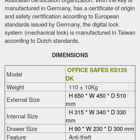
manufactured in Germany, has a certificate of origin
and safety certification according to European
standards issued by Germany, the digital lock
system (mechanical lock) is manufactured in Taiwan
according to Dutch standards.
DIMENSIONS
OFFICE SAFES KS125
Model
DK
Weight
110 ± 10Kg
H 650 * W 450 * D 510
External Size
mm
H 315 * W 340 * D 330
Internal Size
mm
Drawer Size
H 90 * W 230 * D 300 mm
Feature
Anti-theft