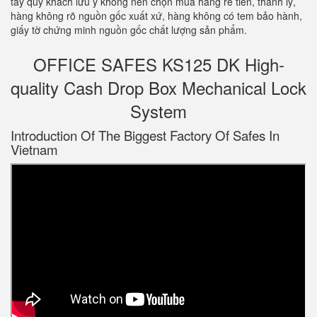
tay quý khách lưu ý không nên chọn mua hàng rẻ tiền, thanh lý,
hàng không rõ nguồn gốc xuất xứ, hàng không có tem bảo hành,
giấy tờ chứng minh nguồn gốc chất lượng sản phẩm.
OFFICE SAFES KS125 DK High-
quality Cash Drop Box Mechanical Lock
System
Introduction Of The Biggest Factory Of Safes In
Vietnam