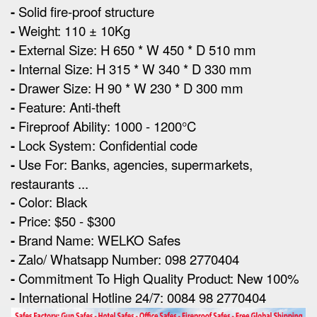
-
Solid fire-proof structure
-
Weight: 110 ± 10Kg
-
External Size
:
H 650 * W 450 * D 510 mm
-
Internal Size: H 315 * W 340 * D 330 mm
-
Drawer Size: H 90 * W 230 * D 300 mm
-
Feature: Anti-theft
-
Fireproof Ability: 1000 - 1200°C
-
Lock System: Confidential code
-
Use For: Banks, agencies, supermarkets,
restaurants ...
-
Color: Black
-
Price: $50 - $300
-
Brand Name: WELKO Safes
-
Zalo/ Whatsapp Number: 098 2770404
-
Commitment To High Quality Product: New 100%
-
International Hotline 24/7: 0084 98 2770404