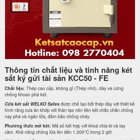
Thông tin chất liệu và tính năng két
sắt ký gửi tài sản KCC50 - FE
Chất liệu
: Thép cao cấp, không gỉ (Thép nhũ), dày và cứng
chống khoan phá két.
Cửa két sắt WELKO Safes
được chế tạo bởi thép dày với thiết kế
hình răng cưa ăn khớp với thân tạo nên liên kết chắc chắn chống
nạy phá và ngăn lửa, đảm bảo chống cháy.
Phương thức mở két:
Mã số kết hợp với khoá chia bi và tay
cầm. Khả năng chống lửa lên đến 1.200°C trong 2 giờ.