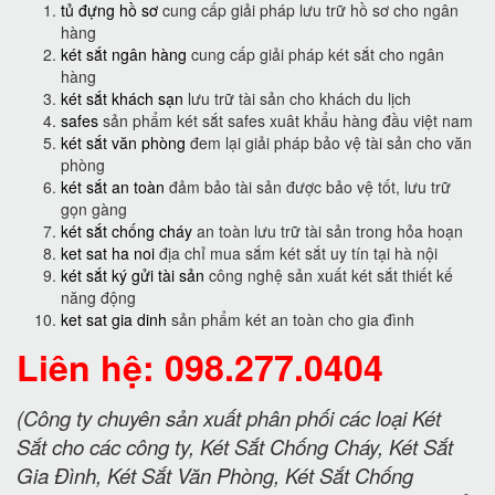
tủ đựng hồ sơ
cung cấp giải pháp lưu trữ hồ sơ cho ngân
hàng
két sắt ngân hàng
cung cấp giải pháp két sắt cho ngân
hàng
két sắt khách sạn
lưu trữ tài sản cho khách du lịch
safes
sản phẩm két sắt safes xuât khẩu hàng đầu việt nam
két sắt văn phòng
đem lại giải pháp bảo vệ tài sản cho văn
phòng
két sắt an toàn
đảm bảo tài sản được bảo vệ tốt, lưu trữ
gọn gàng
két sắt chống cháy
an toàn lưu trữ tài sản trong hỏa hoạn
ket sat ha noi
địa chỉ mua sắm két sắt uy tín tại hà nội
két sắt ký gửi tài sản
công nghệ sản xuất két sắt thiết kế
năng động
ket sat gia dinh
sản phẩm két an toàn cho gia đình
Liên hệ: 098.277.0404
(Công ty chuyên sản xuất phân phối các loại Két
Sắt cho các công ty, Két Sắt Chống Cháy, Két Sắt
Gia Đình, Két Sắt Văn Phòng, Két Sắt Chống