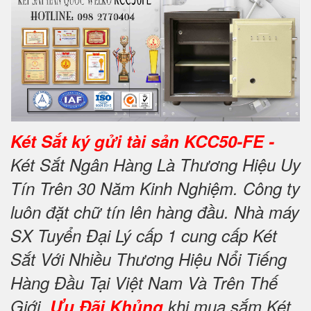
Két Sắt ký gửi tài sản KCC50-FE -
Két Sắt Ngân Hàng Là Thương Hiệu Uy
Tín Trên 30 Năm Kinh Nghiệm. Công ty
luôn đặt chữ tín lên hàng đầu. Nhà máy
SX Tuyển Đại Lý cấp 1 cung cấp Két
Sắt Với Nhiều Thương Hiệu Nổi Tiếng
Hàng Đầu Tại Việt Nam Và Trên Thế
Giới.
Ưu Đãi Khủng
khi mua sắm Két