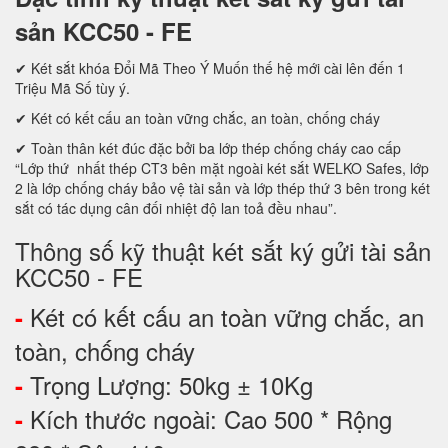
sản KCC50 - FE
✔ Két sắt khóa Đổi Mã Theo Ý Muốn thế hệ mới cài lên đến 1
Triệu Mã Số tùy ý.
✔ Két có kết cấu an toàn vững chắc, an toàn, chống cháy
✔ Toàn thân két đúc đặc bởi ba lớp thép chống cháy cao cấp
“Lớp thứ nhất thép CT3 bên mặt ngoài két sắt WELKO Safes, lớp
2 là lớp chống cháy bảo vệ tài sản và lớp thép thứ 3 bên trong két
sắt có tác dụng cân đối nhiệt độ lan toả đều nhau”.
Thông số kỹ thuật két sắt ký gửi tài sản
KCC50 - FE
Két có kết cấu an toàn vững chắc, an
-
toàn, chống cháy
Trọng Lượng: 50kg ± 10Kg
-
Kích thước ngoài: Cao 500 * Rộng
-