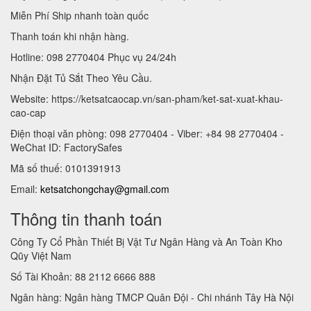
Miễn Phí Ship nhanh toàn quốc
Thanh toán khi nhận hàng.
Hotline: 098 2770404 Phục vụ 24/24h
Nhận Đặt Tủ Sắt Theo Yêu Cầu.
Website: https://ketsatcaocap.vn/san-pham/ket-sat-xuat-khau-
cao-cap
Điện thoại văn phòng: 098 2770404 - Viber: +84 98 2770404 -
WeChat ID: FactorySafes
Mã số thuế: 0101391913
Email:
ketsatchongchay@gmail.com
Thông tin thanh toán
Công Ty Cổ Phần Thiết Bị Vật Tư Ngân Hàng và An Toàn Kho
Qũy Việt Nam
Số Tài Khoản: 88 2112 6666 888
Ngân hàng: Ngân hàng TMCP Quân Đội - Chi nhánh Tây Hà Nội