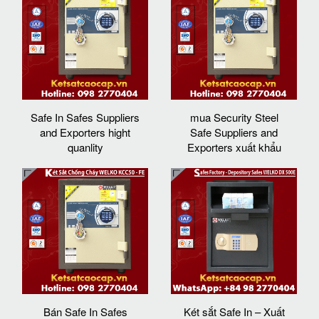
Safe In Safes Suppliers
mua Security Steel
and Exporters hight
Safe Suppliers and
quanlity
Exporters xuất khẩu
Bán Safe In Safes
Két sắt Safe In – Xuất