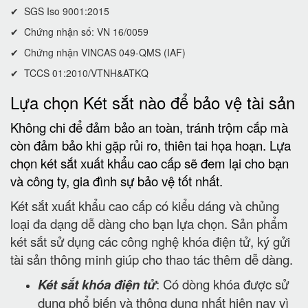
✔ SGS Iso 9001:2015
✔ Chứng nhận số: VN 16/0059
✔ Chứng nhận VINCAS 049-QMS (IAF)
✔ TCCS 01:2010/VTNH&ATKQ
Lựa chọn Két sắt nào để bảo vệ tài sản
Không chi để đảm bảo an toàn, tránh trộm cắp mà
còn đảm bảo khi gặp rủi ro, thiên tai họa hoạn. Lựa
chọn két sắt xuất khẩu cao cấp sẽ đem lại cho bạn
và công ty, gia đình sự bảo vệ tốt nhất.
Két sắt xuất khẩu cao cấp có kiểu dáng và chủng
loại đa dạng dễ dàng cho bạn lựa chọn. Sản phẩm
két sắt sử dụng các công nghệ khóa điện tử, ký gửi
tài sản thông minh giúp cho thao tác thêm dễ dàng.
Két sắt khóa điện tử
: Có dòng khóa được sử
dụng phổ biến và thông dụng nhất hiện nay vì