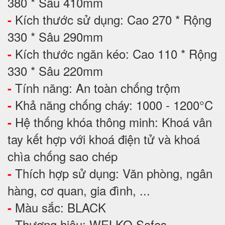
380 * Sâu 410mm
Kích thước sử dụng: Cao 270 * Rộng
-
330 * Sâu 290mm
Kích thước ngăn kéo: Cao 110 * Rộng
-
330 * Sâu 220mm
Tính năng: An toàn chống trộm
-
Khả năng chống cháy: 1000 - 1200°C
-
Hệ thống khóa thông minh: Khoá vân
-
tay kết hợp với khoá điện tử và khoá
chìa chống sao chép
Thích hợp sử dụng: Văn phòng, ngân
-
hàng, cơ quan, gia đình, ...
Màu sắc: BLACK
-
Thương hiệu: WELKO Safes
-