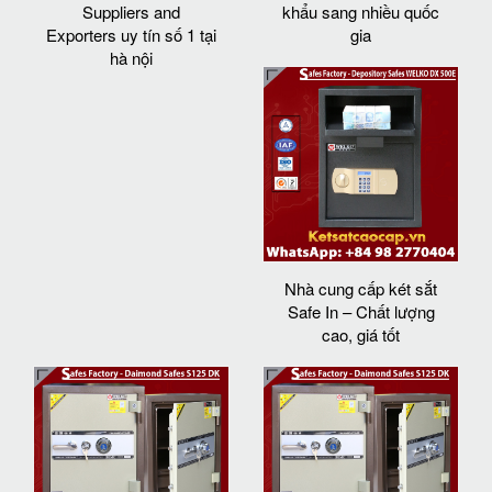
Suppliers and
khẩu sang nhiều quốc
Exporters uy tín số 1 tại
gia
hà nội
Nhà cung cấp két sắt
Safe In – Chất lượng
cao, giá tốt