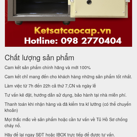
Chất lượng sản phẩm
Cam kết sản phẩm chính hãng và mới 100%
Cam kết chỉ mang đến cho khách hàng những sản phẩm tốt nhất.
Làm việc từ 7h đến 22h cả thứ 7,CN và ngày lễ
Tư vấn kê đặt, hướng dẫn sử dụng, bảo hành tại nhà miễn phí.
Thanh toán khi nhận hàng và đã kiểm tra kĩ lưỡng (có thể chuyển
khoản)
Mọi thắc mắc về sản phẩm hoặc cần tư vấn về Tủ Hồ Sơ chống
cháy nổ.
Hãy để lại ngay SĐT hoặc IBOX trực tiếp để được tư vấn.