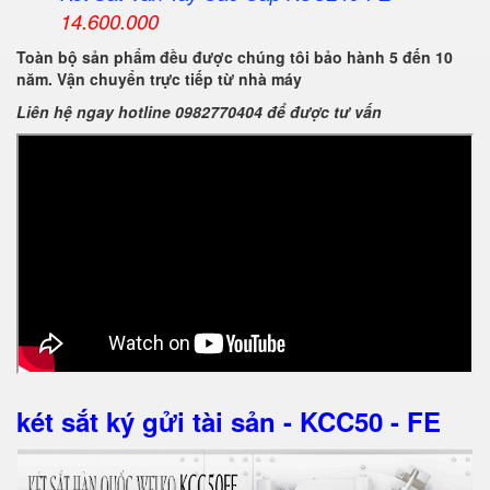
14.600.000
Toàn bộ sản phẩm đều được chúng tôi bảo hành 5 đến 10
năm. Vận chuyển trực tiếp từ nhà máy
Liên hệ ngay hotline 0982770404 để được tư vấn
két sắt ký gửi tài sản - KCC50 - FE