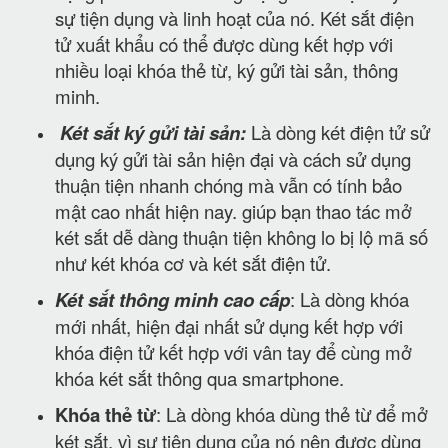
sự tiện dụng và linh hoạt của nó. Két sắt điện
tử xuất khẩu có thể được dùng kết hợp với
nhiều loại khóa thẻ từ, ký gửi tài sản, thông
minh.
Két sắt ký gửi tài sản:
Là dòng két điện tử sử
dụng ký gửi tài sản hiện đại và cách sử dụng
thuận tiện nhanh chóng mà vẫn có tính bảo
mật cao nhất hiện nay. giúp bạn thao tác mở
két sắt dễ dàng thuận tiện không lo bị lộ mã số
như két khóa cơ và két sắt điện tử.
Két sắt thông minh cao cấp
: Là dòng khóa
mới nhất, hiện đại nhất sử dụng kết hợp với
khóa điện tử kết hợp với vân tay để cùng mở
khóa két sắt thông qua smartphone.
Khóa thẻ từ
: Là dòng khóa dùng thẻ từ để mở
két sắt, vì sự tiện dụng của nó nên được dùng