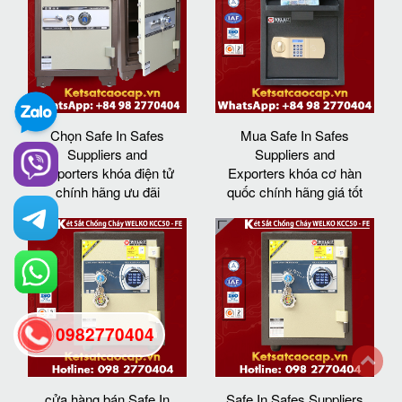
Chọn Safe In Safes
Mua Safe In Safes
Suppliers and
Suppliers and
Exporters khóa điện tử
Exporters khóa cơ hàn
chính hãng ưu đãi
quốc chính hãng giá tốt
0982770404
back
cửa hàng bán Safe In
Safe In Safes Suppliers