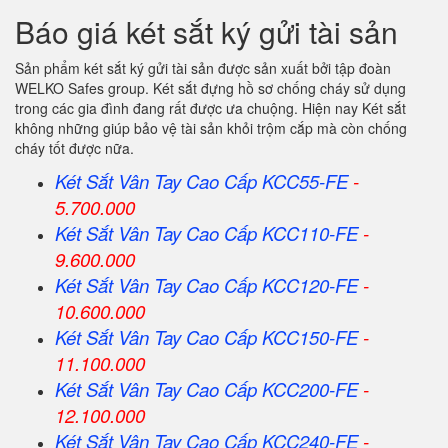
Báo giá két sắt ký gửi tài sản
Sản phẩm két sắt ký gửi tài sản được sản xuất bởi tập đoàn
WELKO Safes group. Két sắt đựng hồ sơ chống cháy sử dụng
trong các gia đình đang rất được ưa chuộng. Hiện nay Két sắt
không những giúp bảo vệ tài sản khỏi trộm cắp mà còn chống
cháy tốt được nữa.
Két Sắt Vân Tay Cao Cấp KCC55-FE
-
5.700.000
Két Sắt Vân Tay Cao Cấp KCC110-FE
-
9.600.000
Két Sắt Vân Tay Cao Cấp KCC120-FE
-
10.600.000
Két Sắt Vân Tay Cao Cấp KCC150-FE
-
11.100.000
Két Sắt Vân Tay Cao Cấp KCC200-FE
-
12.100.000
Két Sắt Vân Tay Cao Cấp KCC240-FE
-