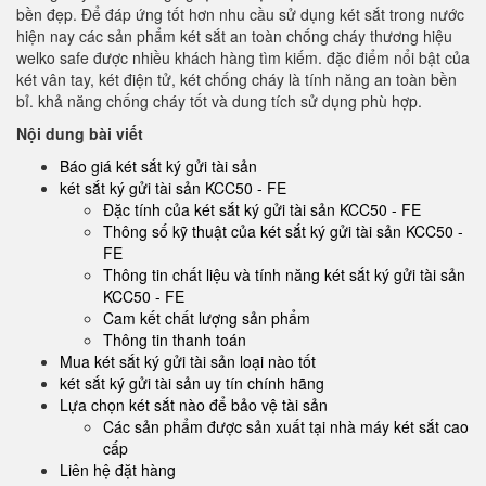
bền đẹp. Để đáp ứng tốt hơn nhu cầu sử dụng két sắt trong nước
hiện nay các sản phẩm két sắt an toàn chống cháy thương hiệu
welko safe được nhiều khách hàng tìm kiếm. đặc điểm nổi bật của
két vân tay, két điện tử, két chống cháy là tính năng an toàn bền
bỉ. khả năng chống cháy tốt và dung tích sử dụng phù hợp.
Nội dung bài viết
Báo giá két sắt ký gửi tài sản
két sắt ký gửi tài sản KCC50 - FE
Đặc tính của két sắt ký gửi tài sản KCC50 - FE
Thông số kỹ thuật của két sắt ký gửi tài sản KCC50 -
FE
Thông tin chất liệu và tính năng két sắt ký gửi tài sản
KCC50 - FE
Cam kết chất lượng sản phẩm
Thông tin thanh toán
Mua két sắt ký gửi tài sản loại nào tốt
két sắt ký gửi tài sản uy tín chính hãng
Lựa chọn két sắt nào để bảo vệ tài sản
Các sản phẩm được sản xuất tại nhà máy két sắt cao
cấp
Liên hệ đặt hàng