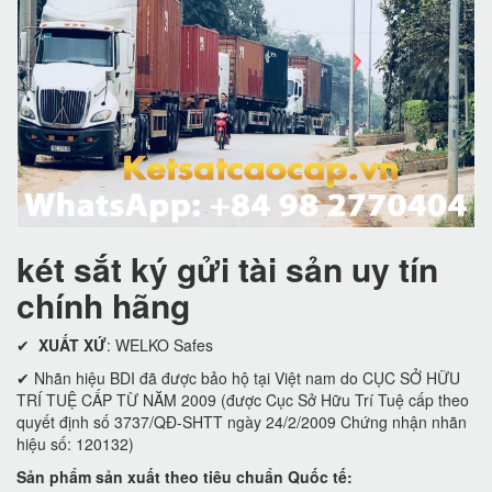
két sắt ký gửi tài sản uy tín
chính hãng
✔
XUẤT XỨ
: WELKO Safes
✔ Nhãn hiệu BDI đã được bảo hộ tại Việt nam do CỤC SỞ HỮU
TRÍ TUỆ CẤP TỪ NĂM 2009 (được Cục Sở Hữu Trí Tuệ cấp theo
quyết định số 3737/QĐ-SHTT ngày 24/2/2009 Chứng nhận nhãn
hiệu số: 120132)
Sản phẩm sản xuất theo tiêu chuẩn Quốc tế: